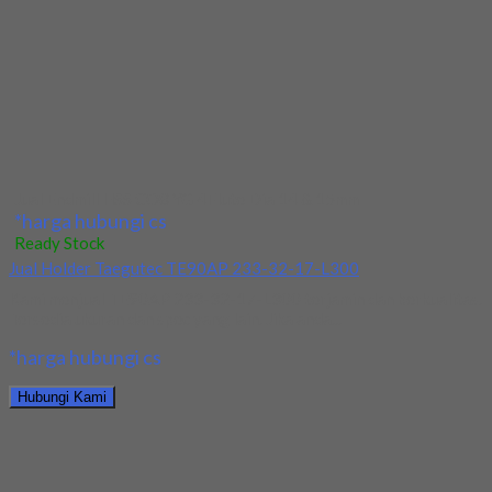
*harga hubungi cs
Hubungi Kami
Jual Tap Mesin Spiral HSS SUS M16x2
*harga hubungi cs
Ready Stock
Jual Drill/Mata Bor HSS SUS Dia 14mm Straight
Kami menjual Drill/Mata Bor HSS SUS Dia 14mm Straight