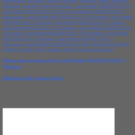
Berkualitas
,
Jual Alat Teknik Cikarang
,
Jual Alat Teknik Terbesar
Cikarang
,
Jual Alat Teknik Termurah
,
Jual Holder MGEHR 1616-3
,
Jual Holder MGEHR 1616-3 Asli
,
Jual Holder MGEHR 1616-3
Berkualitas
,
Jual Holder MGEHR 1616-3 Di Cikarang
,
Jual Holder
MGEHR 1616-3 Terbaik
,
Jual Holder MGEHR 1616-3 Terbaru
,
Jual Holder MGEHR 1616-3 Terbesar
,
Jual Holder MGEHR 1616-
3 Terjamin
,
Jual Holder MGEHR 1616-3 Terlengkap
,
Jual Holder
MGEHR 1616-3 Termurah
,
Jual Holder MGEHR 1616-3
Terpercaya
,
Jual Holder MGEHR 1616-3Asli
,
Suplier Alat Teknik
,
Suplier Cutting Tools
,
Suplier Cutting Tools dan General
Belum ada review untuk Jual Holder MGEHR 1616-3
Terbaru
Silahkan tulis review Anda
Your email address will not be published.
Required fields are
marked
*
Review Anda