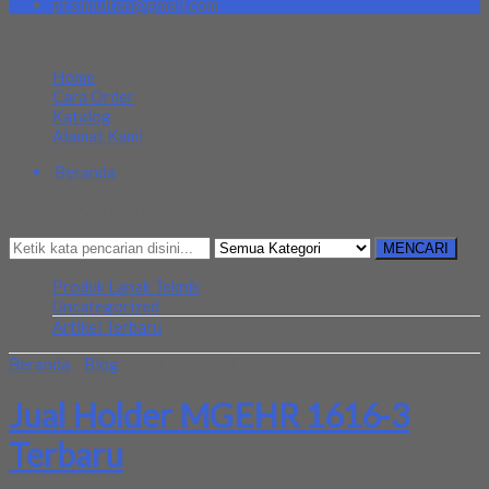
pt.simultan@gmail.com
MENU NAVIGASI
Home
Cara Order
Katalog
Alamat Kami
Beranda
Kategori
Mencari Sesuatu?
MENCARI
Produk Lapak Teknik
Uncategorized
Artikel Terbaru
Beranda
»
Blog
»
Jual Holder MGEHR 1616-3 Terbaru
Jual Holder MGEHR 1616-3
Terbaru