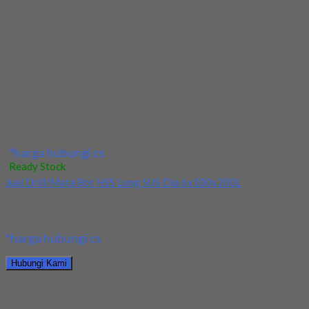
terjamin dan berkualitas. Tersedia ukuran dan...
*harga hubungi cs
Hubungi Kami
Jual Drill/Mata Bor HSS SUS Dia 17.5mm Straight
*harga hubungi cs
Ready Stock
Jual Drill/Mata Bor HSS SUS Dia 20mm Straight