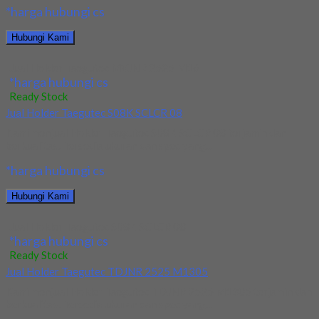
*harga hubungi cs
Hubungi Kami
Jual Holder Taegutec MVJNR 2525 M16
*harga hubungi cs
Ready Stock
Jual Holder Taegutec S08K SCLCR 08
Kami menjual Holder Taegutec S08K SCLCR 08 terjamin dan
berkualitas. Tersedia ukuran dan spec yang...
*harga hubungi cs
Hubungi Kami
Jual Holder Taegutec S08K SCLCR 08
*harga hubungi cs
Ready Stock
Jual Holder Taegutec TDJNR 2525 M1305
Kami menjual Holder Taegutec TDJNR 2525 M1305 terjamin dan
berkualitas. Tersedia ukuran dan spec yang...