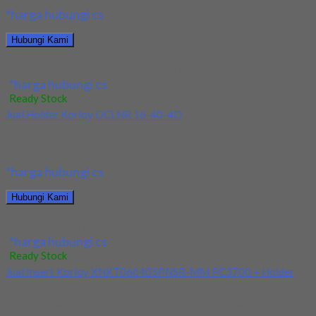
*harga hubungi cs
Hubungi Kami
Jual Insert Korloy DNMG 150408-HM PC9030
*harga hubungi cs
Ready Stock
Jual Holder Korloy DCLNR 16-40-4D
Kami menjual Holder Korloy DCLNR 16-40-4D terjamin dan
berkualitas. Tersedia ukuran dan spec yang lain....
*harga hubungi cs
Hubungi Kami
Jual Holder Korloy DCLNR 16-40-4D
*harga hubungi cs
Ready Stock
Jual Insert Korloy XNKT060405PNSR-MM PC3700 + Holder
Kami menjual Insert Korloy XNKT060405PNSR-MM PC3700 +
Holder terjamin dan berkualitas. Tersedia ukuran dan spec...