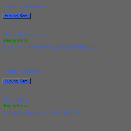
*harga hubungi cs
Hubungi Kami
Jual Insert Korloy XNKT060405PNSR-MM PC3700 + Holder
*harga hubungi cs
Ready Stock
Jual Insert Korloy SNMX 1206ANN-MM PC3500
Kami menjual Insert Korloy SNMX 1206ANN-MM PC3500
terjamin dan berkualitas. Tersedia ukuran dan spec yang...
*harga hubungi cs
Hubungi Kami
Jual Insert Korloy SNMX 1206ANN-MM PC3500
*harga hubungi cs
Ready Stock
Jual Holder Taegutec MVJNR 2525 M16
Kami menjual Holder Taegutec MVJNR 2525 M16 terjamin dan
berkualitas. Tersedia ukuran dan spec yang...