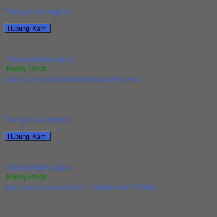
*harga hubungi cs
Hubungi Kami
Jual Insert Korloy SEXT14M4AGSN-MM PC5300
*harga hubungi cs
Ready Stock
Jual Insert Korloy WNMG 060408 HA H01
Kami menjual Insert Korloy WNMG 060408 HA H01 terjamin dan
berkualitas. Tersedia ukuran dan spec...
*harga hubungi cs
Hubungi Kami
Jual Insert Korloy WNMG 060408 HA H01
*harga hubungi cs
Ready Stock
Jual Insert Korloy DNMG 150408-HM PC9030
Kami menjual Insert Korloy DNMG 150408-HM PC9030
terjamin dan berkualitas. Tersedia ukuran dan spec yang...