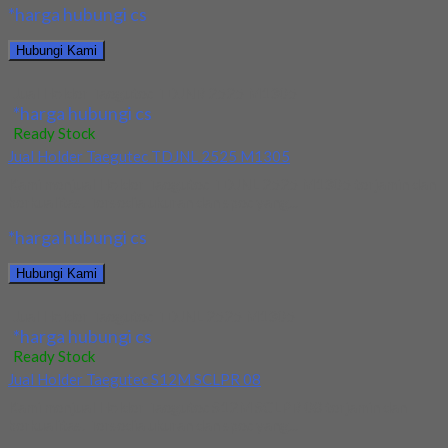
*harga hubungi cs
Hubungi Kami
Jual Holder Taegutec TDJNR 2525 M1305
*harga hubungi cs
Ready Stock
Jual Holder Taegutec TDJNL 2525 M1305
Kami menjual Holder Taegutec TDJNL 2525 M1305 terjamin dan
berkualitas. Tersedia ukuran dan spec yang...
*harga hubungi cs
Hubungi Kami
Jual Holder Taegutec TDJNL 2525 M1305
*harga hubungi cs
Ready Stock
Jual Holder Taegutec S12M SCLPR 08
Kami menjual Holder Taegutec S12M SCLPR 08 terjamin dan
berkualitas. Tersedia ukuran dan spec yang...