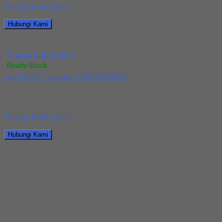
*harga hubungi cs
Hubungi Kami
Jual Holder Taegutec S12M SCLPR 08
*harga hubungi cs
Ready Stock
Jual Holder Taegutec S12M SCLCR 06
Kami menjual Holder Taegutec S12M SCLCR 06 terjamin dan
berkualitas. Tersedia ukuran dan spec yang...
*harga hubungi cs
Hubungi Kami
Jual Holder Taegutec S12M SCLCR 06
*harga hubungi cs
Ready Stock
Jual Holder Taegutec PDJNR 2525 M15
Kami menjual Holder Taegutec PDJNR 2525 M15 terjamin dan
berkualitas. Tersedia ukuran dan spec yang...