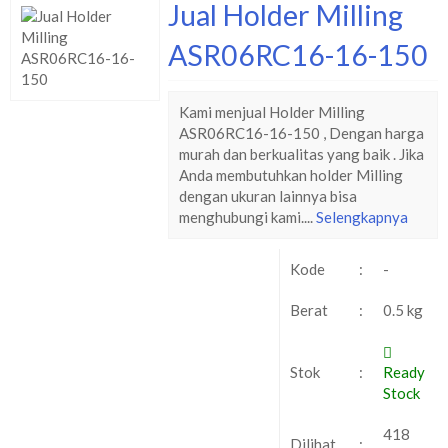
Jual Holder Milling
ASR06RC16-16-150
Kami menjual Holder Milling
ASR06RC16-16-150 , Dengan harga
murah dan berkualitas yang baik . Jika
Anda membutuhkan holder Milling
dengan ukuran lainnya bisa
menghubungi kami....
Selengkapnya
Kode
:
-
Berat
:
0.5 kg
Stok
:
Ready
Stock
418
Dilihat
: