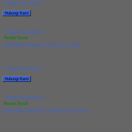
*harga hubungi cs
Hubungi Kami
Jual Holder Taegutec PDJNR 2525 M15
*harga hubungi cs
Ready Stock
Jual Holder Taegutec TCHIR-25-2-D60
Kami menjual Holder Taegutec TCHIR-25-2-D60 terjamin dan
berkualitas. Tersedia ukuran dan spec yang lain. Jika...
*harga hubungi cs
Hubungi Kami
Jual Holder Taegutec TCHIR-25-2-D60
*harga hubungi cs
Ready Stock
Jual Holder Taegutec T-Clamp TTEL 1616-2
Kami menjual Holder Taegutec T-Clamp TTEL 1616-2 terjamin
dan berkualitas. Tersedia ukuran dan spec yang...