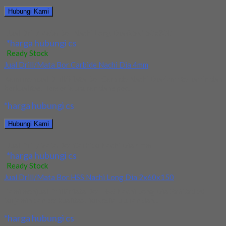
Hubungi Kami
Jual Drill/Mata Bor Nachi Long Dia 6.5x150x300
*harga hubungi cs
Ready Stock
Jual Drill/Mata Bor Carbide Nachi Dia 4mm
Kami menjual Drill/Mata Bor Carbide Nachi Dia 4mm terjamin dan
berkualitas. Tersedia ukuran dan spec...
*harga hubungi cs
Hubungi Kami
Jual Drill/Mata Bor Carbide Nachi Dia 4mm
*harga hubungi cs
Ready Stock
Jual Drill/Mata Bor HSS Nachi Long Dia 2x60x150
Kami menjual Drill/Mata Bor HSS Nachi Long Dia 2x60x150
terjamin dan berkualitas. Tersedia ukuran dan...
*harga hubungi cs