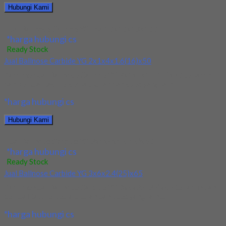
Hubungi Kami
Jual Ballnose Carbide YG Dia 10x10x18x100
*harga hubungi cs
Ready Stock
Jual Ballnose Carbide YG 2x1x4x1.6(16)x50
Kami menjual Ballnose Carbide YG 2x1x4x1.6(16)x50 terjamin
dan berkualitas. Tersedia ukuran dan spec yang lain....
*harga hubungi cs
Hubungi Kami
Jual Ballnose Carbide YG 2x1x4x1.6(16)x50
*harga hubungi cs
Ready Stock
Jual Ballnose Carbide YG 3x6x2.4(25)x65
Kami menjual Ballnose Carbide YG 3x6x2.4(25)x65 terjamin dan
berkualitas. Tersedia ukuran dan spec yang lain....
*harga hubungi cs