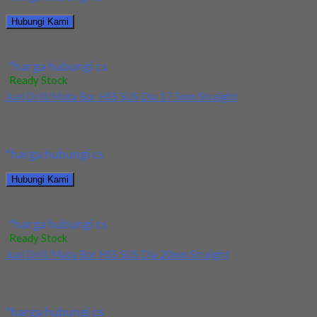
Hubungi Kami
Jual Drill/Mata Bor HSS SUS Dia 14mm Straight
*harga hubungi cs
Ready Stock
Jual Drill/Mata Bor HSS SUS Dia 17.5mm Straight
Kami menjual Drill/Mata Bor HSS SUS Dia 17.5mm Straight
terjamin dan berkualitas. Tersedia ukuran dan...
*harga hubungi cs
Hubungi Kami
Jual Drill/Mata Bor HSS SUS Dia 17.5mm Straight
*harga hubungi cs
Ready Stock
Jual Drill/Mata Bor HSS SUS Dia 20mm Straight
Kami menjual Drill/Mata Bor HSS SUS Dia 20mm Straight
terjamin dan berkualitas. Tersedia ukuran dan...
*harga hubungi cs