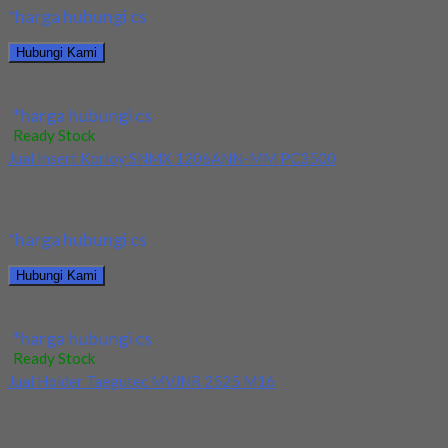
*harga hubungi cs
Hubungi Kami
Jual Insert Korloy XNKT060405PNSR-MM PC3700 + Holder
*harga hubungi cs
Ready Stock
Jual Insert Korloy SNMX 1206ANN-MM PC3500
Kami menjual Insert Korloy SNMX 1206ANN-MM PC3500
terjamin dan berkualitas. Tersedia ukuran dan spec yang...
*harga hubungi cs
Hubungi Kami
Jual Insert Korloy SNMX 1206ANN-MM PC3500
*harga hubungi cs
Ready Stock
Jual Holder Taegutec MVJNR 2525 M16
Kami menjual Holder Taegutec MVJNR 2525 M16 terjamin dan
berkualitas. Tersedia ukuran dan spec yang...