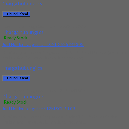
*harga hubungi cs
Hubungi Kami
Jual Holder Taegutec TDJNR 2525 M1305
*harga hubungi cs
Ready Stock
Jual Holder Taegutec TDJNL 2525 M1305
Kami menjual Holder Taegutec TDJNL 2525 M1305 terjamin dan
berkualitas. Tersedia ukuran dan spec yang...
*harga hubungi cs
Hubungi Kami
Jual Holder Taegutec TDJNL 2525 M1305
*harga hubungi cs
Ready Stock
Jual Holder Taegutec S12M SCLPR 08
Kami menjual Holder Taegutec S12M SCLPR 08 terjamin dan
berkualitas. Tersedia ukuran dan spec yang...