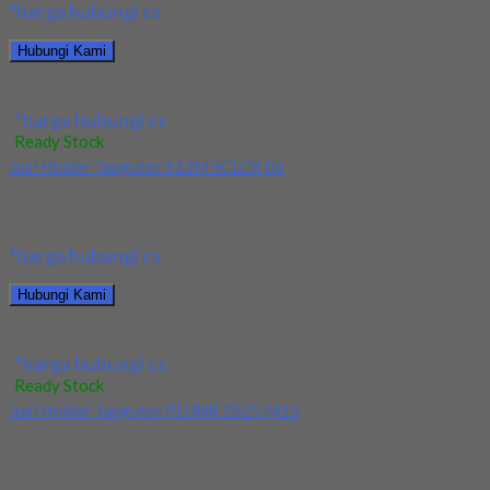
*harga hubungi cs
Hubungi Kami
Jual Holder Taegutec S12M SCLPR 08
*harga hubungi cs
Ready Stock
Jual Holder Taegutec S12M SCLCR 06
Kami menjual Holder Taegutec S12M SCLCR 06 terjamin dan
berkualitas. Tersedia ukuran dan spec yang...
*harga hubungi cs
Hubungi Kami
Jual Holder Taegutec S12M SCLCR 06
*harga hubungi cs
Ready Stock
Jual Holder Taegutec PDJNR 2525 M15
Kami menjual Holder Taegutec PDJNR 2525 M15 terjamin dan
berkualitas. Tersedia ukuran dan spec yang...