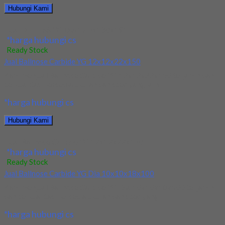
Hubungi Kami
Jual Drill HSS YG Dia 17.5x130x191
*harga hubungi cs
Ready Stock
Jual Ballnose Carbide YG 12x12x22x150
Kami menjual Ballnose Carbide YG 12x12x22x150 terjamin dan
berkualitas. Tersedia ukuran dan spec yang lain....
*harga hubungi cs
Hubungi Kami
Jual Ballnose Carbide YG 12x12x22x150
*harga hubungi cs
Ready Stock
Jual Ballnose Carbide YG Dia 10x10x18x100
Kami menjual Ballnose Carbide YG Dia 10x10x18x100 terjamin
dan berkualitas. Tersedia ukuran dan spec yang...
*harga hubungi cs