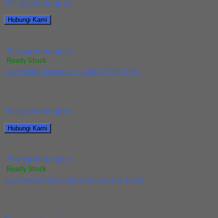
*harga hubungi cs
Hubungi Kami
Jual Holder Taegutec TTEL 2525-5
*harga hubungi cs
Ready Stock
Jual Holder Taegutec T-Clamp TTER-19-6
Kami menjual Holder Taegutec T-Clamp TTER-19-6 terjamin dan
berkualitas. Tersedia ukuran dan spec yang lain....
*harga hubungi cs
Hubungi Kami
Jual Holder Taegutec T-Clamp TTER-19-6
*harga hubungi cs
Ready Stock
Jual Reamer Mesin Spiral HSS YG Dia 16mm
Kami menjual Reamer Mesin Spiral HSS YG Dia 16mm terjamin
dan berkualitas. Tersedia ukuran dan...