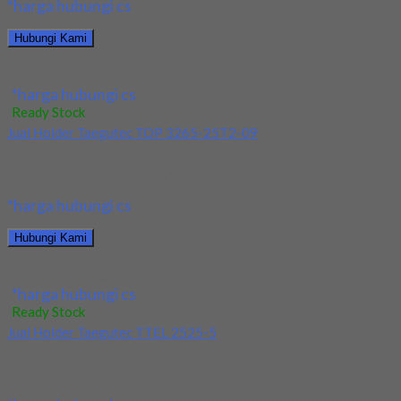
*harga hubungi cs
Hubungi Kami
Jual Holder Taegutec T-Clamp TTEL 1616-2
*harga hubungi cs
Ready Stock
Jual Holder Taegutec TOP 3265-25T2-09
Kami menjual Holder Taegutec TOP 3265-25T2-09 terjamin dan
berkualitas. Tersedia ukuran dan spec yang lain....
*harga hubungi cs
Hubungi Kami
Jual Holder Taegutec TOP 3265-25T2-09
*harga hubungi cs
Ready Stock
Jual Holder Taegutec TTEL 2525-5
Kami menjual Holder Taegutec TTEL 2525-5 terjamin dan
berkualitas. Tersedia ukuran dan spec yang lain....