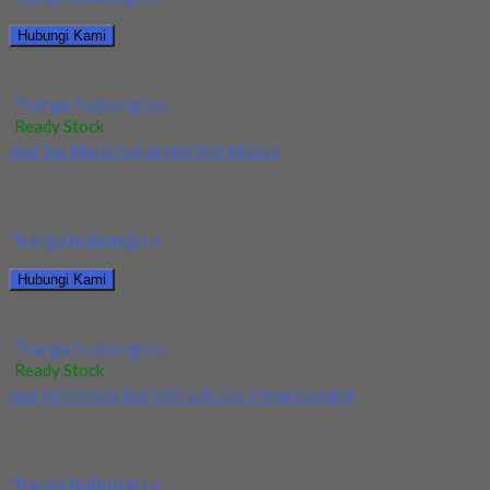
Hubungi Kami
Jual Tap Mesin Spiral HSS SUS M12x1.75
*harga hubungi cs
Ready Stock
Jual Tap Mesin Spiral HSS SUS M16x2
Kami menjual Tap Mesin Spiral HSS SUS M16x2 terjamin dan
berkualitas. Tersedia ukuran dan spec...
*harga hubungi cs
Hubungi Kami
Jual Tap Mesin Spiral HSS SUS M16x2
*harga hubungi cs
Ready Stock
Jual Drill/Mata Bor HSS SUS Dia 14mm Straight
Kami menjual Drill/Mata Bor HSS SUS Dia 14mm Straight
terjamin dan berkualitas. Tersedia ukuran dan...
*harga hubungi cs