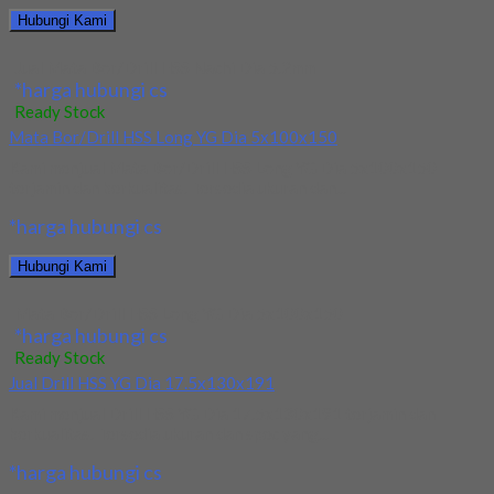
Hubungi Kami
Jual Mata Bor/Drill HSS Nachi Dia 5.2mm
*harga hubungi cs
Ready Stock
Mata Bor/Drill HSS Long YG Dia 5x100x150
Kami menjual Mata Bor/Drill HSS Long YG Dia 5x100x150
terjamin dan berkualitas. Tersedia ukuran dan...
*harga hubungi cs
Hubungi Kami
Mata Bor/Drill HSS Long YG Dia 5x100x150
*harga hubungi cs
Ready Stock
Jual Drill HSS YG Dia 17.5x130x191
Kami menjual Drill HSS YG Dia 17.5x130x191 terjamin dan
berkualitas. Tersedia ukuran dan spec yang...
*harga hubungi cs