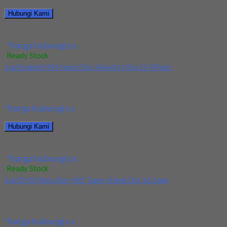
Hubungi Kami
Jual Drill/Mata Bor HSS Nachi Taper Shank Dia 22.5mm
*harga hubungi cs
Ready Stock
Jual Endmill HSS Nachi Dia 34x60x145x32 4Flute
Kami menjual Endmill HSS Nachi Dia 34x60x145x32 4Flute
terjamin dan berkualitas. Tersedia ukuran dan spec...
*harga hubungi cs
Hubungi Kami
Jual Endmill HSS Nachi Dia 34x60x145x32 4Flute
*harga hubungi cs
Ready Stock
Jual Drill/Mata Bor HSS Taper Shank Dia 16.5mm
Kami menjual Drill/Mata Bor HSS Taper Shank Dia 16.5mm
terjamin dan berkualitas. Tersedia ukuran dan...
*harga hubungi cs