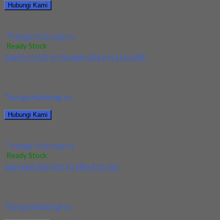
Hubungi Kami
Jual Ballnose Carbide YG Dia 10x10x20x75
*harga hubungi cs
Ready Stock
Jual Drill HSS YG Straight Dia 17x125x184
Kami menjual Drill HSS YG Straight Dia 17x125x184 terjamin
dan berkualitas. Tersedia ukuran dan spec...
*harga hubungi cs
Hubungi Kami
Jual Drill HSS YG Straight Dia 17x125x184
*harga hubungi cs
Ready Stock
Jual Hand Tap HSS YG M8x1.25 Set
Kami menjual Hand Tap HSS YG M8x1.25 Set terjamin dan
berkualitas. Tersedia ukuran dan spec...
*harga hubungi cs