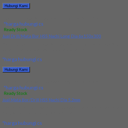
Hubungi Kami
Jual Drill/Mata Bor HSS Nachi Long Dia 2x60x150
*harga hubungi cs
Ready Stock
Jual Drill/Mata Bor HSS Nachi Long Dia 6x150x300
Kami menjual Drill/Mata Bor HSS Nachi Long Dia 6x150x300
terjamin dan berkualitas. Tersedia ukuran dan...
*harga hubungi cs
Hubungi Kami
Jual Drill/Mata Bor HSS Nachi Long Dia 6x150x300
*harga hubungi cs
Ready Stock
Jual Mata Bor/Drill HSS Nachi Dia 5.2mm
Kami menjual Mata Bor/Drill HSS Nachi Dia 5.2mm terjamin dan
berkualitas. Tersedia ukuran dan spec...
*harga hubungi cs