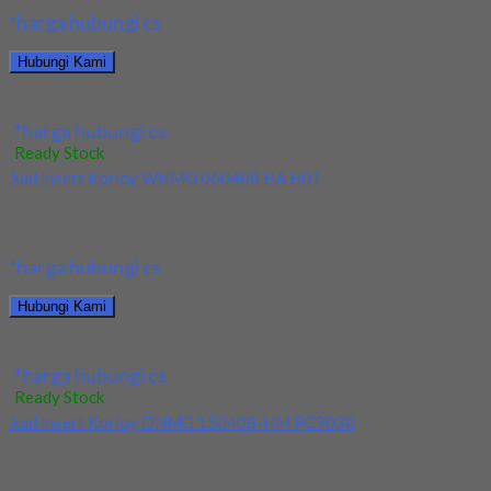
*harga hubungi cs
Hubungi Kami
Jual Insert Korloy SEXT14M4AGSN-MM PC5300
*harga hubungi cs
Ready Stock
Jual Insert Korloy WNMG 060408 HA H01
Kami menjual Insert Korloy WNMG 060408 HA H01 terjamin dan
berkualitas. Tersedia ukuran dan spec...
*harga hubungi cs
Hubungi Kami
Jual Insert Korloy WNMG 060408 HA H01
*harga hubungi cs
Ready Stock
Jual Insert Korloy DNMG 150408-HM PC9030
Kami menjual Insert Korloy DNMG 150408-HM PC9030
terjamin dan berkualitas. Tersedia ukuran dan spec yang...