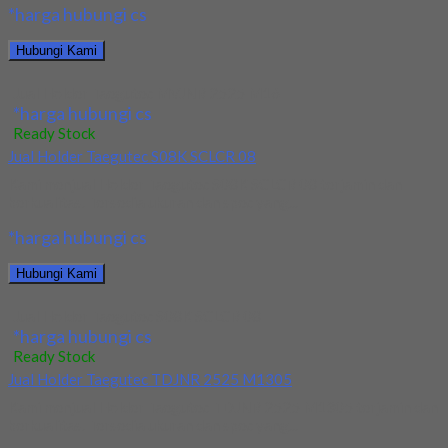
*harga hubungi cs
Hubungi Kami
Jual Holder Taegutec MVJNR 2525 M16
*harga hubungi cs
Ready Stock
Jual Holder Taegutec S08K SCLCR 08
Kami menjual Holder Taegutec S08K SCLCR 08 terjamin dan
berkualitas. Tersedia ukuran dan spec yang...
*harga hubungi cs
Hubungi Kami
Jual Holder Taegutec S08K SCLCR 08
*harga hubungi cs
Ready Stock
Jual Holder Taegutec TDJNR 2525 M1305
Kami menjual Holder Taegutec TDJNR 2525 M1305 terjamin dan
berkualitas. Tersedia ukuran dan spec yang...