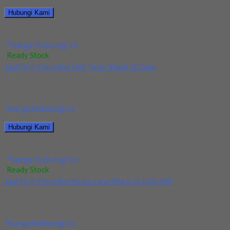
Hubungi Kami
Jual Drill/Mata Bor HSS Taper Shank Dia 16.5mm
*harga hubungi cs
Ready Stock
Jual Drill/Mata Bor HSS Taper Shank 10.2mm
Kami menjual Drill/Mata Bor HSS Taper Shank 10.2mm terjamin
dan berkualitas. Tersedia ukuran dan spec...
*harga hubungi cs
Hubungi Kami
Jual Drill/Mata Bor HSS Taper Shank 10.2mm
*harga hubungi cs
Ready Stock
Jual Drill/Mata Bor Nachi Long Dia 6.5x150x300
Kami menjual Drill/Mata Bor Nachi Long Dia 6.5x150x300
terjamin dan berkualitas. Tersedia ukuran dan spec...
*harga hubungi cs