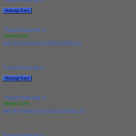
Hubungi Kami
Jual Drill/Mata Bor HSS Long SUS Dia 6x100x200L
*harga hubungi cs
Ready Stock
Jual Tap Mesin Spiral HSS SUS M10x1.5
Kami menjual Tap Mesin Spiral HSS SUS M10x1.5 terjamin dan
berkualitas. Tersedia ukuran dan spec...
*harga hubungi cs
Hubungi Kami
Jual Tap Mesin Spiral HSS SUS M10x1.5
*harga hubungi cs
Ready Stock
Jual Tap Mesin Spiral HSS SUS M12x1.75
Kami menjual Tap Mesin Spiral HSS SUS M12x1.75 terjamin dan
berkualitas. Tersedia ukuran dan spec...
*harga hubungi cs