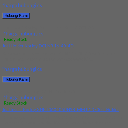
*harga hubungi cs
Hubungi Kami
Jual Insert Korloy DNMG 150408-HM PC9030
*harga hubungi cs
Ready Stock
Jual Holder Korloy DCLNR 16-40-4D
Kami menjual Holder Korloy DCLNR 16-40-4D terjamin dan
berkualitas. Tersedia ukuran dan spec yang lain....
*harga hubungi cs
Hubungi Kami
Jual Holder Korloy DCLNR 16-40-4D
*harga hubungi cs
Ready Stock
Jual Insert Korloy XNKT060405PNSR-MM PC3700 + Holder
Kami menjual Insert Korloy XNKT060405PNSR-MM PC3700 +
Holder terjamin dan berkualitas. Tersedia ukuran dan spec...