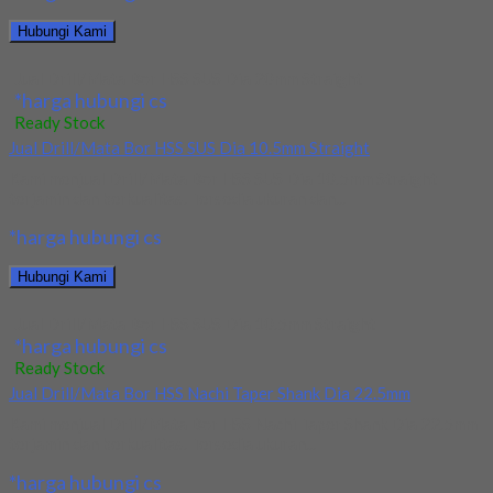
Hubungi Kami
Jual Drill/Mata Bor HSS SUS Dia 20mm Straight
*harga hubungi cs
Ready Stock
Jual Drill/Mata Bor HSS SUS Dia 10.5mm Straight
Kami menjual Drill/Mata Bor HSS SUS Dia 10.5mm Straight
terjamin dan berkualitas. Tersedia ukuran dan...
*harga hubungi cs
Hubungi Kami
Jual Drill/Mata Bor HSS SUS Dia 10.5mm Straight
*harga hubungi cs
Ready Stock
Jual Drill/Mata Bor HSS Nachi Taper Shank Dia 22.5mm
Kami menjual Drill/Mata Bor HSS Nachi Taper Shank Dia 22.5mm
terjamin dan berkualitas. Tersedia ukuran...
*harga hubungi cs