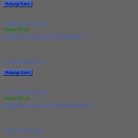
Hubungi Kami
Jual Ballnose Carbide YG 3x6x2.4(25)x65
*harga hubungi cs
Ready Stock
Jual Ballnose Carbide YG Dia 4x6x8x70
Kami menjual allnose Carbide YG Dia 4x6x8x70 terjamin dan
berkualitas. Tersedia ukuran dan spec yang...
*harga hubungi cs
Hubungi Kami
Jual Ballnose Carbide YG Dia 4x6x8x70
*harga hubungi cs
Ready Stock
Jual Ballnose Carbide YG Dia 10x10x20x75
Kami menjual Ballnose Carbide YG Dia 10xx10x20x75 terjamin
dan berkualitas. Tersedia ukuran dan spec yang...
*harga hubungi cs