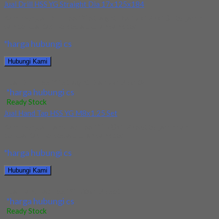
Jual Drill HSS YG Straight Dia 17x125x184
Kami menjual Drill HSS YG Straight Dia 17x125x184 terjamin
dan berkualitas. Tersedia ukuran dan spec...
*harga hubungi cs
Hubungi Kami
Jual Drill HSS YG Straight Dia 17x125x184
*harga hubungi cs
Ready Stock
Jual Hand Tap HSS YG M8x1.25 Set
Kami menjual Hand Tap HSS YG M8x1.25 Set terjamin dan
berkualitas. Tersedia ukuran dan spec...
*harga hubungi cs
Hubungi Kami
Jual Hand Tap HSS YG M8x1.25 Set
*harga hubungi cs
Ready Stock