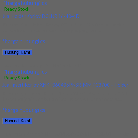
*harga hubungi cs
Ready Stock
Jual Holder Korloy DCLNR 16-40-4D
Kami menjual Holder Korloy DCLNR 16-40-4D terjamin dan
berkualitas. Tersedia ukuran dan spec yang lain....
*harga hubungi cs
Hubungi Kami
Jual Holder Korloy DCLNR 16-40-4D
*harga hubungi cs
Ready Stock
Jual Insert Korloy XNKT060405PNSR-MM PC3700 + Holder
Kami menjual Insert Korloy XNKT060405PNSR-MM PC3700 +
Holder terjamin dan berkualitas. Tersedia ukuran dan spec...
*harga hubungi cs
Hubungi Kami
Jual Insert Korloy XNKT060405PNSR-MM PC3700 + Holder