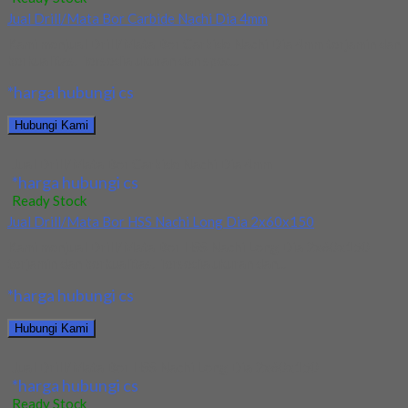
Jual Drill/Mata Bor Carbide Nachi Dia 4mm
Kami menjual Drill/Mata Bor Carbide Nachi Dia 4mm terjamin dan
berkualitas. Tersedia ukuran dan spec...
*harga hubungi cs
Hubungi Kami
Jual Drill/Mata Bor Carbide Nachi Dia 4mm
*harga hubungi cs
Ready Stock
Jual Drill/Mata Bor HSS Nachi Long Dia 2x60x150
Kami menjual Drill/Mata Bor HSS Nachi Long Dia 2x60x150
terjamin dan berkualitas. Tersedia ukuran dan...
*harga hubungi cs
Hubungi Kami
Jual Drill/Mata Bor HSS Nachi Long Dia 2x60x150
*harga hubungi cs
Ready Stock