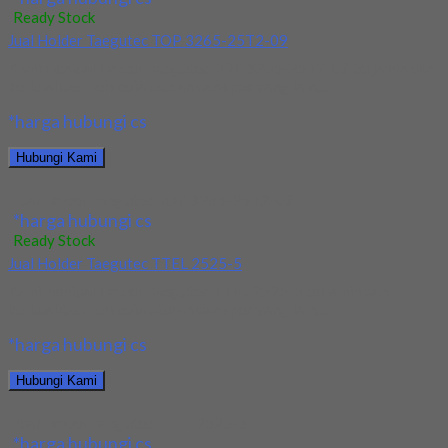
Ready Stock
Jual Holder Taegutec TOP 3265-25T2-09
Kami menjual Holder Taegutec TOP 3265-25T2-09 terjamin dan
berkualitas. Tersedia ukuran dan spec yang lain....
*harga hubungi cs
Hubungi Kami
Jual Holder Taegutec TOP 3265-25T2-09
*harga hubungi cs
Ready Stock
Jual Holder Taegutec TTEL 2525-5
Kami menjual Holder Taegutec TTEL 2525-5 terjamin dan
berkualitas. Tersedia ukuran dan spec yang lain....
*harga hubungi cs
Hubungi Kami
Jual Holder Taegutec TTEL 2525-5
*harga hubungi cs