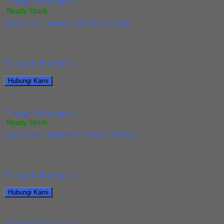
*harga hubungi cs
Ready Stock
Jual Holder Taegutec S12M SCLCR 06
Kami menjual Holder Taegutec S12M SCLCR 06 terjamin dan
berkualitas. Tersedia ukuran dan spec yang...
*harga hubungi cs
Hubungi Kami
Jual Holder Taegutec S12M SCLCR 06
*harga hubungi cs
Ready Stock
Jual Holder Taegutec PDJNR 2525 M15
Kami menjual Holder Taegutec PDJNR 2525 M15 terjamin dan
berkualitas. Tersedia ukuran dan spec yang...
*harga hubungi cs
Hubungi Kami
Jual Holder Taegutec PDJNR 2525 M15
*harga hubungi cs