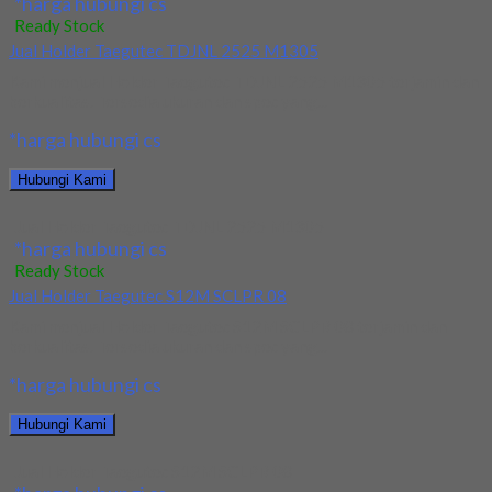
*harga hubungi cs
Ready Stock
Jual Holder Taegutec TDJNL 2525 M1305
Kami menjual Holder Taegutec TDJNL 2525 M1305 terjamin dan
berkualitas. Tersedia ukuran dan spec yang...
*harga hubungi cs
Hubungi Kami
Jual Holder Taegutec TDJNL 2525 M1305
*harga hubungi cs
Ready Stock
Jual Holder Taegutec S12M SCLPR 08
Kami menjual Holder Taegutec S12M SCLPR 08 terjamin dan
berkualitas. Tersedia ukuran dan spec yang...
*harga hubungi cs
Hubungi Kami
Jual Holder Taegutec S12M SCLPR 08