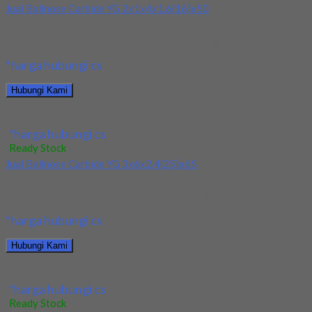
Jual Ballnose Carbide YG 2x1x4x1.6(16)x50
Kami menjual Ballnose Carbide YG 2x1x4x1.6(16)x50 terjamin
dan berkualitas. Tersedia ukuran dan spec yang lain....
*harga hubungi cs
Hubungi Kami
Jual Ballnose Carbide YG 2x1x4x1.6(16)x50
*harga hubungi cs
Ready Stock
Jual Ballnose Carbide YG 3x6x2.4(25)x65
Kami menjual Ballnose Carbide YG 3x6x2.4(25)x65 terjamin dan
berkualitas. Tersedia ukuran dan spec yang lain....
*harga hubungi cs
Hubungi Kami
Jual Ballnose Carbide YG 3x6x2.4(25)x65
*harga hubungi cs
Ready Stock