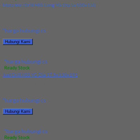
Mata Bor/Drill HSS Long YG Dia 5x100x150
Kami menjual Mata Bor/Drill HSS Long YG Dia 5x100x150
terjamin dan berkualitas. Tersedia ukuran dan...
*harga hubungi cs
Hubungi Kami
Mata Bor/Drill HSS Long YG Dia 5x100x150
*harga hubungi cs
Ready Stock
Jual Drill HSS YG Dia 17.5x130x191
Kami menjual Drill HSS YG Dia 17.5x130x191 terjamin dan
berkualitas. Tersedia ukuran dan spec yang...
*harga hubungi cs
Hubungi Kami
Jual Drill HSS YG Dia 17.5x130x191
*harga hubungi cs
Ready Stock