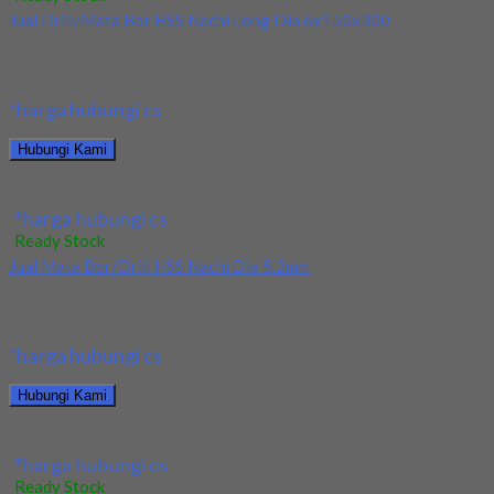
Jual Drill/Mata Bor HSS Nachi Long Dia 6x150x300
Kami menjual Drill/Mata Bor HSS Nachi Long Dia 6x150x300
terjamin dan berkualitas. Tersedia ukuran dan...
*harga hubungi cs
Hubungi Kami
Jual Drill/Mata Bor HSS Nachi Long Dia 6x150x300
*harga hubungi cs
Ready Stock
Jual Mata Bor/Drill HSS Nachi Dia 5.2mm
Kami menjual Mata Bor/Drill HSS Nachi Dia 5.2mm terjamin dan
berkualitas. Tersedia ukuran dan spec...
*harga hubungi cs
Hubungi Kami
Jual Mata Bor/Drill HSS Nachi Dia 5.2mm
*harga hubungi cs
Ready Stock