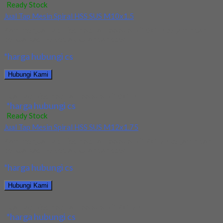
Ready Stock
Jual Tap Mesin Spiral HSS SUS M10x1.5
Kami menjual Tap Mesin Spiral HSS SUS M10x1.5 terjamin dan
berkualitas. Tersedia ukuran dan spec...
*harga hubungi cs
Hubungi Kami
Jual Tap Mesin Spiral HSS SUS M10x1.5
*harga hubungi cs
Ready Stock
Jual Tap Mesin Spiral HSS SUS M12x1.75
Kami menjual Tap Mesin Spiral HSS SUS M12x1.75 terjamin dan
berkualitas. Tersedia ukuran dan spec...
*harga hubungi cs
Hubungi Kami
Jual Tap Mesin Spiral HSS SUS M12x1.75
*harga hubungi cs