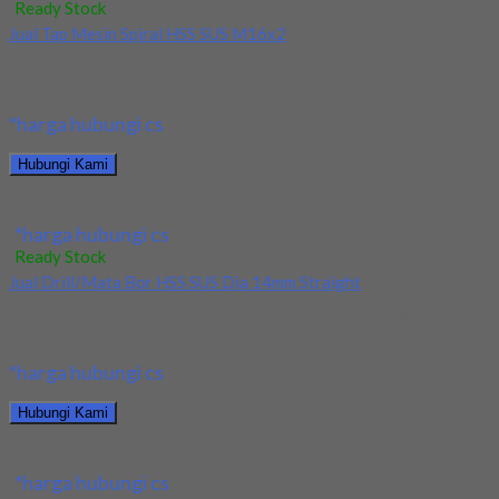
Ready Stock
Jual Tap Mesin Spiral HSS SUS M16x2
Kami menjual Tap Mesin Spiral HSS SUS M16x2 terjamin dan
berkualitas. Tersedia ukuran dan spec...
*harga hubungi cs
Hubungi Kami
Jual Tap Mesin Spiral HSS SUS M16x2
*harga hubungi cs
Ready Stock
Jual Drill/Mata Bor HSS SUS Dia 14mm Straight
Kami menjual Drill/Mata Bor HSS SUS Dia 14mm Straight
terjamin dan berkualitas. Tersedia ukuran dan...
*harga hubungi cs
Hubungi Kami
Jual Drill/Mata Bor HSS SUS Dia 14mm Straight
*harga hubungi cs