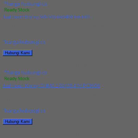
*harga hubungi cs
Ready Stock
Jual Insert Korloy WNMG 060408 HA H01
Kami menjual Insert Korloy WNMG 060408 HA H01 terjamin dan
berkualitas. Tersedia ukuran dan spec...
*harga hubungi cs
Hubungi Kami
Jual Insert Korloy WNMG 060408 HA H01
*harga hubungi cs
Ready Stock
Jual Insert Korloy DNMG 150408-HM PC9030
Kami menjual Insert Korloy DNMG 150408-HM PC9030
terjamin dan berkualitas. Tersedia ukuran dan spec yang...
*harga hubungi cs
Hubungi Kami
Jual Insert Korloy DNMG 150408-HM PC9030