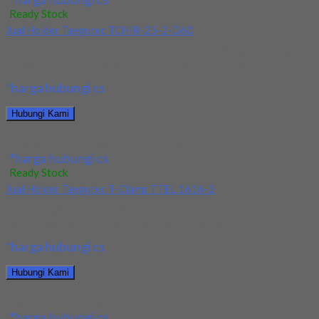
Ready Stock
Jual Holder Taegutec TCHIR-25-2-D60
Kami menjual Holder Taegutec TCHIR-25-2-D60 terjamin dan
berkualitas. Tersedia ukuran dan spec yang lain. Jika...
*harga hubungi cs
Hubungi Kami
Jual Holder Taegutec TCHIR-25-2-D60
*harga hubungi cs
Ready Stock
Jual Holder Taegutec T-Clamp TTEL 1616-2
Kami menjual Holder Taegutec T-Clamp TTEL 1616-2 terjamin
dan berkualitas. Tersedia ukuran dan spec yang...
*harga hubungi cs
Hubungi Kami
Jual Holder Taegutec T-Clamp TTEL 1616-2
*harga hubungi cs