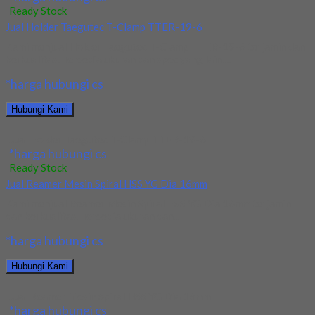
Ready Stock
Jual Holder Taegutec T-Clamp TTER-19-6
Kami menjual Holder Taegutec T-Clamp TTER-19-6 terjamin dan
berkualitas. Tersedia ukuran dan spec yang lain....
*harga hubungi cs
Hubungi Kami
Jual Holder Taegutec T-Clamp TTER-19-6
*harga hubungi cs
Ready Stock
Jual Reamer Mesin Spiral HSS YG Dia 16mm
Kami menjual Reamer Mesin Spiral HSS YG Dia 16mm terjamin
dan berkualitas. Tersedia ukuran dan...
*harga hubungi cs
Hubungi Kami
Jual Reamer Mesin Spiral HSS YG Dia 16mm
*harga hubungi cs