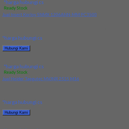
*harga hubungi cs
Ready Stock
Jual Insert Korloy SNMX 1206ANN-MM PC3500
Kami menjual Insert Korloy SNMX 1206ANN-MM PC3500
terjamin dan berkualitas. Tersedia ukuran dan spec yang...
*harga hubungi cs
Hubungi Kami
Jual Insert Korloy SNMX 1206ANN-MM PC3500
*harga hubungi cs
Ready Stock
Jual Holder Taegutec MVJNR 2525 M16
Kami menjual Holder Taegutec MVJNR 2525 M16 terjamin dan
berkualitas. Tersedia ukuran dan spec yang...
*harga hubungi cs
Hubungi Kami
Jual Holder Taegutec MVJNR 2525 M16