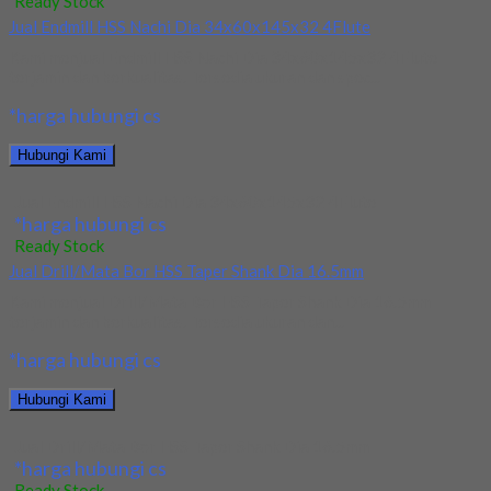
Ready Stock
Jual Endmill HSS Nachi Dia 34x60x145x32 4Flute
Kami menjual Endmill HSS Nachi Dia 34x60x145x32 4Flute
terjamin dan berkualitas. Tersedia ukuran dan spec...
*harga hubungi cs
Hubungi Kami
Jual Endmill HSS Nachi Dia 34x60x145x32 4Flute
*harga hubungi cs
Ready Stock
Jual Drill/Mata Bor HSS Taper Shank Dia 16.5mm
Kami menjual Drill/Mata Bor HSS Taper Shank Dia 16.5mm
terjamin dan berkualitas. Tersedia ukuran dan...
*harga hubungi cs
Hubungi Kami
Jual Drill/Mata Bor HSS Taper Shank Dia 16.5mm
*harga hubungi cs
Ready Stock