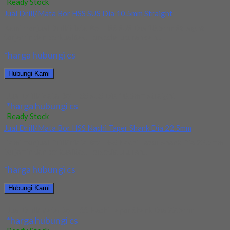
Ready Stock
Jual Drill/Mata Bor HSS SUS Dia 10.5mm Straight
Kami menjual Drill/Mata Bor HSS SUS Dia 10.5mm Straight
terjamin dan berkualitas. Tersedia ukuran dan...
*harga hubungi cs
Hubungi Kami
Jual Drill/Mata Bor HSS SUS Dia 10.5mm Straight
*harga hubungi cs
Ready Stock
Jual Drill/Mata Bor HSS Nachi Taper Shank Dia 22.5mm
Kami menjual Drill/Mata Bor HSS Nachi Taper Shank Dia 22.5mm
terjamin dan berkualitas. Tersedia ukuran...
*harga hubungi cs
Hubungi Kami
Jual Drill/Mata Bor HSS Nachi Taper Shank Dia 22.5mm
*harga hubungi cs