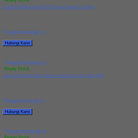
Jual Drill/Mata Bor HSS Taper Shank 10.2mm
Kami menjual Drill/Mata Bor HSS Taper Shank 10.2mm terjamin
dan berkualitas. Tersedia ukuran dan spec...
*harga hubungi cs
Hubungi Kami
Jual Drill/Mata Bor HSS Taper Shank 10.2mm
*harga hubungi cs
Ready Stock
Jual Drill/Mata Bor Nachi Long Dia 6.5x150x300
Kami menjual Drill/Mata Bor Nachi Long Dia 6.5x150x300
terjamin dan berkualitas. Tersedia ukuran dan spec...
*harga hubungi cs
Hubungi Kami
Jual Drill/Mata Bor Nachi Long Dia 6.5x150x300
*harga hubungi cs
Ready Stock