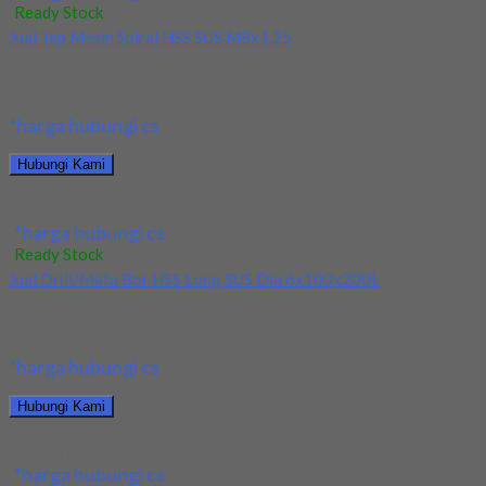
Ready Stock
Jual Tap Mesin Spiral HSS SUS M8x1.25
Kami menjual Tap Mesin Spiral HSS SUS M8x1.25 terjamin dan
berkualitas. Tersedia ukuran dan spec...
*harga hubungi cs
Hubungi Kami
Jual Tap Mesin Spiral HSS SUS M8x1.25
*harga hubungi cs
Ready Stock
Jual Drill/Mata Bor HSS Long SUS Dia 6x100x200L
Kami menjual Drill/Mata Bor HSS Long SUS Dia 6x100x200L
terjamin dan berkualitas. Tersedia ukuran dan...
*harga hubungi cs
Hubungi Kami
Jual Drill/Mata Bor HSS Long SUS Dia 6x100x200L
*harga hubungi cs