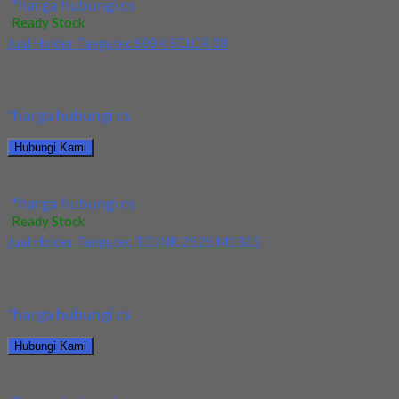
*harga hubungi cs
Ready Stock
Jual Holder Taegutec S08K SCLCR 08
Kami menjual Holder Taegutec S08K SCLCR 08 terjamin dan
berkualitas. Tersedia ukuran dan spec yang...
*harga hubungi cs
Hubungi Kami
Jual Holder Taegutec S08K SCLCR 08
*harga hubungi cs
Ready Stock
Jual Holder Taegutec TDJNR 2525 M1305
Kami menjual Holder Taegutec TDJNR 2525 M1305 terjamin dan
berkualitas. Tersedia ukuran dan spec yang...
*harga hubungi cs
Hubungi Kami
Jual Holder Taegutec TDJNR 2525 M1305