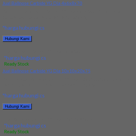
Jual Ballnose Carbide YG Dia 4x6x8x70
Kami menjual allnose Carbide YG Dia 4x6x8x70 terjamin dan
berkualitas. Tersedia ukuran dan spec yang...
*harga hubungi cs
Hubungi Kami
Jual Ballnose Carbide YG Dia 4x6x8x70
*harga hubungi cs
Ready Stock
Jual Ballnose Carbide YG Dia 10x10x20x75
Kami menjual Ballnose Carbide YG Dia 10xx10x20x75 terjamin
dan berkualitas. Tersedia ukuran dan spec yang...
*harga hubungi cs
Hubungi Kami
Jual Ballnose Carbide YG Dia 10x10x20x75
*harga hubungi cs
Ready Stock