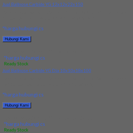
Jual Ballnose Carbide YG 12x12x22x150
Kami menjual Ballnose Carbide YG 12x12x22x150 terjamin dan
berkualitas. Tersedia ukuran dan spec yang lain....
*harga hubungi cs
Hubungi Kami
Jual Ballnose Carbide YG 12x12x22x150
*harga hubungi cs
Ready Stock
Jual Ballnose Carbide YG Dia 10x10x18x100
Kami menjual Ballnose Carbide YG Dia 10x10x18x100 terjamin
dan berkualitas. Tersedia ukuran dan spec yang...
*harga hubungi cs
Hubungi Kami
Jual Ballnose Carbide YG Dia 10x10x18x100
*harga hubungi cs
Ready Stock