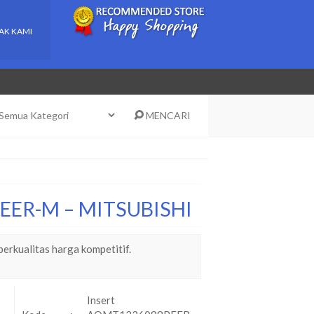
AK KAMI
MENCARI
PEER-M – MITSUBISHI
ualitas harga kompetitif.
Insert