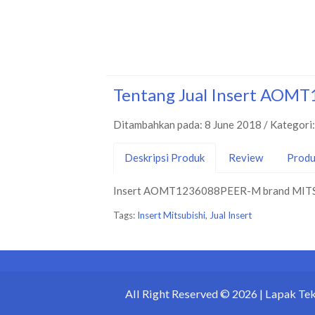
Tentang Jual Insert AO
Ditambahkan pada: 8 June 2018 / Kategori
Deskripsi Produk
Review
Produ
Insert AOMT1236088PEER-M brand MITSUBI
Tags:
Insert Mitsubishi
,
Jual Insert
All Right Reserved © 2026 |
Lapak Te