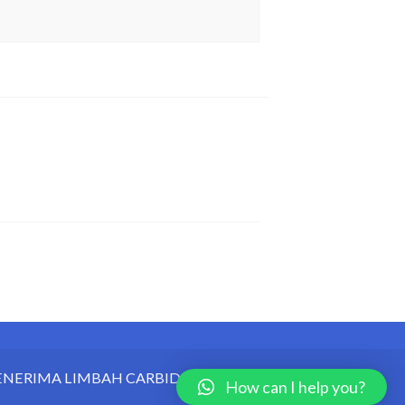
MENERIMA LIMBAH CARBIDE HARGA
How can I help you?