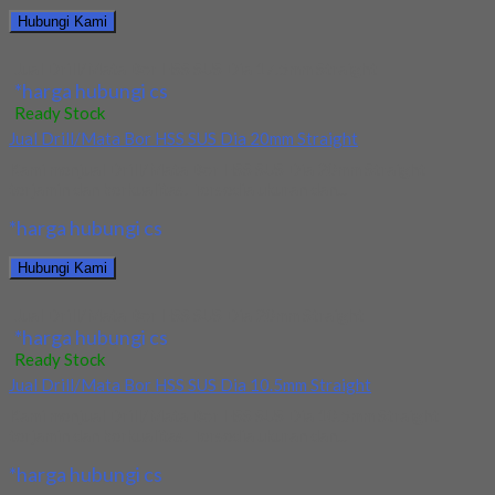
Hubungi Kami
Jual Drill/Mata Bor HSS SUS Dia 17.5mm Straight
*harga hubungi cs
Ready Stock
Jual Drill/Mata Bor HSS SUS Dia 20mm Straight
Kami menjual Drill/Mata Bor HSS SUS Dia 20mm Straight
terjamin dan berkualitas. Tersedia ukuran dan...
*harga hubungi cs
Hubungi Kami
Jual Drill/Mata Bor HSS SUS Dia 20mm Straight
*harga hubungi cs
Ready Stock
Jual Drill/Mata Bor HSS SUS Dia 10.5mm Straight
Kami menjual Drill/Mata Bor HSS SUS Dia 10.5mm Straight
terjamin dan berkualitas. Tersedia ukuran dan...
*harga hubungi cs