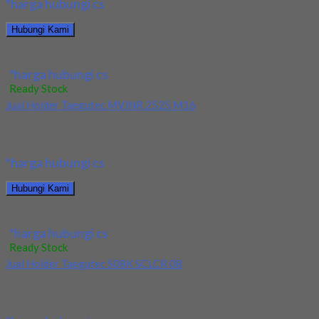
*harga hubungi cs
Hubungi Kami
Jual Insert Korloy SNMX 1206ANN-MM PC3500
*harga hubungi cs
Ready Stock
Jual Holder Taegutec MVJNR 2525 M16
Kami menjual Holder Taegutec MVJNR 2525 M16 terjamin dan
berkualitas. Tersedia ukuran dan spec yang...
*harga hubungi cs
Hubungi Kami
Jual Holder Taegutec MVJNR 2525 M16
*harga hubungi cs
Ready Stock
Jual Holder Taegutec S08K SCLCR 08
Kami menjual Holder Taegutec S08K SCLCR 08 terjamin dan
berkualitas. Tersedia ukuran dan spec yang...