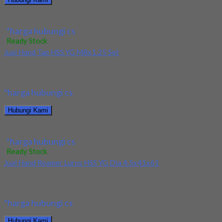
Jual Drill HSS YG Straight Dia 17x125x184
*harga hubungi cs
Ready Stock
Jual Hand Tap HSS YG M8x1.25 Set
Kami menjual Hand Tap HSS YG M8x1.25 Set terjamin dan
berkualitas. Tersedia ukuran dan spec...
*harga hubungi cs
Hubungi Kami
Jual Hand Tap HSS YG M8x1.25 Set
*harga hubungi cs
Ready Stock
Jual Hand Reamer Lurus HSS YG Dia 4.5x41x61
Kami menjual Hand Reamer Lurus HSS YG Dia 4.5x41x61 terjamin
dan berkualitas. Tersedia ukuran dan...
*harga hubungi cs
Hubungi Kami