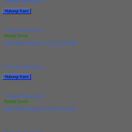
*harga hubungi cs
Hubungi Kami
Jual Holder Taegutec TDJNL 2525 M1305
*harga hubungi cs
Ready Stock
Jual Holder Taegutec S12M SCLPR 08
Kami menjual Holder Taegutec S12M SCLPR 08 terjamin dan
berkualitas. Tersedia ukuran dan spec yang...
*harga hubungi cs
Hubungi Kami
Jual Holder Taegutec S12M SCLPR 08
*harga hubungi cs
Ready Stock
Jual Holder Taegutec S12M SCLCR 06
Kami menjual Holder Taegutec S12M SCLCR 06 terjamin dan
berkualitas. Tersedia ukuran dan spec yang...
*harga hubungi cs