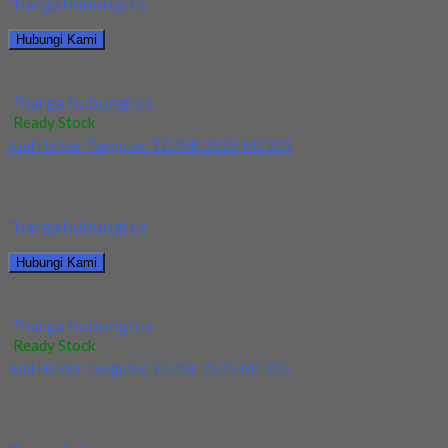
*harga hubungi cs
Hubungi Kami
Jual Holder Taegutec S08K SCLCR 08
*harga hubungi cs
Ready Stock
Jual Holder Taegutec TDJNR 2525 M1305
Kami menjual Holder Taegutec TDJNR 2525 M1305 terjamin dan
berkualitas. Tersedia ukuran dan spec yang...
*harga hubungi cs
Hubungi Kami
Jual Holder Taegutec TDJNR 2525 M1305
*harga hubungi cs
Ready Stock
Jual Holder Taegutec TDJNL 2525 M1305
Kami menjual Holder Taegutec TDJNL 2525 M1305 terjamin dan
berkualitas. Tersedia ukuran dan spec yang...