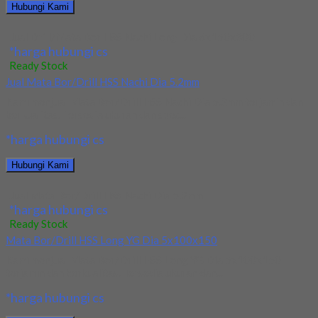
Hubungi Kami
Jual Drill/Mata Bor HSS Nachi Long Dia 6x150x300
*harga hubungi cs
Ready Stock
Jual Mata Bor/Drill HSS Nachi Dia 5.2mm
Kami menjual Mata Bor/Drill HSS Nachi Dia 5.2mm terjamin dan
berkualitas. Tersedia ukuran dan spec...
*harga hubungi cs
Hubungi Kami
Jual Mata Bor/Drill HSS Nachi Dia 5.2mm
*harga hubungi cs
Ready Stock
Mata Bor/Drill HSS Long YG Dia 5x100x150
Kami menjual Mata Bor/Drill HSS Long YG Dia 5x100x150
terjamin dan berkualitas. Tersedia ukuran dan...
*harga hubungi cs