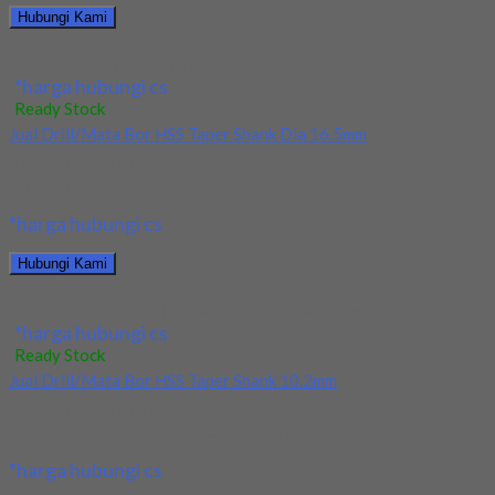
Hubungi Kami
Jual Endmill HSS Nachi Dia 34x60x145x32 4Flute
*harga hubungi cs
Ready Stock
Jual Drill/Mata Bor HSS Taper Shank Dia 16.5mm
Kami menjual Drill/Mata Bor HSS Taper Shank Dia 16.5mm
terjamin dan berkualitas. Tersedia ukuran dan...
*harga hubungi cs
Hubungi Kami
Jual Drill/Mata Bor HSS Taper Shank Dia 16.5mm
*harga hubungi cs
Ready Stock
Jual Drill/Mata Bor HSS Taper Shank 10.2mm
Kami menjual Drill/Mata Bor HSS Taper Shank 10.2mm terjamin
dan berkualitas. Tersedia ukuran dan spec...
*harga hubungi cs