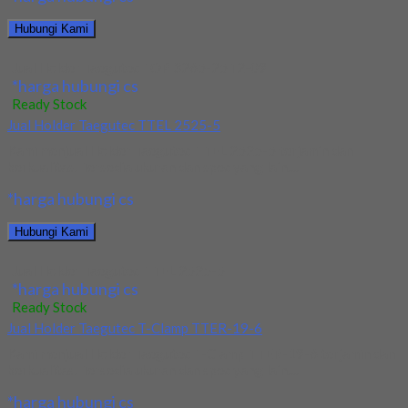
Hubungi Kami
Jual Holder Taegutec TOP 3265-25T2-09
*harga hubungi cs
Ready Stock
Jual Holder Taegutec TTEL 2525-5
Kami menjual Holder Taegutec TTEL 2525-5 terjamin dan
berkualitas. Tersedia ukuran dan spec yang lain....
*harga hubungi cs
Hubungi Kami
Jual Holder Taegutec TTEL 2525-5
*harga hubungi cs
Ready Stock
Jual Holder Taegutec T-Clamp TTER-19-6
Kami menjual Holder Taegutec T-Clamp TTER-19-6 terjamin dan
berkualitas. Tersedia ukuran dan spec yang lain....
*harga hubungi cs