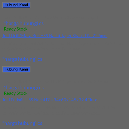
Hubungi Kami
Jual Drill/Mata Bor HSS SUS Dia 10.5mm Straight
*harga hubungi cs
Ready Stock
Jual Drill/Mata Bor HSS Nachi Taper Shank Dia 22.5mm
Kami menjual Drill/Mata Bor HSS Nachi Taper Shank Dia 22.5mm
terjamin dan berkualitas. Tersedia ukuran...
*harga hubungi cs
Hubungi Kami
Jual Drill/Mata Bor HSS Nachi Taper Shank Dia 22.5mm
*harga hubungi cs
Ready Stock
Jual Endmill HSS Nachi Dia 34x60x145x32 4Flute
Kami menjual Endmill HSS Nachi Dia 34x60x145x32 4Flute
terjamin dan berkualitas. Tersedia ukuran dan spec...
*harga hubungi cs