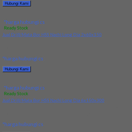
Hubungi Kami
Jual Drill/Mata Bor Carbide Nachi Dia 4mm
*harga hubungi cs
Ready Stock
Jual Drill/Mata Bor HSS Nachi Long Dia 2x60x150
Kami menjual Drill/Mata Bor HSS Nachi Long Dia 2x60x150
terjamin dan berkualitas. Tersedia ukuran dan...
*harga hubungi cs
Hubungi Kami
Jual Drill/Mata Bor HSS Nachi Long Dia 2x60x150
*harga hubungi cs
Ready Stock
Jual Drill/Mata Bor HSS Nachi Long Dia 6x150x300
Kami menjual Drill/Mata Bor HSS Nachi Long Dia 6x150x300
terjamin dan berkualitas. Tersedia ukuran dan...
*harga hubungi cs