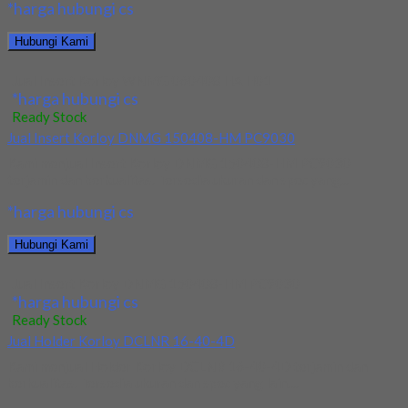
*harga hubungi cs
Hubungi Kami
Jual Insert Korloy WNMG 060408 HA H01
*harga hubungi cs
Ready Stock
Jual Insert Korloy DNMG 150408-HM PC9030
Kami menjual Insert Korloy DNMG 150408-HM PC9030
terjamin dan berkualitas. Tersedia ukuran dan spec yang...
*harga hubungi cs
Hubungi Kami
Jual Insert Korloy DNMG 150408-HM PC9030
*harga hubungi cs
Ready Stock
Jual Holder Korloy DCLNR 16-40-4D
Kami menjual Holder Korloy DCLNR 16-40-4D terjamin dan
berkualitas. Tersedia ukuran dan spec yang lain....