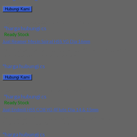
Hubungi Kami
Jual Holder Taegutec T-Clamp TTER-19-6
*harga hubungi cs
Ready Stock
Jual Reamer Mesin Spiral HSS YG Dia 16mm
Kami menjual Reamer Mesin Spiral HSS YG Dia 16mm terjamin
dan berkualitas. Tersedia ukuran dan...
*harga hubungi cs
Hubungi Kami
Jual Reamer Mesin Spiral HSS YG Dia 16mm
*harga hubungi cs
Ready Stock
Jual Endmill HSS CO8 YG 4Flute Dia 14 & 15mm
Kami menjual Endmill HSS CO8 YG 4Flute Dia 14 & 15mm
terjamin dan berkualitas. Tersedia...
*harga hubungi cs