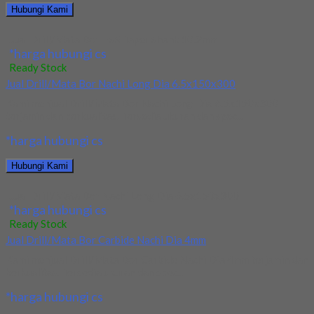
Hubungi Kami
Jual Drill/Mata Bor HSS Taper Shank 10.2mm
*harga hubungi cs
Ready Stock
Jual Drill/Mata Bor Nachi Long Dia 6.5x150x300
Kami menjual Drill/Mata Bor Nachi Long Dia 6.5x150x300
terjamin dan berkualitas. Tersedia ukuran dan spec...
*harga hubungi cs
Hubungi Kami
Jual Drill/Mata Bor Nachi Long Dia 6.5x150x300
*harga hubungi cs
Ready Stock
Jual Drill/Mata Bor Carbide Nachi Dia 4mm
Kami menjual Drill/Mata Bor Carbide Nachi Dia 4mm terjamin dan
berkualitas. Tersedia ukuran dan spec...
*harga hubungi cs