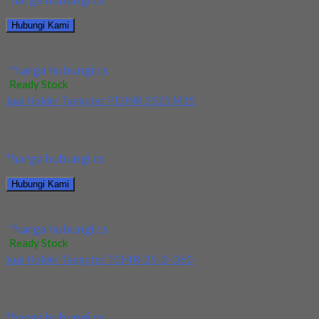
Hubungi Kami
Jual Holder Taegutec S12M SCLCR 06
*harga hubungi cs
Ready Stock
Jual Holder Taegutec PDJNR 2525 M15
Kami menjual Holder Taegutec PDJNR 2525 M15 terjamin dan
berkualitas. Tersedia ukuran dan spec yang...
*harga hubungi cs
Hubungi Kami
Jual Holder Taegutec PDJNR 2525 M15
*harga hubungi cs
Ready Stock
Jual Holder Taegutec TCHIR-25-2-D60
Kami menjual Holder Taegutec TCHIR-25-2-D60 terjamin dan
berkualitas. Tersedia ukuran dan spec yang lain. Jika...
*harga hubungi cs