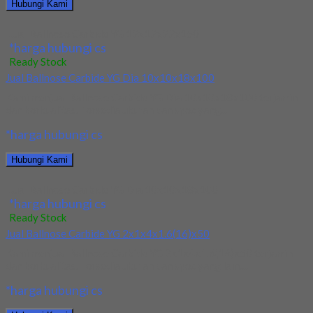
Hubungi Kami
Jual Ballnose Carbide YG 12x12x22x150
*harga hubungi cs
Ready Stock
Jual Ballnose Carbide YG Dia 10x10x18x100
Kami menjual Ballnose Carbide YG Dia 10x10x18x100 terjamin
dan berkualitas. Tersedia ukuran dan spec yang...
*harga hubungi cs
Hubungi Kami
Jual Ballnose Carbide YG Dia 10x10x18x100
*harga hubungi cs
Ready Stock
Jual Ballnose Carbide YG 2x1x4x1.6(16)x50
Kami menjual Ballnose Carbide YG 2x1x4x1.6(16)x50 terjamin
dan berkualitas. Tersedia ukuran dan spec yang lain....
*harga hubungi cs