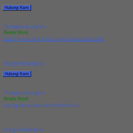
Hubungi Kami
Jual Tap Mesin Spiral HSS SUS M8x1.25
*harga hubungi cs
Ready Stock
Jual Drill/Mata Bor HSS Long SUS Dia 6x100x200L
Kami menjual Drill/Mata Bor HSS Long SUS Dia 6x100x200L
terjamin dan berkualitas. Tersedia ukuran dan...
*harga hubungi cs
Hubungi Kami
Jual Drill/Mata Bor HSS Long SUS Dia 6x100x200L
*harga hubungi cs
Ready Stock
Jual Tap Mesin Spiral HSS SUS M10x1.5
Kami menjual Tap Mesin Spiral HSS SUS M10x1.5 terjamin dan
berkualitas. Tersedia ukuran dan spec...
*harga hubungi cs