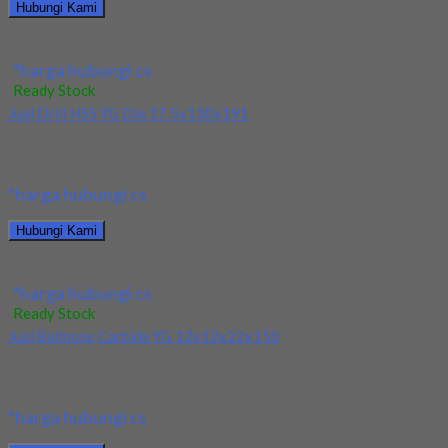
Hubungi Kami
Mata Bor/Drill HSS Long YG Dia 5x100x150
*harga hubungi cs
Ready Stock
Jual Drill HSS YG Dia 17.5x130x191
Kami menjual Drill HSS YG Dia 17.5x130x191 terjamin dan
berkualitas. Tersedia ukuran dan spec yang...
*harga hubungi cs
Hubungi Kami
Jual Drill HSS YG Dia 17.5x130x191
*harga hubungi cs
Ready Stock
Jual Ballnose Carbide YG 12x12x22x150
Kami menjual Ballnose Carbide YG 12x12x22x150 terjamin dan
berkualitas. Tersedia ukuran dan spec yang lain....
*harga hubungi cs