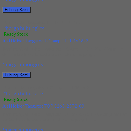
Hubungi Kami
Jual Holder Taegutec TCHIR-25-2-D60
*harga hubungi cs
Ready Stock
Jual Holder Taegutec T-Clamp TTEL 1616-2
Kami menjual Holder Taegutec T-Clamp TTEL 1616-2 terjamin
dan berkualitas. Tersedia ukuran dan spec yang...
*harga hubungi cs
Hubungi Kami
Jual Holder Taegutec T-Clamp TTEL 1616-2
*harga hubungi cs
Ready Stock
Jual Holder Taegutec TOP 3265-25T2-09
Kami menjual Holder Taegutec TOP 3265-25T2-09 terjamin dan
berkualitas. Tersedia ukuran dan spec yang lain....
*harga hubungi cs