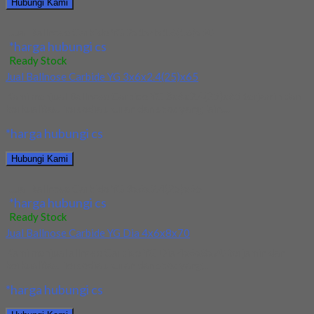
Hubungi Kami
Jual Ballnose Carbide YG 2x1x4x1.6(16)x50
*harga hubungi cs
Ready Stock
Jual Ballnose Carbide YG 3x6x2.4(25)x65
Kami menjual Ballnose Carbide YG 3x6x2.4(25)x65 terjamin dan
berkualitas. Tersedia ukuran dan spec yang lain....
*harga hubungi cs
Hubungi Kami
Jual Ballnose Carbide YG 3x6x2.4(25)x65
*harga hubungi cs
Ready Stock
Jual Ballnose Carbide YG Dia 4x6x8x70
Kami menjual allnose Carbide YG Dia 4x6x8x70 terjamin dan
berkualitas. Tersedia ukuran dan spec yang...
*harga hubungi cs