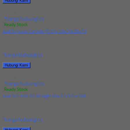
Hubungi Kami
Jual Ballnose Carbide YG Dia 4x6x8x70
*harga hubungi cs
Ready Stock
Jual Ballnose Carbide YG Dia 10x10x20x75
Kami menjual Ballnose Carbide YG Dia 10xx10x20x75 terjamin
dan berkualitas. Tersedia ukuran dan spec yang...
*harga hubungi cs
Hubungi Kami
Jual Ballnose Carbide YG Dia 10x10x20x75
*harga hubungi cs
Ready Stock
Jual Drill HSS YG Straight Dia 17x125x184
Kami menjual Drill HSS YG Straight Dia 17x125x184 terjamin
dan berkualitas. Tersedia ukuran dan spec...
*harga hubungi cs
Hubungi Kami