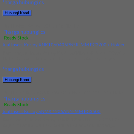
*harga hubungi cs
Hubungi Kami
Jual Holder Korloy DCLNR 16-40-4D
*harga hubungi cs
Ready Stock
Jual Insert Korloy XNKT060405PNSR-MM PC3700 + Holder
Kami menjual Insert Korloy XNKT060405PNSR-MM PC3700 +
Holder terjamin dan berkualitas. Tersedia ukuran dan spec...
*harga hubungi cs
Hubungi Kami
Jual Insert Korloy XNKT060405PNSR-MM PC3700 + Holder
*harga hubungi cs
Ready Stock
Jual Insert Korloy SNMX 1206ANN-MM PC3500
Kami menjual Insert Korloy SNMX 1206ANN-MM PC3500
terjamin dan berkualitas. Tersedia ukuran dan spec yang...