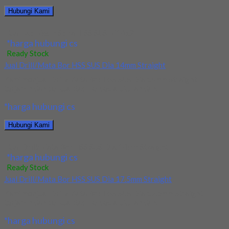
Hubungi Kami
Jual Tap Mesin Spiral HSS SUS M16x2
*harga hubungi cs
Ready Stock
Jual Drill/Mata Bor HSS SUS Dia 14mm Straight
Kami menjual Drill/Mata Bor HSS SUS Dia 14mm Straight
terjamin dan berkualitas. Tersedia ukuran dan...
*harga hubungi cs
Hubungi Kami
Jual Drill/Mata Bor HSS SUS Dia 14mm Straight
*harga hubungi cs
Ready Stock
Jual Drill/Mata Bor HSS SUS Dia 17.5mm Straight
Kami menjual Drill/Mata Bor HSS SUS Dia 17.5mm Straight
terjamin dan berkualitas. Tersedia ukuran dan...
*harga hubungi cs