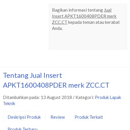
Bagikan informasi tentang
Jual
Insert APKT1600408PDER merk
ZCC.CT
kepada teman atau kerabat
Anda.
Tentang Jual Insert
APKT1600408PDER merk ZCC.CT
Ditambahkan pada: 13 August 2018 / Kategori:
Produk Lapak
Teknik
Deskripsi Produk
Review
Produk Terkait
Produk Terbaru