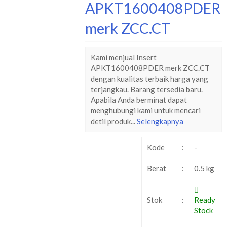
APKT1600408PDER
merk ZCC.CT
Kami menjual Insert
APKT1600408PDER merk ZCC.CT
dengan kualitas terbaik harga yang
terjangkau. Barang tersedia baru.
Apabila Anda berminat dapat
menghubungi kami untuk mencari
detil produk...
Selengkapnya
Kode
:
-
Berat
:
0.5 kg
Stok
:
Ready
Stock