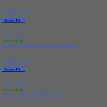
Kami menjual Insert Korloy WNMG 060408 HA H01 terjamin dan berk
*harga hubungi cs
Hubungi Kami
Jual Insert Korloy WNMG 060408 HA H01
*harga hubungi cs
Ready Stock
Jual Insert Korloy DNMG 150408-HM PC9030
Kami menjual Insert Korloy DNMG 150408-HM PC9030 terjamin dan 
*harga hubungi cs
Hubungi Kami
Jual Insert Korloy DNMG 150408-HM PC9030
*harga hubungi cs
Ready Stock
Jual Holder Korloy DCLNR 16-40-4D
Kami menjual Holder Korloy DCLNR 16-40-4D terjamin dan berkualit