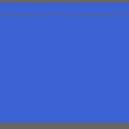
LIMBAH CARBIDE HARGA TINGGI | JASA PEMBUATAN MOLD D