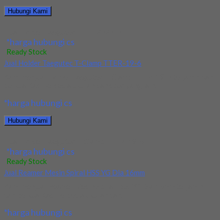
Hubungi Kami
Jual Holder Taegutec TTEL 2525-5
*harga hubungi cs
Ready Stock
Jual Holder Taegutec T-Clamp TTER-19-6
Kami menjual Holder Taegutec T-Clamp TTER-19-6 terjamin dan
berkualitas. Tersedia ukuran dan spec yang lain....
*harga hubungi cs
Hubungi Kami
Jual Holder Taegutec T-Clamp TTER-19-6
*harga hubungi cs
Ready Stock
Jual Reamer Mesin Spiral HSS YG Dia 16mm
Kami menjual Reamer Mesin Spiral HSS YG Dia 16mm terjamin
dan berkualitas. Tersedia ukuran dan...
*harga hubungi cs