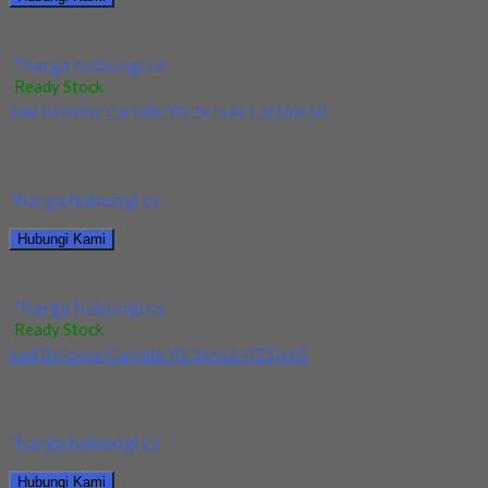
Jual Ballnose Carbide YG Dia 10x10x18x100
*harga hubungi cs
Ready Stock
Jual Ballnose Carbide YG 2x1x4x1.6(16)x50
Kami menjual Ballnose Carbide YG 2x1x4x1.6(16)x50 terjamin
dan berkualitas. Tersedia ukuran dan spec yang lain....
*harga hubungi cs
Hubungi Kami
Jual Ballnose Carbide YG 2x1x4x1.6(16)x50
*harga hubungi cs
Ready Stock
Jual Ballnose Carbide YG 3x6x2.4(25)x65
Kami menjual Ballnose Carbide YG 3x6x2.4(25)x65 terjamin dan
berkualitas. Tersedia ukuran dan spec yang lain....
*harga hubungi cs
Hubungi Kami