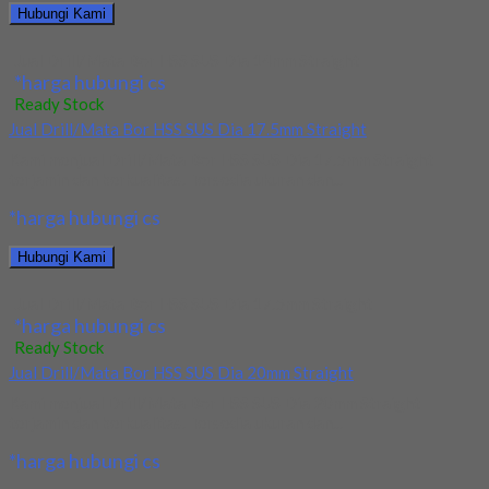
Hubungi Kami
Jual Drill/Mata Bor HSS SUS Dia 14mm Straight
*harga hubungi cs
Ready Stock
Jual Drill/Mata Bor HSS SUS Dia 17.5mm Straight
Kami menjual Drill/Mata Bor HSS SUS Dia 17.5mm Straight
terjamin dan berkualitas. Tersedia ukuran dan...
*harga hubungi cs
Hubungi Kami
Jual Drill/Mata Bor HSS SUS Dia 17.5mm Straight
*harga hubungi cs
Ready Stock
Jual Drill/Mata Bor HSS SUS Dia 20mm Straight
Kami menjual Drill/Mata Bor HSS SUS Dia 20mm Straight
terjamin dan berkualitas. Tersedia ukuran dan...
*harga hubungi cs