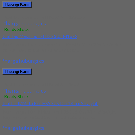
Hubungi Kami
Jual Tap Mesin Spiral HSS SUS M12x1.75
*harga hubungi cs
Ready Stock
Jual Tap Mesin Spiral HSS SUS M16x2
Kami menjual Tap Mesin Spiral HSS SUS M16x2 terjamin dan
berkualitas. Tersedia ukuran dan spec...
*harga hubungi cs
Hubungi Kami
Jual Tap Mesin Spiral HSS SUS M16x2
*harga hubungi cs
Ready Stock
Jual Drill/Mata Bor HSS SUS Dia 14mm Straight
Kami menjual Drill/Mata Bor HSS SUS Dia 14mm Straight
terjamin dan berkualitas. Tersedia ukuran dan...
*harga hubungi cs