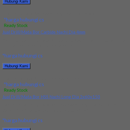
Hubungi Kami
Jual Drill/Mata Bor Nachi Long Dia 6.5x150x300
*harga hubungi cs
Ready Stock
Jual Drill/Mata Bor Carbide Nachi Dia 4mm
Kami menjual Drill/Mata Bor Carbide Nachi Dia 4mm terjamin dan
berkualitas. Tersedia ukuran dan spec...
*harga hubungi cs
Hubungi Kami
Jual Drill/Mata Bor Carbide Nachi Dia 4mm
*harga hubungi cs
Ready Stock
Jual Drill/Mata Bor HSS Nachi Long Dia 2x60x150
Kami menjual Drill/Mata Bor HSS Nachi Long Dia 2x60x150
terjamin dan berkualitas. Tersedia ukuran dan...
*harga hubungi cs