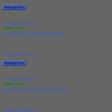
Hubungi Kami
Jual Holder Taegutec S12M SCLPR 08
*harga hubungi cs
Ready Stock
Jual Holder Taegutec S12M SCLCR 06
Kami menjual Holder Taegutec S12M SCLCR 06 terjamin dan
berkualitas. Tersedia ukuran dan spec yang...
*harga hubungi cs
Hubungi Kami
Jual Holder Taegutec S12M SCLCR 06
*harga hubungi cs
Ready Stock
Jual Holder Taegutec PDJNR 2525 M15
Kami menjual Holder Taegutec PDJNR 2525 M15 terjamin dan
berkualitas. Tersedia ukuran dan spec yang...
*harga hubungi cs