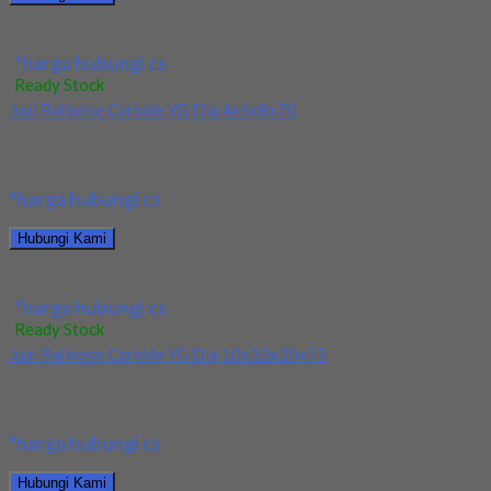
Jual Ballnose Carbide YG 3x6x2.4(25)x65
*harga hubungi cs
Ready Stock
Jual Ballnose Carbide YG Dia 4x6x8x70
Kami menjual allnose Carbide YG Dia 4x6x8x70 terjamin dan
berkualitas. Tersedia ukuran dan spec yang...
*harga hubungi cs
Hubungi Kami
Jual Ballnose Carbide YG Dia 4x6x8x70
*harga hubungi cs
Ready Stock
Jual Ballnose Carbide YG Dia 10x10x20x75
Kami menjual Ballnose Carbide YG Dia 10xx10x20x75 terjamin
dan berkualitas. Tersedia ukuran dan spec yang...
*harga hubungi cs
Hubungi Kami