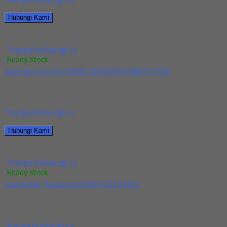
Hubungi Kami
Jual Insert Korloy XNKT060405PNSR-MM PC3700 + Holder
*harga hubungi cs
Ready Stock
Jual Insert Korloy SNMX 1206ANN-MM PC3500
Kami menjual Insert Korloy SNMX 1206ANN-MM PC3500
terjamin dan berkualitas. Tersedia ukuran dan spec yang...
*harga hubungi cs
Hubungi Kami
Jual Insert Korloy SNMX 1206ANN-MM PC3500
*harga hubungi cs
Ready Stock
Jual Holder Taegutec MVJNR 2525 M16
Kami menjual Holder Taegutec MVJNR 2525 M16 terjamin dan
berkualitas. Tersedia ukuran dan spec yang...
*harga hubungi cs