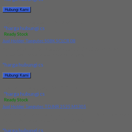
Hubungi Kami
Jual Holder Taegutec MVJNR 2525 M16
*harga hubungi cs
Ready Stock
Jual Holder Taegutec S08K SCLCR 08
Kami menjual Holder Taegutec S08K SCLCR 08 terjamin dan
berkualitas. Tersedia ukuran dan spec yang...
*harga hubungi cs
Hubungi Kami
Jual Holder Taegutec S08K SCLCR 08
*harga hubungi cs
Ready Stock
Jual Holder Taegutec TDJNR 2525 M1305
Kami menjual Holder Taegutec TDJNR 2525 M1305 terjamin dan
berkualitas. Tersedia ukuran dan spec yang...
*harga hubungi cs