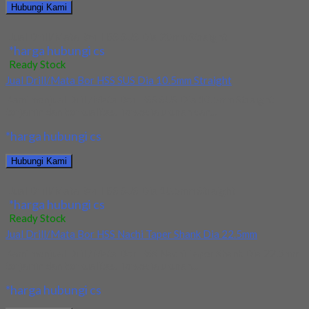
Hubungi Kami
Jual Drill/Mata Bor HSS SUS Dia 20mm Straight
*harga hubungi cs
Ready Stock
Jual Drill/Mata Bor HSS SUS Dia 10.5mm Straight
Kami menjual Drill/Mata Bor HSS SUS Dia 10.5mm Straight
terjamin dan berkualitas. Tersedia ukuran dan...
*harga hubungi cs
Hubungi Kami
Jual Drill/Mata Bor HSS SUS Dia 10.5mm Straight
*harga hubungi cs
Ready Stock
Jual Drill/Mata Bor HSS Nachi Taper Shank Dia 22.5mm
Kami menjual Drill/Mata Bor HSS Nachi Taper Shank Dia 22.5mm
terjamin dan berkualitas. Tersedia ukuran...
*harga hubungi cs