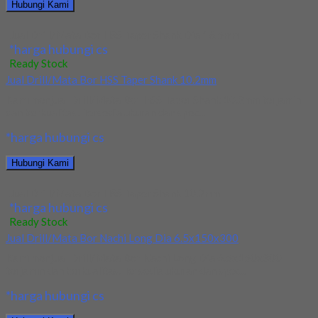
Hubungi Kami
Jual Drill/Mata Bor HSS Taper Shank Dia 16.5mm
*harga hubungi cs
Ready Stock
Jual Drill/Mata Bor HSS Taper Shank 10.2mm
Kami menjual Drill/Mata Bor HSS Taper Shank 10.2mm terjamin
dan berkualitas. Tersedia ukuran dan spec...
*harga hubungi cs
Hubungi Kami
Jual Drill/Mata Bor HSS Taper Shank 10.2mm
*harga hubungi cs
Ready Stock
Jual Drill/Mata Bor Nachi Long Dia 6.5x150x300
Kami menjual Drill/Mata Bor Nachi Long Dia 6.5x150x300
terjamin dan berkualitas. Tersedia ukuran dan spec...
*harga hubungi cs