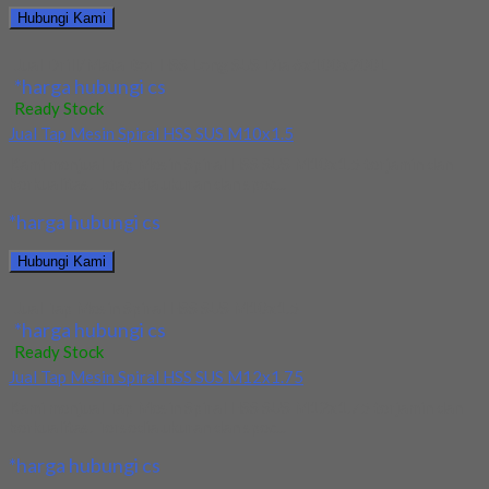
Hubungi Kami
Jual Drill/Mata Bor HSS Long SUS Dia 6x100x200L
*harga hubungi cs
Ready Stock
Jual Tap Mesin Spiral HSS SUS M10x1.5
Kami menjual Tap Mesin Spiral HSS SUS M10x1.5 terjamin dan
berkualitas. Tersedia ukuran dan spec...
*harga hubungi cs
Hubungi Kami
Jual Tap Mesin Spiral HSS SUS M10x1.5
*harga hubungi cs
Ready Stock
Jual Tap Mesin Spiral HSS SUS M12x1.75
Kami menjual Tap Mesin Spiral HSS SUS M12x1.75 terjamin dan
berkualitas. Tersedia ukuran dan spec...
*harga hubungi cs