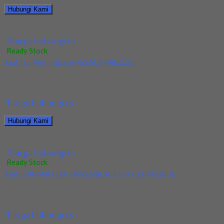
Hubungi Kami
Jual Holder Taegutec TE90AP 233-32-17-L300
*harga hubungi cs
Ready Stock
Jual Tap Mesin Spiral HSS SUS M8x1.25
Kami menjual Tap Mesin Spiral HSS SUS M8x1.25 terjamin dan
berkualitas. Tersedia ukuran dan spec...
*harga hubungi cs
Hubungi Kami
Jual Tap Mesin Spiral HSS SUS M8x1.25
*harga hubungi cs
Ready Stock
Jual Drill/Mata Bor HSS Long SUS Dia 6x100x200L
Kami menjual Drill/Mata Bor HSS Long SUS Dia 6x100x200L
terjamin dan berkualitas. Tersedia ukuran dan...
*harga hubungi cs