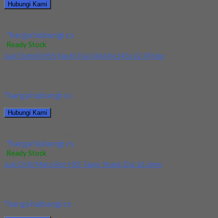
Hubungi Kami
Jual Drill/Mata Bor HSS Nachi Taper Shank Dia 22.5mm
*harga hubungi cs
Ready Stock
Jual Endmill HSS Nachi Dia 34x60x145x32 4Flute
Kami menjual Endmill HSS Nachi Dia 34x60x145x32 4Flute
terjamin dan berkualitas. Tersedia ukuran dan spec...
*harga hubungi cs
Hubungi Kami
Jual Endmill HSS Nachi Dia 34x60x145x32 4Flute
*harga hubungi cs
Ready Stock
Jual Drill/Mata Bor HSS Taper Shank Dia 16.5mm
Kami menjual Drill/Mata Bor HSS Taper Shank Dia 16.5mm
terjamin dan berkualitas. Tersedia ukuran dan...
*harga hubungi cs