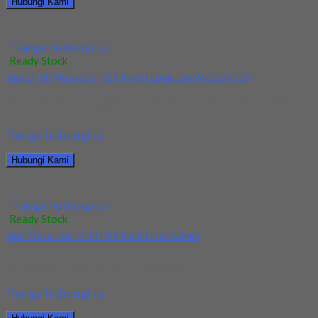
Hubungi Kami
Jual Drill/Mata Bor HSS Nachi Long Dia 2x60x150
*harga hubungi cs
Ready Stock
Jual Drill/Mata Bor HSS Nachi Long Dia 6x150x300
Kami menjual Drill/Mata Bor HSS Nachi Long Dia 6x150x300
terjamin dan berkualitas. Tersedia ukuran dan...
*harga hubungi cs
Hubungi Kami
Jual Drill/Mata Bor HSS Nachi Long Dia 6x150x300
*harga hubungi cs
Ready Stock
Jual Mata Bor/Drill HSS Nachi Dia 5.2mm
Kami menjual Mata Bor/Drill HSS Nachi Dia 5.2mm terjamin dan
berkualitas. Tersedia ukuran dan spec...
*harga hubungi cs