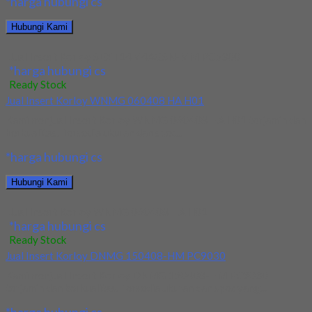
*harga hubungi cs
Hubungi Kami
Jual Insert Korloy SEXT14M4AGSN-MM PC5300
*harga hubungi cs
Ready Stock
Jual Insert Korloy WNMG 060408 HA H01
Kami menjual Insert Korloy WNMG 060408 HA H01 terjamin dan
berkualitas. Tersedia ukuran dan spec...
*harga hubungi cs
Hubungi Kami
Jual Insert Korloy WNMG 060408 HA H01
*harga hubungi cs
Ready Stock
Jual Insert Korloy DNMG 150408-HM PC9030
Kami menjual Insert Korloy DNMG 150408-HM PC9030
terjamin dan berkualitas. Tersedia ukuran dan spec yang...