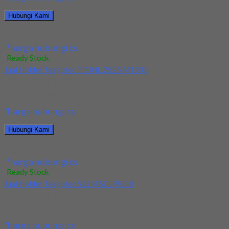
Hubungi Kami
Jual Holder Taegutec TDJNR 2525 M1305
*harga hubungi cs
Ready Stock
Jual Holder Taegutec TDJNL 2525 M1305
Kami menjual Holder Taegutec TDJNL 2525 M1305 terjamin dan
berkualitas. Tersedia ukuran dan spec yang...
*harga hubungi cs
Hubungi Kami
Jual Holder Taegutec TDJNL 2525 M1305
*harga hubungi cs
Ready Stock
Jual Holder Taegutec S12M SCLPR 08
Kami menjual Holder Taegutec S12M SCLPR 08 terjamin dan
berkualitas. Tersedia ukuran dan spec yang...
*harga hubungi cs