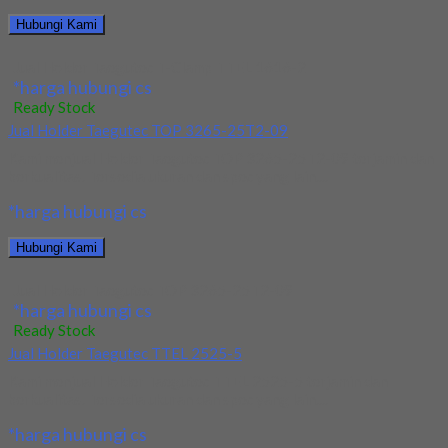
Hubungi Kami
Jual Holder Taegutec T-Clamp TTEL 1616-2
*harga hubungi cs
Ready Stock
Jual Holder Taegutec TOP 3265-25T2-09
Kami menjual Holder Taegutec TOP 3265-25T2-09 terjamin dan
berkualitas. Tersedia ukuran dan spec yang lain....
*harga hubungi cs
Hubungi Kami
Jual Holder Taegutec TOP 3265-25T2-09
*harga hubungi cs
Ready Stock
Jual Holder Taegutec TTEL 2525-5
Kami menjual Holder Taegutec TTEL 2525-5 terjamin dan
berkualitas. Tersedia ukuran dan spec yang lain....
*harga hubungi cs