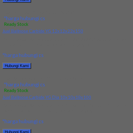
Jual Drill HSS YG Dia 17.5x130x191
*harga hubungi cs
Ready Stock
Jual Ballnose Carbide YG 12x12x22x150
Kami menjual Ballnose Carbide YG 12x12x22x150 terjamin dan
berkualitas. Tersedia ukuran dan spec yang lain....
*harga hubungi cs
Hubungi Kami
Jual Ballnose Carbide YG 12x12x22x150
*harga hubungi cs
Ready Stock
Jual Ballnose Carbide YG Dia 10x10x18x100
Kami menjual Ballnose Carbide YG Dia 10x10x18x100 terjamin
dan berkualitas. Tersedia ukuran dan spec yang...
*harga hubungi cs
Hubungi Kami