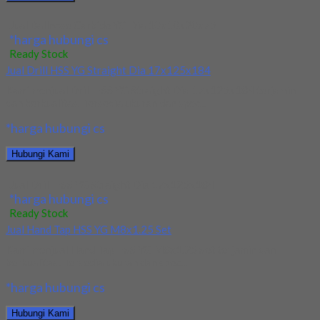
Jual Ballnose Carbide YG Dia 10x10x20x75
*harga hubungi cs
Ready Stock
Jual Drill HSS YG Straight Dia 17x125x184
Kami menjual Drill HSS YG Straight Dia 17x125x184 terjamin
dan berkualitas. Tersedia ukuran dan spec...
*harga hubungi cs
Hubungi Kami
Jual Drill HSS YG Straight Dia 17x125x184
*harga hubungi cs
Ready Stock
Jual Hand Tap HSS YG M8x1.25 Set
Kami menjual Hand Tap HSS YG M8x1.25 Set terjamin dan
berkualitas. Tersedia ukuran dan spec...
*harga hubungi cs
Hubungi Kami