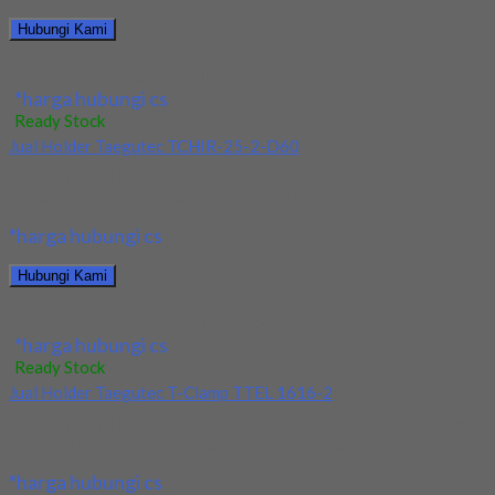
Hubungi Kami
Jual Holder Taegutec PDJNR 2525 M15
*harga hubungi cs
Ready Stock
Jual Holder Taegutec TCHIR-25-2-D60
Kami menjual Holder Taegutec TCHIR-25-2-D60 terjamin dan
berkualitas. Tersedia ukuran dan spec yang lain. Jika...
*harga hubungi cs
Hubungi Kami
Jual Holder Taegutec TCHIR-25-2-D60
*harga hubungi cs
Ready Stock
Jual Holder Taegutec T-Clamp TTEL 1616-2
Kami menjual Holder Taegutec T-Clamp TTEL 1616-2 terjamin
dan berkualitas. Tersedia ukuran dan spec yang...
*harga hubungi cs