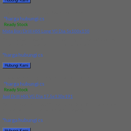
Hubungi Kami
Jual Mata Bor/Drill HSS Nachi Dia 5.2mm
*harga hubungi cs
Ready Stock
Mata Bor/Drill HSS Long YG Dia 5x100x150
Kami menjual Mata Bor/Drill HSS Long YG Dia 5x100x150
terjamin dan berkualitas. Tersedia ukuran dan...
*harga hubungi cs
Hubungi Kami
Mata Bor/Drill HSS Long YG Dia 5x100x150
*harga hubungi cs
Ready Stock
Jual Drill HSS YG Dia 17.5x130x191
Kami menjual Drill HSS YG Dia 17.5x130x191 terjamin dan
berkualitas. Tersedia ukuran dan spec yang...
*harga hubungi cs
Hubungi Kami