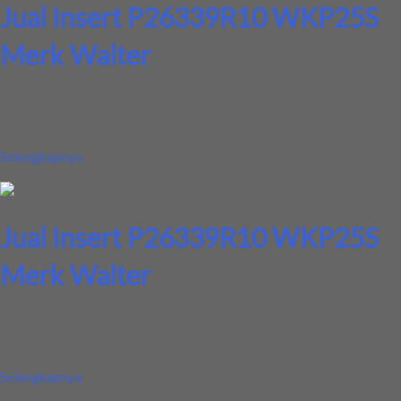
Jual Insert P26339R10 WKP25S
Merk Walter
Kami menjual Insert P26339R10 WKP25S Merk Walter terjamin
dan berkualitas. Tersedia ukuran dan spec yang lain. Jika anda
membutuhkan segera hubungi kami pada nomor yang...
Selengkapnya
Jual Insert P26339R10 WKP25S
Merk Walter
Kami menjual Insert P26339R10 WKP25S Merk Walter terjamin
dan berkualitas. Tersedia ukuran dan spec yang lain. Jika anda
membutuhkan segera hubungi kami pada nomor yang...
Selengkapnya