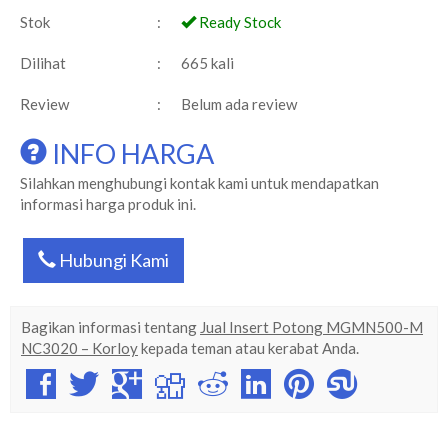
Stok
:
Ready Stock
Dilihat
:
665 kali
Review
:
Belum ada review
INFO HARGA
Silahkan menghubungi kontak kami untuk mendapatkan
informasi harga produk ini.
Hubungi Kami
Bagikan informasi tentang
Jual Insert Potong MGMN500-M
NC3020 – Korloy
kepada teman atau kerabat Anda.