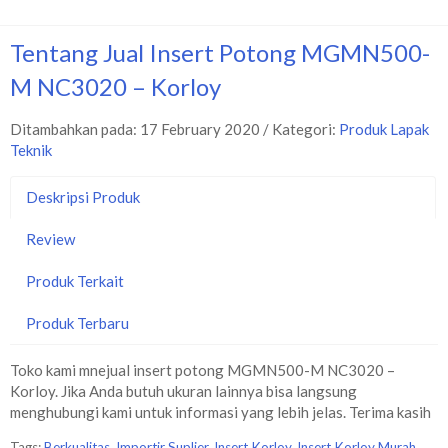
Tentang Jual Insert Potong MGMN500-
M NC3020 – Korloy
Ditambahkan pada: 17 February 2020 / Kategori:
Produk Lapak
Teknik
Deskripsi Produk
Review
Produk Terkait
Produk Terbaru
Toko kami mnejual insert potong MGMN500-M NC3020 –
Korloy. Jika Anda butuh ukuran lainnya bisa langsung
menghubungi kami untuk informasi yang lebih jelas. Terima kasih
Tags:
Berkualitas
,
Importir Suplier
,
Insert Korloy
,
Insert Korloy Murah
,