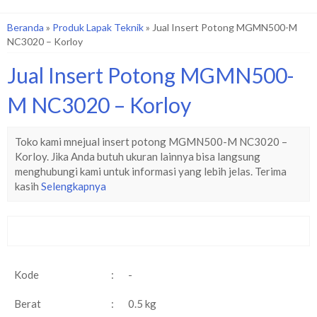
Beranda
»
Produk Lapak Teknik
»
Jual Insert Potong MGMN500-M
NC3020 – Korloy
Jual Insert Potong MGMN500-
M NC3020 – Korloy
Toko kami mnejual insert potong MGMN500-M NC3020 –
Korloy. Jika Anda butuh ukuran lainnya bisa langsung
menghubungi kami untuk informasi yang lebih jelas. Terima
kasih
Selengkapnya
Kode
:
-
Berat
:
0.5 kg