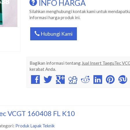
INFO HARGA
Silahkan menghubungi kontak kami untuk mendapatk
informasi harga produk ini.
Hubungi Kami
Bagikan informasi tentang
Jual Insert TaeguTec V
kerabat Anda.
uTec VCGT 160408 FL K10
ategori:
Produk Lapak Teknik