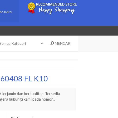
AK KAMI
MENCARI
 160408 FL K10
erjamin dan berkualitas. Tersedia
gera hubungi kami pada nomor...