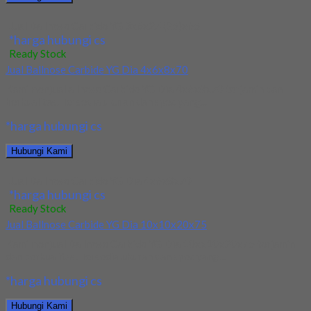
Jual Ballnose Carbide YG 3x6x2.4(25)x65
*harga hubungi cs
Ready Stock
Jual Ballnose Carbide YG Dia 4x6x8x70
Kami menjual allnose Carbide YG Dia 4x6x8x70 terjamin dan
berkualitas. Tersedia ukuran dan spec yang...
*harga hubungi cs
Hubungi Kami
Jual Ballnose Carbide YG Dia 4x6x8x70
*harga hubungi cs
Ready Stock
Jual Ballnose Carbide YG Dia 10x10x20x75
Kami menjual Ballnose Carbide YG Dia 10xx10x20x75 terjamin
dan berkualitas. Tersedia ukuran dan spec yang...
*harga hubungi cs
Hubungi Kami