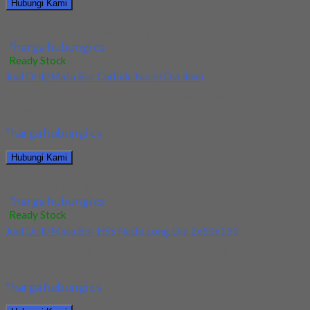
Hubungi Kami
Jual Drill/Mata Bor Nachi Long Dia 6.5x150x300
*harga hubungi cs
Ready Stock
Jual Drill/Mata Bor Carbide Nachi Dia 4mm
Kami menjual Drill/Mata Bor Carbide Nachi Dia 4mm terjamin dan
berkualitas. Tersedia ukuran dan spec...
*harga hubungi cs
Hubungi Kami
Jual Drill/Mata Bor Carbide Nachi Dia 4mm
*harga hubungi cs
Ready Stock
Jual Drill/Mata Bor HSS Nachi Long Dia 2x60x150
Kami menjual Drill/Mata Bor HSS Nachi Long Dia 2x60x150
terjamin dan berkualitas. Tersedia ukuran dan...
*harga hubungi cs