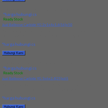
Jual Ballnose Carbide YG Dia 10x10x18x100
*harga hubungi cs
Ready Stock
Jual Ballnose Carbide YG 2x1x4x1.6(16)x50
Kami menjual Ballnose Carbide YG 2x1x4x1.6(16)x50 terjamin
dan berkualitas. Tersedia ukuran dan spec yang lain....
*harga hubungi cs
Hubungi Kami
Jual Ballnose Carbide YG 2x1x4x1.6(16)x50
*harga hubungi cs
Ready Stock
Jual Ballnose Carbide YG 3x6x2.4(25)x65
Kami menjual Ballnose Carbide YG 3x6x2.4(25)x65 terjamin dan
berkualitas. Tersedia ukuran dan spec yang lain....
*harga hubungi cs
Hubungi Kami