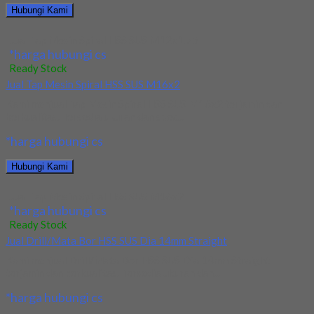
Hubungi Kami
Jual Tap Mesin Spiral HSS SUS M12x1.75
*harga hubungi cs
Ready Stock
Jual Tap Mesin Spiral HSS SUS M16x2
Kami menjual Tap Mesin Spiral HSS SUS M16x2 terjamin dan
berkualitas. Tersedia ukuran dan spec...
*harga hubungi cs
Hubungi Kami
Jual Tap Mesin Spiral HSS SUS M16x2
*harga hubungi cs
Ready Stock
Jual Drill/Mata Bor HSS SUS Dia 14mm Straight
Kami menjual Drill/Mata Bor HSS SUS Dia 14mm Straight
terjamin dan berkualitas. Tersedia ukuran dan...
*harga hubungi cs