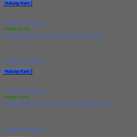
Hubungi Kami
Jual Drill/Mata Bor HSS SUS Dia 20mm Straight
*harga hubungi cs
Ready Stock
Jual Drill/Mata Bor HSS SUS Dia 10.5mm Straight
Kami menjual Drill/Mata Bor HSS SUS Dia 10.5mm Straight
terjamin dan berkualitas. Tersedia ukuran dan...
*harga hubungi cs
Hubungi Kami
Jual Drill/Mata Bor HSS SUS Dia 10.5mm Straight
*harga hubungi cs
Ready Stock
Jual Drill/Mata Bor HSS Nachi Taper Shank Dia 22.5mm
Kami menjual Drill/Mata Bor HSS Nachi Taper Shank Dia 22.5mm
terjamin dan berkualitas. Tersedia ukuran...
*harga hubungi cs