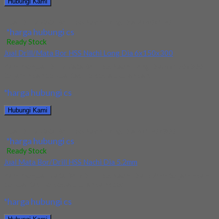
Hubungi Kami
Jual Drill/Mata Bor HSS Nachi Long Dia 2x60x150
*harga hubungi cs
Ready Stock
Jual Drill/Mata Bor HSS Nachi Long Dia 6x150x300
Kami menjual Drill/Mata Bor HSS Nachi Long Dia 6x150x300
terjamin dan berkualitas. Tersedia ukuran dan...
*harga hubungi cs
Hubungi Kami
Jual Drill/Mata Bor HSS Nachi Long Dia 6x150x300
*harga hubungi cs
Ready Stock
Jual Mata Bor/Drill HSS Nachi Dia 5.2mm
Kami menjual Mata Bor/Drill HSS Nachi Dia 5.2mm terjamin dan
berkualitas. Tersedia ukuran dan spec...
*harga hubungi cs