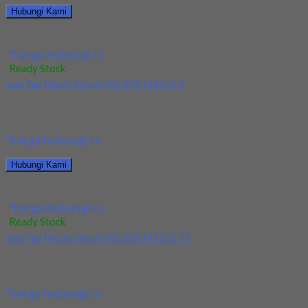
Hubungi Kami
Jual Drill/Mata Bor HSS Long SUS Dia 6x100x200L
*harga hubungi cs
Ready Stock
Jual Tap Mesin Spiral HSS SUS M10x1.5
Kami menjual Tap Mesin Spiral HSS SUS M10x1.5 terjamin dan
berkualitas. Tersedia ukuran dan spec...
*harga hubungi cs
Hubungi Kami
Jual Tap Mesin Spiral HSS SUS M10x1.5
*harga hubungi cs
Ready Stock
Jual Tap Mesin Spiral HSS SUS M12x1.75
Kami menjual Tap Mesin Spiral HSS SUS M12x1.75 terjamin dan
berkualitas. Tersedia ukuran dan spec...
*harga hubungi cs