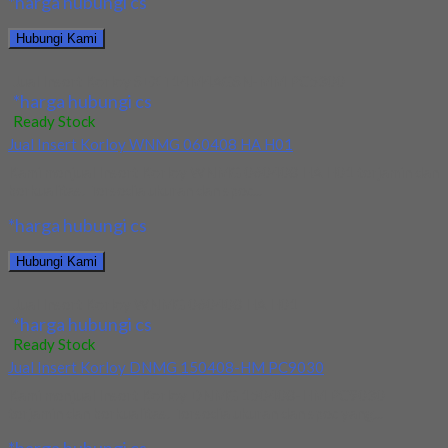
*harga hubungi cs
Hubungi Kami
Jual Insert Korloy SEXT14M4AGSN-MM PC5300
*harga hubungi cs
Ready Stock
Jual Insert Korloy WNMG 060408 HA H01
Kami menjual Insert Korloy WNMG 060408 HA H01 terjamin dan
berkualitas. Tersedia ukuran dan spec...
*harga hubungi cs
Hubungi Kami
Jual Insert Korloy WNMG 060408 HA H01
*harga hubungi cs
Ready Stock
Jual Insert Korloy DNMG 150408-HM PC9030
Kami menjual Insert Korloy DNMG 150408-HM PC9030
terjamin dan berkualitas. Tersedia ukuran dan spec yang...