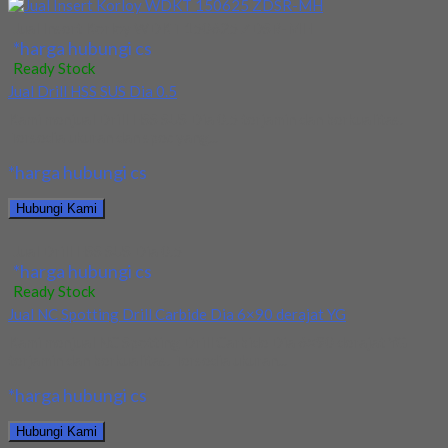
Jual Insert Korloy WDKT 150625 ZDSR-MH
*harga hubungi cs
Ready Stock
Jual Drill HSS SUS Dia 0.5
Kami menjual Drill HSS SUS Dia 0.5 terjamin dan berkualitas.
Tersedia ukuran dan spec yang...
*harga hubungi cs
Hubungi Kami
Jual Drill HSS SUS Dia 0.5
*harga hubungi cs
Ready Stock
Jual NC Spotting Drill Carbide Dia 6×90 derajat YG
Kami menjual NC Spotting Drill Carbide Dia 6×90 derajat YG
terjamin dan berkualitas. Tersedia ukuran...
*harga hubungi cs
Hubungi Kami