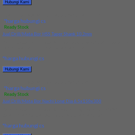
Hubungi Kami
Jual Drill/Mata Bor HSS Taper Shank Dia 16.5mm
*harga hubungi cs
Ready Stock
Jual Drill/Mata Bor HSS Taper Shank 10.2mm
Kami menjual Drill/Mata Bor HSS Taper Shank 10.2mm terjamin
dan berkualitas. Tersedia ukuran dan spec...
*harga hubungi cs
Hubungi Kami
Jual Drill/Mata Bor HSS Taper Shank 10.2mm
*harga hubungi cs
Ready Stock
Jual Drill/Mata Bor Nachi Long Dia 6.5x150x300
Kami menjual Drill/Mata Bor Nachi Long Dia 6.5x150x300
terjamin dan berkualitas. Tersedia ukuran dan spec...
*harga hubungi cs