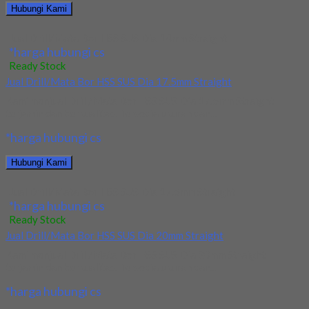
Hubungi Kami
Jual Drill/Mata Bor HSS SUS Dia 14mm Straight
*harga hubungi cs
Ready Stock
Jual Drill/Mata Bor HSS SUS Dia 17.5mm Straight
Kami menjual Drill/Mata Bor HSS SUS Dia 17.5mm Straight
terjamin dan berkualitas. Tersedia ukuran dan...
*harga hubungi cs
Hubungi Kami
Jual Drill/Mata Bor HSS SUS Dia 17.5mm Straight
*harga hubungi cs
Ready Stock
Jual Drill/Mata Bor HSS SUS Dia 20mm Straight
Kami menjual Drill/Mata Bor HSS SUS Dia 20mm Straight
terjamin dan berkualitas. Tersedia ukuran dan...
*harga hubungi cs