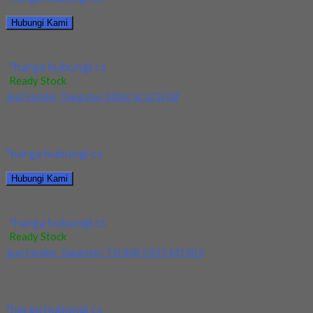
Hubungi Kami
Jual Holder Taegutec MVJNR 2525 M16
*harga hubungi cs
Ready Stock
Jual Holder Taegutec S08K SCLCR 08
Kami menjual Holder Taegutec S08K SCLCR 08 terjamin dan
berkualitas. Tersedia ukuran dan spec yang...
*harga hubungi cs
Hubungi Kami
Jual Holder Taegutec S08K SCLCR 08
*harga hubungi cs
Ready Stock
Jual Holder Taegutec TDJNR 2525 M1305
Kami menjual Holder Taegutec TDJNR 2525 M1305 terjamin dan
berkualitas. Tersedia ukuran dan spec yang...
*harga hubungi cs