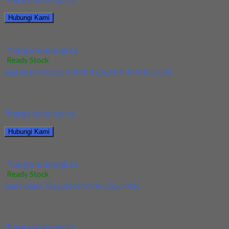
Hubungi Kami
Jual Insert Korloy XNKT060405PNSR-MM PC3700 + Holder
*harga hubungi cs
Ready Stock
Jual Insert Korloy SNMX 1206ANN-MM PC3500
Kami menjual Insert Korloy SNMX 1206ANN-MM PC3500
terjamin dan berkualitas. Tersedia ukuran dan spec yang...
*harga hubungi cs
Hubungi Kami
Jual Insert Korloy SNMX 1206ANN-MM PC3500
*harga hubungi cs
Ready Stock
Jual Holder Taegutec MVJNR 2525 M16
Kami menjual Holder Taegutec MVJNR 2525 M16 terjamin dan
berkualitas. Tersedia ukuran dan spec yang...
*harga hubungi cs