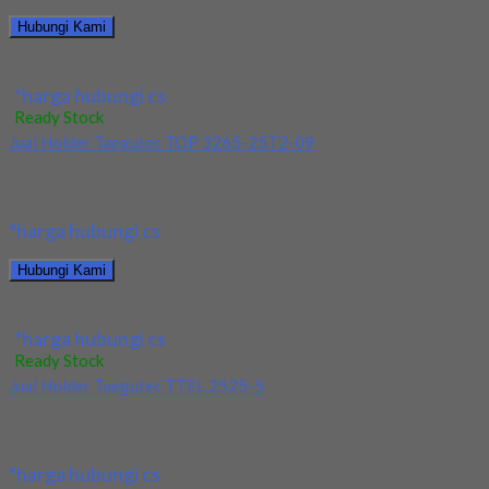
Hubungi Kami
Jual Holder Taegutec T-Clamp TTEL 1616-2
*harga hubungi cs
Ready Stock
Jual Holder Taegutec TOP 3265-25T2-09
Kami menjual Holder Taegutec TOP 3265-25T2-09 terjamin dan
berkualitas. Tersedia ukuran dan spec yang lain....
*harga hubungi cs
Hubungi Kami
Jual Holder Taegutec TOP 3265-25T2-09
*harga hubungi cs
Ready Stock
Jual Holder Taegutec TTEL 2525-5
Kami menjual Holder Taegutec TTEL 2525-5 terjamin dan
berkualitas. Tersedia ukuran dan spec yang lain....
*harga hubungi cs