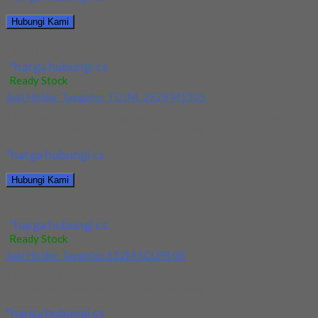
Hubungi Kami
Jual Holder Taegutec TDJNR 2525 M1305
*harga hubungi cs
Ready Stock
Jual Holder Taegutec TDJNL 2525 M1305
Kami menjual Holder Taegutec TDJNL 2525 M1305 terjamin dan
berkualitas. Tersedia ukuran dan spec yang...
*harga hubungi cs
Hubungi Kami
Jual Holder Taegutec TDJNL 2525 M1305
*harga hubungi cs
Ready Stock
Jual Holder Taegutec S12M SCLPR 08
Kami menjual Holder Taegutec S12M SCLPR 08 terjamin dan
berkualitas. Tersedia ukuran dan spec yang...
*harga hubungi cs