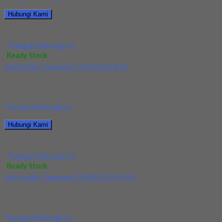
Hubungi Kami
Jual Holder Taegutec S12M SCLPR 08
*harga hubungi cs
Ready Stock
Jual Holder Taegutec S12M SCLCR 06
Kami menjual Holder Taegutec S12M SCLCR 06 terjamin dan
berkualitas. Tersedia ukuran dan spec yang...
*harga hubungi cs
Hubungi Kami
Jual Holder Taegutec S12M SCLCR 06
*harga hubungi cs
Ready Stock
Jual Holder Taegutec PDJNR 2525 M15
Kami menjual Holder Taegutec PDJNR 2525 M15 terjamin dan
berkualitas. Tersedia ukuran dan spec yang...
*harga hubungi cs