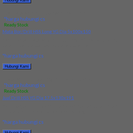
Hubungi Kami
Jual Mata Bor/Drill HSS Nachi Dia 5.2mm
*harga hubungi cs
Ready Stock
Mata Bor/Drill HSS Long YG Dia 5x100x150
Kami menjual Mata Bor/Drill HSS Long YG Dia 5x100x150
terjamin dan berkualitas. Tersedia ukuran dan...
*harga hubungi cs
Hubungi Kami
Mata Bor/Drill HSS Long YG Dia 5x100x150
*harga hubungi cs
Ready Stock
Jual Drill HSS YG Dia 17.5x130x191
Kami menjual Drill HSS YG Dia 17.5x130x191 terjamin dan
berkualitas. Tersedia ukuran dan spec yang...
*harga hubungi cs
Hubungi Kami