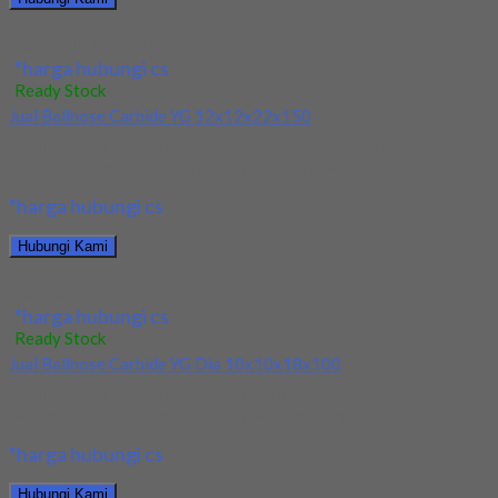
Jual Drill HSS YG Dia 17.5x130x191
*harga hubungi cs
Ready Stock
Jual Ballnose Carbide YG 12x12x22x150
Kami menjual Ballnose Carbide YG 12x12x22x150 terjamin dan
berkualitas. Tersedia ukuran dan spec yang lain....
*harga hubungi cs
Hubungi Kami
Jual Ballnose Carbide YG 12x12x22x150
*harga hubungi cs
Ready Stock
Jual Ballnose Carbide YG Dia 10x10x18x100
Kami menjual Ballnose Carbide YG Dia 10x10x18x100 terjamin
dan berkualitas. Tersedia ukuran dan spec yang...
*harga hubungi cs
Hubungi Kami