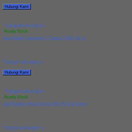
Hubungi Kami
Jual Holder Taegutec TTEL 2525-5
*harga hubungi cs
Ready Stock
Jual Holder Taegutec T-Clamp TTER-19-6
Kami menjual Holder Taegutec T-Clamp TTER-19-6 terjamin dan
berkualitas. Tersedia ukuran dan spec yang lain....
*harga hubungi cs
Hubungi Kami
Jual Holder Taegutec T-Clamp TTER-19-6
*harga hubungi cs
Ready Stock
Jual Reamer Mesin Spiral HSS YG Dia 16mm
Kami menjual Reamer Mesin Spiral HSS YG Dia 16mm terjamin
dan berkualitas. Tersedia ukuran dan...
*harga hubungi cs