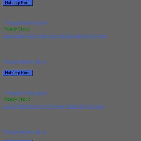
Hubungi Kami
Jual Drill/Mata Bor HSS Nachi Taper Shank Dia 22.5mm
*harga hubungi cs
Ready Stock
Jual Endmill HSS Nachi Dia 34x60x145x32 4Flute
Kami menjual Endmill HSS Nachi Dia 34x60x145x32 4Flute
terjamin dan berkualitas. Tersedia ukuran dan spec...
*harga hubungi cs
Hubungi Kami
Jual Endmill HSS Nachi Dia 34x60x145x32 4Flute
*harga hubungi cs
Ready Stock
Jual Drill/Mata Bor HSS Taper Shank Dia 16.5mm
Kami menjual Drill/Mata Bor HSS Taper Shank Dia 16.5mm
terjamin dan berkualitas. Tersedia ukuran dan...
*harga hubungi cs