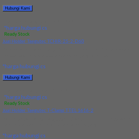
Hubungi Kami
Jual Holder Taegutec PDJNR 2525 M15
*harga hubungi cs
Ready Stock
Jual Holder Taegutec TCHIR-25-2-D60
Kami menjual Holder Taegutec TCHIR-25-2-D60 terjamin dan
berkualitas. Tersedia ukuran dan spec yang lain. Jika...
*harga hubungi cs
Hubungi Kami
Jual Holder Taegutec TCHIR-25-2-D60
*harga hubungi cs
Ready Stock
Jual Holder Taegutec T-Clamp TTEL 1616-2
Kami menjual Holder Taegutec T-Clamp TTEL 1616-2 terjamin
dan berkualitas. Tersedia ukuran dan spec yang...
*harga hubungi cs