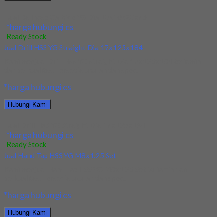
Jual Ballnose Carbide YG Dia 10x10x20x75
*harga hubungi cs
Ready Stock
Jual Drill HSS YG Straight Dia 17x125x184
Kami menjual Drill HSS YG Straight Dia 17x125x184 terjamin
dan berkualitas. Tersedia ukuran dan spec...
*harga hubungi cs
Hubungi Kami
Jual Drill HSS YG Straight Dia 17x125x184
*harga hubungi cs
Ready Stock
Jual Hand Tap HSS YG M8x1.25 Set
Kami menjual Hand Tap HSS YG M8x1.25 Set terjamin dan
berkualitas. Tersedia ukuran dan spec...
*harga hubungi cs
Hubungi Kami