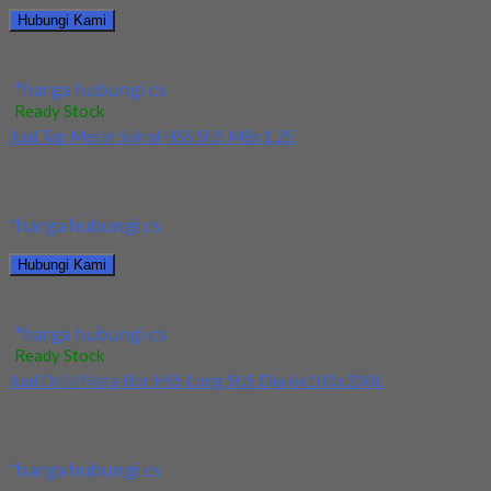
Hubungi Kami
Jual Holder Taegutec TE90AP 233-32-17-L300
*harga hubungi cs
Ready Stock
Jual Tap Mesin Spiral HSS SUS M8x1.25
Kami menjual Tap Mesin Spiral HSS SUS M8x1.25 terjamin dan
berkualitas. Tersedia ukuran dan spec...
*harga hubungi cs
Hubungi Kami
Jual Tap Mesin Spiral HSS SUS M8x1.25
*harga hubungi cs
Ready Stock
Jual Drill/Mata Bor HSS Long SUS Dia 6x100x200L
Kami menjual Drill/Mata Bor HSS Long SUS Dia 6x100x200L
terjamin dan berkualitas. Tersedia ukuran dan...
*harga hubungi cs