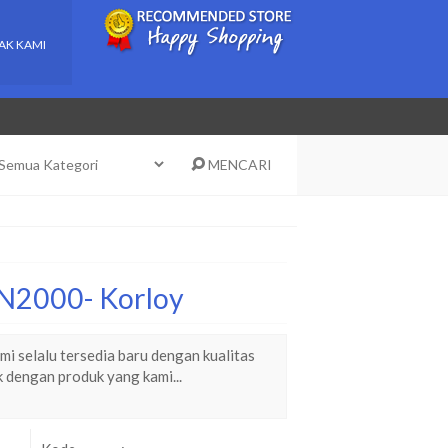
AK KAMI
MENCARI
N2000- Korloy
i selalu tersedia baru dengan kualitas
k dengan produk yang kami...