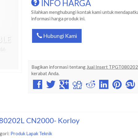
INFO HARGA
Silahkan menghubungi kontak kami untuk mendapatk
informasi harga produk ini.
Hubungi Kami
Bagikan informasi tentang
Jual Insert TPGT08020
kerabat Anda.
080202L CN2000- Korloy
gori:
Produk Lapak Teknik