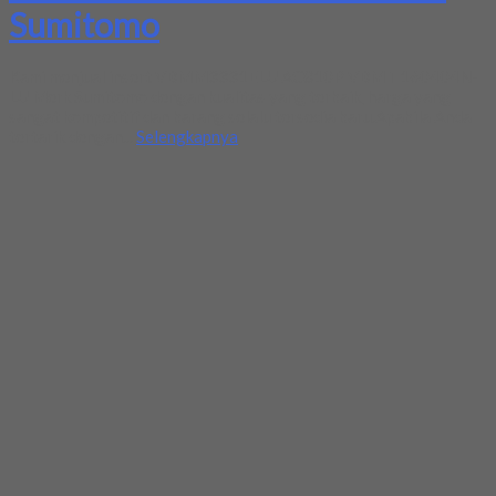
Sumitomo
Kami menjual insert VBMM3331ELU AC810P VBMT 160404N-
LU Merk Sumitomo dengan kualitas yang terbaik, harga yang
sangat kompetitif dan barang selalu tersedia baru.Apabila Anda
tertarik dengan...
Selengkapnya