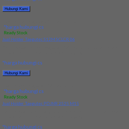
Hubungi Kami
Jual Holder Taegutec S12M SCLPR 08
*harga hubungi cs
Ready Stock
Jual Holder Taegutec S12M SCLCR 06
Kami menjual Holder Taegutec S12M SCLCR 06 terjamin dan
berkualitas. Tersedia ukuran dan spec yang...
*harga hubungi cs
Hubungi Kami
Jual Holder Taegutec S12M SCLCR 06
*harga hubungi cs
Ready Stock
Jual Holder Taegutec PDJNR 2525 M15
Kami menjual Holder Taegutec PDJNR 2525 M15 terjamin dan
berkualitas. Tersedia ukuran dan spec yang...
*harga hubungi cs