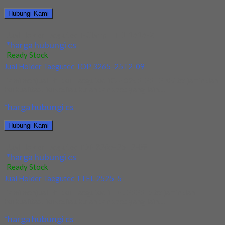
Hubungi Kami
Jual Holder Taegutec T-Clamp TTEL 1616-2
*harga hubungi cs
Ready Stock
Jual Holder Taegutec TOP 3265-25T2-09
Kami menjual Holder Taegutec TOP 3265-25T2-09 terjamin dan
berkualitas. Tersedia ukuran dan spec yang lain....
*harga hubungi cs
Hubungi Kami
Jual Holder Taegutec TOP 3265-25T2-09
*harga hubungi cs
Ready Stock
Jual Holder Taegutec TTEL 2525-5
Kami menjual Holder Taegutec TTEL 2525-5 terjamin dan
berkualitas. Tersedia ukuran dan spec yang lain....
*harga hubungi cs