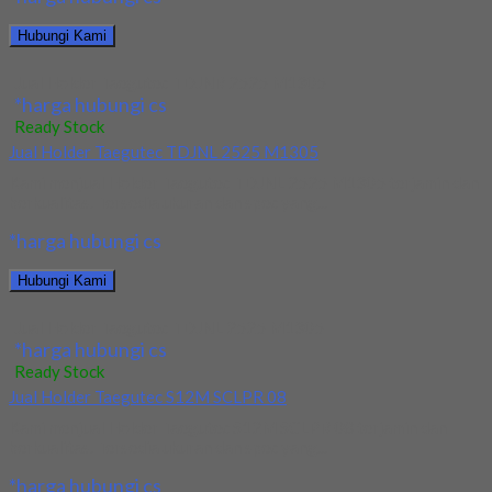
Hubungi Kami
Jual Holder Taegutec TDJNR 2525 M1305
*harga hubungi cs
Ready Stock
Jual Holder Taegutec TDJNL 2525 M1305
Kami menjual Holder Taegutec TDJNL 2525 M1305 terjamin dan
berkualitas. Tersedia ukuran dan spec yang...
*harga hubungi cs
Hubungi Kami
Jual Holder Taegutec TDJNL 2525 M1305
*harga hubungi cs
Ready Stock
Jual Holder Taegutec S12M SCLPR 08
Kami menjual Holder Taegutec S12M SCLPR 08 terjamin dan
berkualitas. Tersedia ukuran dan spec yang...
*harga hubungi cs