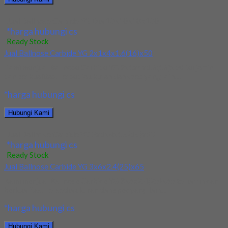
Jual Ballnose Carbide YG Dia 10x10x18x100
*harga hubungi cs
Ready Stock
Jual Ballnose Carbide YG 2x1x4x1.6(16)x50
Kami menjual Ballnose Carbide YG 2x1x4x1.6(16)x50 terjamin
dan berkualitas. Tersedia ukuran dan spec yang lain....
*harga hubungi cs
Hubungi Kami
Jual Ballnose Carbide YG 2x1x4x1.6(16)x50
*harga hubungi cs
Ready Stock
Jual Ballnose Carbide YG 3x6x2.4(25)x65
Kami menjual Ballnose Carbide YG 3x6x2.4(25)x65 terjamin dan
berkualitas. Tersedia ukuran dan spec yang lain....
*harga hubungi cs
Hubungi Kami