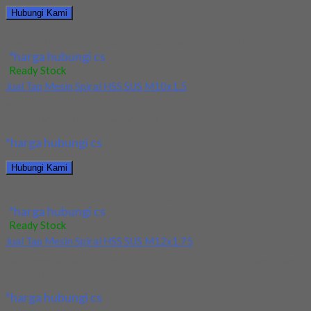
Hubungi Kami
Jual Drill/Mata Bor HSS Long SUS Dia 6x100x200L
*harga hubungi cs
Ready Stock
Jual Tap Mesin Spiral HSS SUS M10x1.5
Kami menjual Tap Mesin Spiral HSS SUS M10x1.5 terjamin dan
berkualitas. Tersedia ukuran dan spec...
*harga hubungi cs
Hubungi Kami
Jual Tap Mesin Spiral HSS SUS M10x1.5
*harga hubungi cs
Ready Stock
Jual Tap Mesin Spiral HSS SUS M12x1.75
Kami menjual Tap Mesin Spiral HSS SUS M12x1.75 terjamin dan
berkualitas. Tersedia ukuran dan spec...
*harga hubungi cs