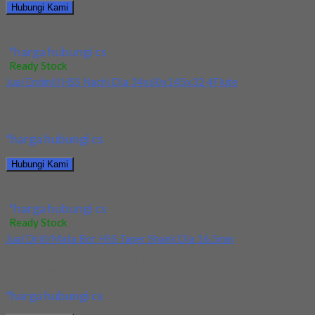
Hubungi Kami
Jual Drill/Mata Bor HSS Nachi Taper Shank Dia 22.5mm
*harga hubungi cs
Ready Stock
Jual Endmill HSS Nachi Dia 34x60x145x32 4Flute
Kami menjual Endmill HSS Nachi Dia 34x60x145x32 4Flute
terjamin dan berkualitas. Tersedia ukuran dan spec...
*harga hubungi cs
Hubungi Kami
Jual Endmill HSS Nachi Dia 34x60x145x32 4Flute
*harga hubungi cs
Ready Stock
Jual Drill/Mata Bor HSS Taper Shank Dia 16.5mm
Kami menjual Drill/Mata Bor HSS Taper Shank Dia 16.5mm
terjamin dan berkualitas. Tersedia ukuran dan...
*harga hubungi cs