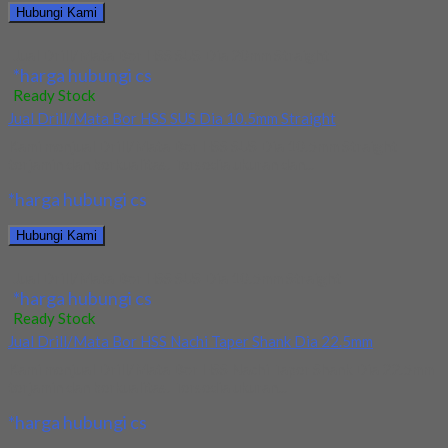
Hubungi Kami
Jual Drill/Mata Bor HSS SUS Dia 20mm Straight
*harga hubungi cs
Ready Stock
Jual Drill/Mata Bor HSS SUS Dia 10.5mm Straight
Kami menjual Drill/Mata Bor HSS SUS Dia 10.5mm Straight
terjamin dan berkualitas. Tersedia ukuran dan...
*harga hubungi cs
Hubungi Kami
Jual Drill/Mata Bor HSS SUS Dia 10.5mm Straight
*harga hubungi cs
Ready Stock
Jual Drill/Mata Bor HSS Nachi Taper Shank Dia 22.5mm
Kami menjual Drill/Mata Bor HSS Nachi Taper Shank Dia 22.5mm
terjamin dan berkualitas. Tersedia ukuran...
*harga hubungi cs