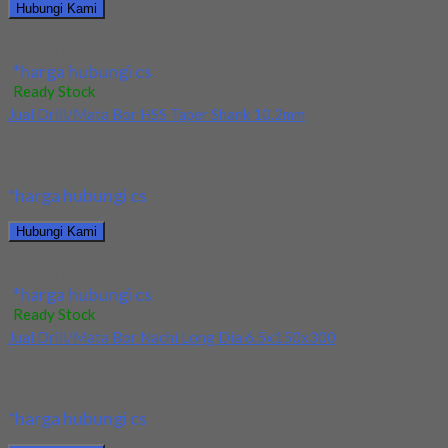
Hubungi Kami
Jual Drill/Mata Bor HSS Taper Shank Dia 16.5mm
*harga hubungi cs
Ready Stock
Jual Drill/Mata Bor HSS Taper Shank 10.2mm
Kami menjual Drill/Mata Bor HSS Taper Shank 10.2mm terjamin
dan berkualitas. Tersedia ukuran dan spec...
*harga hubungi cs
Hubungi Kami
Jual Drill/Mata Bor HSS Taper Shank 10.2mm
*harga hubungi cs
Ready Stock
Jual Drill/Mata Bor Nachi Long Dia 6.5x150x300
Kami menjual Drill/Mata Bor Nachi Long Dia 6.5x150x300
terjamin dan berkualitas. Tersedia ukuran dan spec...
*harga hubungi cs