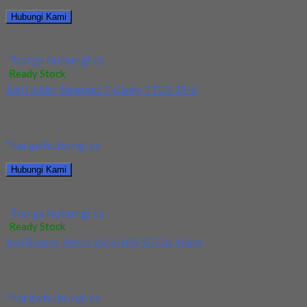
Hubungi Kami
Jual Holder Taegutec TTEL 2525-5
*harga hubungi cs
Ready Stock
Jual Holder Taegutec T-Clamp TTER-19-6
Kami menjual Holder Taegutec T-Clamp TTER-19-6 terjamin dan
berkualitas. Tersedia ukuran dan spec yang lain....
*harga hubungi cs
Hubungi Kami
Jual Holder Taegutec T-Clamp TTER-19-6
*harga hubungi cs
Ready Stock
Jual Reamer Mesin Spiral HSS YG Dia 16mm
Kami menjual Reamer Mesin Spiral HSS YG Dia 16mm terjamin
dan berkualitas. Tersedia ukuran dan...
*harga hubungi cs