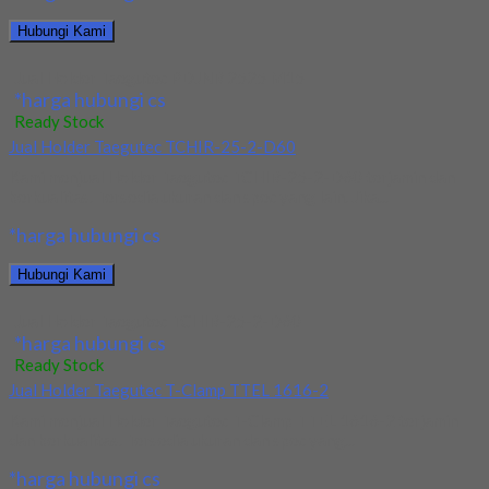
Hubungi Kami
Jual Holder Taegutec PDJNR 2525 M15
*harga hubungi cs
Ready Stock
Jual Holder Taegutec TCHIR-25-2-D60
Kami menjual Holder Taegutec TCHIR-25-2-D60 terjamin dan
berkualitas. Tersedia ukuran dan spec yang lain. Jika...
*harga hubungi cs
Hubungi Kami
Jual Holder Taegutec TCHIR-25-2-D60
*harga hubungi cs
Ready Stock
Jual Holder Taegutec T-Clamp TTEL 1616-2
Kami menjual Holder Taegutec T-Clamp TTEL 1616-2 terjamin
dan berkualitas. Tersedia ukuran dan spec yang...
*harga hubungi cs