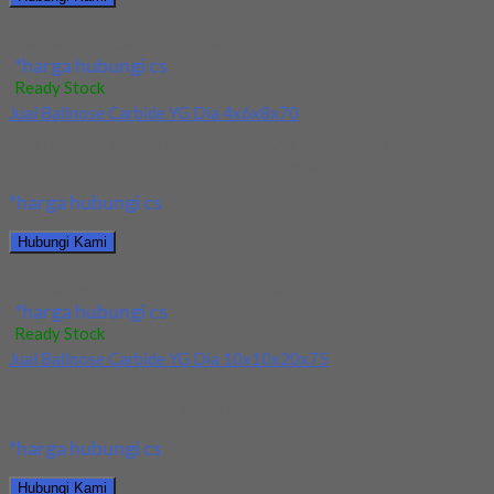
Jual Ballnose Carbide YG 3x6x2.4(25)x65
*harga hubungi cs
Ready Stock
Jual Ballnose Carbide YG Dia 4x6x8x70
Kami menjual allnose Carbide YG Dia 4x6x8x70 terjamin dan
berkualitas. Tersedia ukuran dan spec yang...
*harga hubungi cs
Hubungi Kami
Jual Ballnose Carbide YG Dia 4x6x8x70
*harga hubungi cs
Ready Stock
Jual Ballnose Carbide YG Dia 10x10x20x75
Kami menjual Ballnose Carbide YG Dia 10xx10x20x75 terjamin
dan berkualitas. Tersedia ukuran dan spec yang...
*harga hubungi cs
Hubungi Kami