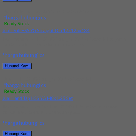
Jual Ballnose Carbide YG Dia 10x10x20x75
*harga hubungi cs
Ready Stock
Jual Drill HSS YG Straight Dia 17x125x184
Kami menjual Drill HSS YG Straight Dia 17x125x184 terjamin
dan berkualitas. Tersedia ukuran dan spec...
*harga hubungi cs
Hubungi Kami
Jual Drill HSS YG Straight Dia 17x125x184
*harga hubungi cs
Ready Stock
Jual Hand Tap HSS YG M8x1.25 Set
Kami menjual Hand Tap HSS YG M8x1.25 Set terjamin dan
berkualitas. Tersedia ukuran dan spec...
*harga hubungi cs
Hubungi Kami