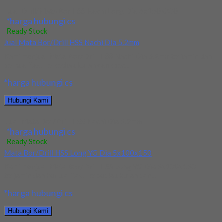
Jual Drill/Mata Bor HSS Nachi Long Dia 6x150x300
*harga hubungi cs
Ready Stock
Jual Mata Bor/Drill HSS Nachi Dia 5.2mm
Kami menjual Mata Bor/Drill HSS Nachi Dia 5.2mm terjamin dan
berkualitas. Tersedia ukuran dan spec...
*harga hubungi cs
Hubungi Kami
Jual Mata Bor/Drill HSS Nachi Dia 5.2mm
*harga hubungi cs
Ready Stock
Mata Bor/Drill HSS Long YG Dia 5x100x150
Kami menjual Mata Bor/Drill HSS Long YG Dia 5x100x150
terjamin dan berkualitas. Tersedia ukuran dan...
*harga hubungi cs
Hubungi Kami