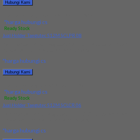
Hubungi Kami
Jual Holder Taegutec TDJNL 2525 M1305
*harga hubungi cs
Ready Stock
Jual Holder Taegutec S12M SCLPR 08
Kami menjual Holder Taegutec S12M SCLPR 08 terjamin dan
berkualitas. Tersedia ukuran dan spec yang...
*harga hubungi cs
Hubungi Kami
Jual Holder Taegutec S12M SCLPR 08
*harga hubungi cs
Ready Stock
Jual Holder Taegutec S12M SCLCR 06
Kami menjual Holder Taegutec S12M SCLCR 06 terjamin dan
berkualitas. Tersedia ukuran dan spec yang...
*harga hubungi cs