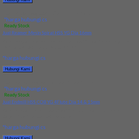
Jual Holder Taegutec T-Clamp TTER-19-6
*harga hubungi cs
Ready Stock
Jual Reamer Mesin Spiral HSS YG Dia 16mm
Kami menjual Reamer Mesin Spiral HSS YG Dia 16mm terjamin
dan berkualitas. Tersedia ukuran dan...
*harga hubungi cs
Hubungi Kami
Jual Reamer Mesin Spiral HSS YG Dia 16mm
*harga hubungi cs
Ready Stock
Jual Endmill HSS CO8 YG 4Flute Dia 14 & 15mm
Kami menjual Endmill HSS CO8 YG 4Flute Dia 14 & 15mm
terjamin dan berkualitas. Tersedia...
*harga hubungi cs
Hubungi Kami