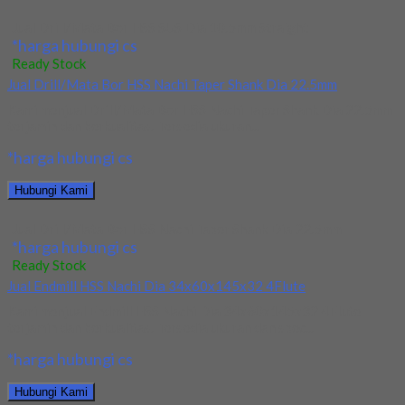
Jual Drill/Mata Bor HSS SUS Dia 10.5mm Straight
*harga hubungi cs
Ready Stock
Jual Drill/Mata Bor HSS Nachi Taper Shank Dia 22.5mm
Kami menjual Drill/Mata Bor HSS Nachi Taper Shank Dia 22.5mm
terjamin dan berkualitas. Tersedia ukuran...
*harga hubungi cs
Hubungi Kami
Jual Drill/Mata Bor HSS Nachi Taper Shank Dia 22.5mm
*harga hubungi cs
Ready Stock
Jual Endmill HSS Nachi Dia 34x60x145x32 4Flute
Kami menjual Endmill HSS Nachi Dia 34x60x145x32 4Flute
terjamin dan berkualitas. Tersedia ukuran dan spec...
*harga hubungi cs
Hubungi Kami