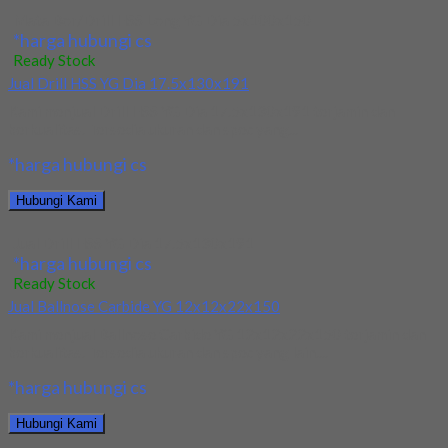
Mata Bor/Drill HSS Long YG Dia 5x100x150
*harga hubungi cs
Ready Stock
Jual Drill HSS YG Dia 17.5x130x191
Kami menjual Drill HSS YG Dia 17.5x130x191 terjamin dan
berkualitas. Tersedia ukuran dan spec yang...
*harga hubungi cs
Hubungi Kami
Jual Drill HSS YG Dia 17.5x130x191
*harga hubungi cs
Ready Stock
Jual Ballnose Carbide YG 12x12x22x150
Kami menjual Ballnose Carbide YG 12x12x22x150 terjamin dan
berkualitas. Tersedia ukuran dan spec yang lain....
*harga hubungi cs
Hubungi Kami