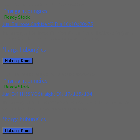
Jual Ballnose Carbide YG Dia 4x6x8x70
*harga hubungi cs
Ready Stock
Jual Ballnose Carbide YG Dia 10x10x20x75
Kami menjual Ballnose Carbide YG Dia 10xx10x20x75 terjamin
dan berkualitas. Tersedia ukuran dan spec yang...
*harga hubungi cs
Hubungi Kami
Jual Ballnose Carbide YG Dia 10x10x20x75
*harga hubungi cs
Ready Stock
Jual Drill HSS YG Straight Dia 17x125x184
Kami menjual Drill HSS YG Straight Dia 17x125x184 terjamin
dan berkualitas. Tersedia ukuran dan spec...
*harga hubungi cs
Hubungi Kami