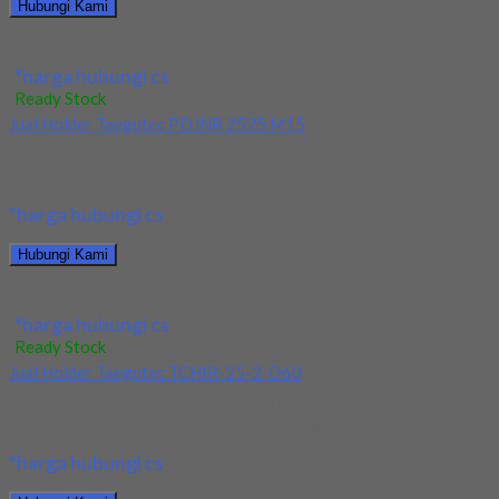
Hubungi Kami
Jual Holder Taegutec S12M SCLCR 06
*harga hubungi cs
Ready Stock
Jual Holder Taegutec PDJNR 2525 M15
Kami menjual Holder Taegutec PDJNR 2525 M15 terjamin dan
berkualitas. Tersedia ukuran dan spec yang...
*harga hubungi cs
Hubungi Kami
Jual Holder Taegutec PDJNR 2525 M15
*harga hubungi cs
Ready Stock
Jual Holder Taegutec TCHIR-25-2-D60
Kami menjual Holder Taegutec TCHIR-25-2-D60 terjamin dan
berkualitas. Tersedia ukuran dan spec yang lain. Jika...
*harga hubungi cs