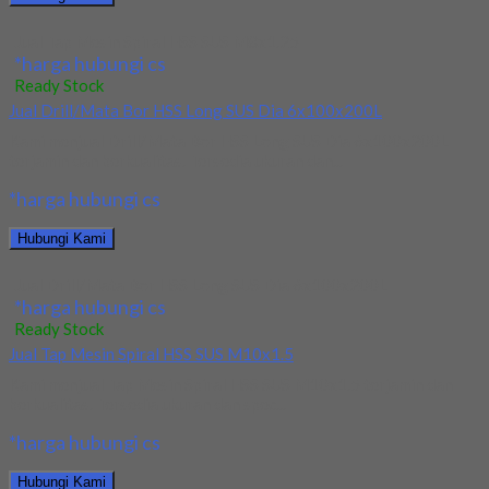
Jual Tap Mesin Spiral HSS SUS M8x1.25
*harga hubungi cs
Ready Stock
Jual Drill/Mata Bor HSS Long SUS Dia 6x100x200L
Kami menjual Drill/Mata Bor HSS Long SUS Dia 6x100x200L
terjamin dan berkualitas. Tersedia ukuran dan...
*harga hubungi cs
Hubungi Kami
Jual Drill/Mata Bor HSS Long SUS Dia 6x100x200L
*harga hubungi cs
Ready Stock
Jual Tap Mesin Spiral HSS SUS M10x1.5
Kami menjual Tap Mesin Spiral HSS SUS M10x1.5 terjamin dan
berkualitas. Tersedia ukuran dan spec...
*harga hubungi cs
Hubungi Kami