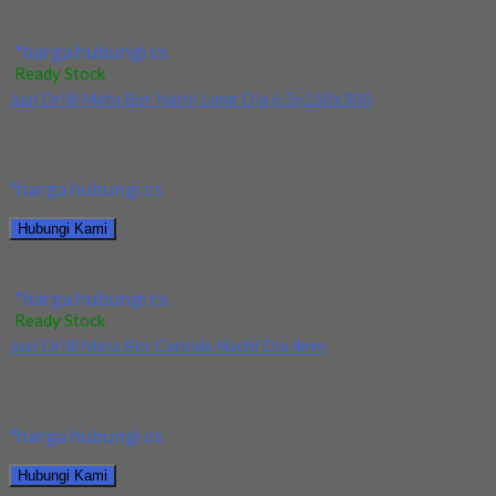
Jual Drill/Mata Bor HSS Taper Shank 10.2mm
*harga hubungi cs
Ready Stock
Jual Drill/Mata Bor Nachi Long Dia 6.5x150x300
Kami menjual Drill/Mata Bor Nachi Long Dia 6.5x150x300
terjamin dan berkualitas. Tersedia ukuran dan spec...
*harga hubungi cs
Hubungi Kami
Jual Drill/Mata Bor Nachi Long Dia 6.5x150x300
*harga hubungi cs
Ready Stock
Jual Drill/Mata Bor Carbide Nachi Dia 4mm
Kami menjual Drill/Mata Bor Carbide Nachi Dia 4mm terjamin dan
berkualitas. Tersedia ukuran dan spec...
*harga hubungi cs
Hubungi Kami