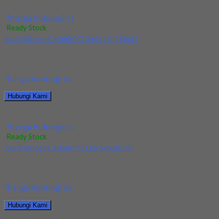
Jual Ballnose Carbide YG 2x1x4x1.6(16)x50
*harga hubungi cs
Ready Stock
Jual Ballnose Carbide YG 3x6x2.4(25)x65
Kami menjual Ballnose Carbide YG 3x6x2.4(25)x65 terjamin dan
berkualitas. Tersedia ukuran dan spec yang lain....
*harga hubungi cs
Hubungi Kami
Jual Ballnose Carbide YG 3x6x2.4(25)x65
*harga hubungi cs
Ready Stock
Jual Ballnose Carbide YG Dia 4x6x8x70
Kami menjual allnose Carbide YG Dia 4x6x8x70 terjamin dan
berkualitas. Tersedia ukuran dan spec yang...
*harga hubungi cs
Hubungi Kami