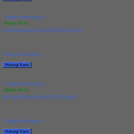
Jual Tap Mesin Spiral HSS SUS M10x1.5
*harga hubungi cs
Ready Stock
Jual Tap Mesin Spiral HSS SUS M12x1.75
Kami menjual Tap Mesin Spiral HSS SUS M12x1.75 terjamin dan
berkualitas. Tersedia ukuran dan spec...
*harga hubungi cs
Hubungi Kami
Jual Tap Mesin Spiral HSS SUS M12x1.75
*harga hubungi cs
Ready Stock
Jual Tap Mesin Spiral HSS SUS M16x2
Kami menjual Tap Mesin Spiral HSS SUS M16x2 terjamin dan
berkualitas. Tersedia ukuran dan spec...
*harga hubungi cs
Hubungi Kami