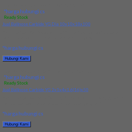
Jual Ballnose Carbide YG 12x12x22x150
*harga hubungi cs
Ready Stock
Jual Ballnose Carbide YG Dia 10x10x18x100
Kami menjual Ballnose Carbide YG Dia 10x10x18x100 terjamin
dan berkualitas. Tersedia ukuran dan spec yang...
*harga hubungi cs
Hubungi Kami
Jual Ballnose Carbide YG Dia 10x10x18x100
*harga hubungi cs
Ready Stock
Jual Ballnose Carbide YG 2x1x4x1.6(16)x50
Kami menjual Ballnose Carbide YG 2x1x4x1.6(16)x50 terjamin
dan berkualitas. Tersedia ukuran dan spec yang lain....
*harga hubungi cs
Hubungi Kami