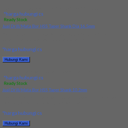
Jual Endmill HSS Nachi Dia 34x60x145x32 4Flute
*harga hubungi cs
Ready Stock
Jual Drill/Mata Bor HSS Taper Shank Dia 16.5mm
Kami menjual Drill/Mata Bor HSS Taper Shank Dia 16.5mm
terjamin dan berkualitas. Tersedia ukuran dan...
*harga hubungi cs
Hubungi Kami
Jual Drill/Mata Bor HSS Taper Shank Dia 16.5mm
*harga hubungi cs
Ready Stock
Jual Drill/Mata Bor HSS Taper Shank 10.2mm
Kami menjual Drill/Mata Bor HSS Taper Shank 10.2mm terjamin
dan berkualitas. Tersedia ukuran dan spec...
*harga hubungi cs
Hubungi Kami