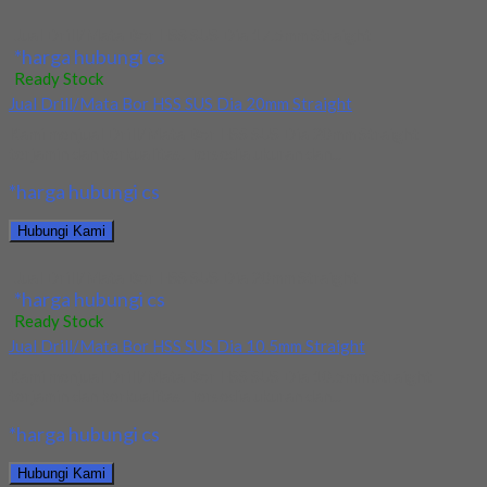
Jual Drill/Mata Bor HSS SUS Dia 17.5mm Straight
*harga hubungi cs
Ready Stock
Jual Drill/Mata Bor HSS SUS Dia 20mm Straight
Kami menjual Drill/Mata Bor HSS SUS Dia 20mm Straight
terjamin dan berkualitas. Tersedia ukuran dan...
*harga hubungi cs
Hubungi Kami
Jual Drill/Mata Bor HSS SUS Dia 20mm Straight
*harga hubungi cs
Ready Stock
Jual Drill/Mata Bor HSS SUS Dia 10.5mm Straight
Kami menjual Drill/Mata Bor HSS SUS Dia 10.5mm Straight
terjamin dan berkualitas. Tersedia ukuran dan...
*harga hubungi cs
Hubungi Kami