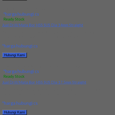
Jual Tap Mesin Spiral HSS SUS M16x2
*harga hubungi cs
Ready Stock
Jual Drill/Mata Bor HSS SUS Dia 14mm Straight
Kami menjual Drill/Mata Bor HSS SUS Dia 14mm Straight
terjamin dan berkualitas. Tersedia ukuran dan...
*harga hubungi cs
Hubungi Kami
Jual Drill/Mata Bor HSS SUS Dia 14mm Straight
*harga hubungi cs
Ready Stock
Jual Drill/Mata Bor HSS SUS Dia 17.5mm Straight
Kami menjual Drill/Mata Bor HSS SUS Dia 17.5mm Straight
terjamin dan berkualitas. Tersedia ukuran dan...
*harga hubungi cs
Hubungi Kami