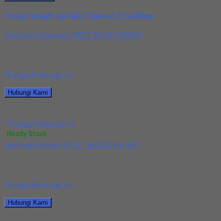
Produk Terkait Jual Kikir Diamond 215x80mm
Jual Insert Duracarb RBET 30-M DC9800
Kami menjual Insert Duracarb RBET 30-M DC9800 terjamin dan
berkualitas. Tersedia ukuran dan spec yang...
*harga hubungi cs
Hubungi Kami
Jual Insert Duracarb RBET 30-M DC9800
*harga hubungi cs
Ready Stock
Jual Insert Korloy VCGT 160404 AK H01
Kami menjual Insert Korloy VCGT 160404 AK H01 terjamin dan
berkualitas. Tersedia ukuran dan spec...
*harga hubungi cs
Hubungi Kami