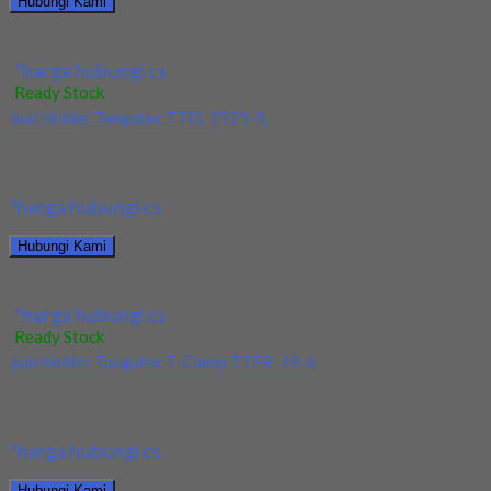
Hubungi Kami
Jual Holder Taegutec TOP 3265-25T2-09
*harga hubungi cs
Ready Stock
Jual Holder Taegutec TTEL 2525-5
Kami menjual Holder Taegutec TTEL 2525-5 terjamin dan
berkualitas. Tersedia ukuran dan spec yang lain....
*harga hubungi cs
Hubungi Kami
Jual Holder Taegutec TTEL 2525-5
*harga hubungi cs
Ready Stock
Jual Holder Taegutec T-Clamp TTER-19-6
Kami menjual Holder Taegutec T-Clamp TTER-19-6 terjamin dan
berkualitas. Tersedia ukuran dan spec yang lain....
*harga hubungi cs
Hubungi Kami