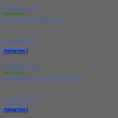
Jual Drill HSS YG Straight Dia 17x125x184
*harga hubungi cs
Ready Stock
Jual Hand Tap HSS YG M8x1.25 Set
Kami menjual Hand Tap HSS YG M8x1.25 Set terjamin dan
berkualitas. Tersedia ukuran dan spec...
*harga hubungi cs
Hubungi Kami
Jual Hand Tap HSS YG M8x1.25 Set
*harga hubungi cs
Ready Stock
Jual Hand Reamer Lurus HSS YG Dia 4.5x41x61
Kami menjual Hand Reamer Lurus HSS YG Dia 4.5x41x61 terjamin
dan berkualitas. Tersedia ukuran dan...
*harga hubungi cs
Hubungi Kami