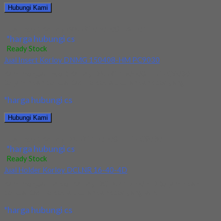
Hubungi Kami
Jual Insert Korloy WNMG 060408 HA H01
*harga hubungi cs
Ready Stock
Jual Insert Korloy DNMG 150408-HM PC9030
Kami menjual Insert Korloy DNMG 150408-HM PC9030
terjamin dan berkualitas. Tersedia ukuran dan spec yang...
*harga hubungi cs
Hubungi Kami
Jual Insert Korloy DNMG 150408-HM PC9030
*harga hubungi cs
Ready Stock
Jual Holder Korloy DCLNR 16-40-4D
Kami menjual Holder Korloy DCLNR 16-40-4D terjamin dan
berkualitas. Tersedia ukuran dan spec yang lain....
*harga hubungi cs