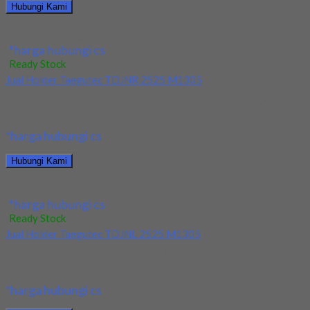
Hubungi Kami
Jual Holder Taegutec S08K SCLCR 08
*harga hubungi cs
Ready Stock
Jual Holder Taegutec TDJNR 2525 M1305
Kami menjual Holder Taegutec TDJNR 2525 M1305 terjamin dan
berkualitas. Tersedia ukuran dan spec yang...
*harga hubungi cs
Hubungi Kami
Jual Holder Taegutec TDJNR 2525 M1305
*harga hubungi cs
Ready Stock
Jual Holder Taegutec TDJNL 2525 M1305
Kami menjual Holder Taegutec TDJNL 2525 M1305 terjamin dan
berkualitas. Tersedia ukuran dan spec yang...
*harga hubungi cs