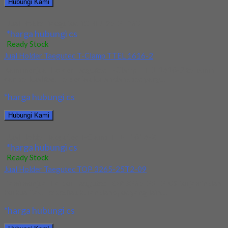
Hubungi Kami
Jual Holder Taegutec TCHIR-25-2-D60
*harga hubungi cs
Ready Stock
Jual Holder Taegutec T-Clamp TTEL 1616-2
Kami menjual Holder Taegutec T-Clamp TTEL 1616-2 terjamin
dan berkualitas. Tersedia ukuran dan spec yang...
*harga hubungi cs
Hubungi Kami
Jual Holder Taegutec T-Clamp TTEL 1616-2
*harga hubungi cs
Ready Stock
Jual Holder Taegutec TOP 3265-25T2-09
Kami menjual Holder Taegutec TOP 3265-25T2-09 terjamin dan
berkualitas. Tersedia ukuran dan spec yang lain....
*harga hubungi cs