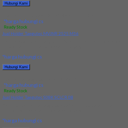
Hubungi Kami
Jual Insert Korloy SNMX 1206ANN-MM PC3500
*harga hubungi cs
Ready Stock
Jual Holder Taegutec MVJNR 2525 M16
Kami menjual Holder Taegutec MVJNR 2525 M16 terjamin dan
berkualitas. Tersedia ukuran dan spec yang...
*harga hubungi cs
Hubungi Kami
Jual Holder Taegutec MVJNR 2525 M16
*harga hubungi cs
Ready Stock
Jual Holder Taegutec S08K SCLCR 08
Kami menjual Holder Taegutec S08K SCLCR 08 terjamin dan
berkualitas. Tersedia ukuran dan spec yang...
*harga hubungi cs