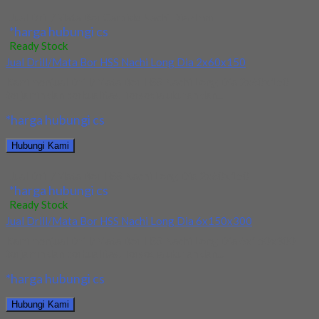
Jual Drill/Mata Bor Carbide Nachi Dia 4mm
*harga hubungi cs
Ready Stock
Jual Drill/Mata Bor HSS Nachi Long Dia 2x60x150
Kami menjual Drill/Mata Bor HSS Nachi Long Dia 2x60x150
terjamin dan berkualitas. Tersedia ukuran dan...
*harga hubungi cs
Hubungi Kami
Jual Drill/Mata Bor HSS Nachi Long Dia 2x60x150
*harga hubungi cs
Ready Stock
Jual Drill/Mata Bor HSS Nachi Long Dia 6x150x300
Kami menjual Drill/Mata Bor HSS Nachi Long Dia 6x150x300
terjamin dan berkualitas. Tersedia ukuran dan...
*harga hubungi cs
Hubungi Kami