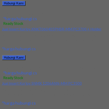
Hubungi Kami
Jual Holder Korloy DCLNR 16-40-4D
*harga hubungi cs
Ready Stock
Jual Insert Korloy XNKT060405PNSR-MM PC3700 + Holder
Kami menjual Insert Korloy XNKT060405PNSR-MM PC3700 +
Holder terjamin dan berkualitas. Tersedia ukuran dan spec...
*harga hubungi cs
Hubungi Kami
Jual Insert Korloy XNKT060405PNSR-MM PC3700 + Holder
*harga hubungi cs
Ready Stock
Jual Insert Korloy SNMX 1206ANN-MM PC3500
Kami menjual Insert Korloy SNMX 1206ANN-MM PC3500
terjamin dan berkualitas. Tersedia ukuran dan spec yang...
*harga hubungi cs