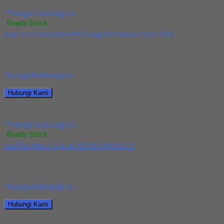
Jual Tap Mesin Spiral HSS SUS M8x1.25
*harga hubungi cs
Ready Stock
Jual Drill/Mata Bor HSS Long SUS Dia 6x100x200L
Kami menjual Drill/Mata Bor HSS Long SUS Dia 6x100x200L
terjamin dan berkualitas. Tersedia ukuran dan...
*harga hubungi cs
Hubungi Kami
Jual Drill/Mata Bor HSS Long SUS Dia 6x100x200L
*harga hubungi cs
Ready Stock
Jual Tap Mesin Spiral HSS SUS M10x1.5
Kami menjual Tap Mesin Spiral HSS SUS M10x1.5 terjamin dan
berkualitas. Tersedia ukuran dan spec...
*harga hubungi cs
Hubungi Kami