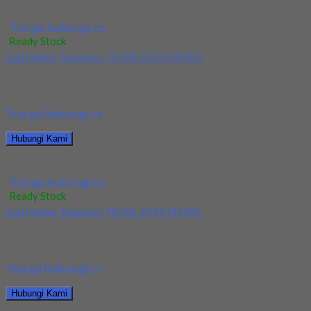
Jual Holder Taegutec S08K SCLCR 08
*harga hubungi cs
Ready Stock
Jual Holder Taegutec TDJNR 2525 M1305
Kami menjual Holder Taegutec TDJNR 2525 M1305 terjamin dan
berkualitas. Tersedia ukuran dan spec yang...
*harga hubungi cs
Hubungi Kami
Jual Holder Taegutec TDJNR 2525 M1305
*harga hubungi cs
Ready Stock
Jual Holder Taegutec TDJNL 2525 M1305
Kami menjual Holder Taegutec TDJNL 2525 M1305 terjamin dan
berkualitas. Tersedia ukuran dan spec yang...
*harga hubungi cs
Hubungi Kami