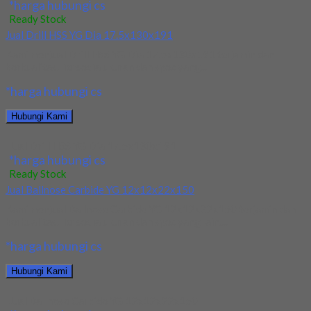
*harga hubungi cs
Ready Stock
Jual Drill HSS YG Dia 17.5x130x191
Kami menjual Drill HSS YG Dia 17.5x130x191 terjamin dan
berkualitas. Tersedia ukuran dan spec yang...
*harga hubungi cs
Hubungi Kami
Jual Drill HSS YG Dia 17.5x130x191
*harga hubungi cs
Ready Stock
Jual Ballnose Carbide YG 12x12x22x150
Kami menjual Ballnose Carbide YG 12x12x22x150 terjamin dan
berkualitas. Tersedia ukuran dan spec yang lain....
*harga hubungi cs
Hubungi Kami
Jual Ballnose Carbide YG 12x12x22x150