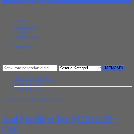
pt.simultan@gmail.com
MENU NAVIGASI
Home
Cara Order
Katalog
Alamat Kami
Beranda
Kategori
Mencari Sesuatu?
MENCARI
Produk Lapak Teknik
Uncategorized
Artikel Terbaru
Beranda
»
Produk Lapak Teknik
»
Jual Machine Tap M12x1.25 –
OSG
Jual Machine Tap M12x1.25 –
OSG