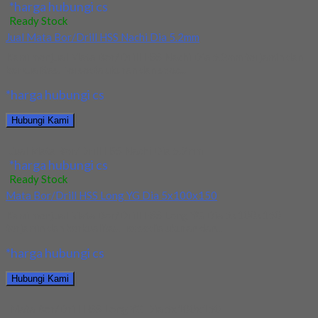
*harga hubungi cs
Ready Stock
Jual Mata Bor/Drill HSS Nachi Dia 5.2mm
Kami menjual Mata Bor/Drill HSS Nachi Dia 5.2mm terjamin dan
berkualitas. Tersedia ukuran dan spec...
*harga hubungi cs
Hubungi Kami
Jual Mata Bor/Drill HSS Nachi Dia 5.2mm
*harga hubungi cs
Ready Stock
Mata Bor/Drill HSS Long YG Dia 5x100x150
Kami menjual Mata Bor/Drill HSS Long YG Dia 5x100x150
terjamin dan berkualitas. Tersedia ukuran dan...
*harga hubungi cs
Hubungi Kami
Mata Bor/Drill HSS Long YG Dia 5x100x150