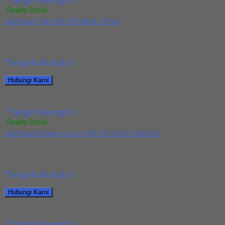
Ready Stock
Jual Hand Tap HSS YG M8x1.25 Set
Kami menjual Hand Tap HSS YG M8x1.25 Set terjamin dan
berkualitas. Tersedia ukuran dan spec...
*harga hubungi cs
Hubungi Kami
Jual Hand Tap HSS YG M8x1.25 Set
*harga hubungi cs
Ready Stock
Jual Hand Reamer Lurus HSS YG Dia 4.5x41x61
Kami menjual Hand Reamer Lurus HSS YG Dia 4.5x41x61 terjamin
dan berkualitas. Tersedia ukuran dan...
*harga hubungi cs
Hubungi Kami
Jual Hand Reamer Lurus HSS YG Dia 4.5x41x61
*harga hubungi cs