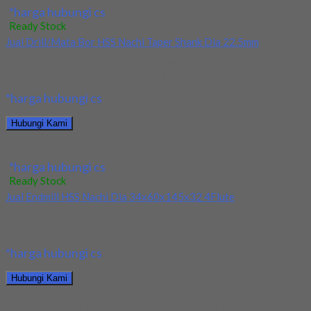
*harga hubungi cs
Ready Stock
Jual Drill/Mata Bor HSS Nachi Taper Shank Dia 22.5mm
Kami menjual Drill/Mata Bor HSS Nachi Taper Shank Dia 22.5mm
terjamin dan berkualitas. Tersedia ukuran...
*harga hubungi cs
Hubungi Kami
Jual Drill/Mata Bor HSS Nachi Taper Shank Dia 22.5mm
*harga hubungi cs
Ready Stock
Jual Endmill HSS Nachi Dia 34x60x145x32 4Flute
Kami menjual Endmill HSS Nachi Dia 34x60x145x32 4Flute
terjamin dan berkualitas. Tersedia ukuran dan spec...
*harga hubungi cs
Hubungi Kami
Jual Endmill HSS Nachi Dia 34x60x145x32 4Flute