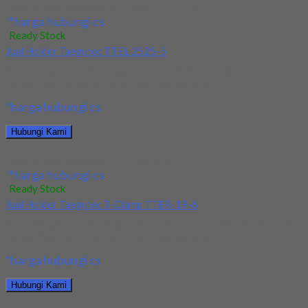
Jual Holder Taegutec TOP 3265-25T2-09
*harga hubungi cs
Ready Stock
Jual Holder Taegutec TTEL 2525-5
Kami menjual Holder Taegutec TTEL 2525-5 terjamin dan
berkualitas. Tersedia ukuran dan spec yang lain....
*harga hubungi cs
Hubungi Kami
Jual Holder Taegutec TTEL 2525-5
*harga hubungi cs
Ready Stock
Jual Holder Taegutec T-Clamp TTER-19-6
Kami menjual Holder Taegutec T-Clamp TTER-19-6 terjamin dan
berkualitas. Tersedia ukuran dan spec yang lain....
*harga hubungi cs
Hubungi Kami