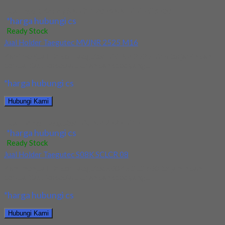
Jual Insert Korloy SNMX 1206ANN-MM PC3500
*harga hubungi cs
Ready Stock
Jual Holder Taegutec MVJNR 2525 M16
Kami menjual Holder Taegutec MVJNR 2525 M16 terjamin dan
berkualitas. Tersedia ukuran dan spec yang...
*harga hubungi cs
Hubungi Kami
Jual Holder Taegutec MVJNR 2525 M16
*harga hubungi cs
Ready Stock
Jual Holder Taegutec S08K SCLCR 08
Kami menjual Holder Taegutec S08K SCLCR 08 terjamin dan
berkualitas. Tersedia ukuran dan spec yang...
*harga hubungi cs
Hubungi Kami