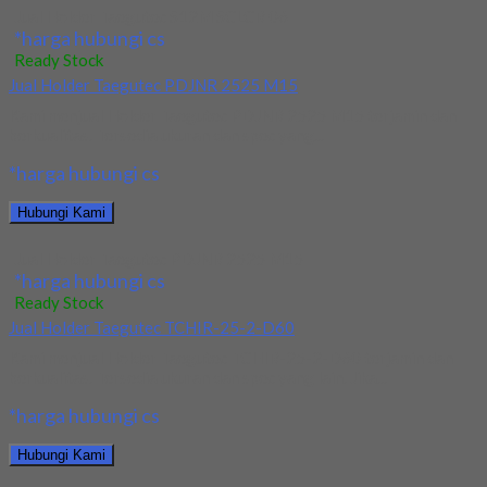
Jual Holder Taegutec S12M SCLCR 06
*harga hubungi cs
Ready Stock
Jual Holder Taegutec PDJNR 2525 M15
Kami menjual Holder Taegutec PDJNR 2525 M15 terjamin dan
berkualitas. Tersedia ukuran dan spec yang...
*harga hubungi cs
Hubungi Kami
Jual Holder Taegutec PDJNR 2525 M15
*harga hubungi cs
Ready Stock
Jual Holder Taegutec TCHIR-25-2-D60
Kami menjual Holder Taegutec TCHIR-25-2-D60 terjamin dan
berkualitas. Tersedia ukuran dan spec yang lain. Jika...
*harga hubungi cs
Hubungi Kami