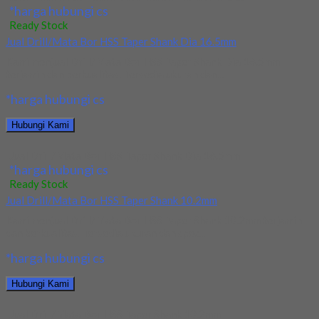
*harga hubungi cs
Ready Stock
Jual Drill/Mata Bor HSS Taper Shank Dia 16.5mm
Kami menjual Drill/Mata Bor HSS Taper Shank Dia 16.5mm
terjamin dan berkualitas. Tersedia ukuran dan...
*harga hubungi cs
Hubungi Kami
Jual Drill/Mata Bor HSS Taper Shank Dia 16.5mm
*harga hubungi cs
Ready Stock
Jual Drill/Mata Bor HSS Taper Shank 10.2mm
Kami menjual Drill/Mata Bor HSS Taper Shank 10.2mm terjamin
dan berkualitas. Tersedia ukuran dan spec...
*harga hubungi cs
Hubungi Kami
Jual Drill/Mata Bor HSS Taper Shank 10.2mm