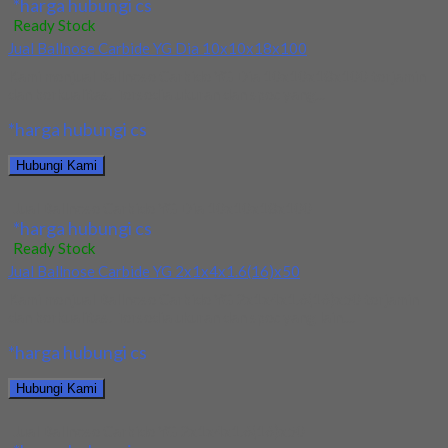
*harga hubungi cs
Ready Stock
Jual Ballnose Carbide YG Dia 10x10x18x100
Kami menjual Ballnose Carbide YG Dia 10x10x18x100 terjamin
dan berkualitas. Tersedia ukuran dan spec yang...
*harga hubungi cs
Hubungi Kami
Jual Ballnose Carbide YG Dia 10x10x18x100
*harga hubungi cs
Ready Stock
Jual Ballnose Carbide YG 2x1x4x1.6(16)x50
Kami menjual Ballnose Carbide YG 2x1x4x1.6(16)x50 terjamin
dan berkualitas. Tersedia ukuran dan spec yang lain....
*harga hubungi cs
Hubungi Kami
Jual Ballnose Carbide YG 2x1x4x1.6(16)x50