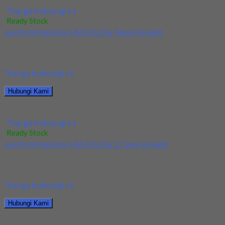
Jual Tap Mesin Spiral HSS SUS M16x2
*harga hubungi cs
Ready Stock
Jual Drill/Mata Bor HSS SUS Dia 14mm Straight
Kami menjual Drill/Mata Bor HSS SUS Dia 14mm Straight
terjamin dan berkualitas. Tersedia ukuran dan...
*harga hubungi cs
Hubungi Kami
Jual Drill/Mata Bor HSS SUS Dia 14mm Straight
*harga hubungi cs
Ready Stock
Jual Drill/Mata Bor HSS SUS Dia 17.5mm Straight
Kami menjual Drill/Mata Bor HSS SUS Dia 17.5mm Straight
terjamin dan berkualitas. Tersedia ukuran dan...
*harga hubungi cs
Hubungi Kami
Jual Drill/Mata Bor HSS SUS Dia 17.5mm Straight