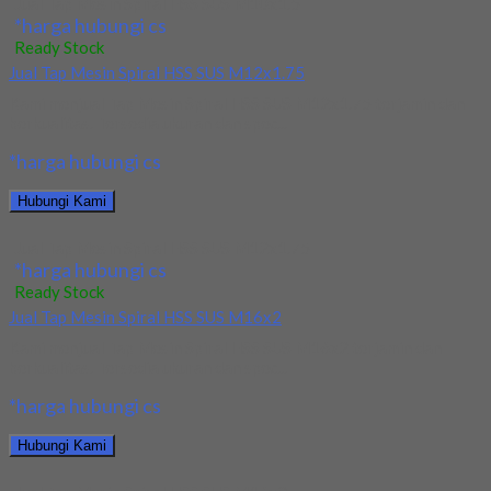
Jual Tap Mesin Spiral HSS SUS M10x1.5
*harga hubungi cs
Ready Stock
Jual Tap Mesin Spiral HSS SUS M12x1.75
Kami menjual Tap Mesin Spiral HSS SUS M12x1.75 terjamin dan
berkualitas. Tersedia ukuran dan spec...
*harga hubungi cs
Hubungi Kami
Jual Tap Mesin Spiral HSS SUS M12x1.75
*harga hubungi cs
Ready Stock
Jual Tap Mesin Spiral HSS SUS M16x2
Kami menjual Tap Mesin Spiral HSS SUS M16x2 terjamin dan
berkualitas. Tersedia ukuran dan spec...
*harga hubungi cs
Hubungi Kami