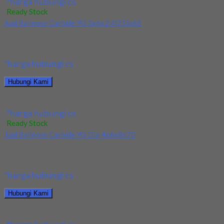
*harga hubungi cs
Ready Stock
Jual Ballnose Carbide YG 3x6x2.4(25)x65
Kami menjual Ballnose Carbide YG 3x6x2.4(25)x65 terjamin dan
berkualitas. Tersedia ukuran dan spec yang lain....
*harga hubungi cs
Hubungi Kami
Jual Ballnose Carbide YG 3x6x2.4(25)x65
*harga hubungi cs
Ready Stock
Jual Ballnose Carbide YG Dia 4x6x8x70
Kami menjual allnose Carbide YG Dia 4x6x8x70 terjamin dan
berkualitas. Tersedia ukuran dan spec yang...
*harga hubungi cs
Hubungi Kami
Jual Ballnose Carbide YG Dia 4x6x8x70