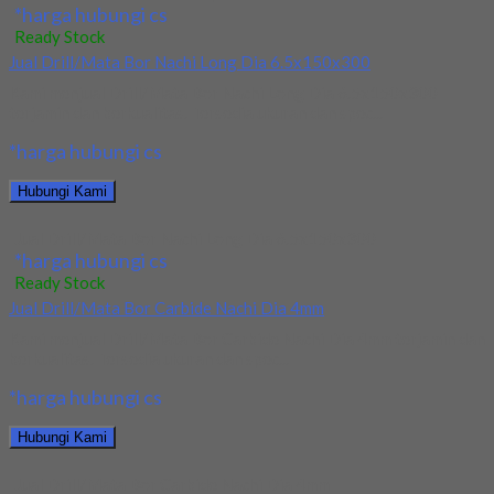
*harga hubungi cs
Ready Stock
Jual Drill/Mata Bor Nachi Long Dia 6.5x150x300
Kami menjual Drill/Mata Bor Nachi Long Dia 6.5x150x300
terjamin dan berkualitas. Tersedia ukuran dan spec...
*harga hubungi cs
Hubungi Kami
Jual Drill/Mata Bor Nachi Long Dia 6.5x150x300
*harga hubungi cs
Ready Stock
Jual Drill/Mata Bor Carbide Nachi Dia 4mm
Kami menjual Drill/Mata Bor Carbide Nachi Dia 4mm terjamin dan
berkualitas. Tersedia ukuran dan spec...
*harga hubungi cs
Hubungi Kami
Jual Drill/Mata Bor Carbide Nachi Dia 4mm