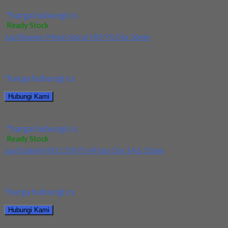
Jual Holder Taegutec T-Clamp TTER-19-6
*harga hubungi cs
Ready Stock
Jual Reamer Mesin Spiral HSS YG Dia 16mm
Kami menjual Reamer Mesin Spiral HSS YG Dia 16mm terjamin
dan berkualitas. Tersedia ukuran dan...
*harga hubungi cs
Hubungi Kami
Jual Reamer Mesin Spiral HSS YG Dia 16mm
*harga hubungi cs
Ready Stock
Jual Endmill HSS CO8 YG 4Flute Dia 14 & 15mm
Kami menjual Endmill HSS CO8 YG 4Flute Dia 14 & 15mm
terjamin dan berkualitas. Tersedia...
*harga hubungi cs
Hubungi Kami