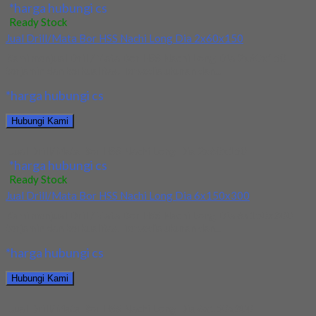
*harga hubungi cs
Ready Stock
Jual Drill/Mata Bor HSS Nachi Long Dia 2x60x150
Kami menjual Drill/Mata Bor HSS Nachi Long Dia 2x60x150
terjamin dan berkualitas. Tersedia ukuran dan...
*harga hubungi cs
Hubungi Kami
Jual Drill/Mata Bor HSS Nachi Long Dia 2x60x150
*harga hubungi cs
Ready Stock
Jual Drill/Mata Bor HSS Nachi Long Dia 6x150x300
Kami menjual Drill/Mata Bor HSS Nachi Long Dia 6x150x300
terjamin dan berkualitas. Tersedia ukuran dan...
*harga hubungi cs
Hubungi Kami
Jual Drill/Mata Bor HSS Nachi Long Dia 6x150x300