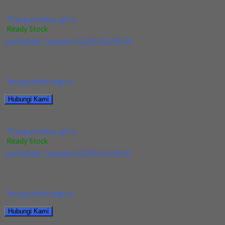
Jual Holder Taegutec TDJNL 2525 M1305
*harga hubungi cs
Ready Stock
Jual Holder Taegutec S12M SCLPR 08
Kami menjual Holder Taegutec S12M SCLPR 08 terjamin dan
berkualitas. Tersedia ukuran dan spec yang...
*harga hubungi cs
Hubungi Kami
Jual Holder Taegutec S12M SCLPR 08
*harga hubungi cs
Ready Stock
Jual Holder Taegutec S12M SCLCR 06
Kami menjual Holder Taegutec S12M SCLCR 06 terjamin dan
berkualitas. Tersedia ukuran dan spec yang...
*harga hubungi cs
Hubungi Kami