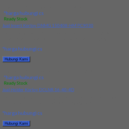
Jual Insert Korloy WNMG 060408 HA H01
*harga hubungi cs
Ready Stock
Jual Insert Korloy DNMG 150408-HM PC9030
Kami menjual Insert Korloy DNMG 150408-HM PC9030
terjamin dan berkualitas. Tersedia ukuran dan spec yang...
*harga hubungi cs
Hubungi Kami
Jual Insert Korloy DNMG 150408-HM PC9030
*harga hubungi cs
Ready Stock
Jual Holder Korloy DCLNR 16-40-4D
Kami menjual Holder Korloy DCLNR 16-40-4D terjamin dan
berkualitas. Tersedia ukuran dan spec yang lain....
*harga hubungi cs
Hubungi Kami