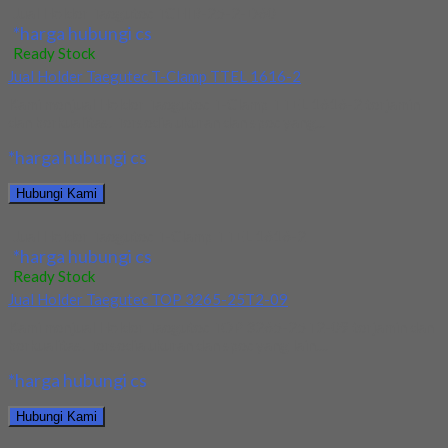
Jual Holder Taegutec TCHIR-25-2-D60
*harga hubungi cs
Ready Stock
Jual Holder Taegutec T-Clamp TTEL 1616-2
Kami menjual Holder Taegutec T-Clamp TTEL 1616-2 terjamin
dan berkualitas. Tersedia ukuran dan spec yang...
*harga hubungi cs
Hubungi Kami
Jual Holder Taegutec T-Clamp TTEL 1616-2
*harga hubungi cs
Ready Stock
Jual Holder Taegutec TOP 3265-25T2-09
Kami menjual Holder Taegutec TOP 3265-25T2-09 terjamin dan
berkualitas. Tersedia ukuran dan spec yang lain....
*harga hubungi cs
Hubungi Kami