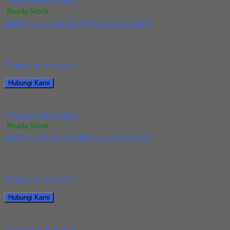
*harga hubungi cs
Ready Stock
Jual Ballnose Carbide YG Dia 10x10x20x75
Kami menjual Ballnose Carbide YG Dia 10xx10x20x75 terjamin
dan berkualitas. Tersedia ukuran dan spec yang...
*harga hubungi cs
Hubungi Kami
Jual Ballnose Carbide YG Dia 10x10x20x75
*harga hubungi cs
Ready Stock
Jual Drill HSS YG Straight Dia 17x125x184
Kami menjual Drill HSS YG Straight Dia 17x125x184 terjamin
dan berkualitas. Tersedia ukuran dan spec...
*harga hubungi cs
Hubungi Kami
Jual Drill HSS YG Straight Dia 17x125x184
*harga hubungi cs