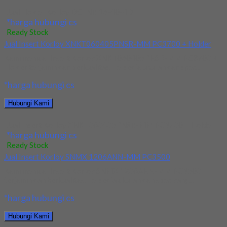
Jual Holder Korloy DCLNR 16-40-4D
*harga hubungi cs
Ready Stock
Jual Insert Korloy XNKT060405PNSR-MM PC3700 + Holder
Kami menjual Insert Korloy XNKT060405PNSR-MM PC3700 +
Holder terjamin dan berkualitas. Tersedia ukuran dan spec...
*harga hubungi cs
Hubungi Kami
Jual Insert Korloy XNKT060405PNSR-MM PC3700 + Holder
*harga hubungi cs
Ready Stock
Jual Insert Korloy SNMX 1206ANN-MM PC3500
Kami menjual Insert Korloy SNMX 1206ANN-MM PC3500
terjamin dan berkualitas. Tersedia ukuran dan spec yang...
*harga hubungi cs
Hubungi Kami