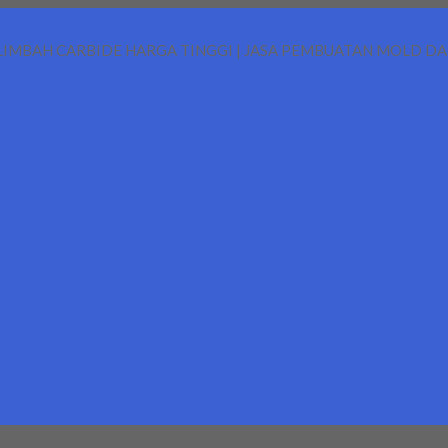
LIMBAH CARBIDE HARGA TINGGI | JASA PEMBUATAN MOLD D