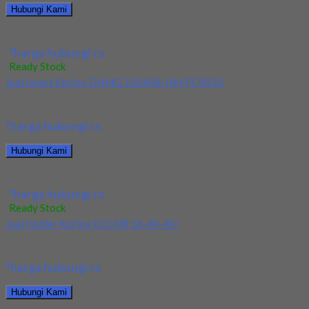
Hubungi Kami
Jual Insert Korloy WNMG 060408 HA H01
*harga hubungi cs
Ready Stock
Jual Insert Korloy DNMG 150408-HM PC9030
Kami menjual Insert Korloy DNMG 150408-HM PC9030 terjamin dan 
*harga hubungi cs
Hubungi Kami
Jual Insert Korloy DNMG 150408-HM PC9030
*harga hubungi cs
Ready Stock
Jual Holder Korloy DCLNR 16-40-4D
Kami menjual Holder Korloy DCLNR 16-40-4D terjamin dan berkualit
*harga hubungi cs
Hubungi Kami