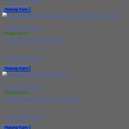
Hubungi Kami
Jual Taper Ballnose Taper Ukuran 0.3RX7X3.5X40L JJ Tools
*harga hubungi cs
Ready Stock
Jual insert TPCN1603PPR A30
Kami menjual insert TPCN1603PPR A30 . Dengan harga murah dan b
*harga hubungi cs
Hubungi Kami
Jual insert TPCN1603PPR A30
*harga hubungi cs
Ready Stock
Jual Micrometer Mitutoyo 25-50 0.01mm
Kami menjual Micrometer Mitutoyo 25-50 0.01mm. Jika anda memb
*harga hubungi cs
Hubungi Kami