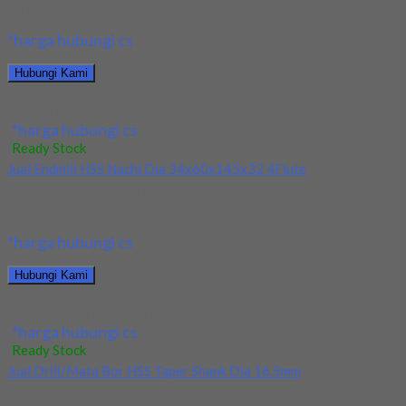
terjamin dan berkualitas. Tersedia ukuran...
*harga hubungi cs
Hubungi Kami
Jual Drill/Mata Bor HSS Nachi Taper Shank Dia 22.5mm
*harga hubungi cs
Ready Stock
Jual Endmill HSS Nachi Dia 34x60x145x32 4Flute
Kami menjual Endmill HSS Nachi Dia 34x60x145x32 4Flute
terjamin dan berkualitas. Tersedia ukuran dan spec...
*harga hubungi cs
Hubungi Kami
Jual Endmill HSS Nachi Dia 34x60x145x32 4Flute
*harga hubungi cs
Ready Stock
Jual Drill/Mata Bor HSS Taper Shank Dia 16.5mm
Kami menjual Drill/Mata Bor HSS Taper Shank Dia 16.5mm