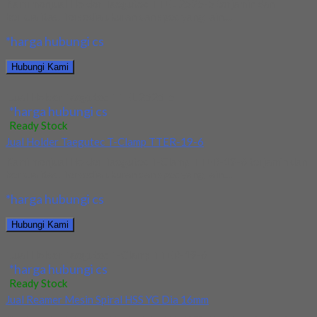
Kami menjual Holder Taegutec TTEL 2525-5 terjamin dan
berkualitas. Tersedia ukuran dan spec yang lain....
*harga hubungi cs
Hubungi Kami
Jual Holder Taegutec TTEL 2525-5
*harga hubungi cs
Ready Stock
Jual Holder Taegutec T-Clamp TTER-19-6
Kami menjual Holder Taegutec T-Clamp TTER-19-6 terjamin dan
berkualitas. Tersedia ukuran dan spec yang lain....
*harga hubungi cs
Hubungi Kami
Jual Holder Taegutec T-Clamp TTER-19-6
*harga hubungi cs
Ready Stock
Jual Reamer Mesin Spiral HSS YG Dia 16mm