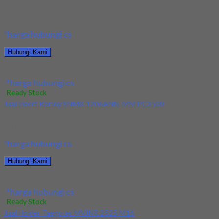
Kami menjual Insert Korloy XNKT060405PNSR-MM PC3700 +
Holder terjamin dan berkualitas. Tersedia ukuran dan spec...
*harga hubungi cs
Hubungi Kami
Jual Insert Korloy XNKT060405PNSR-MM PC3700 + Holder
*harga hubungi cs
Ready Stock
Jual Insert Korloy SNMX 1206ANN-MM PC3500
Kami menjual Insert Korloy SNMX 1206ANN-MM PC3500
terjamin dan berkualitas. Tersedia ukuran dan spec yang...
*harga hubungi cs
Hubungi Kami
Jual Insert Korloy SNMX 1206ANN-MM PC3500
*harga hubungi cs
Ready Stock
Jual Holder Taegutec MVJNR 2525 M16