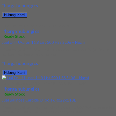
*harga hubungi cs
Hubungi Kami
Jual Holder E-Chain S10K STUCR09-12
*harga hubungi cs
Ready Stock
Jual Drill Ukuran 11.8 List 500 HSS SL06 – Nachi
Kami menjual Drill Ukuran 11.8 List 500 HSS SL06 terjamin dan
berkualitas. Tersedia ukuran dan...
*harga hubungi cs
Hubungi Kami
Jual Drill Ukuran 11.8 List 500 HSS SL06 – Nachi
*harga hubungi cs
Ready Stock
Jual Ballnose Carbide JJTools 6Rx22x110L
Kami menjual Ballnose Carbide JJTools 6Rx22x110L terjamin dan
berkualitas. Tersedia ukuran dan spec yang lain....