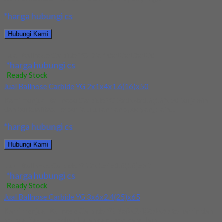
*harga hubungi cs
Hubungi Kami
Jual Ballnose Carbide YG Dia 10x10x18x100
*harga hubungi cs
Ready Stock
Jual Ballnose Carbide YG 2x1x4x1.6(16)x50
Kami menjual Ballnose Carbide YG 2x1x4x1.6(16)x50 terjamin
dan berkualitas. Tersedia ukuran dan spec yang lain....
*harga hubungi cs
Hubungi Kami
Jual Ballnose Carbide YG 2x1x4x1.6(16)x50
*harga hubungi cs
Ready Stock
Jual Ballnose Carbide YG 3x6x2.4(25)x65
Kami menjual Ballnose Carbide YG 3x6x2.4(25)x65 terjamin dan
berkualitas. Tersedia ukuran dan spec yang lain....