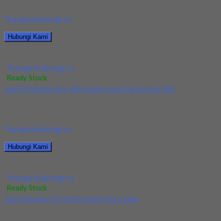
terjamin dan berkualitas. Tersedia ukuran dan...
*harga hubungi cs
Hubungi Kami
Jual Drill/Mata Bor HSS Nachi Long Dia 2x60x150
*harga hubungi cs
Ready Stock
Jual Drill/Mata Bor HSS Nachi Long Dia 6x150x300
Kami menjual Drill/Mata Bor HSS Nachi Long Dia 6x150x300
terjamin dan berkualitas. Tersedia ukuran dan...
*harga hubungi cs
Hubungi Kami
Jual Drill/Mata Bor HSS Nachi Long Dia 6x150x300
*harga hubungi cs
Ready Stock
Jual Mata Bor/Drill HSS Nachi Dia 5.2mm
Kami menjual Mata Bor/Drill HSS Nachi Dia 5.2mm terjamin dan