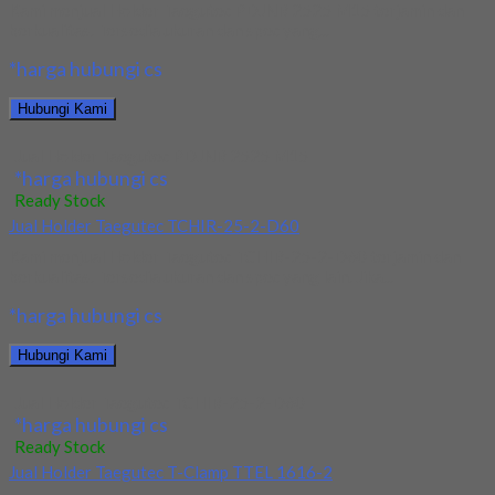
Kami menjual Holder Taegutec PDJNR 2525 M15 terjamin dan
berkualitas. Tersedia ukuran dan spec yang...
*harga hubungi cs
Hubungi Kami
Jual Holder Taegutec PDJNR 2525 M15
*harga hubungi cs
Ready Stock
Jual Holder Taegutec TCHIR-25-2-D60
Kami menjual Holder Taegutec TCHIR-25-2-D60 terjamin dan
berkualitas. Tersedia ukuran dan spec yang lain. Jika...
*harga hubungi cs
Hubungi Kami
Jual Holder Taegutec TCHIR-25-2-D60
*harga hubungi cs
Ready Stock
Jual Holder Taegutec T-Clamp TTEL 1616-2