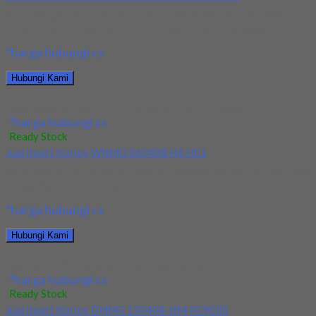
Kami menjual Insert Korloy SEXT14M4AGSN-MM PC5300
terjamin dan berkualitas. Tersedia ukuran dan spec yang lain....
*harga hubungi cs
Hubungi Kami
Jual Insert Korloy SEXT14M4AGSN-MM PC5300
*harga hubungi cs
Ready Stock
Jual Insert Korloy WNMG 060408 HA H01
Kami menjual Insert Korloy WNMG 060408 HA H01 terjamin dan
berkualitas. Tersedia ukuran dan spec...
*harga hubungi cs
Hubungi Kami
Jual Insert Korloy WNMG 060408 HA H01
*harga hubungi cs
Ready Stock
Jual Insert Korloy DNMG 150408-HM PC9030