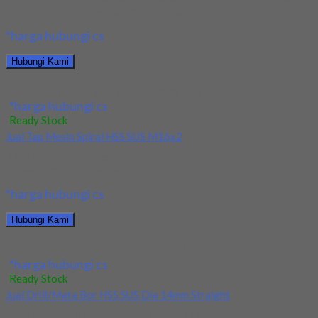
berkualitas. Tersedia ukuran dan spec...
*harga hubungi cs
Hubungi Kami
Jual Tap Mesin Spiral HSS SUS M12x1.75
*harga hubungi cs
Ready Stock
Jual Tap Mesin Spiral HSS SUS M16x2
Kami menjual Tap Mesin Spiral HSS SUS M16x2 terjamin dan
berkualitas. Tersedia ukuran dan spec...
*harga hubungi cs
Hubungi Kami
Jual Tap Mesin Spiral HSS SUS M16x2
*harga hubungi cs
Ready Stock
Jual Drill/Mata Bor HSS SUS Dia 14mm Straight
Kami menjual Drill/Mata Bor HSS SUS Dia 14mm Straight