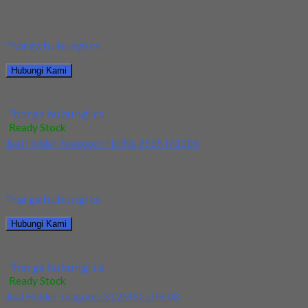
Kami menjual Holder Taegutec TDJNR 2525 M1305 terjamin dan
berkualitas. Tersedia ukuran dan spec yang...
*harga hubungi cs
Hubungi Kami
Jual Holder Taegutec TDJNR 2525 M1305
*harga hubungi cs
Ready Stock
Jual Holder Taegutec TDJNL 2525 M1305
Kami menjual Holder Taegutec TDJNL 2525 M1305 terjamin dan
berkualitas. Tersedia ukuran dan spec yang...
*harga hubungi cs
Hubungi Kami
Jual Holder Taegutec TDJNL 2525 M1305
*harga hubungi cs
Ready Stock
Jual Holder Taegutec S12M SCLPR 08