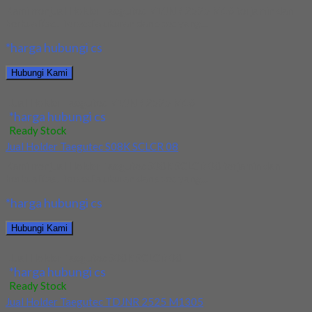
Kami menjual Holder Taegutec MVJNR 2525 M16 terjamin dan
berkualitas. Tersedia ukuran dan spec yang...
*harga hubungi cs
Hubungi Kami
Jual Holder Taegutec MVJNR 2525 M16
*harga hubungi cs
Ready Stock
Jual Holder Taegutec S08K SCLCR 08
Kami menjual Holder Taegutec S08K SCLCR 08 terjamin dan
berkualitas. Tersedia ukuran dan spec yang...
*harga hubungi cs
Hubungi Kami
Jual Holder Taegutec S08K SCLCR 08
*harga hubungi cs
Ready Stock
Jual Holder Taegutec TDJNR 2525 M1305