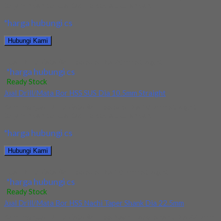
terjamin dan berkualitas. Tersedia ukuran dan...
*harga hubungi cs
Hubungi Kami
Jual Drill/Mata Bor HSS SUS Dia 20mm Straight
*harga hubungi cs
Ready Stock
Jual Drill/Mata Bor HSS SUS Dia 10.5mm Straight
Kami menjual Drill/Mata Bor HSS SUS Dia 10.5mm Straight
terjamin dan berkualitas. Tersedia ukuran dan...
*harga hubungi cs
Hubungi Kami
Jual Drill/Mata Bor HSS SUS Dia 10.5mm Straight
*harga hubungi cs
Ready Stock
Jual Drill/Mata Bor HSS Nachi Taper Shank Dia 22.5mm
Kami menjual Drill/Mata Bor HSS Nachi Taper Shank Dia 22.5mm