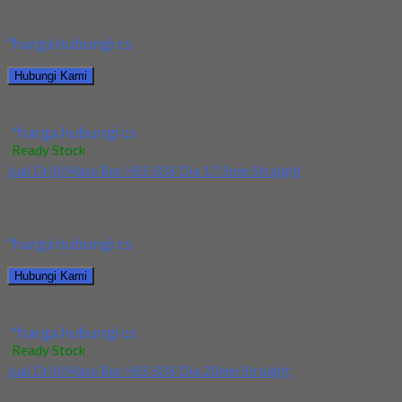
terjamin dan berkualitas. Tersedia ukuran dan...
*harga hubungi cs
Hubungi Kami
Jual Drill/Mata Bor HSS SUS Dia 14mm Straight
*harga hubungi cs
Ready Stock
Jual Drill/Mata Bor HSS SUS Dia 17.5mm Straight
Kami menjual Drill/Mata Bor HSS SUS Dia 17.5mm Straight
terjamin dan berkualitas. Tersedia ukuran dan...
*harga hubungi cs
Hubungi Kami
Jual Drill/Mata Bor HSS SUS Dia 17.5mm Straight
*harga hubungi cs
Ready Stock
Jual Drill/Mata Bor HSS SUS Dia 20mm Straight
Kami menjual Drill/Mata Bor HSS SUS Dia 20mm Straight