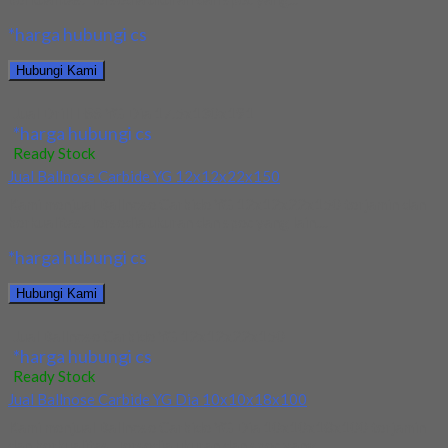
*harga hubungi cs
Hubungi Kami
Jual Drill HSS YG Dia 17.5x130x191
*harga hubungi cs
Ready Stock
Jual Ballnose Carbide YG 12x12x22x150
Kami menjual Ballnose Carbide YG 12x12x22x150 terjamin dan
berkualitas. Tersedia ukuran dan spec yang lain....
*harga hubungi cs
Hubungi Kami
Jual Ballnose Carbide YG 12x12x22x150
*harga hubungi cs
Ready Stock
Jual Ballnose Carbide YG Dia 10x10x18x100
Kami menjual Ballnose Carbide YG Dia 10x10x18x100 terjamin
dan berkualitas. Tersedia ukuran dan spec yang...