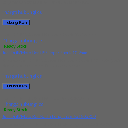
terjamin dan berkualitas. Tersedia ukuran dan...
*harga hubungi cs
Hubungi Kami
Jual Drill/Mata Bor HSS Taper Shank Dia 16.5mm
*harga hubungi cs
Ready Stock
Jual Drill/Mata Bor HSS Taper Shank 10.2mm
Kami menjual Drill/Mata Bor HSS Taper Shank 10.2mm terjamin
dan berkualitas. Tersedia ukuran dan spec...
*harga hubungi cs
Hubungi Kami
Jual Drill/Mata Bor HSS Taper Shank 10.2mm
*harga hubungi cs
Ready Stock
Jual Drill/Mata Bor Nachi Long Dia 6.5x150x300
Kami menjual Drill/Mata Bor Nachi Long Dia 6.5x150x300