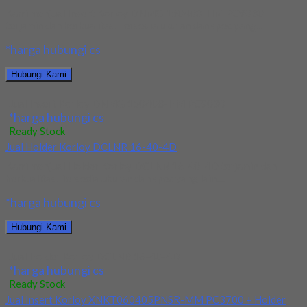
Kami menjual Insert Korloy DNMG 150408-HM PC9030
terjamin dan berkualitas. Tersedia ukuran dan spec yang...
*harga hubungi cs
Hubungi Kami
Jual Insert Korloy DNMG 150408-HM PC9030
*harga hubungi cs
Ready Stock
Jual Holder Korloy DCLNR 16-40-4D
Kami menjual Holder Korloy DCLNR 16-40-4D terjamin dan
berkualitas. Tersedia ukuran dan spec yang lain....
*harga hubungi cs
Hubungi Kami
Jual Holder Korloy DCLNR 16-40-4D
*harga hubungi cs
Ready Stock
Jual Insert Korloy XNKT060405PNSR-MM PC3700 + Holder