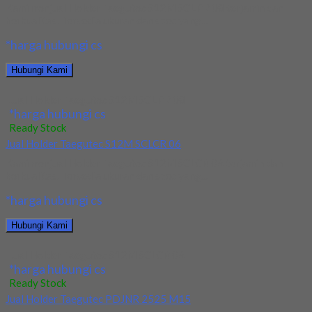
Kami menjual Holder Taegutec S12M SCLPR 08 terjamin dan
berkualitas. Tersedia ukuran dan spec yang...
*harga hubungi cs
Hubungi Kami
Jual Holder Taegutec S12M SCLPR 08
*harga hubungi cs
Ready Stock
Jual Holder Taegutec S12M SCLCR 06
Kami menjual Holder Taegutec S12M SCLCR 06 terjamin dan
berkualitas. Tersedia ukuran dan spec yang...
*harga hubungi cs
Hubungi Kami
Jual Holder Taegutec S12M SCLCR 06
*harga hubungi cs
Ready Stock
Jual Holder Taegutec PDJNR 2525 M15