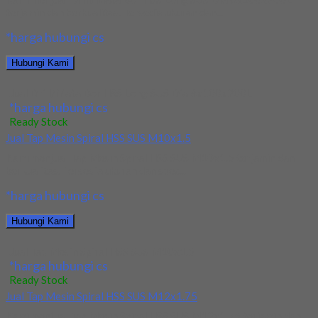
terjamin dan berkualitas. Tersedia ukuran dan...
*harga hubungi cs
Hubungi Kami
Jual Drill/Mata Bor HSS Long SUS Dia 6x100x200L
*harga hubungi cs
Ready Stock
Jual Tap Mesin Spiral HSS SUS M10x1.5
Kami menjual Tap Mesin Spiral HSS SUS M10x1.5 terjamin dan
berkualitas. Tersedia ukuran dan spec...
*harga hubungi cs
Hubungi Kami
Jual Tap Mesin Spiral HSS SUS M10x1.5
*harga hubungi cs
Ready Stock
Jual Tap Mesin Spiral HSS SUS M12x1.75
Kami menjual Tap Mesin Spiral HSS SUS M12x1.75 terjamin dan