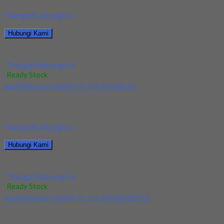
*harga hubungi cs
Hubungi Kami
Jual Ballnose Carbide YG 3x6x2.4(25)x65
*harga hubungi cs
Ready Stock
Jual Ballnose Carbide YG Dia 4x6x8x70
Kami menjual allnose Carbide YG Dia 4x6x8x70 terjamin dan
berkualitas. Tersedia ukuran dan spec yang...
*harga hubungi cs
Hubungi Kami
Jual Ballnose Carbide YG Dia 4x6x8x70
*harga hubungi cs
Ready Stock
Jual Ballnose Carbide YG Dia 10x10x20x75
Kami menjual Ballnose Carbide YG Dia 10xx10x20x75 terjamin
dan berkualitas. Tersedia ukuran dan spec yang...