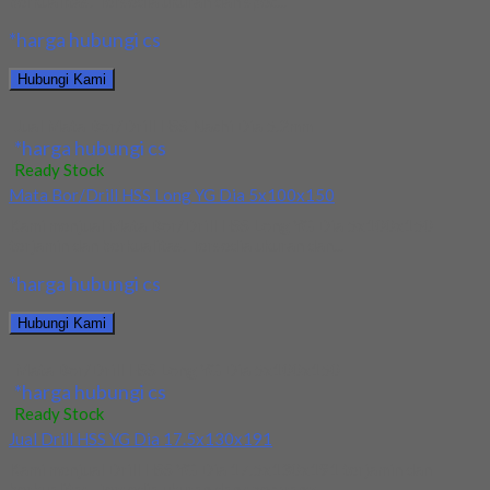
berkualitas. Tersedia ukuran dan spec...
*harga hubungi cs
Hubungi Kami
Jual Mata Bor/Drill HSS Nachi Dia 5.2mm
*harga hubungi cs
Ready Stock
Mata Bor/Drill HSS Long YG Dia 5x100x150
Kami menjual Mata Bor/Drill HSS Long YG Dia 5x100x150
terjamin dan berkualitas. Tersedia ukuran dan...
*harga hubungi cs
Hubungi Kami
Mata Bor/Drill HSS Long YG Dia 5x100x150
*harga hubungi cs
Ready Stock
Jual Drill HSS YG Dia 17.5x130x191
Kami menjual Drill HSS YG Dia 17.5x130x191 terjamin dan
berkualitas. Tersedia ukuran dan spec yang...