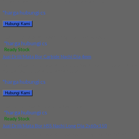
terjamin dan berkualitas. Tersedia ukuran dan spec...
*harga hubungi cs
Hubungi Kami
Jual Drill/Mata Bor Nachi Long Dia 6.5x150x300
*harga hubungi cs
Ready Stock
Jual Drill/Mata Bor Carbide Nachi Dia 4mm
Kami menjual Drill/Mata Bor Carbide Nachi Dia 4mm terjamin dan
berkualitas. Tersedia ukuran dan spec...
*harga hubungi cs
Hubungi Kami
Jual Drill/Mata Bor Carbide Nachi Dia 4mm
*harga hubungi cs
Ready Stock
Jual Drill/Mata Bor HSS Nachi Long Dia 2x60x150
Kami menjual Drill/Mata Bor HSS Nachi Long Dia 2x60x150