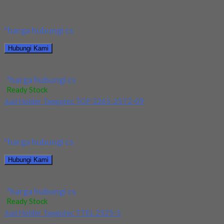
Kami menjual Holder Taegutec T-Clamp TTEL 1616-2 terjamin
dan berkualitas. Tersedia ukuran dan spec yang...
*harga hubungi cs
Hubungi Kami
Jual Holder Taegutec T-Clamp TTEL 1616-2
*harga hubungi cs
Ready Stock
Jual Holder Taegutec TOP 3265-25T2-09
Kami menjual Holder Taegutec TOP 3265-25T2-09 terjamin dan
berkualitas. Tersedia ukuran dan spec yang lain....
*harga hubungi cs
Hubungi Kami
Jual Holder Taegutec TOP 3265-25T2-09
*harga hubungi cs
Ready Stock
Jual Holder Taegutec TTEL 2525-5