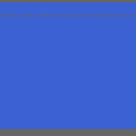
LIMBAH CARBIDE HARGA TINGGI | JASA PEMBUATAN MOLD D