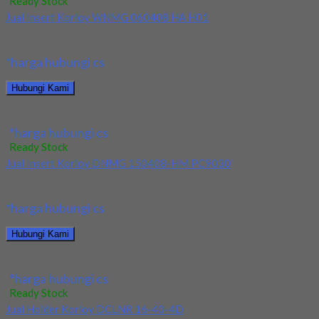
Ready Stock
Jual Insert Korloy WNMG 060408 HA H01
Kami menjual Insert Korloy WNMG 060408 HA H01 terjamin dan berk
*harga hubungi cs
Hubungi Kami
Jual Insert Korloy WNMG 060408 HA H01
*harga hubungi cs
Ready Stock
Jual Insert Korloy DNMG 150408-HM PC9030
Kami menjual Insert Korloy DNMG 150408-HM PC9030 terjamin dan 
*harga hubungi cs
Hubungi Kami
Jual Insert Korloy DNMG 150408-HM PC9030
*harga hubungi cs
Ready Stock
Jual Holder Korloy DCLNR 16-40-4D