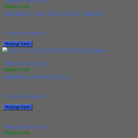
Ready Stock
Jual Insert CCGT 09T304 SA TT9020- Taegutec
Kami menjual Insert CCGT 09T304 SA TT9020 , Dengan harga yang 
*harga hubungi cs
Hubungi Kami
Jual Insert CCGT 09T304 SA TT9020- Taegutec
*harga hubungi cs
Ready Stock
Jual Endmill Carbide HPMT Dia 4
Kami menjual Endmill carbide HPMT Dia 4 Berkualitas bagus, dan ha
*harga hubungi cs
Hubungi Kami
Jual Endmill Carbide HPMT Dia 4
*harga hubungi cs
Ready Stock