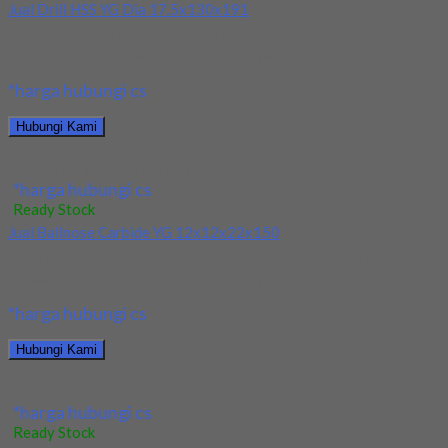
Jual Drill HSS YG Dia 17.5x130x191
Kami menjual Drill HSS YG Dia 17.5x130x191 terjamin dan
berkualitas. Tersedia ukuran dan spec yang...
*harga hubungi cs
Hubungi Kami
Jual Drill HSS YG Dia 17.5x130x191
*harga hubungi cs
Ready Stock
Jual Ballnose Carbide YG 12x12x22x150
Kami menjual Ballnose Carbide YG 12x12x22x150 terjamin dan
berkualitas. Tersedia ukuran dan spec yang lain....
*harga hubungi cs
Hubungi Kami
Jual Ballnose Carbide YG 12x12x22x150
*harga hubungi cs
Ready Stock