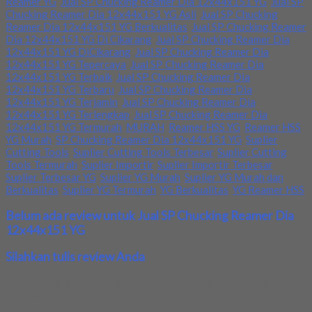
Reamer YG
,
Jual SP Chucking Reamer Dia 12x44x151 YG
,
Jual SP
Chucking Reamer Dia 12x44x151 YG Asli
,
Jual SP Chucking
Reamer Dia 12x44x151 YG Berkualitas
,
Jual SP Chucking Reamer
Dia 12x44x151 YG Di Cikarang
,
Jual SP Chucking Reamer Dia
12x44x151 YG DiCikarang
,
Jual SP Chucking Reamer Dia
12x44x151 YG Tepercaya
,
Jual SP Chucking Reamer Dia
12x44x151 YG Terbaik
,
Jual SP Chucking Reamer Dia
12x44x151 YG Terbaru
,
Jual SP Chucking Reamer Dia
12x44x151 YG Terjamin
,
Jual SP Chucking Reamer Dia
12x44x151 YG Terlengkap
,
Jual SP Chucking Reamer Dia
12x44x151 YG Termurah
,
MURAH
,
Reamer HSS YG
,
Reamer HSS
YG Murah
,
SP Chucking Reamer Dia 12x44x151 YG
,
Suplier
Cutting Tools
,
Suplier Cutting Tools Terbesar
,
Suplier Cutting
Tools Termurah
,
Suplier Importir
,
Suplier Importir Terbesar
,
Suplier Terbesar YG
,
Suplier YG Murah
,
Suplier YG Murah dan
Berkualitas
,
Suplier YG Termurah
,
YG Berkualitas
,
YG Reamer HSS
Belum ada review untuk Jual SP Chucking Reamer Dia
12x44x151 YG
Silahkan tulis review Anda
Your email address will not be published.
Required fields are
marked
*