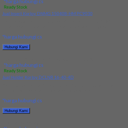
*harga hubungi cs
Ready Stock
Jual Insert Korloy DNMG 150408-HM PC9030
Kami menjual Insert Korloy DNMG 150408-HM PC9030
terjamin dan berkualitas. Tersedia ukuran dan spec yang...
*harga hubungi cs
Hubungi Kami
Jual Insert Korloy DNMG 150408-HM PC9030
*harga hubungi cs
Ready Stock
Jual Holder Korloy DCLNR 16-40-4D
Kami menjual Holder Korloy DCLNR 16-40-4D terjamin dan
berkualitas. Tersedia ukuran dan spec yang lain....
*harga hubungi cs
Hubungi Kami
Jual Holder Korloy DCLNR 16-40-4D