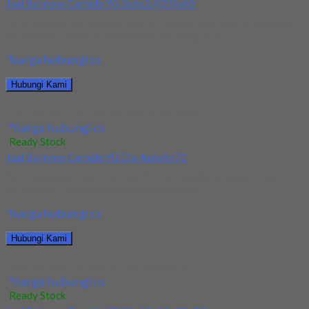
Jual Ballnose Carbide YG 3x6x2.4(25)x65
Kami menjual Ballnose Carbide YG 3x6x2.4(25)x65 terjamin dan
berkualitas. Tersedia ukuran dan spec yang lain....
*harga hubungi cs
Hubungi Kami
Jual Ballnose Carbide YG 3x6x2.4(25)x65
*harga hubungi cs
Ready Stock
Jual Ballnose Carbide YG Dia 4x6x8x70
Kami menjual allnose Carbide YG Dia 4x6x8x70 terjamin dan
berkualitas. Tersedia ukuran dan spec yang...
*harga hubungi cs
Hubungi Kami
Jual Ballnose Carbide YG Dia 4x6x8x70
*harga hubungi cs
Ready Stock