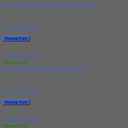
Jual Drill/Mata Bor HSS Taper Shank Dia 16.5mm
Kami menjual Drill/Mata Bor HSS Taper Shank Dia 16.5mm
terjamin dan berkualitas. Tersedia ukuran dan...
*harga hubungi cs
Hubungi Kami
Jual Drill/Mata Bor HSS Taper Shank Dia 16.5mm
*harga hubungi cs
Ready Stock
Jual Drill/Mata Bor HSS Taper Shank 10.2mm
Kami menjual Drill/Mata Bor HSS Taper Shank 10.2mm terjamin
dan berkualitas. Tersedia ukuran dan spec...
*harga hubungi cs
Hubungi Kami
Jual Drill/Mata Bor HSS Taper Shank 10.2mm
*harga hubungi cs
Ready Stock