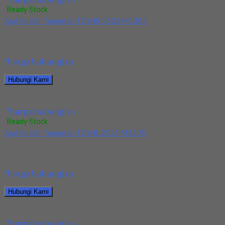
Ready Stock
Jual Holder Taegutec TDJNR 2525 M1305
Kami menjual Holder Taegutec TDJNR 2525 M1305 terjamin dan
berkualitas. Tersedia ukuran dan spec yang...
*harga hubungi cs
Hubungi Kami
Jual Holder Taegutec TDJNR 2525 M1305
*harga hubungi cs
Ready Stock
Jual Holder Taegutec TDJNL 2525 M1305
Kami menjual Holder Taegutec TDJNL 2525 M1305 terjamin dan
berkualitas. Tersedia ukuran dan spec yang...
*harga hubungi cs
Hubungi Kami
Jual Holder Taegutec TDJNL 2525 M1305
*harga hubungi cs