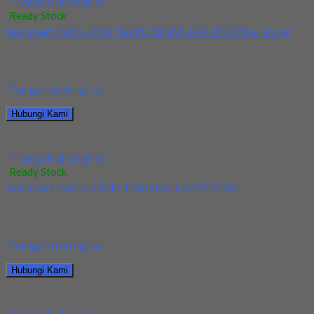
*harga hubungi cs
Ready Stock
Jual Insert Korloy XNKT060405PNSR-MM PC3700 + Holder
Kami menjual Insert Korloy XNKT060405PNSR-MM PC3700 +
Holder terjamin dan berkualitas. Tersedia ukuran dan spec...
*harga hubungi cs
Hubungi Kami
Jual Insert Korloy XNKT060405PNSR-MM PC3700 + Holder
*harga hubungi cs
Ready Stock
Jual Insert Korloy SNMX 1206ANN-MM PC3500
Kami menjual Insert Korloy SNMX 1206ANN-MM PC3500
terjamin dan berkualitas. Tersedia ukuran dan spec yang...
*harga hubungi cs
Hubungi Kami
Jual Insert Korloy SNMX 1206ANN-MM PC3500