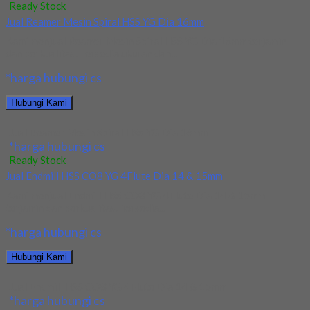
Ready Stock
Jual Reamer Mesin Spiral HSS YG Dia 16mm
Kami menjual Reamer Mesin Spiral HSS YG Dia 16mm terjamin
dan berkualitas. Tersedia ukuran dan...
*harga hubungi cs
Hubungi Kami
Jual Reamer Mesin Spiral HSS YG Dia 16mm
*harga hubungi cs
Ready Stock
Jual Endmill HSS CO8 YG 4Flute Dia 14 & 15mm
Kami menjual Endmill HSS CO8 YG 4Flute Dia 14 & 15mm
terjamin dan berkualitas. Tersedia...
*harga hubungi cs
Hubungi Kami
Jual Endmill HSS CO8 YG 4Flute Dia 14 & 15mm
*harga hubungi cs