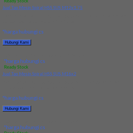
Ready Stock
Jual Tap Mesin Spiral HSS SUS M12x1.75
Kami menjual Tap Mesin Spiral HSS SUS M12x1.75 terjamin dan
berkualitas. Tersedia ukuran dan spec...
*harga hubungi cs
Hubungi Kami
Jual Tap Mesin Spiral HSS SUS M12x1.75
*harga hubungi cs
Ready Stock
Jual Tap Mesin Spiral HSS SUS M16x2
Kami menjual Tap Mesin Spiral HSS SUS M16x2 terjamin dan
berkualitas. Tersedia ukuran dan spec...
*harga hubungi cs
Hubungi Kami
Jual Tap Mesin Spiral HSS SUS M16x2
*harga hubungi cs