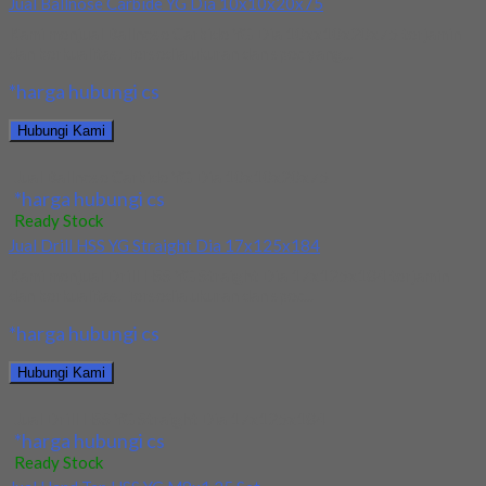
Jual Ballnose Carbide YG Dia 10x10x20x75
Kami menjual Ballnose Carbide YG Dia 10xx10x20x75 terjamin
dan berkualitas. Tersedia ukuran dan spec yang...
*harga hubungi cs
Hubungi Kami
Jual Ballnose Carbide YG Dia 10x10x20x75
*harga hubungi cs
Ready Stock
Jual Drill HSS YG Straight Dia 17x125x184
Kami menjual Drill HSS YG Straight Dia 17x125x184 terjamin
dan berkualitas. Tersedia ukuran dan spec...
*harga hubungi cs
Hubungi Kami
Jual Drill HSS YG Straight Dia 17x125x184
*harga hubungi cs
Ready Stock