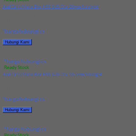
Jual Drill/Mata Bor HSS SUS Dia 20mm Straight
Kami menjual Drill/Mata Bor HSS SUS Dia 20mm Straight
terjamin dan berkualitas. Tersedia ukuran dan...
*harga hubungi cs
Hubungi Kami
Jual Drill/Mata Bor HSS SUS Dia 20mm Straight
*harga hubungi cs
Ready Stock
Jual Drill/Mata Bor HSS SUS Dia 10.5mm Straight
Kami menjual Drill/Mata Bor HSS SUS Dia 10.5mm Straight
terjamin dan berkualitas. Tersedia ukuran dan...
*harga hubungi cs
Hubungi Kami
Jual Drill/Mata Bor HSS SUS Dia 10.5mm Straight
*harga hubungi cs
Ready Stock