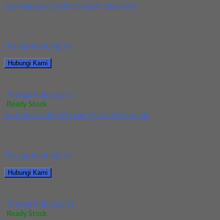
Jual Mata Bor/Drill HSS Nachi Dia 5.2mm
Kami menjual Mata Bor/Drill HSS Nachi Dia 5.2mm terjamin dan
berkualitas. Tersedia ukuran dan spec...
*harga hubungi cs
Hubungi Kami
Jual Mata Bor/Drill HSS Nachi Dia 5.2mm
*harga hubungi cs
Ready Stock
Mata Bor/Drill HSS Long YG Dia 5x100x150
Kami menjual Mata Bor/Drill HSS Long YG Dia 5x100x150
terjamin dan berkualitas. Tersedia ukuran dan...
*harga hubungi cs
Hubungi Kami
Mata Bor/Drill HSS Long YG Dia 5x100x150
*harga hubungi cs
Ready Stock