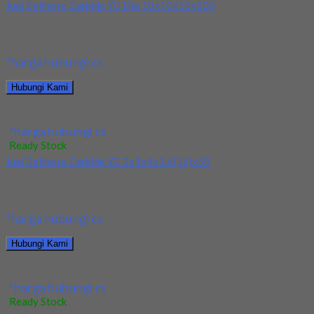
Jual Ballnose Carbide YG Dia 10x10x18x100
Kami menjual Ballnose Carbide YG Dia 10x10x18x100 terjamin
dan berkualitas. Tersedia ukuran dan spec yang...
*harga hubungi cs
Hubungi Kami
Jual Ballnose Carbide YG Dia 10x10x18x100
*harga hubungi cs
Ready Stock
Jual Ballnose Carbide YG 2x1x4x1.6(16)x50
Kami menjual Ballnose Carbide YG 2x1x4x1.6(16)x50 terjamin
dan berkualitas. Tersedia ukuran dan spec yang lain....
*harga hubungi cs
Hubungi Kami
Jual Ballnose Carbide YG 2x1x4x1.6(16)x50
*harga hubungi cs
Ready Stock