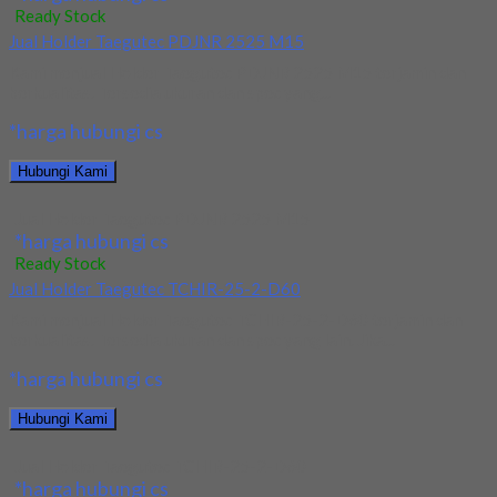
Ready Stock
Jual Holder Taegutec PDJNR 2525 M15
Kami menjual Holder Taegutec PDJNR 2525 M15 terjamin dan
berkualitas. Tersedia ukuran dan spec yang...
*harga hubungi cs
Hubungi Kami
Jual Holder Taegutec PDJNR 2525 M15
*harga hubungi cs
Ready Stock
Jual Holder Taegutec TCHIR-25-2-D60
Kami menjual Holder Taegutec TCHIR-25-2-D60 terjamin dan
berkualitas. Tersedia ukuran dan spec yang lain. Jika...
*harga hubungi cs
Hubungi Kami
Jual Holder Taegutec TCHIR-25-2-D60
*harga hubungi cs