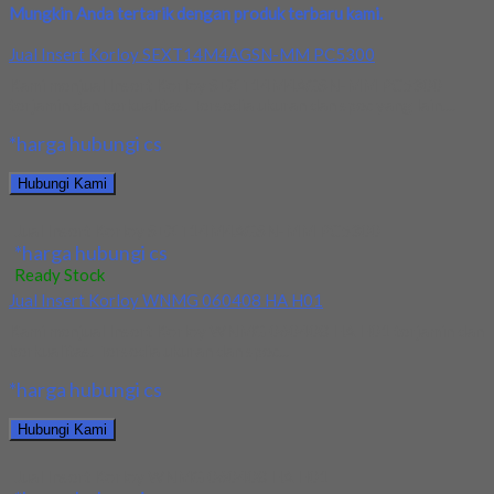
Mungkin Anda tertarik dengan produk terbaru kami.
Jual Insert Korloy SEXT14M4AGSN-MM PC5300
Kami menjual Insert Korloy SEXT14M4AGSN-MM PC5300
terjamin dan berkualitas. Tersedia ukuran dan spec yang lain....
*harga hubungi cs
Hubungi Kami
Jual Insert Korloy SEXT14M4AGSN-MM PC5300
*harga hubungi cs
Ready Stock
Jual Insert Korloy WNMG 060408 HA H01
Kami menjual Insert Korloy WNMG 060408 HA H01 terjamin dan
berkualitas. Tersedia ukuran dan spec...
*harga hubungi cs
Hubungi Kami
Jual Insert Korloy WNMG 060408 HA H01