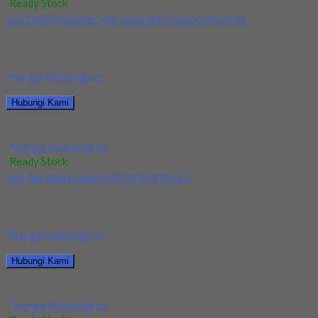
Ready Stock
Jual Drill/Mata Bor HSS Long SUS Dia 6x100x200L
Kami menjual Drill/Mata Bor HSS Long SUS Dia 6x100x200L
terjamin dan berkualitas. Tersedia ukuran dan...
*harga hubungi cs
Hubungi Kami
Jual Drill/Mata Bor HSS Long SUS Dia 6x100x200L
*harga hubungi cs
Ready Stock
Jual Tap Mesin Spiral HSS SUS M10x1.5
Kami menjual Tap Mesin Spiral HSS SUS M10x1.5 terjamin dan
berkualitas. Tersedia ukuran dan spec...
*harga hubungi cs
Hubungi Kami
Jual Tap Mesin Spiral HSS SUS M10x1.5
*harga hubungi cs