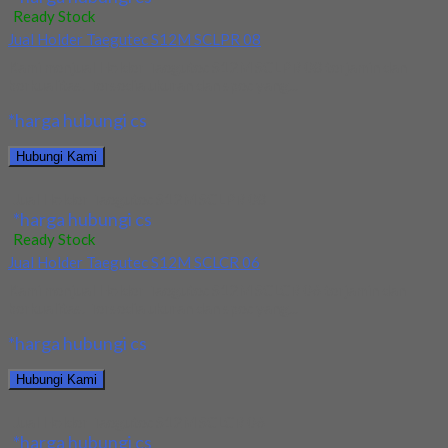
Ready Stock
Jual Holder Taegutec S12M SCLPR 08
Kami menjual Holder Taegutec S12M SCLPR 08 terjamin dan
berkualitas. Tersedia ukuran dan spec yang...
*harga hubungi cs
Hubungi Kami
Jual Holder Taegutec S12M SCLPR 08
*harga hubungi cs
Ready Stock
Jual Holder Taegutec S12M SCLCR 06
Kami menjual Holder Taegutec S12M SCLCR 06 terjamin dan
berkualitas. Tersedia ukuran dan spec yang...
*harga hubungi cs
Hubungi Kami
Jual Holder Taegutec S12M SCLCR 06
*harga hubungi cs