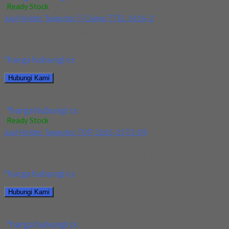
Ready Stock
Jual Holder Taegutec T-Clamp TTEL 1616-2
Kami menjual Holder Taegutec T-Clamp TTEL 1616-2 terjamin
dan berkualitas. Tersedia ukuran dan spec yang...
*harga hubungi cs
Hubungi Kami
Jual Holder Taegutec T-Clamp TTEL 1616-2
*harga hubungi cs
Ready Stock
Jual Holder Taegutec TOP 3265-25T2-09
Kami menjual Holder Taegutec TOP 3265-25T2-09 terjamin dan
berkualitas. Tersedia ukuran dan spec yang lain....
*harga hubungi cs
Hubungi Kami
Jual Holder Taegutec TOP 3265-25T2-09
*harga hubungi cs