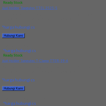
Ready Stock
Jual Holder Taegutec TTEL 2525-5
Kami menjual Holder Taegutec TTEL 2525-5 terjamin dan
berkualitas. Tersedia ukuran dan spec yang lain....
*harga hubungi cs
Hubungi Kami
Jual Holder Taegutec TTEL 2525-5
*harga hubungi cs
Ready Stock
Jual Holder Taegutec T-Clamp TTER-19-6
Kami menjual Holder Taegutec T-Clamp TTER-19-6 terjamin dan
berkualitas. Tersedia ukuran dan spec yang lain....
*harga hubungi cs
Hubungi Kami
Jual Holder Taegutec T-Clamp TTER-19-6
*harga hubungi cs