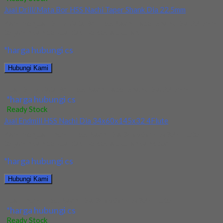
Jual Drill/Mata Bor HSS Nachi Taper Shank Dia 22.5mm
Kami menjual Drill/Mata Bor HSS Nachi Taper Shank Dia 22.5mm
terjamin dan berkualitas. Tersedia ukuran...
*harga hubungi cs
Hubungi Kami
Jual Drill/Mata Bor HSS Nachi Taper Shank Dia 22.5mm
*harga hubungi cs
Ready Stock
Jual Endmill HSS Nachi Dia 34x60x145x32 4Flute
Kami menjual Endmill HSS Nachi Dia 34x60x145x32 4Flute
terjamin dan berkualitas. Tersedia ukuran dan spec...
*harga hubungi cs
Hubungi Kami
Jual Endmill HSS Nachi Dia 34x60x145x32 4Flute
*harga hubungi cs
Ready Stock