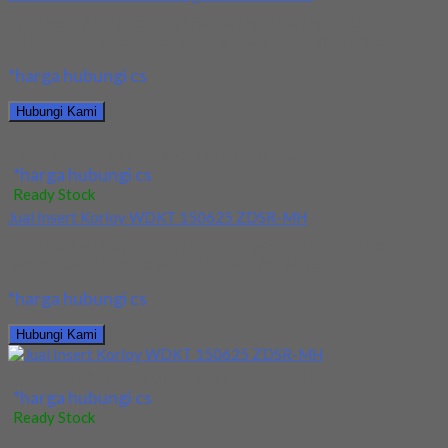
Kami menjual Countersink HSS Berbagai Berbagai Ukuran
terjamin dan berkualitas. Tersedia ukuran dan spec yang...
*harga hubungi cs
Hubungi Kami
Jual Countersink HSS Berbagai Merk & Ukuran
*harga hubungi cs
Ready Stock
Jual Insert Korloy WDKT 150625 ZDSR-MH
Kami menjual Insert Korloy WDKT 150625 ZDSR-MH terjamin
dan berkualitas. Tersedia ukuran dan spec yang...
*harga hubungi cs
Hubungi Kami
Jual Insert Korloy WDKT 150625 ZDSR-MH
*harga hubungi cs
Ready Stock