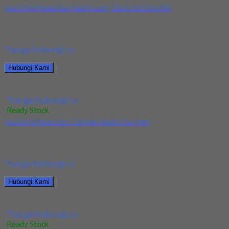
Jual Drill/Mata Bor Nachi Long Dia 6.5x150x300
Kami menjual Drill/Mata Bor Nachi Long Dia 6.5x150x300
terjamin dan berkualitas. Tersedia ukuran dan spec...
*harga hubungi cs
Hubungi Kami
Jual Drill/Mata Bor Nachi Long Dia 6.5x150x300
*harga hubungi cs
Ready Stock
Jual Drill/Mata Bor Carbide Nachi Dia 4mm
Kami menjual Drill/Mata Bor Carbide Nachi Dia 4mm terjamin dan
berkualitas. Tersedia ukuran dan spec...
*harga hubungi cs
Hubungi Kami
Jual Drill/Mata Bor Carbide Nachi Dia 4mm
*harga hubungi cs
Ready Stock