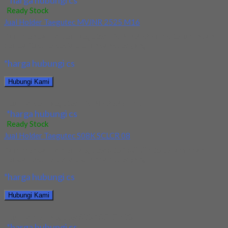
*harga hubungi cs
Ready Stock
Jual Holder Taegutec MVJNR 2525 M16
Kami menjual Holder Taegutec MVJNR 2525 M16 terjamin dan
berkualitas. Tersedia ukuran dan spec yang...
*harga hubungi cs
Hubungi Kami
Jual Holder Taegutec MVJNR 2525 M16
*harga hubungi cs
Ready Stock
Jual Holder Taegutec S08K SCLCR 08
Kami menjual Holder Taegutec S08K SCLCR 08 terjamin dan
berkualitas. Tersedia ukuran dan spec yang...
*harga hubungi cs
Hubungi Kami
Jual Holder Taegutec S08K SCLCR 08
*harga hubungi cs