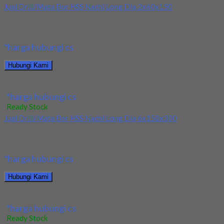
Jual Drill/Mata Bor HSS Nachi Long Dia 2x60x150
Kami menjual Drill/Mata Bor HSS Nachi Long Dia 2x60x150
terjamin dan berkualitas. Tersedia ukuran dan...
*harga hubungi cs
Hubungi Kami
Jual Drill/Mata Bor HSS Nachi Long Dia 2x60x150
*harga hubungi cs
Ready Stock
Jual Drill/Mata Bor HSS Nachi Long Dia 6x150x300
Kami menjual Drill/Mata Bor HSS Nachi Long Dia 6x150x300
terjamin dan berkualitas. Tersedia ukuran dan...
*harga hubungi cs
Hubungi Kami
Jual Drill/Mata Bor HSS Nachi Long Dia 6x150x300
*harga hubungi cs
Ready Stock