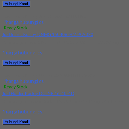
Hubungi Kami
Jual Insert Korloy WNMG 060408 HA H01
*harga hubungi cs
Ready Stock
Jual Insert Korloy DNMG 150408-HM PC9030
Kami menjual Insert Korloy DNMG 150408-HM PC9030 terjamin dan 
*harga hubungi cs
Hubungi Kami
Jual Insert Korloy DNMG 150408-HM PC9030
*harga hubungi cs
Ready Stock
Jual Holder Korloy DCLNR 16-40-4D
Kami menjual Holder Korloy DCLNR 16-40-4D terjamin dan berkualit
*harga hubungi cs
Hubungi Kami