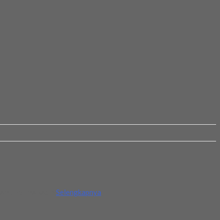
ami. Terima kasih
Selengkapnya