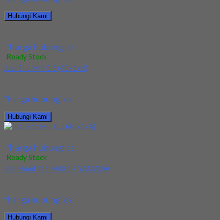
Hubungi Kami
Jual Endmill YG Dia 6x6x13x50
*harga hubungi cs
Ready Stock
Jual End Mill 0.5 (40x1x4)
Kami menjual End Mill 0.5 (40x1x4) dengan harga kompetitif. Jika 
*harga hubungi cs
Hubungi Kami
Jual End Mill 0.5 (40x1x4)
*harga hubungi cs
Ready Stock
/ End Mill 0.5 (40x1x4)
Jual Hand Tap M4X0.7 YAMAWA
Kami menjual Hand Tap M4X0.7 YAMAWA.Barang tersedia baru dan ha
*harga hubungi cs
Hubungi Kami