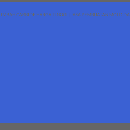
LIMBAH CARBIDE HARGA TINGGI | JASA PEMBUATAN MOLD D