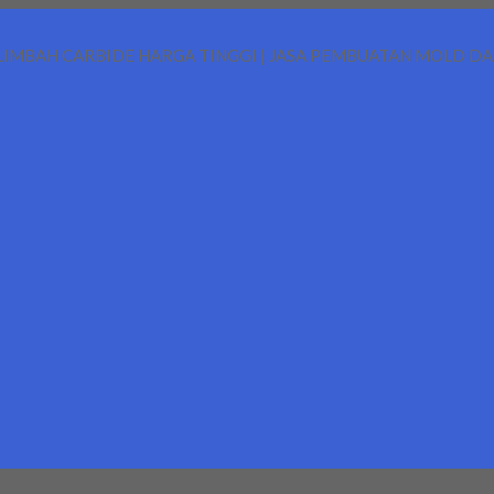
LIMBAH CARBIDE HARGA TINGGI | JASA PEMBUATAN MOLD D