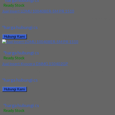
Ready Stock
Jual Insert LOMU 100408ER-SM PR 1510
Kami menjual Insert LOMU 100408ER-SM PR1510 dengan harga murah
*harga hubungi cs
Hubungi Kami
Jual Insert LOMU 100408ER-SM PR 1510
*harga hubungi cs
Ready Stock
Jual Insert Kyocera DNMG 150402GP
Kami menjual Insert Kyocera DNMG 150402GP terjamin dan berkualit
*harga hubungi cs
Hubungi Kami
Jual Insert Kyocera DNMG 150402GP
*harga hubungi cs
Ready Stock