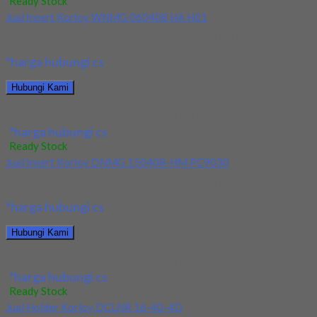
Ready Stock
Jual Insert Korloy WNMG 060408 HA H01
Kami menjual Insert Korloy WNMG 060408 HA H01 terjamin dan berk
*harga hubungi cs
Hubungi Kami
Jual Insert Korloy WNMG 060408 HA H01
*harga hubungi cs
Ready Stock
Jual Insert Korloy DNMG 150408-HM PC9030
Kami menjual Insert Korloy DNMG 150408-HM PC9030 terjamin dan 
*harga hubungi cs
Hubungi Kami
Jual Insert Korloy DNMG 150408-HM PC9030
*harga hubungi cs
Ready Stock
Jual Holder Korloy DCLNR 16-40-4D