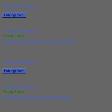
*harga hubungi cs
Hubungi Kami
Jual Ballnose Carbide YG Dia 10x10x18x100
*harga hubungi cs
Ready Stock
Jual Ballnose Carbide YG 2x1x4x1.6(16)x50
Kami menjual Ballnose Carbide YG 2x1x4x1.6(16)x50 terjamin
dan berkualitas. Tersedia ukuran dan spec yang lain....
*harga hubungi cs
Hubungi Kami
Jual Ballnose Carbide YG 2x1x4x1.6(16)x50
*harga hubungi cs
Ready Stock
Jual Ballnose Carbide YG 3x6x2.4(25)x65
Kami menjual Ballnose Carbide YG 3x6x2.4(25)x65 terjamin dan
berkualitas. Tersedia ukuran dan spec yang lain....