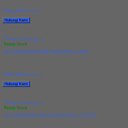
*harga hubungi cs
Hubungi Kami
Jual Drill/Mata Bor HSS Taper Shank Dia 16.5mm
*harga hubungi cs
Ready Stock
Jual Drill/Mata Bor HSS Taper Shank 10.2mm
Kami menjual Drill/Mata Bor HSS Taper Shank 10.2mm terjamin
dan berkualitas. Tersedia ukuran dan spec...
*harga hubungi cs
Hubungi Kami
Jual Drill/Mata Bor HSS Taper Shank 10.2mm
*harga hubungi cs
Ready Stock
Jual Drill/Mata Bor Nachi Long Dia 6.5x150x300
Kami menjual Drill/Mata Bor Nachi Long Dia 6.5x150x300
terjamin dan berkualitas. Tersedia ukuran dan spec...