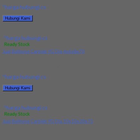
*harga hubungi cs
Hubungi Kami
Jual Ballnose Carbide YG 3x6x2.4(25)x65
*harga hubungi cs
Ready Stock
Jual Ballnose Carbide YG Dia 4x6x8x70
Kami menjual allnose Carbide YG Dia 4x6x8x70 terjamin dan
berkualitas. Tersedia ukuran dan spec yang...
*harga hubungi cs
Hubungi Kami
Jual Ballnose Carbide YG Dia 4x6x8x70
*harga hubungi cs
Ready Stock
Jual Ballnose Carbide YG Dia 10x10x20x75
Kami menjual Ballnose Carbide YG Dia 10xx10x20x75 terjamin
dan berkualitas. Tersedia ukuran dan spec yang...