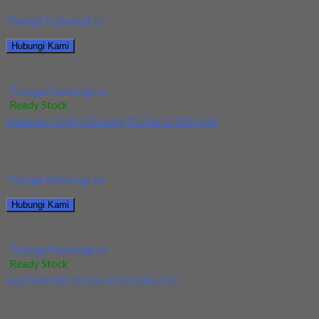
*harga hubungi cs
Hubungi Kami
Jual Mata Bor/Drill HSS Nachi Dia 5.2mm
*harga hubungi cs
Ready Stock
Mata Bor/Drill HSS Long YG Dia 5x100x150
Kami menjual Mata Bor/Drill HSS Long YG Dia 5x100x150
terjamin dan berkualitas. Tersedia ukuran dan...
*harga hubungi cs
Hubungi Kami
Mata Bor/Drill HSS Long YG Dia 5x100x150
*harga hubungi cs
Ready Stock
Jual Drill HSS YG Dia 17.5x130x191
Kami menjual Drill HSS YG Dia 17.5x130x191 terjamin dan
berkualitas. Tersedia ukuran dan spec yang...