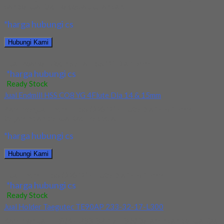
dan berkualitas. Tersedia ukuran dan...
*harga hubungi cs
Hubungi Kami
Jual Reamer Mesin Spiral HSS YG Dia 16mm
*harga hubungi cs
Ready Stock
Jual Endmill HSS CO8 YG 4Flute Dia 14 & 15mm
Kami menjual Endmill HSS CO8 YG 4Flute Dia 14 & 15mm
terjamin dan berkualitas. Tersedia...
*harga hubungi cs
Hubungi Kami
Jual Endmill HSS CO8 YG 4Flute Dia 14 & 15mm
*harga hubungi cs
Ready Stock
Jual Holder Taegutec TE90AP 233-32-17-L300
Kami menjual TE90AP 233-32-17-L300 terjamin dan berkualitas.