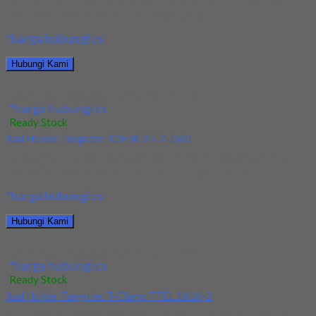
Kami menjual Holder Taegutec PDJNR 2525 M15 terjamin dan
berkualitas. Tersedia ukuran dan spec yang...
*harga hubungi cs
Hubungi Kami
Jual Holder Taegutec PDJNR 2525 M15
*harga hubungi cs
Ready Stock
Jual Holder Taegutec TCHIR-25-2-D60
Kami menjual Holder Taegutec TCHIR-25-2-D60 terjamin dan
berkualitas. Tersedia ukuran dan spec yang lain. Jika...
*harga hubungi cs
Hubungi Kami
Jual Holder Taegutec TCHIR-25-2-D60
*harga hubungi cs
Ready Stock
Jual Holder Taegutec T-Clamp TTEL 1616-2
Kami menjual Holder Taegutec T-Clamp TTEL 1616-2 terjamin