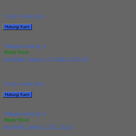
dan berkualitas. Tersedia ukuran dan spec yang...
*harga hubungi cs
Hubungi Kami
Jual Holder Taegutec T-Clamp TTEL 1616-2
*harga hubungi cs
Ready Stock
Jual Holder Taegutec TOP 3265-25T2-09
Kami menjual Holder Taegutec TOP 3265-25T2-09 terjamin dan
berkualitas. Tersedia ukuran dan spec yang lain....
*harga hubungi cs
Hubungi Kami
Jual Holder Taegutec TOP 3265-25T2-09
*harga hubungi cs
Ready Stock
Jual Holder Taegutec TTEL 2525-5
Kami menjual Holder Taegutec TTEL 2525-5 terjamin dan