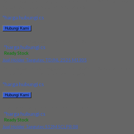
Kami menjual Holder Taegutec TDJNR 2525 M1305 terjamin dan
berkualitas. Tersedia ukuran dan spec yang...
*harga hubungi cs
Hubungi Kami
Jual Holder Taegutec TDJNR 2525 M1305
*harga hubungi cs
Ready Stock
Jual Holder Taegutec TDJNL 2525 M1305
Kami menjual Holder Taegutec TDJNL 2525 M1305 terjamin dan
berkualitas. Tersedia ukuran dan spec yang...
*harga hubungi cs
Hubungi Kami
Jual Holder Taegutec TDJNL 2525 M1305
*harga hubungi cs
Ready Stock
Jual Holder Taegutec S12M SCLPR 08