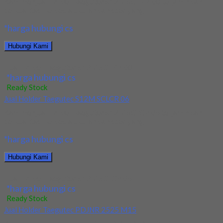
Kami menjual Holder Taegutec S12M SCLPR 08 terjamin dan
berkualitas. Tersedia ukuran dan spec yang...
*harga hubungi cs
Hubungi Kami
Jual Holder Taegutec S12M SCLPR 08
*harga hubungi cs
Ready Stock
Jual Holder Taegutec S12M SCLCR 06
Kami menjual Holder Taegutec S12M SCLCR 06 terjamin dan
berkualitas. Tersedia ukuran dan spec yang...
*harga hubungi cs
Hubungi Kami
Jual Holder Taegutec S12M SCLCR 06
*harga hubungi cs
Ready Stock
Jual Holder Taegutec PDJNR 2525 M15