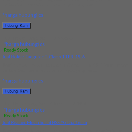
berkualitas. Tersedia ukuran dan spec yang lain....
*harga hubungi cs
Hubungi Kami
Jual Holder Taegutec TTEL 2525-5
*harga hubungi cs
Ready Stock
Jual Holder Taegutec T-Clamp TTER-19-6
Kami menjual Holder Taegutec T-Clamp TTER-19-6 terjamin dan
berkualitas. Tersedia ukuran dan spec yang lain....
*harga hubungi cs
Hubungi Kami
Jual Holder Taegutec T-Clamp TTER-19-6
*harga hubungi cs
Ready Stock
Jual Reamer Mesin Spiral HSS YG Dia 16mm
Kami menjual Reamer Mesin Spiral HSS YG Dia 16mm terjamin