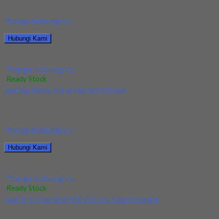
berkualitas. Tersedia ukuran dan spec...
*harga hubungi cs
Hubungi Kami
Jual Tap Mesin Spiral HSS SUS M12x1.75
*harga hubungi cs
Ready Stock
Jual Tap Mesin Spiral HSS SUS M16x2
Kami menjual Tap Mesin Spiral HSS SUS M16x2 terjamin dan
berkualitas. Tersedia ukuran dan spec...
*harga hubungi cs
Hubungi Kami
Jual Tap Mesin Spiral HSS SUS M16x2
*harga hubungi cs
Ready Stock
Jual Drill/Mata Bor HSS SUS Dia 14mm Straight
Kami menjual Drill/Mata Bor HSS SUS Dia 14mm Straight