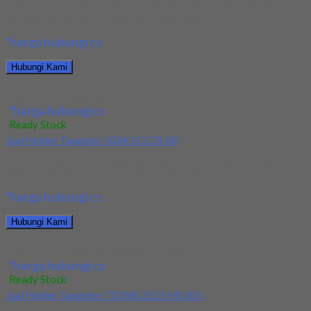
Kami menjual Holder Taegutec MVJNR 2525 M16 terjamin dan
berkualitas. Tersedia ukuran dan spec yang...
*harga hubungi cs
Hubungi Kami
Jual Holder Taegutec MVJNR 2525 M16
*harga hubungi cs
Ready Stock
Jual Holder Taegutec S08K SCLCR 08
Kami menjual Holder Taegutec S08K SCLCR 08 terjamin dan
berkualitas. Tersedia ukuran dan spec yang...
*harga hubungi cs
Hubungi Kami
Jual Holder Taegutec S08K SCLCR 08
*harga hubungi cs
Ready Stock
Jual Holder Taegutec TDJNR 2525 M1305