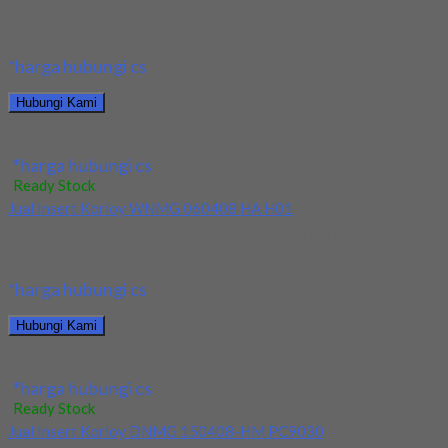
Kami menjual Insert Korloy SEXT14M4AGSN-MM PC5300
terjamin dan berkualitas. Tersedia ukuran dan spec yang lain....
*harga hubungi cs
Hubungi Kami
Jual Insert Korloy SEXT14M4AGSN-MM PC5300
*harga hubungi cs
Ready Stock
Jual Insert Korloy WNMG 060408 HA H01
Kami menjual Insert Korloy WNMG 060408 HA H01 terjamin dan
berkualitas. Tersedia ukuran dan spec...
*harga hubungi cs
Hubungi Kami
Jual Insert Korloy WNMG 060408 HA H01
*harga hubungi cs
Ready Stock
Jual Insert Korloy DNMG 150408-HM PC9030