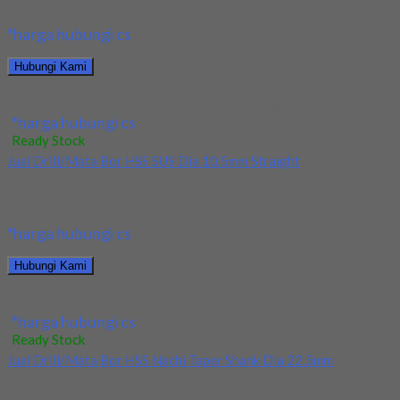
terjamin dan berkualitas. Tersedia ukuran dan...
*harga hubungi cs
Hubungi Kami
Jual Drill/Mata Bor HSS SUS Dia 20mm Straight
*harga hubungi cs
Ready Stock
Jual Drill/Mata Bor HSS SUS Dia 10.5mm Straight
Kami menjual Drill/Mata Bor HSS SUS Dia 10.5mm Straight
terjamin dan berkualitas. Tersedia ukuran dan...
*harga hubungi cs
Hubungi Kami
Jual Drill/Mata Bor HSS SUS Dia 10.5mm Straight
*harga hubungi cs
Ready Stock
Jual Drill/Mata Bor HSS Nachi Taper Shank Dia 22.5mm
Kami menjual Drill/Mata Bor HSS Nachi Taper Shank Dia 22.5mm