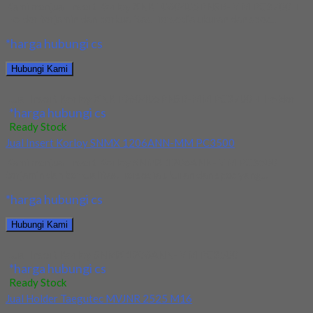
Kami menjual Insert Korloy XNKT060405PNSR-MM PC3700 +
Holder terjamin dan berkualitas. Tersedia ukuran dan spec...
*harga hubungi cs
Hubungi Kami
Jual Insert Korloy XNKT060405PNSR-MM PC3700 + Holder
*harga hubungi cs
Ready Stock
Jual Insert Korloy SNMX 1206ANN-MM PC3500
Kami menjual Insert Korloy SNMX 1206ANN-MM PC3500
terjamin dan berkualitas. Tersedia ukuran dan spec yang...
*harga hubungi cs
Hubungi Kami
Jual Insert Korloy SNMX 1206ANN-MM PC3500
*harga hubungi cs
Ready Stock
Jual Holder Taegutec MVJNR 2525 M16