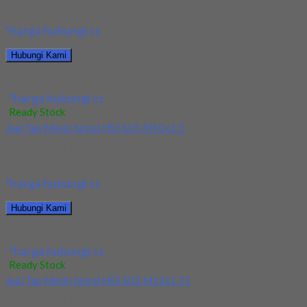
terjamin dan berkualitas. Tersedia ukuran dan...
*harga hubungi cs
Hubungi Kami
Jual Drill/Mata Bor HSS Long SUS Dia 6x100x200L
*harga hubungi cs
Ready Stock
Jual Tap Mesin Spiral HSS SUS M10x1.5
Kami menjual Tap Mesin Spiral HSS SUS M10x1.5 terjamin dan
berkualitas. Tersedia ukuran dan spec...
*harga hubungi cs
Hubungi Kami
Jual Tap Mesin Spiral HSS SUS M10x1.5
*harga hubungi cs
Ready Stock
Jual Tap Mesin Spiral HSS SUS M12x1.75
Kami menjual Tap Mesin Spiral HSS SUS M12x1.75 terjamin dan