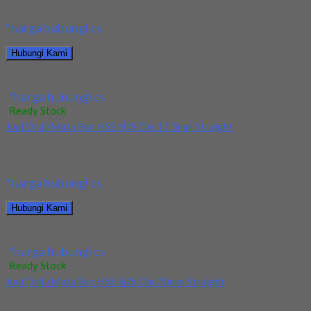
terjamin dan berkualitas. Tersedia ukuran dan...
*harga hubungi cs
Hubungi Kami
Jual Drill/Mata Bor HSS SUS Dia 14mm Straight
*harga hubungi cs
Ready Stock
Jual Drill/Mata Bor HSS SUS Dia 17.5mm Straight
Kami menjual Drill/Mata Bor HSS SUS Dia 17.5mm Straight
terjamin dan berkualitas. Tersedia ukuran dan...
*harga hubungi cs
Hubungi Kami
Jual Drill/Mata Bor HSS SUS Dia 17.5mm Straight
*harga hubungi cs
Ready Stock
Jual Drill/Mata Bor HSS SUS Dia 20mm Straight
Kami menjual Drill/Mata Bor HSS SUS Dia 20mm Straight