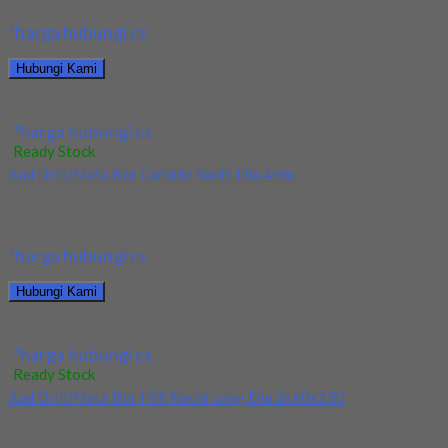
*harga hubungi cs
Hubungi Kami
Jual Drill/Mata Bor Nachi Long Dia 6.5x150x300
*harga hubungi cs
Ready Stock
Jual Drill/Mata Bor Carbide Nachi Dia 4mm
Kami menjual Drill/Mata Bor Carbide Nachi Dia 4mm terjamin dan
berkualitas. Tersedia ukuran dan spec...
*harga hubungi cs
Hubungi Kami
Jual Drill/Mata Bor Carbide Nachi Dia 4mm
*harga hubungi cs
Ready Stock
Jual Drill/Mata Bor HSS Nachi Long Dia 2x60x150
Kami menjual Drill/Mata Bor HSS Nachi Long Dia 2x60x150
terjamin dan berkualitas. Tersedia ukuran dan...