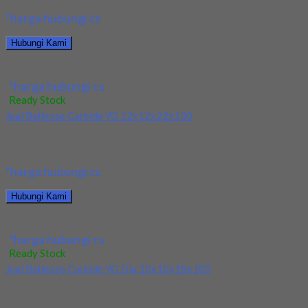
*harga hubungi cs
Hubungi Kami
Jual Drill HSS YG Dia 17.5x130x191
*harga hubungi cs
Ready Stock
Jual Ballnose Carbide YG 12x12x22x150
Kami menjual Ballnose Carbide YG 12x12x22x150 terjamin dan
berkualitas. Tersedia ukuran dan spec yang lain....
*harga hubungi cs
Hubungi Kami
Jual Ballnose Carbide YG 12x12x22x150
*harga hubungi cs
Ready Stock
Jual Ballnose Carbide YG Dia 10x10x18x100
Kami menjual Ballnose Carbide YG Dia 10x10x18x100 terjamin
dan berkualitas. Tersedia ukuran dan spec yang...