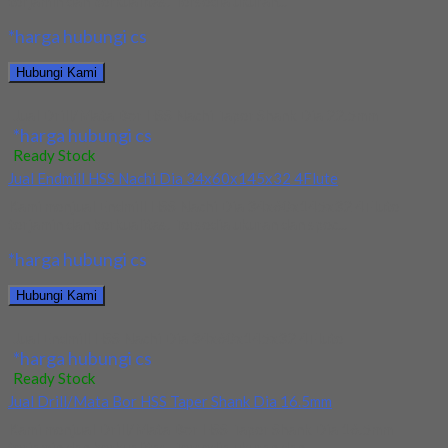
terjamin dan berkualitas. Tersedia ukuran...
*harga hubungi cs
Hubungi Kami
Jual Drill/Mata Bor HSS Nachi Taper Shank Dia 22.5mm
*harga hubungi cs
Ready Stock
Jual Endmill HSS Nachi Dia 34x60x145x32 4Flute
Kami menjual Endmill HSS Nachi Dia 34x60x145x32 4Flute
terjamin dan berkualitas. Tersedia ukuran dan spec...
*harga hubungi cs
Hubungi Kami
Jual Endmill HSS Nachi Dia 34x60x145x32 4Flute
*harga hubungi cs
Ready Stock
Jual Drill/Mata Bor HSS Taper Shank Dia 16.5mm
Kami menjual Drill/Mata Bor HSS Taper Shank Dia 16.5mm
terjamin dan berkualitas. Tersedia ukuran dan...