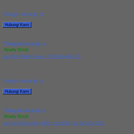
Tersedia ukuran dan spec yang lain. Jika anda...
*harga hubungi cs
Hubungi Kami
Jual Holder Taegutec TE90AP 233-32-17-L300
*harga hubungi cs
Ready Stock
Jual Tap Mesin Spiral HSS SUS M8x1.25
Kami menjual Tap Mesin Spiral HSS SUS M8x1.25 terjamin dan
berkualitas. Tersedia ukuran dan spec...
*harga hubungi cs
Hubungi Kami
Jual Tap Mesin Spiral HSS SUS M8x1.25
*harga hubungi cs
Ready Stock
Jual Drill/Mata Bor HSS Long SUS Dia 6x100x200L
Kami menjual Drill/Mata Bor HSS Long SUS Dia 6x100x200L