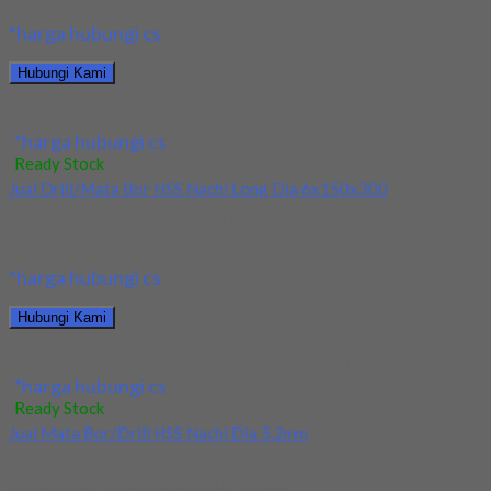
*harga hubungi cs
Hubungi Kami
Jual Drill/Mata Bor HSS Nachi Long Dia 2x60x150
*harga hubungi cs
Ready Stock
Jual Drill/Mata Bor HSS Nachi Long Dia 6x150x300
Kami menjual Drill/Mata Bor HSS Nachi Long Dia 6x150x300
terjamin dan berkualitas. Tersedia ukuran dan...
*harga hubungi cs
Hubungi Kami
Jual Drill/Mata Bor HSS Nachi Long Dia 6x150x300
*harga hubungi cs
Ready Stock
Jual Mata Bor/Drill HSS Nachi Dia 5.2mm
Kami menjual Mata Bor/Drill HSS Nachi Dia 5.2mm terjamin dan
berkualitas. Tersedia ukuran dan spec...