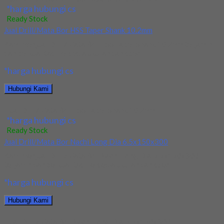
*harga hubungi cs
Ready Stock
Jual Drill/Mata Bor HSS Taper Shank 10.2mm
Kami menjual Drill/Mata Bor HSS Taper Shank 10.2mm terjamin
dan berkualitas. Tersedia ukuran dan spec...
*harga hubungi cs
Hubungi Kami
Jual Drill/Mata Bor HSS Taper Shank 10.2mm
*harga hubungi cs
Ready Stock
Jual Drill/Mata Bor Nachi Long Dia 6.5x150x300
Kami menjual Drill/Mata Bor Nachi Long Dia 6.5x150x300
terjamin dan berkualitas. Tersedia ukuran dan spec...
*harga hubungi cs
Hubungi Kami
Jual Drill/Mata Bor Nachi Long Dia 6.5x150x300