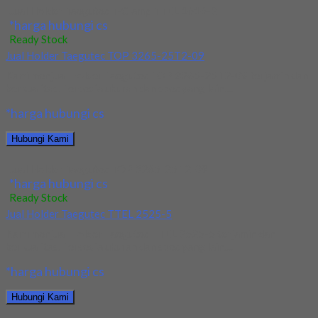
Jual Holder Taegutec T-Clamp TTEL 1616-2
*harga hubungi cs
Ready Stock
Jual Holder Taegutec TOP 3265-25T2-09
Kami menjual Holder Taegutec TOP 3265-25T2-09 terjamin dan
berkualitas. Tersedia ukuran dan spec yang lain....
*harga hubungi cs
Hubungi Kami
Jual Holder Taegutec TOP 3265-25T2-09
*harga hubungi cs
Ready Stock
Jual Holder Taegutec TTEL 2525-5
Kami menjual Holder Taegutec TTEL 2525-5 terjamin dan
berkualitas. Tersedia ukuran dan spec yang lain....
*harga hubungi cs
Hubungi Kami