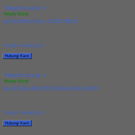
Jual Tap Mesin Spiral HSS SUS M12x1.75
*harga hubungi cs
Ready Stock
Jual Tap Mesin Spiral HSS SUS M16x2
Kami menjual Tap Mesin Spiral HSS SUS M16x2 terjamin dan
berkualitas. Tersedia ukuran dan spec...
*harga hubungi cs
Hubungi Kami
Jual Tap Mesin Spiral HSS SUS M16x2
*harga hubungi cs
Ready Stock
Jual Drill/Mata Bor HSS SUS Dia 14mm Straight
Kami menjual Drill/Mata Bor HSS SUS Dia 14mm Straight
terjamin dan berkualitas. Tersedia ukuran dan...
*harga hubungi cs
Hubungi Kami