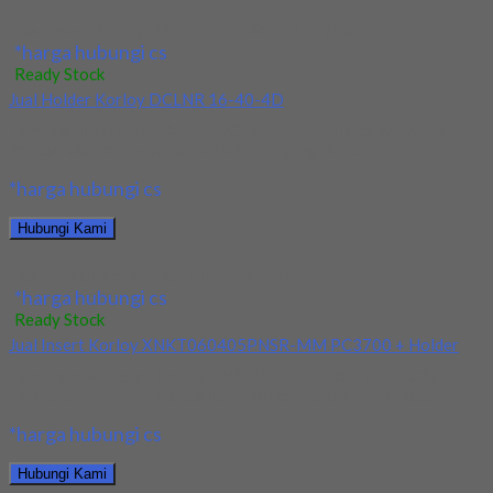
Jual Insert Korloy DNMG 150408-HM PC9030
*harga hubungi cs
Ready Stock
Jual Holder Korloy DCLNR 16-40-4D
Kami menjual Holder Korloy DCLNR 16-40-4D terjamin dan
berkualitas. Tersedia ukuran dan spec yang lain....
*harga hubungi cs
Hubungi Kami
Jual Holder Korloy DCLNR 16-40-4D
*harga hubungi cs
Ready Stock
Jual Insert Korloy XNKT060405PNSR-MM PC3700 + Holder
Kami menjual Insert Korloy XNKT060405PNSR-MM PC3700 +
Holder terjamin dan berkualitas. Tersedia ukuran dan spec...
*harga hubungi cs
Hubungi Kami