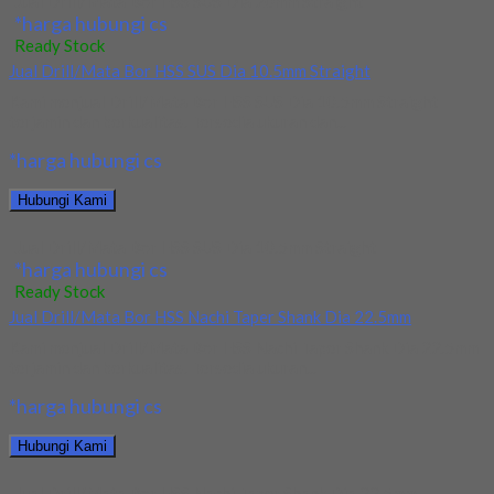
Jual Drill/Mata Bor HSS SUS Dia 20mm Straight
*harga hubungi cs
Ready Stock
Jual Drill/Mata Bor HSS SUS Dia 10.5mm Straight
Kami menjual Drill/Mata Bor HSS SUS Dia 10.5mm Straight
terjamin dan berkualitas. Tersedia ukuran dan...
*harga hubungi cs
Hubungi Kami
Jual Drill/Mata Bor HSS SUS Dia 10.5mm Straight
*harga hubungi cs
Ready Stock
Jual Drill/Mata Bor HSS Nachi Taper Shank Dia 22.5mm
Kami menjual Drill/Mata Bor HSS Nachi Taper Shank Dia 22.5mm
terjamin dan berkualitas. Tersedia ukuran...
*harga hubungi cs
Hubungi Kami
Jual Drill/Mata Bor HSS Nachi Taper Shank Dia 22.5mm