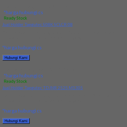
Jual Holder Taegutec MVJNR 2525 M16
*harga hubungi cs
Ready Stock
Jual Holder Taegutec S08K SCLCR 08
Kami menjual Holder Taegutec S08K SCLCR 08 terjamin dan
berkualitas. Tersedia ukuran dan spec yang...
*harga hubungi cs
Hubungi Kami
Jual Holder Taegutec S08K SCLCR 08
*harga hubungi cs
Ready Stock
Jual Holder Taegutec TDJNR 2525 M1305
Kami menjual Holder Taegutec TDJNR 2525 M1305 terjamin dan
berkualitas. Tersedia ukuran dan spec yang...
*harga hubungi cs
Hubungi Kami