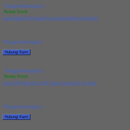
*harga hubungi cs
Ready Stock
Jual Endmill HSS Nachi Dia 34x60x145x32 4Flute
Kami menjual Endmill HSS Nachi Dia 34x60x145x32 4Flute
terjamin dan berkualitas. Tersedia ukuran dan spec...
*harga hubungi cs
Hubungi Kami
Jual Endmill HSS Nachi Dia 34x60x145x32 4Flute
*harga hubungi cs
Ready Stock
Jual Drill/Mata Bor HSS Taper Shank Dia 16.5mm
Kami menjual Drill/Mata Bor HSS Taper Shank Dia 16.5mm
terjamin dan berkualitas. Tersedia ukuran dan...
*harga hubungi cs
Hubungi Kami
Jual Drill/Mata Bor HSS Taper Shank Dia 16.5mm