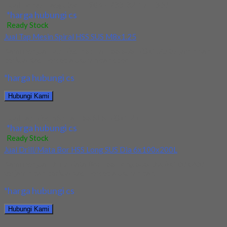
Jual Holder Taegutec TE90AP 233-32-17-L300
*harga hubungi cs
Ready Stock
Jual Tap Mesin Spiral HSS SUS M8x1.25
Kami menjual Tap Mesin Spiral HSS SUS M8x1.25 terjamin dan
berkualitas. Tersedia ukuran dan spec...
*harga hubungi cs
Hubungi Kami
Jual Tap Mesin Spiral HSS SUS M8x1.25
*harga hubungi cs
Ready Stock
Jual Drill/Mata Bor HSS Long SUS Dia 6x100x200L
Kami menjual Drill/Mata Bor HSS Long SUS Dia 6x100x200L
terjamin dan berkualitas. Tersedia ukuran dan...
*harga hubungi cs
Hubungi Kami