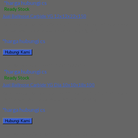
*harga hubungi cs
Ready Stock
Jual Ballnose Carbide YG 12x12x22x150
Kami menjual Ballnose Carbide YG 12x12x22x150 terjamin dan
berkualitas. Tersedia ukuran dan spec yang lain....
*harga hubungi cs
Hubungi Kami
Jual Ballnose Carbide YG 12x12x22x150
*harga hubungi cs
Ready Stock
Jual Ballnose Carbide YG Dia 10x10x18x100
Kami menjual Ballnose Carbide YG Dia 10x10x18x100 terjamin
dan berkualitas. Tersedia ukuran dan spec yang...
*harga hubungi cs
Hubungi Kami
Jual Ballnose Carbide YG Dia 10x10x18x100