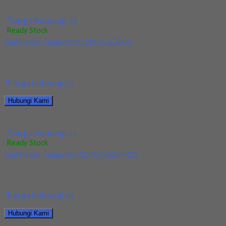
Jual Holder Taegutec S12M SCLPR 08
*harga hubungi cs
Ready Stock
Jual Holder Taegutec S12M SCLCR 06
Kami menjual Holder Taegutec S12M SCLCR 06 terjamin dan
berkualitas. Tersedia ukuran dan spec yang...
*harga hubungi cs
Hubungi Kami
Jual Holder Taegutec S12M SCLCR 06
*harga hubungi cs
Ready Stock
Jual Holder Taegutec PDJNR 2525 M15
Kami menjual Holder Taegutec PDJNR 2525 M15 terjamin dan
berkualitas. Tersedia ukuran dan spec yang...
*harga hubungi cs
Hubungi Kami