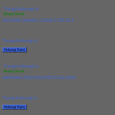
Jual Holder Taegutec TTEL 2525-5
*harga hubungi cs
Ready Stock
Jual Holder Taegutec T-Clamp TTER-19-6
Kami menjual Holder Taegutec T-Clamp TTER-19-6 terjamin dan
berkualitas. Tersedia ukuran dan spec yang lain....
*harga hubungi cs
Hubungi Kami
Jual Holder Taegutec T-Clamp TTER-19-6
*harga hubungi cs
Ready Stock
Jual Reamer Mesin Spiral HSS YG Dia 16mm
Kami menjual Reamer Mesin Spiral HSS YG Dia 16mm terjamin
dan berkualitas. Tersedia ukuran dan...
*harga hubungi cs
Hubungi Kami