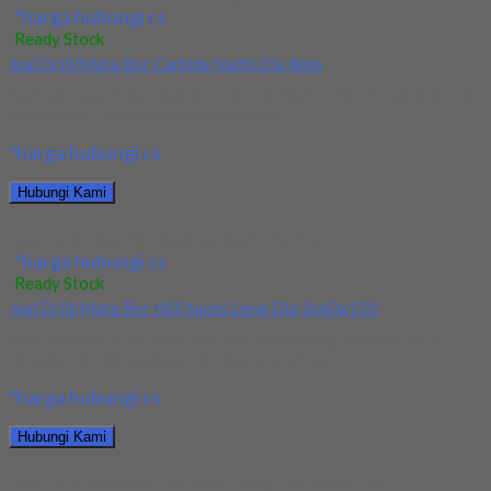
*harga hubungi cs
Ready Stock
Jual Drill/Mata Bor Carbide Nachi Dia 4mm
Kami menjual Drill/Mata Bor Carbide Nachi Dia 4mm terjamin dan
berkualitas. Tersedia ukuran dan spec...
*harga hubungi cs
Hubungi Kami
Jual Drill/Mata Bor Carbide Nachi Dia 4mm
*harga hubungi cs
Ready Stock
Jual Drill/Mata Bor HSS Nachi Long Dia 2x60x150
Kami menjual Drill/Mata Bor HSS Nachi Long Dia 2x60x150
terjamin dan berkualitas. Tersedia ukuran dan...
*harga hubungi cs
Hubungi Kami
Jual Drill/Mata Bor HSS Nachi Long Dia 2x60x150