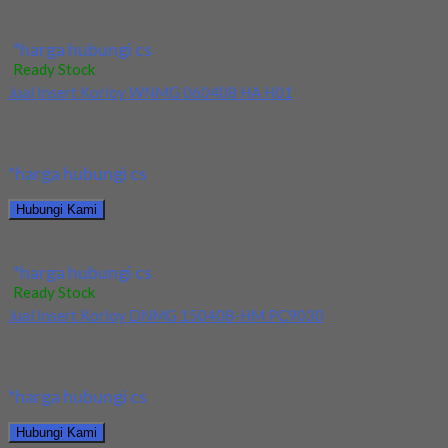
Jual Insert Korloy SEXT14M4AGSN-MM PC5300
*harga hubungi cs
Ready Stock
Jual Insert Korloy WNMG 060408 HA H01
Kami menjual Insert Korloy WNMG 060408 HA H01 terjamin dan
berkualitas. Tersedia ukuran dan spec...
*harga hubungi cs
Hubungi Kami
Jual Insert Korloy WNMG 060408 HA H01
*harga hubungi cs
Ready Stock
Jual Insert Korloy DNMG 150408-HM PC9030
Kami menjual Insert Korloy DNMG 150408-HM PC9030
terjamin dan berkualitas. Tersedia ukuran dan spec yang...
*harga hubungi cs
Hubungi Kami