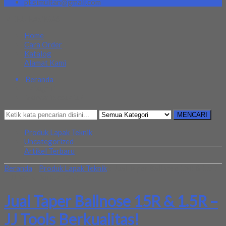
pt.simultan@gmail.com
MENU NAVIGASI
Home
Cara Order
Katalog
Alamat Kami
Beranda
Kategori
Mencari Sesuatu?
MENCARI
Produk Lapak Teknik
Uncategorized
Artikel Terbaru
Beranda
»
Produk Lapak Teknik
»
Jual Taper Ballnose 15R & 1.5R
– JJ Tools Berkualitas!
Jual Taper Ballnose 15R & 1.5R –
JJ Tools Berkualitas!