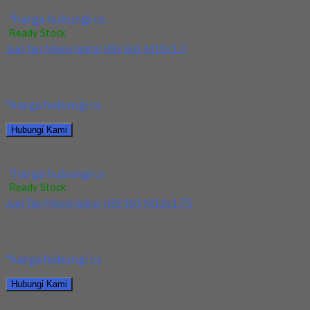
Jual Drill/Mata Bor HSS Long SUS Dia 6x100x200L
*harga hubungi cs
Ready Stock
Jual Tap Mesin Spiral HSS SUS M10x1.5
Kami menjual Tap Mesin Spiral HSS SUS M10x1.5 terjamin dan
berkualitas. Tersedia ukuran dan spec...
*harga hubungi cs
Hubungi Kami
Jual Tap Mesin Spiral HSS SUS M10x1.5
*harga hubungi cs
Ready Stock
Jual Tap Mesin Spiral HSS SUS M12x1.75
Kami menjual Tap Mesin Spiral HSS SUS M12x1.75 terjamin dan
berkualitas. Tersedia ukuran dan spec...
*harga hubungi cs
Hubungi Kami