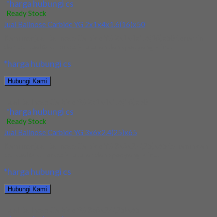
*harga hubungi cs
Ready Stock
Jual Ballnose Carbide YG 2x1x4x1.6(16)x50
Kami menjual Ballnose Carbide YG 2x1x4x1.6(16)x50 terjamin
dan berkualitas. Tersedia ukuran dan spec yang lain....
*harga hubungi cs
Hubungi Kami
Jual Ballnose Carbide YG 2x1x4x1.6(16)x50
*harga hubungi cs
Ready Stock
Jual Ballnose Carbide YG 3x6x2.4(25)x65
Kami menjual Ballnose Carbide YG 3x6x2.4(25)x65 terjamin dan
berkualitas. Tersedia ukuran dan spec yang lain....
*harga hubungi cs
Hubungi Kami
Jual Ballnose Carbide YG 3x6x2.4(25)x65