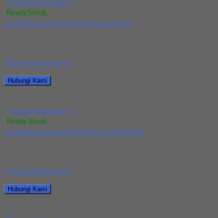
*harga hubungi cs
Ready Stock
Jual Ballnose Carbide YG Dia 4x6x8x70
Kami menjual allnose Carbide YG Dia 4x6x8x70 terjamin dan
berkualitas. Tersedia ukuran dan spec yang...
*harga hubungi cs
Hubungi Kami
Jual Ballnose Carbide YG Dia 4x6x8x70
*harga hubungi cs
Ready Stock
Jual Ballnose Carbide YG Dia 10x10x20x75
Kami menjual Ballnose Carbide YG Dia 10xx10x20x75 terjamin
dan berkualitas. Tersedia ukuran dan spec yang...
*harga hubungi cs
Hubungi Kami
Jual Ballnose Carbide YG Dia 10x10x20x75