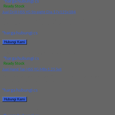
*harga hubungi cs
Ready Stock
Jual Drill HSS YG Straight Dia 17x125x184
Kami menjual Drill HSS YG Straight Dia 17x125x184 terjamin
dan berkualitas. Tersedia ukuran dan spec...
*harga hubungi cs
Hubungi Kami
Jual Drill HSS YG Straight Dia 17x125x184
*harga hubungi cs
Ready Stock
Jual Hand Tap HSS YG M8x1.25 Set
Kami menjual Hand Tap HSS YG M8x1.25 Set terjamin dan
berkualitas. Tersedia ukuran dan spec...
*harga hubungi cs
Hubungi Kami
Jual Hand Tap HSS YG M8x1.25 Set