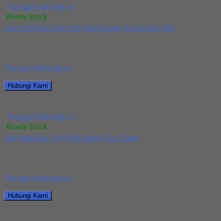
*harga hubungi cs
Ready Stock
Jual Drill/Mata Bor HSS Nachi Long Dia 6x150x300
Kami menjual Drill/Mata Bor HSS Nachi Long Dia 6x150x300
terjamin dan berkualitas. Tersedia ukuran dan...
*harga hubungi cs
Hubungi Kami
Jual Drill/Mata Bor HSS Nachi Long Dia 6x150x300
*harga hubungi cs
Ready Stock
Jual Mata Bor/Drill HSS Nachi Dia 5.2mm
Kami menjual Mata Bor/Drill HSS Nachi Dia 5.2mm terjamin dan
berkualitas. Tersedia ukuran dan spec...
*harga hubungi cs
Hubungi Kami
Jual Mata Bor/Drill HSS Nachi Dia 5.2mm