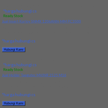
Jual Insert Korloy XNKT060405PNSR-MM PC3700 + Holder
*harga hubungi cs
Ready Stock
Jual Insert Korloy SNMX 1206ANN-MM PC3500
Kami menjual Insert Korloy SNMX 1206ANN-MM PC3500
terjamin dan berkualitas. Tersedia ukuran dan spec yang...
*harga hubungi cs
Hubungi Kami
Jual Insert Korloy SNMX 1206ANN-MM PC3500
*harga hubungi cs
Ready Stock
Jual Holder Taegutec MVJNR 2525 M16
Kami menjual Holder Taegutec MVJNR 2525 M16 terjamin dan
berkualitas. Tersedia ukuran dan spec yang...
*harga hubungi cs
Hubungi Kami