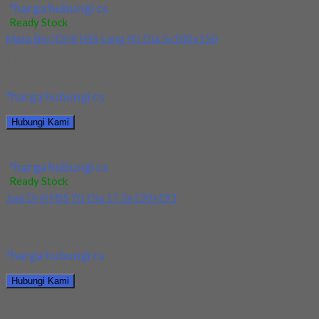
*harga hubungi cs
Ready Stock
Mata Bor/Drill HSS Long YG Dia 5x100x150
Kami menjual Mata Bor/Drill HSS Long YG Dia 5x100x150
terjamin dan berkualitas. Tersedia ukuran dan...
*harga hubungi cs
Hubungi Kami
Mata Bor/Drill HSS Long YG Dia 5x100x150
*harga hubungi cs
Ready Stock
Jual Drill HSS YG Dia 17.5x130x191
Kami menjual Drill HSS YG Dia 17.5x130x191 terjamin dan
berkualitas. Tersedia ukuran dan spec yang...
*harga hubungi cs
Hubungi Kami
Jual Drill HSS YG Dia 17.5x130x191