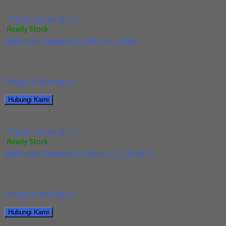
Jual Holder Taegutec PDJNR 2525 M15
*harga hubungi cs
Ready Stock
Jual Holder Taegutec TCHIR-25-2-D60
Kami menjual Holder Taegutec TCHIR-25-2-D60 terjamin dan
berkualitas. Tersedia ukuran dan spec yang lain. Jika...
*harga hubungi cs
Hubungi Kami
Jual Holder Taegutec TCHIR-25-2-D60
*harga hubungi cs
Ready Stock
Jual Holder Taegutec T-Clamp TTEL 1616-2
Kami menjual Holder Taegutec T-Clamp TTEL 1616-2 terjamin
dan berkualitas. Tersedia ukuran dan spec yang...
*harga hubungi cs
Hubungi Kami