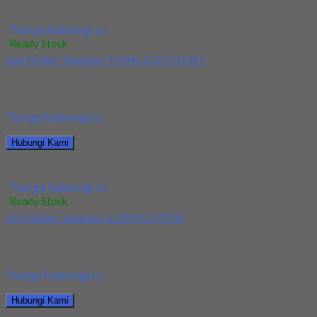
Jual Holder Taegutec TDJNR 2525 M1305
*harga hubungi cs
Ready Stock
Jual Holder Taegutec TDJNL 2525 M1305
Kami menjual Holder Taegutec TDJNL 2525 M1305 terjamin dan
berkualitas. Tersedia ukuran dan spec yang...
*harga hubungi cs
Hubungi Kami
Jual Holder Taegutec TDJNL 2525 M1305
*harga hubungi cs
Ready Stock
Jual Holder Taegutec S12M SCLPR 08
Kami menjual Holder Taegutec S12M SCLPR 08 terjamin dan
berkualitas. Tersedia ukuran dan spec yang...
*harga hubungi cs
Hubungi Kami