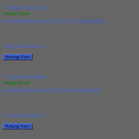
Jual Drill/Mata Bor HSS SUS Dia 14mm Straight
*harga hubungi cs
Ready Stock
Jual Drill/Mata Bor HSS SUS Dia 17.5mm Straight
Kami menjual Drill/Mata Bor HSS SUS Dia 17.5mm Straight
terjamin dan berkualitas. Tersedia ukuran dan...
*harga hubungi cs
Hubungi Kami
Jual Drill/Mata Bor HSS SUS Dia 17.5mm Straight
*harga hubungi cs
Ready Stock
Jual Drill/Mata Bor HSS SUS Dia 20mm Straight
Kami menjual Drill/Mata Bor HSS SUS Dia 20mm Straight
terjamin dan berkualitas. Tersedia ukuran dan...
*harga hubungi cs
Hubungi Kami