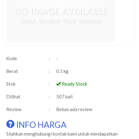
Kode
:
-
Berat
:
0.5 kg
Stok
:
Ready Stock
Dilihat
:
507 kali
Review
:
Belum ada review
INFO HARGA
Silahkan menghubungi kontak kami untuk mendapatkan