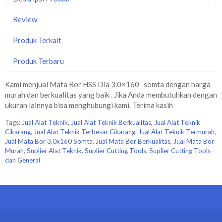
Review
Produk Terkait
Produk Terbaru
Kami menjual Mata Bor HSS Dia 3.0×160 -somta dengan harga
murah dan berkualitas yang baik . Jika Anda membutuhkan dengan
ukuran lainnya bisa menghubungi kami. Terima kasih
Tags:
Jual Alat Teknik
,
Jual Alat Teknik Berkualitas
,
Jual Alat Teknik
Cikarang
,
Jual Alat Teknik Terbesar Cikarang
,
Jual Alat Teknik Termurah
,
Jual Mata Bor 3.0x160 Somta
,
Jual Mata Bor Berkualitas
,
Jual Mata Bor
Murah
,
Suplier Alat Teknik
,
Suplier Cutting Tools
,
Suplier Cutting Tools
dan General