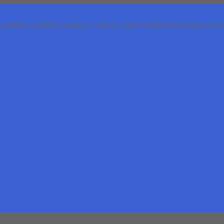
LIMBAH CARBIDE HARGA TINGGI | JASA PEMBUATAN MOLD D