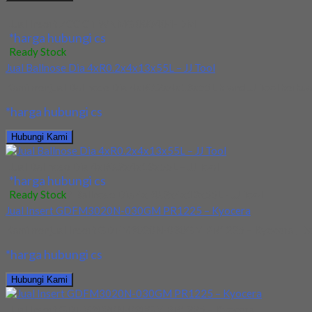
Jual Insert ZCC CT WNMG 080404-DM
*harga hubungi cs
Ready Stock
Jual Ballnose Dia 4xR0.2x4x13x55L – JJ Tool
Kami menjual Ballnose Dia 4xR0.2x4x13x55L brand JJ Tool berkuali
*harga hubungi cs
Hubungi Kami
Jual Ballnose Dia 4xR0.2x4x13x55L – JJ Tool
*harga hubungi cs
Ready Stock
/ Ballnose Dia 4xR0.2x4x13x55L - JJ Tool
Jual Insert GDFM3020N-030GM PR1225 – Kyocera
Kami menjual Insert GDFM3020N-030GM PR1225 – Kyocera , Denga
*harga hubungi cs
Hubungi Kami
Jual Insert GDFM3020N-030GM PR1225 – Kyocera