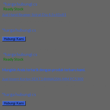
*harga hubungi cs
Ready Stock
Jual Hand Reamer Spiral Dia 4.5x41x81
Kami menjual Hand Reamer Spiral Dia 4.5x41x81 terjamin dan berkua
*harga hubungi cs
Hubungi Kami
Jual Hand Reamer Spiral Dia 4.5x41x81
*harga hubungi cs
Ready Stock
Mungkin Anda tertarik dengan produk terbaru kami.
Jual Insert Korloy SEXT14M4AGSN-MM PC5300
Kami menjual Insert Korloy SEXT14M4AGSN-MM PC5300 terjamin dan
*harga hubungi cs
Hubungi Kami