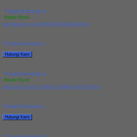
Jual Insert Korloy SEXT14M4AGSN-MM PC5300
*harga hubungi cs
Ready Stock
Jual Insert Korloy WNMG 060408 HA H01
Kami menjual Insert Korloy WNMG 060408 HA H01 terjamin dan berk
*harga hubungi cs
Hubungi Kami
Jual Insert Korloy WNMG 060408 HA H01
*harga hubungi cs
Ready Stock
Jual Insert Korloy DNMG 150408-HM PC9030
Kami menjual Insert Korloy DNMG 150408-HM PC9030 terjamin dan 
*harga hubungi cs
Hubungi Kami
Jual Insert Korloy DNMG 150408-HM PC9030
*harga hubungi cs