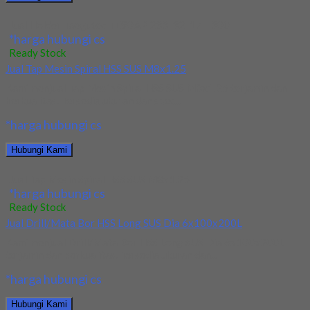
Jual Holder Taegutec TE90AP 233-32-17-L300
*harga hubungi cs
Ready Stock
Jual Tap Mesin Spiral HSS SUS M8x1.25
Kami menjual Tap Mesin Spiral HSS SUS M8x1.25 terjamin dan
berkualitas. Tersedia ukuran dan spec...
*harga hubungi cs
Hubungi Kami
Jual Tap Mesin Spiral HSS SUS M8x1.25
*harga hubungi cs
Ready Stock
Jual Drill/Mata Bor HSS Long SUS Dia 6x100x200L
Kami menjual Drill/Mata Bor HSS Long SUS Dia 6x100x200L
terjamin dan berkualitas. Tersedia ukuran dan...
*harga hubungi cs
Hubungi Kami