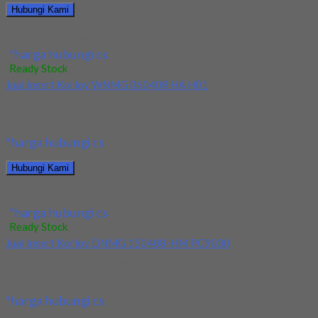
Hubungi Kami
Jual Insert Korloy SEXT14M4AGSN-MM PC5300
*harga hubungi cs
Ready Stock
Jual Insert Korloy WNMG 060408 HA H01
Kami menjual Insert Korloy WNMG 060408 HA H01 terjamin dan
berkualitas. Tersedia ukuran dan spec...
*harga hubungi cs
Hubungi Kami
Jual Insert Korloy WNMG 060408 HA H01
*harga hubungi cs
Ready Stock
Jual Insert Korloy DNMG 150408-HM PC9030
Kami menjual Insert Korloy DNMG 150408-HM PC9030
terjamin dan berkualitas. Tersedia ukuran dan spec yang...
*harga hubungi cs