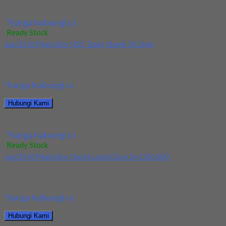
Jual Drill/Mata Bor HSS Taper Shank Dia 16.5mm
*harga hubungi cs
Ready Stock
Jual Drill/Mata Bor HSS Taper Shank 10.2mm
Kami menjual Drill/Mata Bor HSS Taper Shank 10.2mm terjamin
dan berkualitas. Tersedia ukuran dan spec...
*harga hubungi cs
Hubungi Kami
Jual Drill/Mata Bor HSS Taper Shank 10.2mm
*harga hubungi cs
Ready Stock
Jual Drill/Mata Bor Nachi Long Dia 6.5x150x300
Kami menjual Drill/Mata Bor Nachi Long Dia 6.5x150x300
terjamin dan berkualitas. Tersedia ukuran dan spec...
*harga hubungi cs
Hubungi Kami