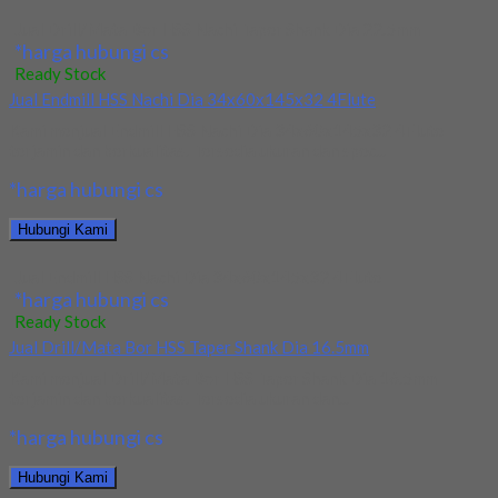
Jual Drill/Mata Bor HSS Nachi Taper Shank Dia 22.5mm
*harga hubungi cs
Ready Stock
Jual Endmill HSS Nachi Dia 34x60x145x32 4Flute
Kami menjual Endmill HSS Nachi Dia 34x60x145x32 4Flute
terjamin dan berkualitas. Tersedia ukuran dan spec...
*harga hubungi cs
Hubungi Kami
Jual Endmill HSS Nachi Dia 34x60x145x32 4Flute
*harga hubungi cs
Ready Stock
Jual Drill/Mata Bor HSS Taper Shank Dia 16.5mm
Kami menjual Drill/Mata Bor HSS Taper Shank Dia 16.5mm
terjamin dan berkualitas. Tersedia ukuran dan...
*harga hubungi cs
Hubungi Kami