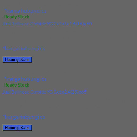
Jual Ballnose Carbide YG Dia 10x10x18x100
*harga hubungi cs
Ready Stock
Jual Ballnose Carbide YG 2x1x4x1.6(16)x50
Kami menjual Ballnose Carbide YG 2x1x4x1.6(16)x50 terjamin
dan berkualitas. Tersedia ukuran dan spec yang lain....
*harga hubungi cs
Hubungi Kami
Jual Ballnose Carbide YG 2x1x4x1.6(16)x50
*harga hubungi cs
Ready Stock
Jual Ballnose Carbide YG 3x6x2.4(25)x65
Kami menjual Ballnose Carbide YG 3x6x2.4(25)x65 terjamin dan
berkualitas. Tersedia ukuran dan spec yang lain....
*harga hubungi cs
Hubungi Kami