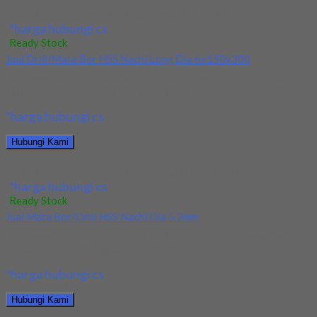
Jual Drill/Mata Bor HSS Nachi Long Dia 2x60x150
*harga hubungi cs
Ready Stock
Jual Drill/Mata Bor HSS Nachi Long Dia 6x150x300
Kami menjual Drill/Mata Bor HSS Nachi Long Dia 6x150x300
terjamin dan berkualitas. Tersedia ukuran dan...
*harga hubungi cs
Hubungi Kami
Jual Drill/Mata Bor HSS Nachi Long Dia 6x150x300
*harga hubungi cs
Ready Stock
Jual Mata Bor/Drill HSS Nachi Dia 5.2mm
Kami menjual Mata Bor/Drill HSS Nachi Dia 5.2mm terjamin dan
berkualitas. Tersedia ukuran dan spec...
*harga hubungi cs
Hubungi Kami