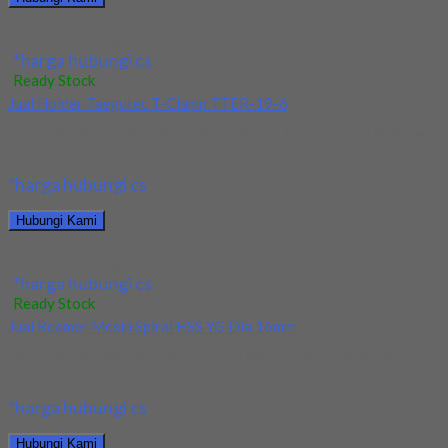
Jual Holder Taegutec TTEL 2525-5
*harga hubungi cs
Ready Stock
Jual Holder Taegutec T-Clamp TTER-19-6
Kami menjual Holder Taegutec T-Clamp TTER-19-6 terjamin dan
berkualitas. Tersedia ukuran dan spec yang lain....
*harga hubungi cs
Hubungi Kami
Jual Holder Taegutec T-Clamp TTER-19-6
*harga hubungi cs
Ready Stock
Jual Reamer Mesin Spiral HSS YG Dia 16mm
Kami menjual Reamer Mesin Spiral HSS YG Dia 16mm terjamin
dan berkualitas. Tersedia ukuran dan...
*harga hubungi cs
Hubungi Kami