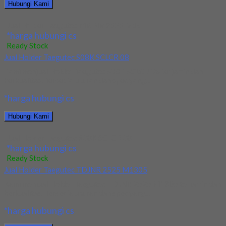
Hubungi Kami
Jual Holder Taegutec MVJNR 2525 M16
*harga hubungi cs
Ready Stock
Jual Holder Taegutec S08K SCLCR 08
Kami menjual Holder Taegutec S08K SCLCR 08 terjamin dan
berkualitas. Tersedia ukuran dan spec yang...
*harga hubungi cs
Hubungi Kami
Jual Holder Taegutec S08K SCLCR 08
*harga hubungi cs
Ready Stock
Jual Holder Taegutec TDJNR 2525 M1305
Kami menjual Holder Taegutec TDJNR 2525 M1305 terjamin dan
berkualitas. Tersedia ukuran dan spec yang...
*harga hubungi cs