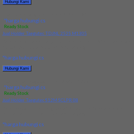
Hubungi Kami
Jual Holder Taegutec TDJNR 2525 M1305
*harga hubungi cs
Ready Stock
Jual Holder Taegutec TDJNL 2525 M1305
Kami menjual Holder Taegutec TDJNL 2525 M1305 terjamin dan
berkualitas. Tersedia ukuran dan spec yang...
*harga hubungi cs
Hubungi Kami
Jual Holder Taegutec TDJNL 2525 M1305
*harga hubungi cs
Ready Stock
Jual Holder Taegutec S12M SCLPR 08
Kami menjual Holder Taegutec S12M SCLPR 08 terjamin dan
berkualitas. Tersedia ukuran dan spec yang...
*harga hubungi cs