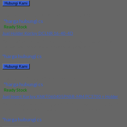
Hubungi Kami
Jual Insert Korloy DNMG 150408-HM PC9030
*harga hubungi cs
Ready Stock
Jual Holder Korloy DCLNR 16-40-4D
Kami menjual Holder Korloy DCLNR 16-40-4D terjamin dan
berkualitas. Tersedia ukuran dan spec yang lain....
*harga hubungi cs
Hubungi Kami
Jual Holder Korloy DCLNR 16-40-4D
*harga hubungi cs
Ready Stock
Jual Insert Korloy XNKT060405PNSR-MM PC3700 + Holder
Kami menjual Insert Korloy XNKT060405PNSR-MM PC3700 +
Holder terjamin dan berkualitas. Tersedia ukuran dan spec...
*harga hubungi cs