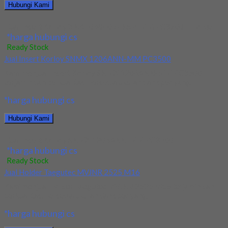
Hubungi Kami
Jual Insert Korloy XNKT060405PNSR-MM PC3700 + Holder
*harga hubungi cs
Ready Stock
Jual Insert Korloy SNMX 1206ANN-MM PC3500
Kami menjual Insert Korloy SNMX 1206ANN-MM PC3500
terjamin dan berkualitas. Tersedia ukuran dan spec yang...
*harga hubungi cs
Hubungi Kami
Jual Insert Korloy SNMX 1206ANN-MM PC3500
*harga hubungi cs
Ready Stock
Jual Holder Taegutec MVJNR 2525 M16
Kami menjual Holder Taegutec MVJNR 2525 M16 terjamin dan
berkualitas. Tersedia ukuran dan spec yang...
*harga hubungi cs