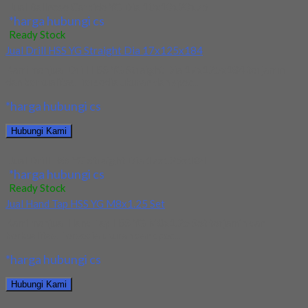
Jual Ballnose Carbide YG Dia 10x10x20x75
*harga hubungi cs
Ready Stock
Jual Drill HSS YG Straight Dia 17x125x184
Kami menjual Drill HSS YG Straight Dia 17x125x184 terjamin
dan berkualitas. Tersedia ukuran dan spec...
*harga hubungi cs
Hubungi Kami
Jual Drill HSS YG Straight Dia 17x125x184
*harga hubungi cs
Ready Stock
Jual Hand Tap HSS YG M8x1.25 Set
Kami menjual Hand Tap HSS YG M8x1.25 Set terjamin dan
berkualitas. Tersedia ukuran dan spec...
*harga hubungi cs
Hubungi Kami