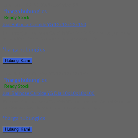
Jual Drill HSS YG Dia 17.5x130x191
*harga hubungi cs
Ready Stock
Jual Ballnose Carbide YG 12x12x22x150
Kami menjual Ballnose Carbide YG 12x12x22x150 terjamin dan
berkualitas. Tersedia ukuran dan spec yang lain....
*harga hubungi cs
Hubungi Kami
Jual Ballnose Carbide YG 12x12x22x150
*harga hubungi cs
Ready Stock
Jual Ballnose Carbide YG Dia 10x10x18x100
Kami menjual Ballnose Carbide YG Dia 10x10x18x100 terjamin
dan berkualitas. Tersedia ukuran dan spec yang...
*harga hubungi cs
Hubungi Kami