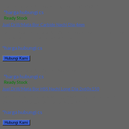
Jual Drill/Mata Bor Nachi Long Dia 6.5x150x300
*harga hubungi cs
Ready Stock
Jual Drill/Mata Bor Carbide Nachi Dia 4mm
Kami menjual Drill/Mata Bor Carbide Nachi Dia 4mm terjamin dan
berkualitas. Tersedia ukuran dan spec...
*harga hubungi cs
Hubungi Kami
Jual Drill/Mata Bor Carbide Nachi Dia 4mm
*harga hubungi cs
Ready Stock
Jual Drill/Mata Bor HSS Nachi Long Dia 2x60x150
Kami menjual Drill/Mata Bor HSS Nachi Long Dia 2x60x150
terjamin dan berkualitas. Tersedia ukuran dan...
*harga hubungi cs
Hubungi Kami