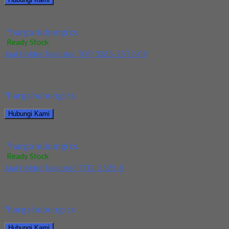
Jual Holder Taegutec T-Clamp TTEL 1616-2
*harga hubungi cs
Ready Stock
Jual Holder Taegutec TOP 3265-25T2-09
Kami menjual Holder Taegutec TOP 3265-25T2-09 terjamin dan
berkualitas. Tersedia ukuran dan spec yang lain....
*harga hubungi cs
Hubungi Kami
Jual Holder Taegutec TOP 3265-25T2-09
*harga hubungi cs
Ready Stock
Jual Holder Taegutec TTEL 2525-5
Kami menjual Holder Taegutec TTEL 2525-5 terjamin dan
berkualitas. Tersedia ukuran dan spec yang lain....
*harga hubungi cs
Hubungi Kami