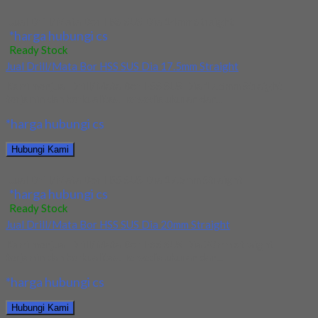
Jual Drill/Mata Bor HSS SUS Dia 14mm Straight
*harga hubungi cs
Ready Stock
Jual Drill/Mata Bor HSS SUS Dia 17.5mm Straight
Kami menjual Drill/Mata Bor HSS SUS Dia 17.5mm Straight
terjamin dan berkualitas. Tersedia ukuran dan...
*harga hubungi cs
Hubungi Kami
Jual Drill/Mata Bor HSS SUS Dia 17.5mm Straight
*harga hubungi cs
Ready Stock
Jual Drill/Mata Bor HSS SUS Dia 20mm Straight
Kami menjual Drill/Mata Bor HSS SUS Dia 20mm Straight
terjamin dan berkualitas. Tersedia ukuran dan...
*harga hubungi cs
Hubungi Kami