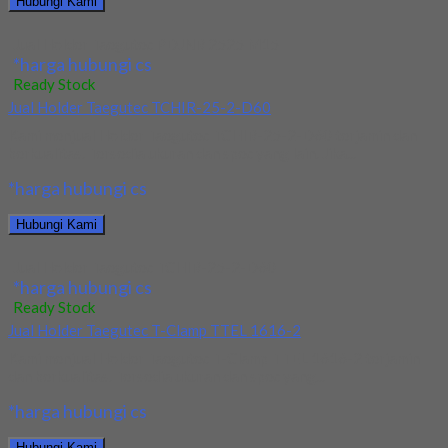
Hubungi Kami
Jual Holder Taegutec PDJNR 2525 M15
*harga hubungi cs
Ready Stock
Jual Holder Taegutec TCHIR-25-2-D60
Kami menjual Holder Taegutec TCHIR-25-2-D60 terjamin dan
berkualitas. Tersedia ukuran dan spec yang lain. Jika...
*harga hubungi cs
Hubungi Kami
Jual Holder Taegutec TCHIR-25-2-D60
*harga hubungi cs
Ready Stock
Jual Holder Taegutec T-Clamp TTEL 1616-2
Kami menjual Holder Taegutec T-Clamp TTEL 1616-2 terjamin
dan berkualitas. Tersedia ukuran dan spec yang...
*harga hubungi cs
Hubungi Kami