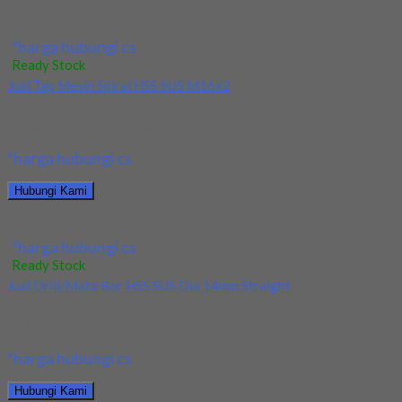
Jual Tap Mesin Spiral HSS SUS M12x1.75
*harga hubungi cs
Ready Stock
Jual Tap Mesin Spiral HSS SUS M16x2
Kami menjual Tap Mesin Spiral HSS SUS M16x2 terjamin dan
berkualitas. Tersedia ukuran dan spec...
*harga hubungi cs
Hubungi Kami
Jual Tap Mesin Spiral HSS SUS M16x2
*harga hubungi cs
Ready Stock
Jual Drill/Mata Bor HSS SUS Dia 14mm Straight
Kami menjual Drill/Mata Bor HSS SUS Dia 14mm Straight
terjamin dan berkualitas. Tersedia ukuran dan...
*harga hubungi cs
Hubungi Kami