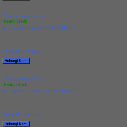
Jual Drill/Mata Bor HSS Long SUS Dia 6x100x200L
*harga hubungi cs
Ready Stock
Jual Tap Mesin Spiral HSS SUS M10x1.5
Kami menjual Tap Mesin Spiral HSS SUS M10x1.5 terjamin dan
berkualitas. Tersedia ukuran dan spec...
*harga hubungi cs
Hubungi Kami
Jual Tap Mesin Spiral HSS SUS M10x1.5
*harga hubungi cs
Ready Stock
Jual Tap Mesin Spiral HSS SUS M12x1.75
Kami menjual Tap Mesin Spiral HSS SUS M12x1.75 terjamin dan
berkualitas. Tersedia ukuran dan spec...
*harga hubungi cs
Hubungi Kami