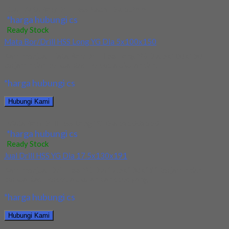
Jual Mata Bor/Drill HSS Nachi Dia 5.2mm
*harga hubungi cs
Ready Stock
Mata Bor/Drill HSS Long YG Dia 5x100x150
Kami menjual Mata Bor/Drill HSS Long YG Dia 5x100x150
terjamin dan berkualitas. Tersedia ukuran dan...
*harga hubungi cs
Hubungi Kami
Mata Bor/Drill HSS Long YG Dia 5x100x150
*harga hubungi cs
Ready Stock
Jual Drill HSS YG Dia 17.5x130x191
Kami menjual Drill HSS YG Dia 17.5x130x191 terjamin dan
berkualitas. Tersedia ukuran dan spec yang...
*harga hubungi cs
Hubungi Kami