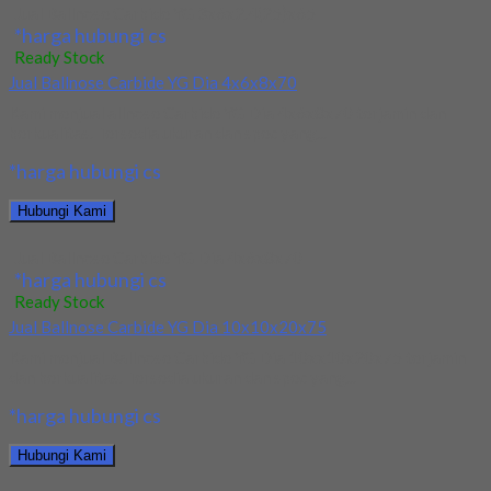
Jual Ballnose Carbide YG 3x6x2.4(25)x65
*harga hubungi cs
Ready Stock
Jual Ballnose Carbide YG Dia 4x6x8x70
Kami menjual allnose Carbide YG Dia 4x6x8x70 terjamin dan
berkualitas. Tersedia ukuran dan spec yang...
*harga hubungi cs
Hubungi Kami
Jual Ballnose Carbide YG Dia 4x6x8x70
*harga hubungi cs
Ready Stock
Jual Ballnose Carbide YG Dia 10x10x20x75
Kami menjual Ballnose Carbide YG Dia 10xx10x20x75 terjamin
dan berkualitas. Tersedia ukuran dan spec yang...
*harga hubungi cs
Hubungi Kami