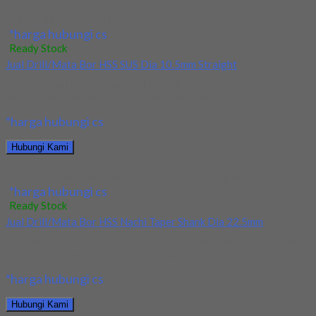
Jual Drill/Mata Bor HSS SUS Dia 20mm Straight
*harga hubungi cs
Ready Stock
Jual Drill/Mata Bor HSS SUS Dia 10.5mm Straight
Kami menjual Drill/Mata Bor HSS SUS Dia 10.5mm Straight
terjamin dan berkualitas. Tersedia ukuran dan...
*harga hubungi cs
Hubungi Kami
Jual Drill/Mata Bor HSS SUS Dia 10.5mm Straight
*harga hubungi cs
Ready Stock
Jual Drill/Mata Bor HSS Nachi Taper Shank Dia 22.5mm
Kami menjual Drill/Mata Bor HSS Nachi Taper Shank Dia 22.5mm
terjamin dan berkualitas. Tersedia ukuran...
*harga hubungi cs
Hubungi Kami