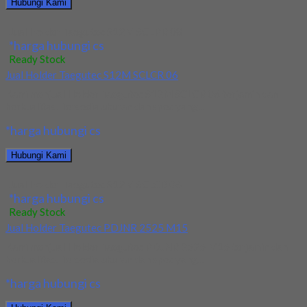
Hubungi Kami
Jual Holder Taegutec S12M SCLPR 08
*harga hubungi cs
Ready Stock
Jual Holder Taegutec S12M SCLCR 06
Kami menjual Holder Taegutec S12M SCLCR 06 terjamin dan
berkualitas. Tersedia ukuran dan spec yang...
*harga hubungi cs
Hubungi Kami
Jual Holder Taegutec S12M SCLCR 06
*harga hubungi cs
Ready Stock
Jual Holder Taegutec PDJNR 2525 M15
Kami menjual Holder Taegutec PDJNR 2525 M15 terjamin dan
berkualitas. Tersedia ukuran dan spec yang...
*harga hubungi cs