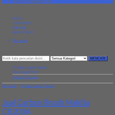
pt.simultan@gmail.com
MENU NAVIGASI
Home
Cara Order
Katalog
Alamat Kami
Beranda
Kategori
Mencari Sesuatu?
MENCARI
Produk Lapak Teknik
Uncategorized
Artikel Terbaru
Beranda
»
Produk Lapak Teknik
»
Jual Carbon Brush Makita
CB203A
Jual Carbon Brush Makita
CB203A