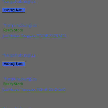
*harga hubungi cs
Hubungi Kami
Jual Holder Taegutec S12M SCLCR 06
*harga hubungi cs
Ready Stock
Jual Holder Taegutec PDJNR 2525 M15
Kami menjual Holder Taegutec PDJNR 2525 M15 terjamin dan
berkualitas. Tersedia ukuran dan spec yang...
*harga hubungi cs
Hubungi Kami
Jual Holder Taegutec PDJNR 2525 M15
*harga hubungi cs
Ready Stock
Jual Holder Taegutec TCHIR-25-2-D60
Kami menjual Holder Taegutec TCHIR-25-2-D60 terjamin dan
berkualitas. Tersedia ukuran dan spec yang lain. Jika...