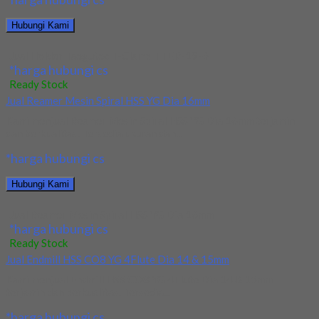
Hubungi Kami
Jual Holder Taegutec T-Clamp TTER-19-6
*harga hubungi cs
Ready Stock
Jual Reamer Mesin Spiral HSS YG Dia 16mm
Kami menjual Reamer Mesin Spiral HSS YG Dia 16mm terjamin
dan berkualitas. Tersedia ukuran dan...
*harga hubungi cs
Hubungi Kami
Jual Reamer Mesin Spiral HSS YG Dia 16mm
*harga hubungi cs
Ready Stock
Jual Endmill HSS CO8 YG 4Flute Dia 14 & 15mm
Kami menjual Endmill HSS CO8 YG 4Flute Dia 14 & 15mm
terjamin dan berkualitas. Tersedia...
*harga hubungi cs