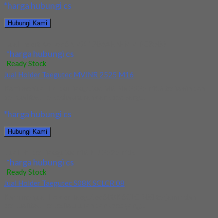
*harga hubungi cs
Hubungi Kami
Jual Insert Korloy SNMX 1206ANN-MM PC3500
*harga hubungi cs
Ready Stock
Jual Holder Taegutec MVJNR 2525 M16
Kami menjual Holder Taegutec MVJNR 2525 M16 terjamin dan
berkualitas. Tersedia ukuran dan spec yang...
*harga hubungi cs
Hubungi Kami
Jual Holder Taegutec MVJNR 2525 M16
*harga hubungi cs
Ready Stock
Jual Holder Taegutec S08K SCLCR 08
Kami menjual Holder Taegutec S08K SCLCR 08 terjamin dan
berkualitas. Tersedia ukuran dan spec yang...