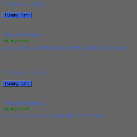
*harga hubungi cs
Hubungi Kami
Jual Holder Korloy DCLNR 16-40-4D
*harga hubungi cs
Ready Stock
Jual Insert Korloy XNKT060405PNSR-MM PC3700 + Holder
Kami menjual Insert Korloy XNKT060405PNSR-MM PC3700 +
Holder terjamin dan berkualitas. Tersedia ukuran dan spec...
*harga hubungi cs
Hubungi Kami
Jual Insert Korloy XNKT060405PNSR-MM PC3700 + Holder
*harga hubungi cs
Ready Stock
Jual Insert Korloy SNMX 1206ANN-MM PC3500
Kami menjual Insert Korloy SNMX 1206ANN-MM PC3500
terjamin dan berkualitas. Tersedia ukuran dan spec yang...