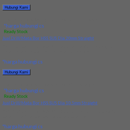
Hubungi Kami
Jual Drill/Mata Bor HSS SUS Dia 17.5mm Straight
*harga hubungi cs
Ready Stock
Jual Drill/Mata Bor HSS SUS Dia 20mm Straight
Kami menjual Drill/Mata Bor HSS SUS Dia 20mm Straight
terjamin dan berkualitas. Tersedia ukuran dan...
*harga hubungi cs
Hubungi Kami
Jual Drill/Mata Bor HSS SUS Dia 20mm Straight
*harga hubungi cs
Ready Stock
Jual Drill/Mata Bor HSS SUS Dia 10.5mm Straight
Kami menjual Drill/Mata Bor HSS SUS Dia 10.5mm Straight
terjamin dan berkualitas. Tersedia ukuran dan...
*harga hubungi cs