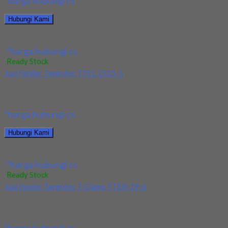
*harga hubungi cs
Hubungi Kami
Jual Holder Taegutec TOP 3265-25T2-09
*harga hubungi cs
Ready Stock
Jual Holder Taegutec TTEL 2525-5
Kami menjual Holder Taegutec TTEL 2525-5 terjamin dan
berkualitas. Tersedia ukuran dan spec yang lain....
*harga hubungi cs
Hubungi Kami
Jual Holder Taegutec TTEL 2525-5
*harga hubungi cs
Ready Stock
Jual Holder Taegutec T-Clamp TTER-19-6
Kami menjual Holder Taegutec T-Clamp TTER-19-6 terjamin dan
berkualitas. Tersedia ukuran dan spec yang lain....
*harga hubungi cs