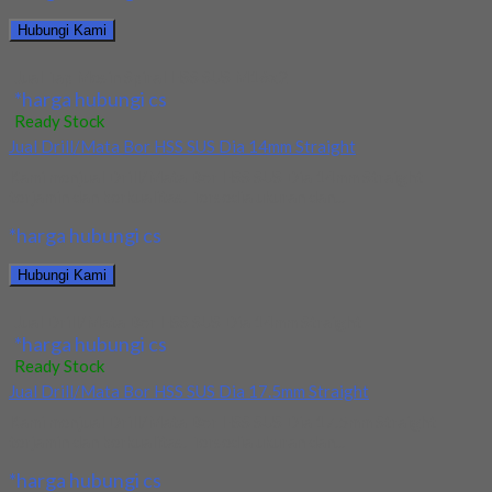
Hubungi Kami
Jual Tap Mesin Spiral HSS SUS M16x2
*harga hubungi cs
Ready Stock
Jual Drill/Mata Bor HSS SUS Dia 14mm Straight
Kami menjual Drill/Mata Bor HSS SUS Dia 14mm Straight
terjamin dan berkualitas. Tersedia ukuran dan...
*harga hubungi cs
Hubungi Kami
Jual Drill/Mata Bor HSS SUS Dia 14mm Straight
*harga hubungi cs
Ready Stock
Jual Drill/Mata Bor HSS SUS Dia 17.5mm Straight
Kami menjual Drill/Mata Bor HSS SUS Dia 17.5mm Straight
terjamin dan berkualitas. Tersedia ukuran dan...
*harga hubungi cs