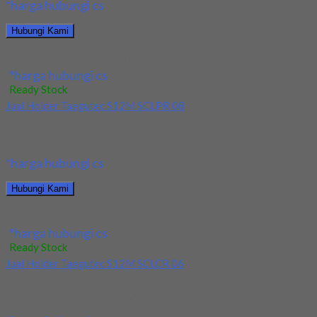
*harga hubungi cs
Hubungi Kami
Jual Holder Taegutec TDJNL 2525 M1305
*harga hubungi cs
Ready Stock
Jual Holder Taegutec S12M SCLPR 08
Kami menjual Holder Taegutec S12M SCLPR 08 terjamin dan
berkualitas. Tersedia ukuran dan spec yang...
*harga hubungi cs
Hubungi Kami
Jual Holder Taegutec S12M SCLPR 08
*harga hubungi cs
Ready Stock
Jual Holder Taegutec S12M SCLCR 06
Kami menjual Holder Taegutec S12M SCLCR 06 terjamin dan
berkualitas. Tersedia ukuran dan spec yang...