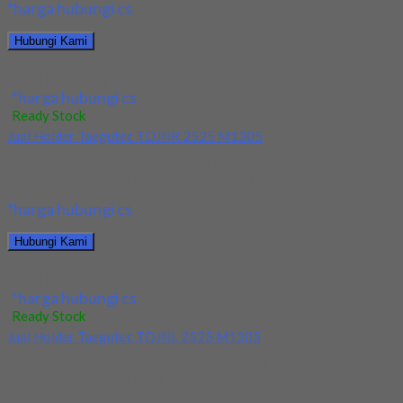
*harga hubungi cs
Hubungi Kami
Jual Holder Taegutec S08K SCLCR 08
*harga hubungi cs
Ready Stock
Jual Holder Taegutec TDJNR 2525 M1305
Kami menjual Holder Taegutec TDJNR 2525 M1305 terjamin dan
berkualitas. Tersedia ukuran dan spec yang...
*harga hubungi cs
Hubungi Kami
Jual Holder Taegutec TDJNR 2525 M1305
*harga hubungi cs
Ready Stock
Jual Holder Taegutec TDJNL 2525 M1305
Kami menjual Holder Taegutec TDJNL 2525 M1305 terjamin dan
berkualitas. Tersedia ukuran dan spec yang...