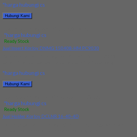
*harga hubungi cs
Hubungi Kami
Jual Insert Korloy WNMG 060408 HA H01
*harga hubungi cs
Ready Stock
Jual Insert Korloy DNMG 150408-HM PC9030
Kami menjual Insert Korloy DNMG 150408-HM PC9030
terjamin dan berkualitas. Tersedia ukuran dan spec yang...
*harga hubungi cs
Hubungi Kami
Jual Insert Korloy DNMG 150408-HM PC9030
*harga hubungi cs
Ready Stock
Jual Holder Korloy DCLNR 16-40-4D
Kami menjual Holder Korloy DCLNR 16-40-4D terjamin dan
berkualitas. Tersedia ukuran dan spec yang lain....