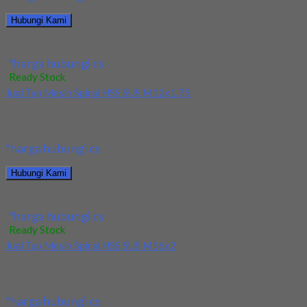
Hubungi Kami
Jual Tap Mesin Spiral HSS SUS M10x1.5
*harga hubungi cs
Ready Stock
Jual Tap Mesin Spiral HSS SUS M12x1.75
Kami menjual Tap Mesin Spiral HSS SUS M12x1.75 terjamin dan
berkualitas. Tersedia ukuran dan spec...
*harga hubungi cs
Hubungi Kami
Jual Tap Mesin Spiral HSS SUS M12x1.75
*harga hubungi cs
Ready Stock
Jual Tap Mesin Spiral HSS SUS M16x2
Kami menjual Tap Mesin Spiral HSS SUS M16x2 terjamin dan
berkualitas. Tersedia ukuran dan spec...
*harga hubungi cs