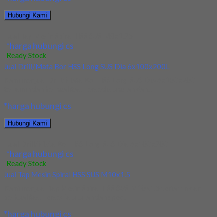
Hubungi Kami
Jual Tap Mesin Spiral HSS SUS M8x1.25
*harga hubungi cs
Ready Stock
Jual Drill/Mata Bor HSS Long SUS Dia 6x100x200L
Kami menjual Drill/Mata Bor HSS Long SUS Dia 6x100x200L
terjamin dan berkualitas. Tersedia ukuran dan...
*harga hubungi cs
Hubungi Kami
Jual Drill/Mata Bor HSS Long SUS Dia 6x100x200L
*harga hubungi cs
Ready Stock
Jual Tap Mesin Spiral HSS SUS M10x1.5
Kami menjual Tap Mesin Spiral HSS SUS M10x1.5 terjamin dan
berkualitas. Tersedia ukuran dan spec...
*harga hubungi cs