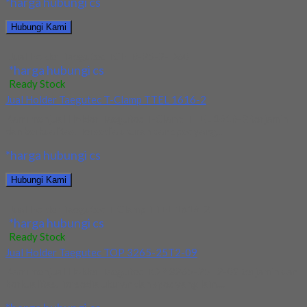
*harga hubungi cs
Hubungi Kami
Jual Holder Taegutec TCHIR-25-2-D60
*harga hubungi cs
Ready Stock
Jual Holder Taegutec T-Clamp TTEL 1616-2
Kami menjual Holder Taegutec T-Clamp TTEL 1616-2 terjamin
dan berkualitas. Tersedia ukuran dan spec yang...
*harga hubungi cs
Hubungi Kami
Jual Holder Taegutec T-Clamp TTEL 1616-2
*harga hubungi cs
Ready Stock
Jual Holder Taegutec TOP 3265-25T2-09
Kami menjual Holder Taegutec TOP 3265-25T2-09 terjamin dan
berkualitas. Tersedia ukuran dan spec yang lain....