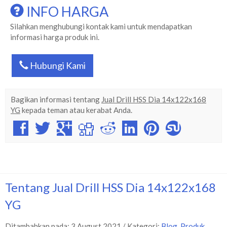
INFO HARGA
Silahkan menghubungi kontak kami untuk mendapatkan
informasi harga produk ini.
Hubungi Kami
Bagikan informasi tentang
Jual Drill HSS Dia 14x122x168
YG
kepada teman atau kerabat Anda.
Tentang Jual Drill HSS Dia 14x122x168
YG
Ditambahkan pada: 3 August 2021 / Kategori:
Blog
,
Produk