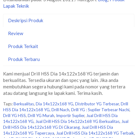
Lapak Teknik
Deskripsi Produk
Review
Produk Terkait
Produk Terbaru
Kami menjual Drill HSS Dia 14x122x168 YG terjamin dan
berkualitas. Tersedia ukuran dan spec yang lain. Jika anda
membutuhkan segera hubungi kami pada nomor yang tertera
atau datang langsung ke lapak kami. Terima kasih.
Tags:
Berkualitas
,
Dia 14x122x168 YG
,
Distributor YG Terbesar
,
Drill
HSS Dia 14x122x168 YG
,
Drill Nach
,
Drill YG : Suplier Terbesar Nachi
,
Drill YG HSS
,
Drill YG Murah
,
Importir Suplier
,
Jual Drill HSS Dia
14x122x168 YG
,
Jual Drill HSS Dia 14x122x168 YG Berkualitas
,
Jual
Drill HSS Dia 14x122x168 YG Di Cikarang
,
Jual Drill HSS Dia
14x122x168 YG Tepercaya
,
Jual Drill HSS Dia 14x122x168 YG Terbaik
,