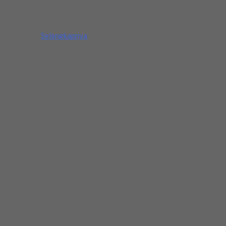
Terima kasih
Selengkapnya