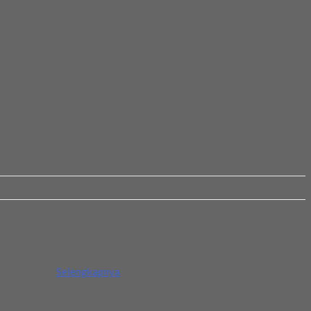
Terima kasih
Selengkapnya