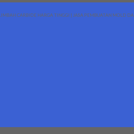
LIMBAH CARBIDE HARGA TINGGI | JASA PEMBUATAN MOLD D