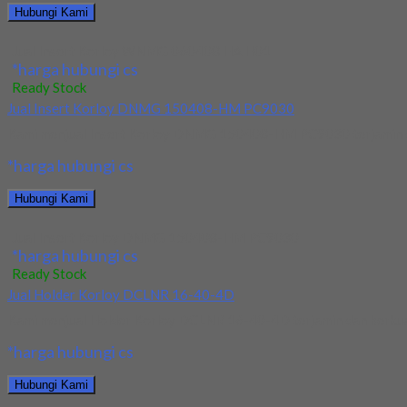
Hubungi Kami
Jual Insert Korloy WNMG 060408 HA H01
*harga hubungi cs
Ready Stock
Jual Insert Korloy DNMG 150408-HM PC9030
Kami menjual Insert Korloy DNMG 150408-HM PC9030 terjamin dan 
*harga hubungi cs
Hubungi Kami
Jual Insert Korloy DNMG 150408-HM PC9030
*harga hubungi cs
Ready Stock
Jual Holder Korloy DCLNR 16-40-4D
Kami menjual Holder Korloy DCLNR 16-40-4D terjamin dan berkualit
*harga hubungi cs
Hubungi Kami