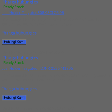
*harga hubungi cs
Ready Stock
Jual Holder Taegutec S08K SCLCR 08
Kami menjual Holder Taegutec S08K SCLCR 08 terjamin dan
berkualitas. Tersedia ukuran dan spec yang...
*harga hubungi cs
Hubungi Kami
Jual Holder Taegutec S08K SCLCR 08
*harga hubungi cs
Ready Stock
Jual Holder Taegutec TDJNR 2525 M1305
Kami menjual Holder Taegutec TDJNR 2525 M1305 terjamin dan
berkualitas. Tersedia ukuran dan spec yang...
*harga hubungi cs
Hubungi Kami
Jual Holder Taegutec TDJNR 2525 M1305