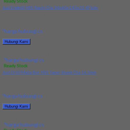
Ready Stock
Jual Endmill HSS Nachi Dia 34x60x145x32 4Flute
Kami menjual Endmill HSS Nachi Dia 34x60x145x32 4Flute
terjamin dan berkualitas. Tersedia ukuran dan spec...
*harga hubungi cs
Hubungi Kami
Jual Endmill HSS Nachi Dia 34x60x145x32 4Flute
*harga hubungi cs
Ready Stock
Jual Drill/Mata Bor HSS Taper Shank Dia 16.5mm
Kami menjual Drill/Mata Bor HSS Taper Shank Dia 16.5mm
terjamin dan berkualitas. Tersedia ukuran dan...
*harga hubungi cs
Hubungi Kami
Jual Drill/Mata Bor HSS Taper Shank Dia 16.5mm
*harga hubungi cs