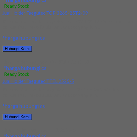
Ready Stock
Jual Holder Taegutec TOP 3265-25T2-09
Kami menjual Holder Taegutec TOP 3265-25T2-09 terjamin dan
berkualitas. Tersedia ukuran dan spec yang lain....
*harga hubungi cs
Hubungi Kami
Jual Holder Taegutec TOP 3265-25T2-09
*harga hubungi cs
Ready Stock
Jual Holder Taegutec TTEL 2525-5
Kami menjual Holder Taegutec TTEL 2525-5 terjamin dan
berkualitas. Tersedia ukuran dan spec yang lain....
*harga hubungi cs
Hubungi Kami
Jual Holder Taegutec TTEL 2525-5
*harga hubungi cs