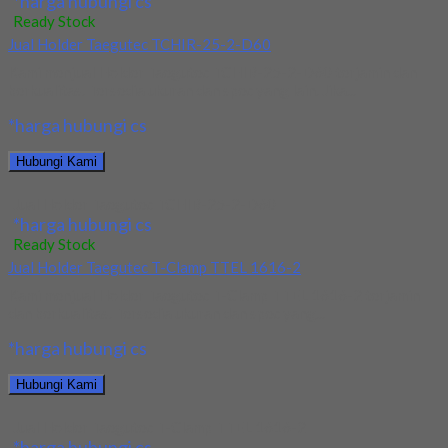
*harga hubungi cs
Ready Stock
Jual Holder Taegutec TCHIR-25-2-D60
Kami menjual Holder Taegutec TCHIR-25-2-D60 terjamin dan
berkualitas. Tersedia ukuran dan spec yang lain. Jika...
*harga hubungi cs
Hubungi Kami
Jual Holder Taegutec TCHIR-25-2-D60
*harga hubungi cs
Ready Stock
Jual Holder Taegutec T-Clamp TTEL 1616-2
Kami menjual Holder Taegutec T-Clamp TTEL 1616-2 terjamin
dan berkualitas. Tersedia ukuran dan spec yang...
*harga hubungi cs
Hubungi Kami
Jual Holder Taegutec T-Clamp TTEL 1616-2
*harga hubungi cs