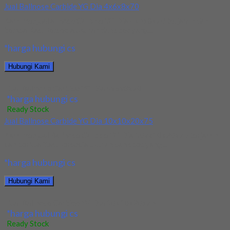
Jual Ballnose Carbide YG Dia 4x6x8x70
Kami menjual allnose Carbide YG Dia 4x6x8x70 terjamin dan
berkualitas. Tersedia ukuran dan spec yang...
*harga hubungi cs
Hubungi Kami
Jual Ballnose Carbide YG Dia 4x6x8x70
*harga hubungi cs
Ready Stock
Jual Ballnose Carbide YG Dia 10x10x20x75
Kami menjual Ballnose Carbide YG Dia 10xx10x20x75 terjamin
dan berkualitas. Tersedia ukuran dan spec yang...
*harga hubungi cs
Hubungi Kami
Jual Ballnose Carbide YG Dia 10x10x20x75
*harga hubungi cs
Ready Stock