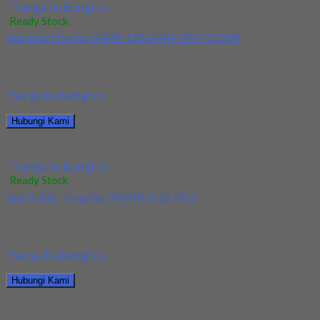
*harga hubungi cs
Ready Stock
Jual Insert Korloy SNMX 1206ANN-MM PC3500
Kami menjual Insert Korloy SNMX 1206ANN-MM PC3500
terjamin dan berkualitas. Tersedia ukuran dan spec yang...
*harga hubungi cs
Hubungi Kami
Jual Insert Korloy SNMX 1206ANN-MM PC3500
*harga hubungi cs
Ready Stock
Jual Holder Taegutec MVJNR 2525 M16
Kami menjual Holder Taegutec MVJNR 2525 M16 terjamin dan
berkualitas. Tersedia ukuran dan spec yang...
*harga hubungi cs
Hubungi Kami
Jual Holder Taegutec MVJNR 2525 M16