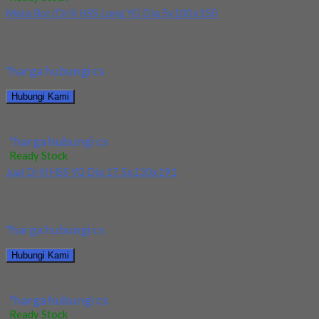
Mata Bor/Drill HSS Long YG Dia 5x100x150
Kami menjual Mata Bor/Drill HSS Long YG Dia 5x100x150
terjamin dan berkualitas. Tersedia ukuran dan...
*harga hubungi cs
Hubungi Kami
Mata Bor/Drill HSS Long YG Dia 5x100x150
*harga hubungi cs
Ready Stock
Jual Drill HSS YG Dia 17.5x130x191
Kami menjual Drill HSS YG Dia 17.5x130x191 terjamin dan
berkualitas. Tersedia ukuran dan spec yang...
*harga hubungi cs
Hubungi Kami
Jual Drill HSS YG Dia 17.5x130x191
*harga hubungi cs
Ready Stock