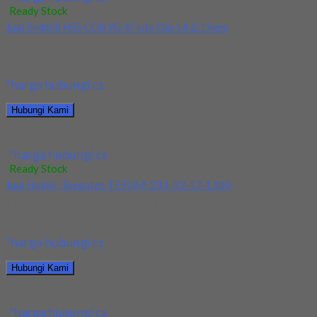
Ready Stock
Jual Endmill HSS CO8 YG 4Flute Dia 14 & 15mm
Kami menjual Endmill HSS CO8 YG 4Flute Dia 14 & 15mm
terjamin dan berkualitas. Tersedia...
*harga hubungi cs
Hubungi Kami
Jual Endmill HSS CO8 YG 4Flute Dia 14 & 15mm
*harga hubungi cs
Ready Stock
Jual Holder Taegutec TE90AP 233-32-17-L300
Kami menjual TE90AP 233-32-17-L300 terjamin dan berkualitas.
Tersedia ukuran dan spec yang lain. Jika anda...
*harga hubungi cs
Hubungi Kami
Jual Holder Taegutec TE90AP 233-32-17-L300
*harga hubungi cs