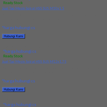
Ready Stock
Jual Tap Mesin Spiral HSS SUS M10x1.5
Kami menjual Tap Mesin Spiral HSS SUS M10x1.5 terjamin dan
berkualitas. Tersedia ukuran dan spec...
*harga hubungi cs
Hubungi Kami
Jual Tap Mesin Spiral HSS SUS M10x1.5
*harga hubungi cs
Ready Stock
Jual Tap Mesin Spiral HSS SUS M12x1.75
Kami menjual Tap Mesin Spiral HSS SUS M12x1.75 terjamin dan
berkualitas. Tersedia ukuran dan spec...
*harga hubungi cs
Hubungi Kami
Jual Tap Mesin Spiral HSS SUS M12x1.75
*harga hubungi cs