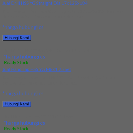
Jual Drill HSS YG Straight Dia 17x125x184
Kami menjual Drill HSS YG Straight Dia 17x125x184 terjamin
dan berkualitas. Tersedia ukuran dan spec...
*harga hubungi cs
Hubungi Kami
Jual Drill HSS YG Straight Dia 17x125x184
*harga hubungi cs
Ready Stock
Jual Hand Tap HSS YG M8x1.25 Set
Kami menjual Hand Tap HSS YG M8x1.25 Set terjamin dan
berkualitas. Tersedia ukuran dan spec...
*harga hubungi cs
Hubungi Kami
Jual Hand Tap HSS YG M8x1.25 Set
*harga hubungi cs
Ready Stock