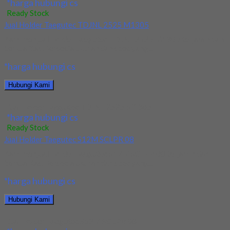
*harga hubungi cs
Ready Stock
Jual Holder Taegutec TDJNL 2525 M1305
Kami menjual Holder Taegutec TDJNL 2525 M1305 terjamin dan
berkualitas. Tersedia ukuran dan spec yang...
*harga hubungi cs
Hubungi Kami
Jual Holder Taegutec TDJNL 2525 M1305
*harga hubungi cs
Ready Stock
Jual Holder Taegutec S12M SCLPR 08
Kami menjual Holder Taegutec S12M SCLPR 08 terjamin dan
berkualitas. Tersedia ukuran dan spec yang...
*harga hubungi cs
Hubungi Kami
Jual Holder Taegutec S12M SCLPR 08