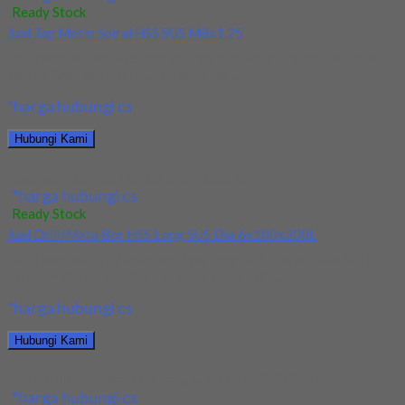
Ready Stock
Jual Tap Mesin Spiral HSS SUS M8x1.25
Kami menjual Tap Mesin Spiral HSS SUS M8x1.25 terjamin dan
berkualitas. Tersedia ukuran dan spec...
*harga hubungi cs
Hubungi Kami
Jual Tap Mesin Spiral HSS SUS M8x1.25
*harga hubungi cs
Ready Stock
Jual Drill/Mata Bor HSS Long SUS Dia 6x100x200L
Kami menjual Drill/Mata Bor HSS Long SUS Dia 6x100x200L
terjamin dan berkualitas. Tersedia ukuran dan...
*harga hubungi cs
Hubungi Kami
Jual Drill/Mata Bor HSS Long SUS Dia 6x100x200L
*harga hubungi cs