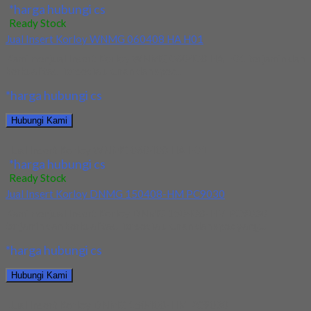
*harga hubungi cs
Ready Stock
Jual Insert Korloy WNMG 060408 HA H01
Kami menjual Insert Korloy WNMG 060408 HA H01 terjamin dan
berkualitas. Tersedia ukuran dan spec...
*harga hubungi cs
Hubungi Kami
Jual Insert Korloy WNMG 060408 HA H01
*harga hubungi cs
Ready Stock
Jual Insert Korloy DNMG 150408-HM PC9030
Kami menjual Insert Korloy DNMG 150408-HM PC9030
terjamin dan berkualitas. Tersedia ukuran dan spec yang...
*harga hubungi cs
Hubungi Kami
Jual Insert Korloy DNMG 150408-HM PC9030