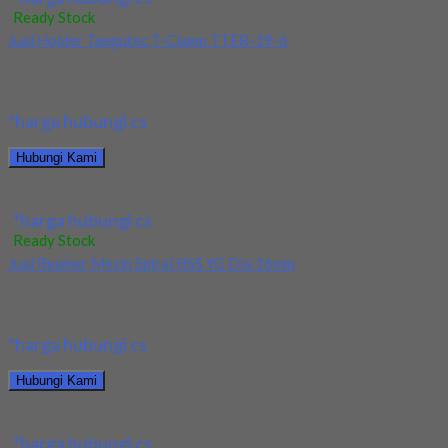
Ready Stock
Jual Holder Taegutec T-Clamp TTER-19-6
Kami menjual Holder Taegutec T-Clamp TTER-19-6 terjamin dan
berkualitas. Tersedia ukuran dan spec yang lain....
*harga hubungi cs
Hubungi Kami
Jual Holder Taegutec T-Clamp TTER-19-6
*harga hubungi cs
Ready Stock
Jual Reamer Mesin Spiral HSS YG Dia 16mm
Kami menjual Reamer Mesin Spiral HSS YG Dia 16mm terjamin
dan berkualitas. Tersedia ukuran dan...
*harga hubungi cs
Hubungi Kami
Jual Reamer Mesin Spiral HSS YG Dia 16mm
*harga hubungi cs