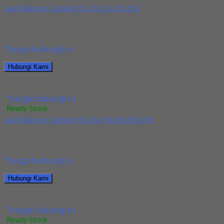
Jual Ballnose Carbide YG 12x12x22x150
Kami menjual Ballnose Carbide YG 12x12x22x150 terjamin dan
berkualitas. Tersedia ukuran dan spec yang lain....
*harga hubungi cs
Hubungi Kami
Jual Ballnose Carbide YG 12x12x22x150
*harga hubungi cs
Ready Stock
Jual Ballnose Carbide YG Dia 10x10x18x100
Kami menjual Ballnose Carbide YG Dia 10x10x18x100 terjamin
dan berkualitas. Tersedia ukuran dan spec yang...
*harga hubungi cs
Hubungi Kami
Jual Ballnose Carbide YG Dia 10x10x18x100
*harga hubungi cs
Ready Stock