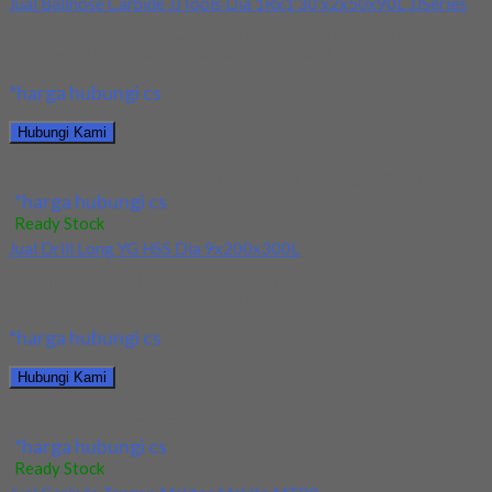
Jual Ballnose Carbide JJTools Dia 1Rx1’30’x2x50x90L JJSeries
Kami menjual Ballnose Carbide JJTools Dia 1Rx1’30’x2x50x90L
JJSeries terjamin dan berkualitas. Tersedia ukuran dan spec...
*harga hubungi cs
Hubungi Kami
Jual Ballnose Carbide JJTools Dia 1Rx1’30’x2x50x90L JJSeries
*harga hubungi cs
Ready Stock
Jual Drill Long YG HSS Dia 9x200x300L
Kami menjual Drill Long YG HSS Dia 9x200x300L terjamin dan
berkualitas. Tersedia ukuran dan spec...
*harga hubungi cs
Hubungi Kami
Jual Drill Long YG HSS Dia 9x200x300L
*harga hubungi cs
Ready Stock