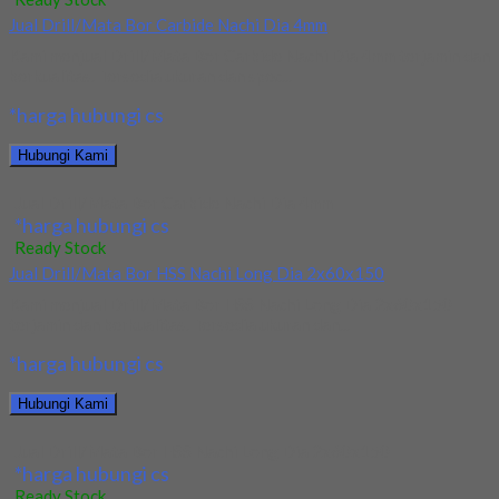
Jual Drill/Mata Bor Carbide Nachi Dia 4mm
Kami menjual Drill/Mata Bor Carbide Nachi Dia 4mm terjamin dan
berkualitas. Tersedia ukuran dan spec...
*harga hubungi cs
Hubungi Kami
Jual Drill/Mata Bor Carbide Nachi Dia 4mm
*harga hubungi cs
Ready Stock
Jual Drill/Mata Bor HSS Nachi Long Dia 2x60x150
Kami menjual Drill/Mata Bor HSS Nachi Long Dia 2x60x150
terjamin dan berkualitas. Tersedia ukuran dan...
*harga hubungi cs
Hubungi Kami
Jual Drill/Mata Bor HSS Nachi Long Dia 2x60x150
*harga hubungi cs
Ready Stock