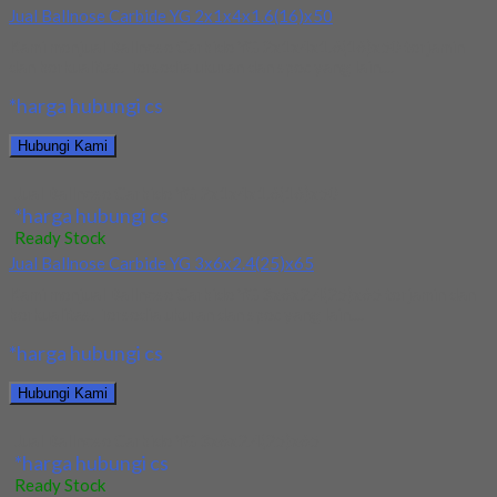
Jual Ballnose Carbide YG 2x1x4x1.6(16)x50
Kami menjual Ballnose Carbide YG 2x1x4x1.6(16)x50 terjamin
dan berkualitas. Tersedia ukuran dan spec yang lain....
*harga hubungi cs
Hubungi Kami
Jual Ballnose Carbide YG 2x1x4x1.6(16)x50
*harga hubungi cs
Ready Stock
Jual Ballnose Carbide YG 3x6x2.4(25)x65
Kami menjual Ballnose Carbide YG 3x6x2.4(25)x65 terjamin dan
berkualitas. Tersedia ukuran dan spec yang lain....
*harga hubungi cs
Hubungi Kami
Jual Ballnose Carbide YG 3x6x2.4(25)x65
*harga hubungi cs
Ready Stock