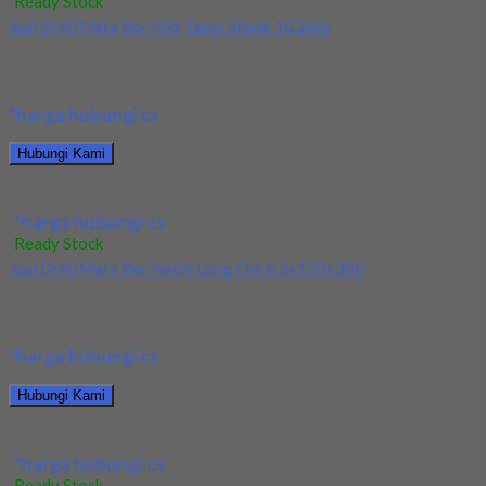
Ready Stock
Jual Drill/Mata Bor HSS Taper Shank 10.2mm
Kami menjual Drill/Mata Bor HSS Taper Shank 10.2mm terjamin
dan berkualitas. Tersedia ukuran dan spec...
*harga hubungi cs
Hubungi Kami
Jual Drill/Mata Bor HSS Taper Shank 10.2mm
*harga hubungi cs
Ready Stock
Jual Drill/Mata Bor Nachi Long Dia 6.5x150x300
Kami menjual Drill/Mata Bor Nachi Long Dia 6.5x150x300
terjamin dan berkualitas. Tersedia ukuran dan spec...
*harga hubungi cs
Hubungi Kami
Jual Drill/Mata Bor Nachi Long Dia 6.5x150x300
*harga hubungi cs
Ready Stock