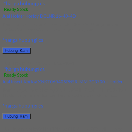
*harga hubungi cs
Ready Stock
Jual Holder Korloy DCLNR 16-40-4D
Kami menjual Holder Korloy DCLNR 16-40-4D terjamin dan
berkualitas. Tersedia ukuran dan spec yang lain....
*harga hubungi cs
Hubungi Kami
Jual Holder Korloy DCLNR 16-40-4D
*harga hubungi cs
Ready Stock
Jual Insert Korloy XNKT060405PNSR-MM PC3700 + Holder
Kami menjual Insert Korloy XNKT060405PNSR-MM PC3700 +
Holder terjamin dan berkualitas. Tersedia ukuran dan spec...
*harga hubungi cs
Hubungi Kami
Jual Insert Korloy XNKT060405PNSR-MM PC3700 + Holder