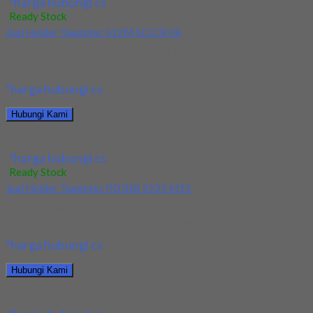
*harga hubungi cs
Ready Stock
Jual Holder Taegutec S12M SCLCR 06
Kami menjual Holder Taegutec S12M SCLCR 06 terjamin dan
berkualitas. Tersedia ukuran dan spec yang...
*harga hubungi cs
Hubungi Kami
Jual Holder Taegutec S12M SCLCR 06
*harga hubungi cs
Ready Stock
Jual Holder Taegutec PDJNR 2525 M15
Kami menjual Holder Taegutec PDJNR 2525 M15 terjamin dan
berkualitas. Tersedia ukuran dan spec yang...
*harga hubungi cs
Hubungi Kami
Jual Holder Taegutec PDJNR 2525 M15