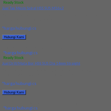
Ready Stock
Jual Tap Mesin Spiral HSS SUS M16x2
Kami menjual Tap Mesin Spiral HSS SUS M16x2 terjamin dan
berkualitas. Tersedia ukuran dan spec...
*harga hubungi cs
Hubungi Kami
Jual Tap Mesin Spiral HSS SUS M16x2
*harga hubungi cs
Ready Stock
Jual Drill/Mata Bor HSS SUS Dia 14mm Straight
Kami menjual Drill/Mata Bor HSS SUS Dia 14mm Straight
terjamin dan berkualitas. Tersedia ukuran dan...
*harga hubungi cs
Hubungi Kami
Jual Drill/Mata Bor HSS SUS Dia 14mm Straight
*harga hubungi cs