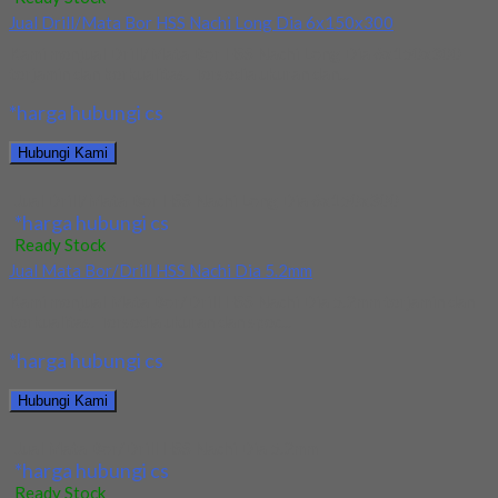
Jual Drill/Mata Bor HSS Nachi Long Dia 6x150x300
Kami menjual Drill/Mata Bor HSS Nachi Long Dia 6x150x300
terjamin dan berkualitas. Tersedia ukuran dan...
*harga hubungi cs
Hubungi Kami
Jual Drill/Mata Bor HSS Nachi Long Dia 6x150x300
*harga hubungi cs
Ready Stock
Jual Mata Bor/Drill HSS Nachi Dia 5.2mm
Kami menjual Mata Bor/Drill HSS Nachi Dia 5.2mm terjamin dan
berkualitas. Tersedia ukuran dan spec...
*harga hubungi cs
Hubungi Kami
Jual Mata Bor/Drill HSS Nachi Dia 5.2mm
*harga hubungi cs
Ready Stock