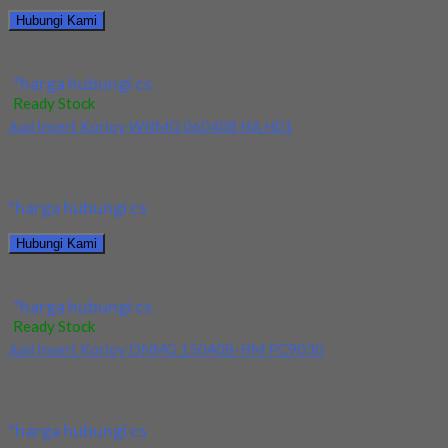
Hubungi Kami
Jual Insert Korloy SEXT14M4AGSN-MM PC5300
*harga hubungi cs
Ready Stock
Jual Insert Korloy WNMG 060408 HA H01
Kami menjual Insert Korloy WNMG 060408 HA H01 terjamin dan
berkualitas. Tersedia ukuran dan spec...
*harga hubungi cs
Hubungi Kami
Jual Insert Korloy WNMG 060408 HA H01
*harga hubungi cs
Ready Stock
Jual Insert Korloy DNMG 150408-HM PC9030
Kami menjual Insert Korloy DNMG 150408-HM PC9030
terjamin dan berkualitas. Tersedia ukuran dan spec yang...
*harga hubungi cs