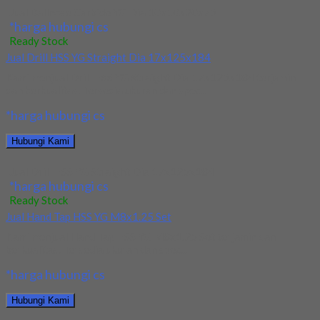
Jual Ballnose Carbide YG Dia 10x10x20x75
*harga hubungi cs
Ready Stock
Jual Drill HSS YG Straight Dia 17x125x184
Kami menjual Drill HSS YG Straight Dia 17x125x184 terjamin
dan berkualitas. Tersedia ukuran dan spec...
*harga hubungi cs
Hubungi Kami
Jual Drill HSS YG Straight Dia 17x125x184
*harga hubungi cs
Ready Stock
Jual Hand Tap HSS YG M8x1.25 Set
Kami menjual Hand Tap HSS YG M8x1.25 Set terjamin dan
berkualitas. Tersedia ukuran dan spec...
*harga hubungi cs
Hubungi Kami