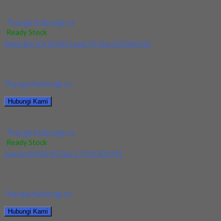
Jual Mata Bor/Drill HSS Nachi Dia 5.2mm
*harga hubungi cs
Ready Stock
Mata Bor/Drill HSS Long YG Dia 5x100x150
Kami menjual Mata Bor/Drill HSS Long YG Dia 5x100x150
terjamin dan berkualitas. Tersedia ukuran dan...
*harga hubungi cs
Hubungi Kami
Mata Bor/Drill HSS Long YG Dia 5x100x150
*harga hubungi cs
Ready Stock
Jual Drill HSS YG Dia 17.5x130x191
Kami menjual Drill HSS YG Dia 17.5x130x191 terjamin dan
berkualitas. Tersedia ukuran dan spec yang...
*harga hubungi cs
Hubungi Kami