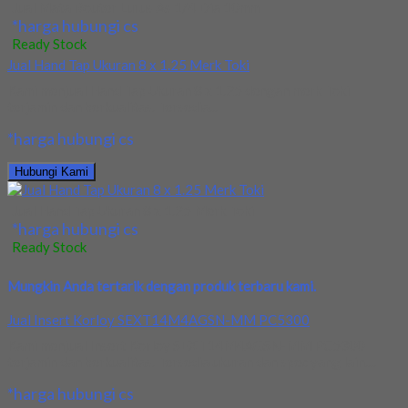
Jual Mata Router Lurus As 1/4 Dia 10mm
*harga hubungi cs
Ready Stock
Jual Hand Tap Ukuran 8 x 1.25 Merk Toki
Kami menjual Hand Tap Ukuran 8 x 1.25 dengan merk Toki
terjamin dan berkualitas. Tersedia...
*harga hubungi cs
Hubungi Kami
Jual Hand Tap Ukuran 8 x 1.25 Merk Toki
*harga hubungi cs
Ready Stock
Mungkin Anda tertarik dengan produk terbaru kami.
Jual Insert Korloy SEXT14M4AGSN-MM PC5300
Kami menjual Insert Korloy SEXT14M4AGSN-MM PC5300
terjamin dan berkualitas. Tersedia ukuran dan spec yang lain....
*harga hubungi cs