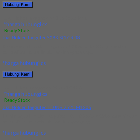
Hubungi Kami
Jual Holder Taegutec MVJNR 2525 M16
*harga hubungi cs
Ready Stock
Jual Holder Taegutec S08K SCLCR 08
Kami menjual Holder Taegutec S08K SCLCR 08 terjamin dan
berkualitas. Tersedia ukuran dan spec yang...
*harga hubungi cs
Hubungi Kami
Jual Holder Taegutec S08K SCLCR 08
*harga hubungi cs
Ready Stock
Jual Holder Taegutec TDJNR 2525 M1305
Kami menjual Holder Taegutec TDJNR 2525 M1305 terjamin dan
berkualitas. Tersedia ukuran dan spec yang...
*harga hubungi cs