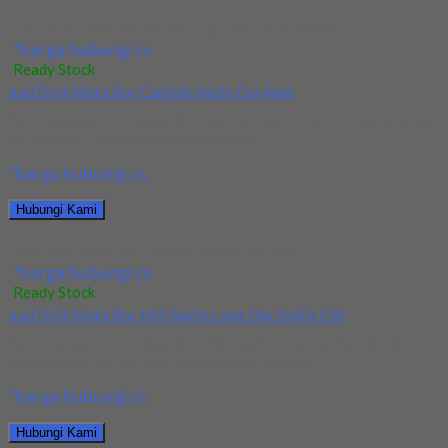
Jual Drill/Mata Bor Nachi Long Dia 6.5x150x300
*harga hubungi cs
Ready Stock
Jual Drill/Mata Bor Carbide Nachi Dia 4mm
Kami menjual Drill/Mata Bor Carbide Nachi Dia 4mm terjamin dan
berkualitas. Tersedia ukuran dan spec...
*harga hubungi cs
Hubungi Kami
Jual Drill/Mata Bor Carbide Nachi Dia 4mm
*harga hubungi cs
Ready Stock
Jual Drill/Mata Bor HSS Nachi Long Dia 2x60x150
Kami menjual Drill/Mata Bor HSS Nachi Long Dia 2x60x150
terjamin dan berkualitas. Tersedia ukuran dan...
*harga hubungi cs
Hubungi Kami