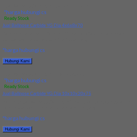
Jual Ballnose Carbide YG 3x6x2.4(25)x65
*harga hubungi cs
Ready Stock
Jual Ballnose Carbide YG Dia 4x6x8x70
Kami menjual allnose Carbide YG Dia 4x6x8x70 terjamin dan
berkualitas. Tersedia ukuran dan spec yang...
*harga hubungi cs
Hubungi Kami
Jual Ballnose Carbide YG Dia 4x6x8x70
*harga hubungi cs
Ready Stock
Jual Ballnose Carbide YG Dia 10x10x20x75
Kami menjual Ballnose Carbide YG Dia 10xx10x20x75 terjamin
dan berkualitas. Tersedia ukuran dan spec yang...
*harga hubungi cs
Hubungi Kami