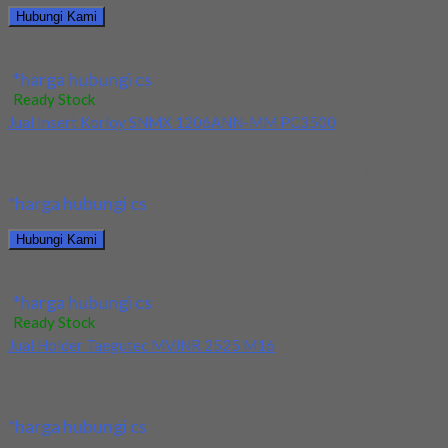
Hubungi Kami
Jual Insert Korloy XNKT060405PNSR-MM PC3700 + Holder
*harga hubungi cs
Ready Stock
Jual Insert Korloy SNMX 1206ANN-MM PC3500
Kami menjual Insert Korloy SNMX 1206ANN-MM PC3500
terjamin dan berkualitas. Tersedia ukuran dan spec yang...
*harga hubungi cs
Hubungi Kami
Jual Insert Korloy SNMX 1206ANN-MM PC3500
*harga hubungi cs
Ready Stock
Jual Holder Taegutec MVJNR 2525 M16
Kami menjual Holder Taegutec MVJNR 2525 M16 terjamin dan
berkualitas. Tersedia ukuran dan spec yang...
*harga hubungi cs