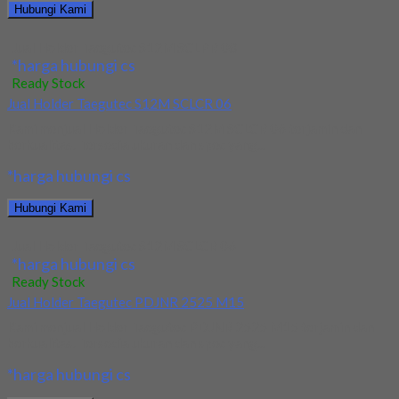
Hubungi Kami
Jual Holder Taegutec S12M SCLPR 08
*harga hubungi cs
Ready Stock
Jual Holder Taegutec S12M SCLCR 06
Kami menjual Holder Taegutec S12M SCLCR 06 terjamin dan
berkualitas. Tersedia ukuran dan spec yang...
*harga hubungi cs
Hubungi Kami
Jual Holder Taegutec S12M SCLCR 06
*harga hubungi cs
Ready Stock
Jual Holder Taegutec PDJNR 2525 M15
Kami menjual Holder Taegutec PDJNR 2525 M15 terjamin dan
berkualitas. Tersedia ukuran dan spec yang...
*harga hubungi cs