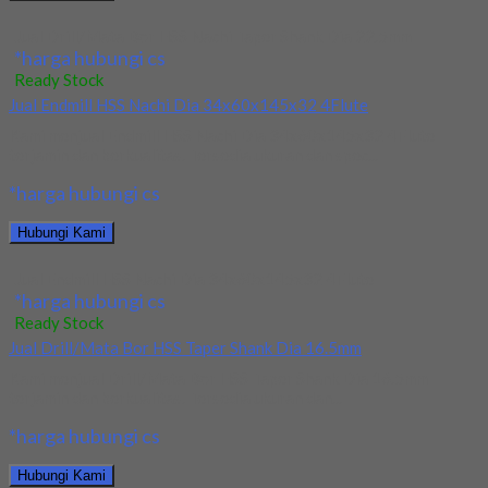
Jual Drill/Mata Bor HSS Nachi Taper Shank Dia 22.5mm
*harga hubungi cs
Ready Stock
Jual Endmill HSS Nachi Dia 34x60x145x32 4Flute
Kami menjual Endmill HSS Nachi Dia 34x60x145x32 4Flute
terjamin dan berkualitas. Tersedia ukuran dan spec...
*harga hubungi cs
Hubungi Kami
Jual Endmill HSS Nachi Dia 34x60x145x32 4Flute
*harga hubungi cs
Ready Stock
Jual Drill/Mata Bor HSS Taper Shank Dia 16.5mm
Kami menjual Drill/Mata Bor HSS Taper Shank Dia 16.5mm
terjamin dan berkualitas. Tersedia ukuran dan...
*harga hubungi cs
Hubungi Kami