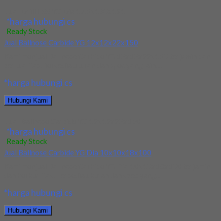
Jual Drill HSS YG Dia 17.5x130x191
*harga hubungi cs
Ready Stock
Jual Ballnose Carbide YG 12x12x22x150
Kami menjual Ballnose Carbide YG 12x12x22x150 terjamin dan
berkualitas. Tersedia ukuran dan spec yang lain....
*harga hubungi cs
Hubungi Kami
Jual Ballnose Carbide YG 12x12x22x150
*harga hubungi cs
Ready Stock
Jual Ballnose Carbide YG Dia 10x10x18x100
Kami menjual Ballnose Carbide YG Dia 10x10x18x100 terjamin
dan berkualitas. Tersedia ukuran dan spec yang...
*harga hubungi cs
Hubungi Kami