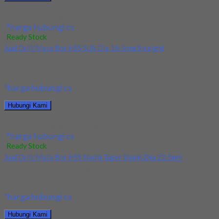
Jual Drill/Mata Bor HSS SUS Dia 20mm Straight
*harga hubungi cs
Ready Stock
Jual Drill/Mata Bor HSS SUS Dia 10.5mm Straight
Kami menjual Drill/Mata Bor HSS SUS Dia 10.5mm Straight
terjamin dan berkualitas. Tersedia ukuran dan...
*harga hubungi cs
Hubungi Kami
Jual Drill/Mata Bor HSS SUS Dia 10.5mm Straight
*harga hubungi cs
Ready Stock
Jual Drill/Mata Bor HSS Nachi Taper Shank Dia 22.5mm
Kami menjual Drill/Mata Bor HSS Nachi Taper Shank Dia 22.5mm
terjamin dan berkualitas. Tersedia ukuran...
*harga hubungi cs
Hubungi Kami