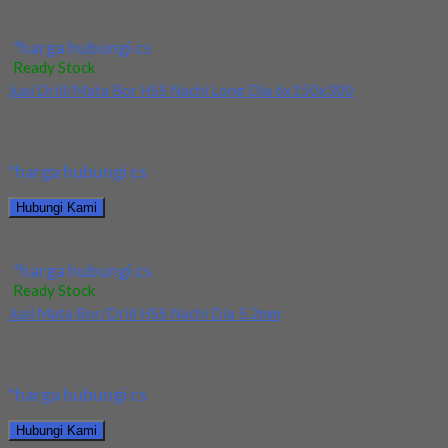
Jual Drill/Mata Bor HSS Nachi Long Dia 2x60x150
*harga hubungi cs
Ready Stock
Jual Drill/Mata Bor HSS Nachi Long Dia 6x150x300
Kami menjual Drill/Mata Bor HSS Nachi Long Dia 6x150x300
terjamin dan berkualitas. Tersedia ukuran dan...
*harga hubungi cs
Hubungi Kami
Jual Drill/Mata Bor HSS Nachi Long Dia 6x150x300
*harga hubungi cs
Ready Stock
Jual Mata Bor/Drill HSS Nachi Dia 5.2mm
Kami menjual Mata Bor/Drill HSS Nachi Dia 5.2mm terjamin dan
berkualitas. Tersedia ukuran dan spec...
*harga hubungi cs
Hubungi Kami