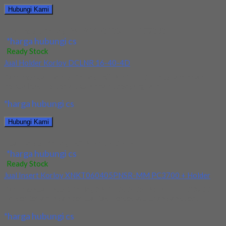
Hubungi Kami
Jual Insert Korloy DNMG 150408-HM PC9030
*harga hubungi cs
Ready Stock
Jual Holder Korloy DCLNR 16-40-4D
Kami menjual Holder Korloy DCLNR 16-40-4D terjamin dan
berkualitas. Tersedia ukuran dan spec yang lain....
*harga hubungi cs
Hubungi Kami
Jual Holder Korloy DCLNR 16-40-4D
*harga hubungi cs
Ready Stock
Jual Insert Korloy XNKT060405PNSR-MM PC3700 + Holder
Kami menjual Insert Korloy XNKT060405PNSR-MM PC3700 +
Holder terjamin dan berkualitas. Tersedia ukuran dan spec...
*harga hubungi cs