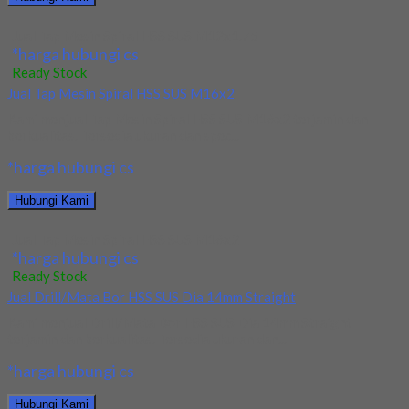
Jual Tap Mesin Spiral HSS SUS M12x1.75
*harga hubungi cs
Ready Stock
Jual Tap Mesin Spiral HSS SUS M16x2
Kami menjual Tap Mesin Spiral HSS SUS M16x2 terjamin dan
berkualitas. Tersedia ukuran dan spec...
*harga hubungi cs
Hubungi Kami
Jual Tap Mesin Spiral HSS SUS M16x2
*harga hubungi cs
Ready Stock
Jual Drill/Mata Bor HSS SUS Dia 14mm Straight
Kami menjual Drill/Mata Bor HSS SUS Dia 14mm Straight
terjamin dan berkualitas. Tersedia ukuran dan...
*harga hubungi cs
Hubungi Kami