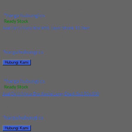
Jual Drill/Mata Bor HSS Taper Shank Dia 16.5mm
*harga hubungi cs
Ready Stock
Jual Drill/Mata Bor HSS Taper Shank 10.2mm
Kami menjual Drill/Mata Bor HSS Taper Shank 10.2mm terjamin
dan berkualitas. Tersedia ukuran dan spec...
*harga hubungi cs
Hubungi Kami
Jual Drill/Mata Bor HSS Taper Shank 10.2mm
*harga hubungi cs
Ready Stock
Jual Drill/Mata Bor Nachi Long Dia 6.5x150x300
Kami menjual Drill/Mata Bor Nachi Long Dia 6.5x150x300
terjamin dan berkualitas. Tersedia ukuran dan spec...
*harga hubungi cs
Hubungi Kami