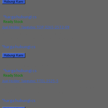
Hubungi Kami
Jual Holder Taegutec T-Clamp TTEL 1616-2
*harga hubungi cs
Ready Stock
Jual Holder Taegutec TOP 3265-25T2-09
Kami menjual Holder Taegutec TOP 3265-25T2-09 terjamin dan
berkualitas. Tersedia ukuran dan spec yang lain....
*harga hubungi cs
Hubungi Kami
Jual Holder Taegutec TOP 3265-25T2-09
*harga hubungi cs
Ready Stock
Jual Holder Taegutec TTEL 2525-5
Kami menjual Holder Taegutec TTEL 2525-5 terjamin dan
berkualitas. Tersedia ukuran dan spec yang lain....
*harga hubungi cs