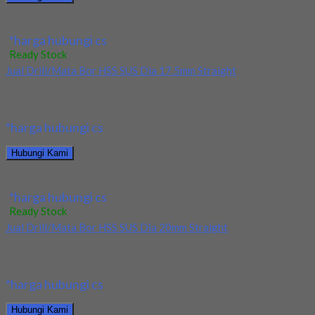
Jual Drill/Mata Bor HSS SUS Dia 14mm Straight
*harga hubungi cs
Ready Stock
Jual Drill/Mata Bor HSS SUS Dia 17.5mm Straight
Kami menjual Drill/Mata Bor HSS SUS Dia 17.5mm Straight
terjamin dan berkualitas. Tersedia ukuran dan...
*harga hubungi cs
Hubungi Kami
Jual Drill/Mata Bor HSS SUS Dia 17.5mm Straight
*harga hubungi cs
Ready Stock
Jual Drill/Mata Bor HSS SUS Dia 20mm Straight
Kami menjual Drill/Mata Bor HSS SUS Dia 20mm Straight
terjamin dan berkualitas. Tersedia ukuran dan...
*harga hubungi cs
Hubungi Kami