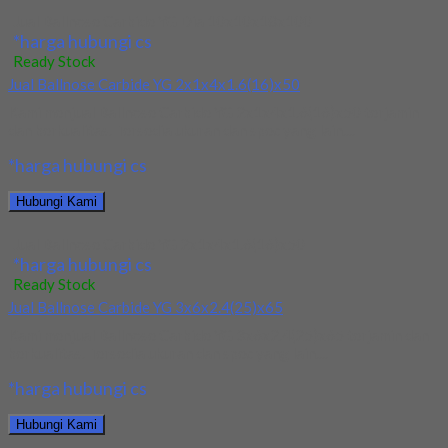
Jual Ballnose Carbide YG Dia 10x10x18x100
*harga hubungi cs
Ready Stock
Jual Ballnose Carbide YG 2x1x4x1.6(16)x50
Kami menjual Ballnose Carbide YG 2x1x4x1.6(16)x50 terjamin
dan berkualitas. Tersedia ukuran dan spec yang lain....
*harga hubungi cs
Hubungi Kami
Jual Ballnose Carbide YG 2x1x4x1.6(16)x50
*harga hubungi cs
Ready Stock
Jual Ballnose Carbide YG 3x6x2.4(25)x65
Kami menjual Ballnose Carbide YG 3x6x2.4(25)x65 terjamin dan
berkualitas. Tersedia ukuran dan spec yang lain....
*harga hubungi cs
Hubungi Kami