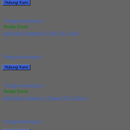
Hubungi Kami
Jual Holder Taegutec PDJNR 2525 M15
*harga hubungi cs
Ready Stock
Jual Holder Taegutec TCHIR-25-2-D60
Kami menjual Holder Taegutec TCHIR-25-2-D60 terjamin dan
berkualitas. Tersedia ukuran dan spec yang lain. Jika...
*harga hubungi cs
Hubungi Kami
Jual Holder Taegutec TCHIR-25-2-D60
*harga hubungi cs
Ready Stock
Jual Holder Taegutec T-Clamp TTEL 1616-2
Kami menjual Holder Taegutec T-Clamp TTEL 1616-2 terjamin
dan berkualitas. Tersedia ukuran dan spec yang...
*harga hubungi cs