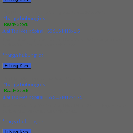
Jual Drill/Mata Bor HSS Long SUS Dia 6x100x200L
*harga hubungi cs
Ready Stock
Jual Tap Mesin Spiral HSS SUS M10x1.5
Kami menjual Tap Mesin Spiral HSS SUS M10x1.5 terjamin dan
berkualitas. Tersedia ukuran dan spec...
*harga hubungi cs
Hubungi Kami
Jual Tap Mesin Spiral HSS SUS M10x1.5
*harga hubungi cs
Ready Stock
Jual Tap Mesin Spiral HSS SUS M12x1.75
Kami menjual Tap Mesin Spiral HSS SUS M12x1.75 terjamin dan
berkualitas. Tersedia ukuran dan spec...
*harga hubungi cs
Hubungi Kami