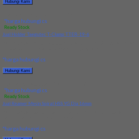
Hubungi Kami
Jual Holder Taegutec TTEL 2525-5
*harga hubungi cs
Ready Stock
Jual Holder Taegutec T-Clamp TTER-19-6
Kami menjual Holder Taegutec T-Clamp TTER-19-6 terjamin dan
berkualitas. Tersedia ukuran dan spec yang lain....
*harga hubungi cs
Hubungi Kami
Jual Holder Taegutec T-Clamp TTER-19-6
*harga hubungi cs
Ready Stock
Jual Reamer Mesin Spiral HSS YG Dia 16mm
Kami menjual Reamer Mesin Spiral HSS YG Dia 16mm terjamin
dan berkualitas. Tersedia ukuran dan...
*harga hubungi cs