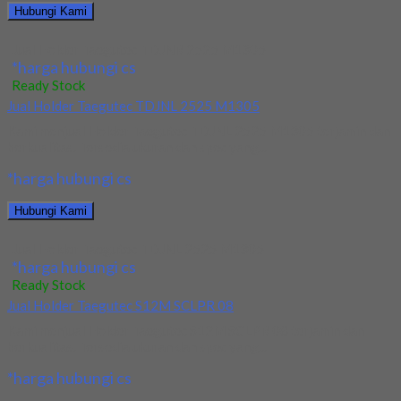
Hubungi Kami
Jual Holder Taegutec TDJNR 2525 M1305
*harga hubungi cs
Ready Stock
Jual Holder Taegutec TDJNL 2525 M1305
Kami menjual Holder Taegutec TDJNL 2525 M1305 terjamin dan
berkualitas. Tersedia ukuran dan spec yang...
*harga hubungi cs
Hubungi Kami
Jual Holder Taegutec TDJNL 2525 M1305
*harga hubungi cs
Ready Stock
Jual Holder Taegutec S12M SCLPR 08
Kami menjual Holder Taegutec S12M SCLPR 08 terjamin dan
berkualitas. Tersedia ukuran dan spec yang...
*harga hubungi cs