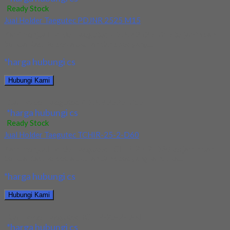
Ready Stock
Jual Holder Taegutec PDJNR 2525 M15
Kami menjual Holder Taegutec PDJNR 2525 M15 terjamin dan
berkualitas. Tersedia ukuran dan spec yang...
*harga hubungi cs
Hubungi Kami
Jual Holder Taegutec PDJNR 2525 M15
*harga hubungi cs
Ready Stock
Jual Holder Taegutec TCHIR-25-2-D60
Kami menjual Holder Taegutec TCHIR-25-2-D60 terjamin dan
berkualitas. Tersedia ukuran dan spec yang lain. Jika...
*harga hubungi cs
Hubungi Kami
Jual Holder Taegutec TCHIR-25-2-D60
*harga hubungi cs