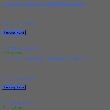
Jual Drill/Mata Bor HSS Nachi Long Dia 2x60x150
Kami menjual Drill/Mata Bor HSS Nachi Long Dia 2x60x150
terjamin dan berkualitas. Tersedia ukuran dan...
*harga hubungi cs
Hubungi Kami
Jual Drill/Mata Bor HSS Nachi Long Dia 2x60x150
*harga hubungi cs
Ready Stock
Jual Drill/Mata Bor HSS Nachi Long Dia 6x150x300
Kami menjual Drill/Mata Bor HSS Nachi Long Dia 6x150x300
terjamin dan berkualitas. Tersedia ukuran dan...
*harga hubungi cs
Hubungi Kami
Jual Drill/Mata Bor HSS Nachi Long Dia 6x150x300
*harga hubungi cs
Ready Stock