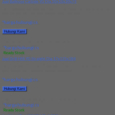
Jual Ballnose Carbide YG Dia 10x10x20x75
Kami menjual Ballnose Carbide YG Dia 10xx10x20x75 terjamin
dan berkualitas. Tersedia ukuran dan spec yang...
*harga hubungi cs
Hubungi Kami
Jual Ballnose Carbide YG Dia 10x10x20x75
*harga hubungi cs
Ready Stock
Jual Drill HSS YG Straight Dia 17x125x184
Kami menjual Drill HSS YG Straight Dia 17x125x184 terjamin
dan berkualitas. Tersedia ukuran dan spec...
*harga hubungi cs
Hubungi Kami
Jual Drill HSS YG Straight Dia 17x125x184
*harga hubungi cs
Ready Stock