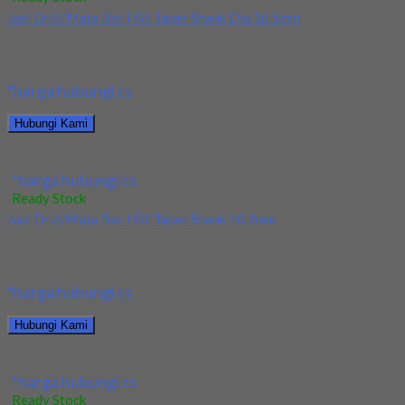
Jual Drill/Mata Bor HSS Taper Shank Dia 16.5mm
Kami menjual Drill/Mata Bor HSS Taper Shank Dia 16.5mm
terjamin dan berkualitas. Tersedia ukuran dan...
*harga hubungi cs
Hubungi Kami
Jual Drill/Mata Bor HSS Taper Shank Dia 16.5mm
*harga hubungi cs
Ready Stock
Jual Drill/Mata Bor HSS Taper Shank 10.2mm
Kami menjual Drill/Mata Bor HSS Taper Shank 10.2mm terjamin
dan berkualitas. Tersedia ukuran dan spec...
*harga hubungi cs
Hubungi Kami
Jual Drill/Mata Bor HSS Taper Shank 10.2mm
*harga hubungi cs
Ready Stock