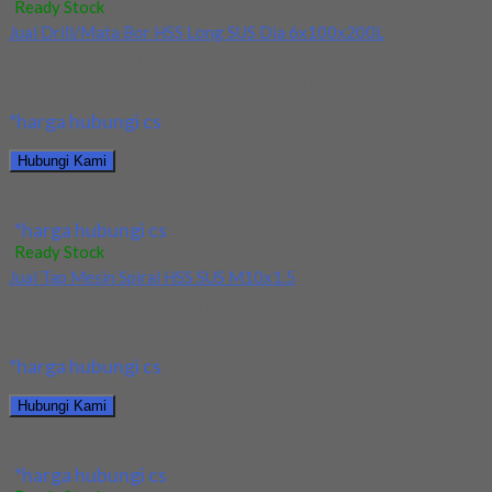
Ready Stock
Jual Drill/Mata Bor HSS Long SUS Dia 6x100x200L
Kami menjual Drill/Mata Bor HSS Long SUS Dia 6x100x200L
terjamin dan berkualitas. Tersedia ukuran dan...
*harga hubungi cs
Hubungi Kami
Jual Drill/Mata Bor HSS Long SUS Dia 6x100x200L
*harga hubungi cs
Ready Stock
Jual Tap Mesin Spiral HSS SUS M10x1.5
Kami menjual Tap Mesin Spiral HSS SUS M10x1.5 terjamin dan
berkualitas. Tersedia ukuran dan spec...
*harga hubungi cs
Hubungi Kami
Jual Tap Mesin Spiral HSS SUS M10x1.5
*harga hubungi cs