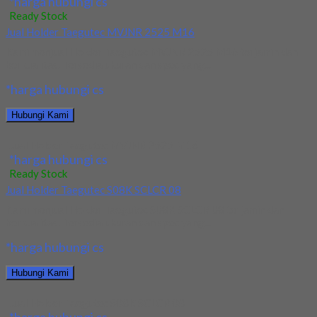
*harga hubungi cs
Ready Stock
Jual Holder Taegutec MVJNR 2525 M16
Kami menjual Holder Taegutec MVJNR 2525 M16 terjamin dan
berkualitas. Tersedia ukuran dan spec yang...
*harga hubungi cs
Hubungi Kami
Jual Holder Taegutec MVJNR 2525 M16
*harga hubungi cs
Ready Stock
Jual Holder Taegutec S08K SCLCR 08
Kami menjual Holder Taegutec S08K SCLCR 08 terjamin dan
berkualitas. Tersedia ukuran dan spec yang...
*harga hubungi cs
Hubungi Kami
Jual Holder Taegutec S08K SCLCR 08