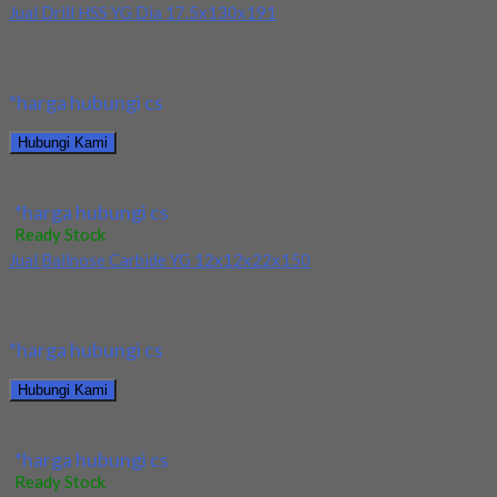
Jual Drill HSS YG Dia 17.5x130x191
Kami menjual Drill HSS YG Dia 17.5x130x191 terjamin dan
berkualitas. Tersedia ukuran dan spec yang...
*harga hubungi cs
Hubungi Kami
Jual Drill HSS YG Dia 17.5x130x191
*harga hubungi cs
Ready Stock
Jual Ballnose Carbide YG 12x12x22x150
Kami menjual Ballnose Carbide YG 12x12x22x150 terjamin dan
berkualitas. Tersedia ukuran dan spec yang lain....
*harga hubungi cs
Hubungi Kami
Jual Ballnose Carbide YG 12x12x22x150
*harga hubungi cs
Ready Stock