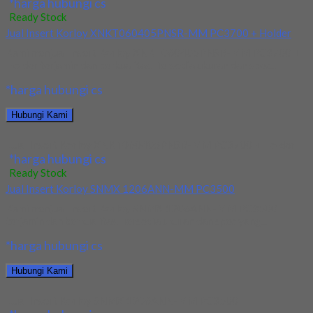
*harga hubungi cs
Ready Stock
Jual Insert Korloy XNKT060405PNSR-MM PC3700 + Holder
Kami menjual Insert Korloy XNKT060405PNSR-MM PC3700 +
Holder terjamin dan berkualitas. Tersedia ukuran dan spec...
*harga hubungi cs
Hubungi Kami
Jual Insert Korloy XNKT060405PNSR-MM PC3700 + Holder
*harga hubungi cs
Ready Stock
Jual Insert Korloy SNMX 1206ANN-MM PC3500
Kami menjual Insert Korloy SNMX 1206ANN-MM PC3500
terjamin dan berkualitas. Tersedia ukuran dan spec yang...
*harga hubungi cs
Hubungi Kami
Jual Insert Korloy SNMX 1206ANN-MM PC3500