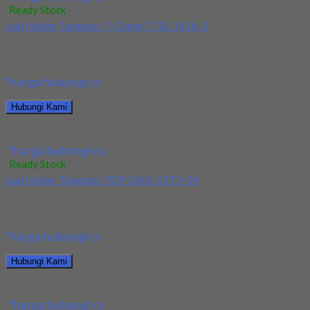
Ready Stock
Jual Holder Taegutec T-Clamp TTEL 1616-2
Kami menjual Holder Taegutec T-Clamp TTEL 1616-2 terjamin
dan berkualitas. Tersedia ukuran dan spec yang...
*harga hubungi cs
Hubungi Kami
Jual Holder Taegutec T-Clamp TTEL 1616-2
*harga hubungi cs
Ready Stock
Jual Holder Taegutec TOP 3265-25T2-09
Kami menjual Holder Taegutec TOP 3265-25T2-09 terjamin dan
berkualitas. Tersedia ukuran dan spec yang lain....
*harga hubungi cs
Hubungi Kami
Jual Holder Taegutec TOP 3265-25T2-09
*harga hubungi cs