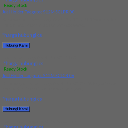
Ready Stock
Jual Holder Taegutec S12M SCLPR 08
Kami menjual Holder Taegutec S12M SCLPR 08 terjamin dan
berkualitas. Tersedia ukuran dan spec yang...
*harga hubungi cs
Hubungi Kami
Jual Holder Taegutec S12M SCLPR 08
*harga hubungi cs
Ready Stock
Jual Holder Taegutec S12M SCLCR 06
Kami menjual Holder Taegutec S12M SCLCR 06 terjamin dan
berkualitas. Tersedia ukuran dan spec yang...
*harga hubungi cs
Hubungi Kami
Jual Holder Taegutec S12M SCLCR 06
*harga hubungi cs