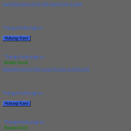
Jual Mata Bor/Drill HSS Nachi Dia 5.2mm
Kami menjual Mata Bor/Drill HSS Nachi Dia 5.2mm terjamin dan
berkualitas. Tersedia ukuran dan spec...
*harga hubungi cs
Hubungi Kami
Jual Mata Bor/Drill HSS Nachi Dia 5.2mm
*harga hubungi cs
Ready Stock
Mata Bor/Drill HSS Long YG Dia 5x100x150
Kami menjual Mata Bor/Drill HSS Long YG Dia 5x100x150
terjamin dan berkualitas. Tersedia ukuran dan...
*harga hubungi cs
Hubungi Kami
Mata Bor/Drill HSS Long YG Dia 5x100x150
*harga hubungi cs
Ready Stock