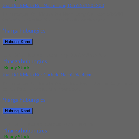
Jual Drill/Mata Bor Nachi Long Dia 6.5x150x300
Kami menjual Drill/Mata Bor Nachi Long Dia 6.5x150x300
terjamin dan berkualitas. Tersedia ukuran dan spec...
*harga hubungi cs
Hubungi Kami
Jual Drill/Mata Bor Nachi Long Dia 6.5x150x300
*harga hubungi cs
Ready Stock
Jual Drill/Mata Bor Carbide Nachi Dia 4mm
Kami menjual Drill/Mata Bor Carbide Nachi Dia 4mm terjamin dan
berkualitas. Tersedia ukuran dan spec...
*harga hubungi cs
Hubungi Kami
Jual Drill/Mata Bor Carbide Nachi Dia 4mm
*harga hubungi cs
Ready Stock