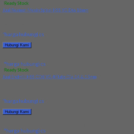
Ready Stock
Jual Reamer Mesin Spiral HSS YG Dia 16mm
Kami menjual Reamer Mesin Spiral HSS YG Dia 16mm terjamin
dan berkualitas. Tersedia ukuran dan...
*harga hubungi cs
Hubungi Kami
Jual Reamer Mesin Spiral HSS YG Dia 16mm
*harga hubungi cs
Ready Stock
Jual Endmill HSS CO8 YG 4Flute Dia 14 & 15mm
Kami menjual Endmill HSS CO8 YG 4Flute Dia 14 & 15mm
terjamin dan berkualitas. Tersedia...
*harga hubungi cs
Hubungi Kami
Jual Endmill HSS CO8 YG 4Flute Dia 14 & 15mm
*harga hubungi cs