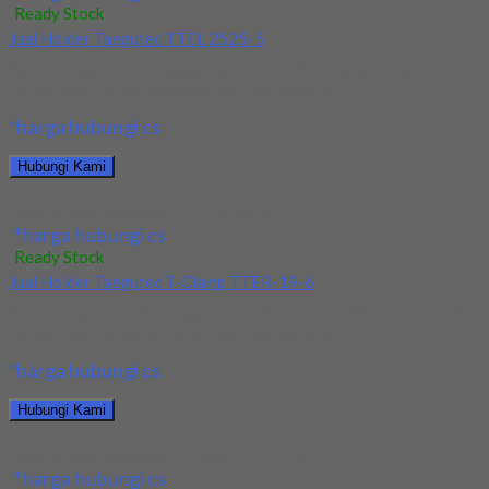
Ready Stock
Jual Holder Taegutec TTEL 2525-5
Kami menjual Holder Taegutec TTEL 2525-5 terjamin dan
berkualitas. Tersedia ukuran dan spec yang lain....
*harga hubungi cs
Hubungi Kami
Jual Holder Taegutec TTEL 2525-5
*harga hubungi cs
Ready Stock
Jual Holder Taegutec T-Clamp TTER-19-6
Kami menjual Holder Taegutec T-Clamp TTER-19-6 terjamin dan
berkualitas. Tersedia ukuran dan spec yang lain....
*harga hubungi cs
Hubungi Kami
Jual Holder Taegutec T-Clamp TTER-19-6
*harga hubungi cs