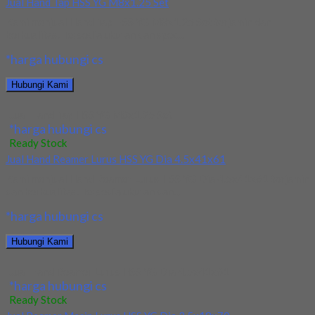
Jual Hand Tap HSS YG M8x1.25 Set
Kami menjual Hand Tap HSS YG M8x1.25 Set terjamin dan
berkualitas. Tersedia ukuran dan spec...
*harga hubungi cs
Hubungi Kami
Jual Hand Tap HSS YG M8x1.25 Set
*harga hubungi cs
Ready Stock
Jual Hand Reamer Lurus HSS YG Dia 4.5x41x61
Kami menjual Hand Reamer Lurus HSS YG Dia 4.5x41x61 terjamin
dan berkualitas. Tersedia ukuran dan...
*harga hubungi cs
Hubungi Kami
Jual Hand Reamer Lurus HSS YG Dia 4.5x41x61
*harga hubungi cs
Ready Stock