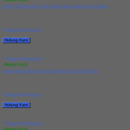
Jual Drill/Mata Bor HSS Nachi Taper Shank Dia 22.5mm
Kami menjual Drill/Mata Bor HSS Nachi Taper Shank Dia 22.5mm
terjamin dan berkualitas. Tersedia ukuran...
*harga hubungi cs
Hubungi Kami
Jual Drill/Mata Bor HSS Nachi Taper Shank Dia 22.5mm
*harga hubungi cs
Ready Stock
Jual Endmill HSS Nachi Dia 34x60x145x32 4Flute
Kami menjual Endmill HSS Nachi Dia 34x60x145x32 4Flute
terjamin dan berkualitas. Tersedia ukuran dan spec...
*harga hubungi cs
Hubungi Kami
Jual Endmill HSS Nachi Dia 34x60x145x32 4Flute
*harga hubungi cs
Ready Stock