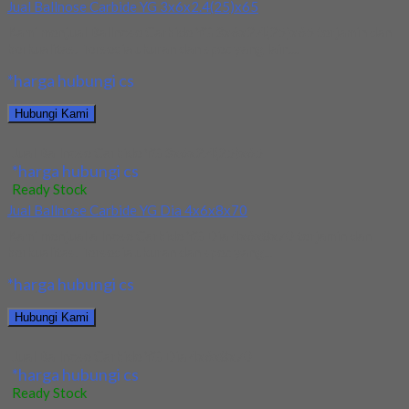
Jual Ballnose Carbide YG 3x6x2.4(25)x65
Kami menjual Ballnose Carbide YG 3x6x2.4(25)x65 terjamin dan
berkualitas. Tersedia ukuran dan spec yang lain....
*harga hubungi cs
Hubungi Kami
Jual Ballnose Carbide YG 3x6x2.4(25)x65
*harga hubungi cs
Ready Stock
Jual Ballnose Carbide YG Dia 4x6x8x70
Kami menjual allnose Carbide YG Dia 4x6x8x70 terjamin dan
berkualitas. Tersedia ukuran dan spec yang...
*harga hubungi cs
Hubungi Kami
Jual Ballnose Carbide YG Dia 4x6x8x70
*harga hubungi cs
Ready Stock