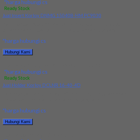
*harga hubungi cs
Ready Stock
Jual Insert Korloy DNMG 150408-HM PC9030
Kami menjual Insert Korloy DNMG 150408-HM PC9030
terjamin dan berkualitas. Tersedia ukuran dan spec yang...
*harga hubungi cs
Hubungi Kami
Jual Insert Korloy DNMG 150408-HM PC9030
*harga hubungi cs
Ready Stock
Jual Holder Korloy DCLNR 16-40-4D
Kami menjual Holder Korloy DCLNR 16-40-4D terjamin dan
berkualitas. Tersedia ukuran dan spec yang lain....
*harga hubungi cs
Hubungi Kami
Jual Holder Korloy DCLNR 16-40-4D