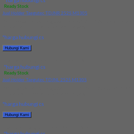
*harga hubungi cs
Ready Stock
Jual Holder Taegutec TDJNR 2525 M1305
Kami menjual Holder Taegutec TDJNR 2525 M1305 terjamin dan
berkualitas. Tersedia ukuran dan spec yang...
*harga hubungi cs
Hubungi Kami
Jual Holder Taegutec TDJNR 2525 M1305
*harga hubungi cs
Ready Stock
Jual Holder Taegutec TDJNL 2525 M1305
Kami menjual Holder Taegutec TDJNL 2525 M1305 terjamin dan
berkualitas. Tersedia ukuran dan spec yang...
*harga hubungi cs
Hubungi Kami
Jual Holder Taegutec TDJNL 2525 M1305
*harga hubungi cs