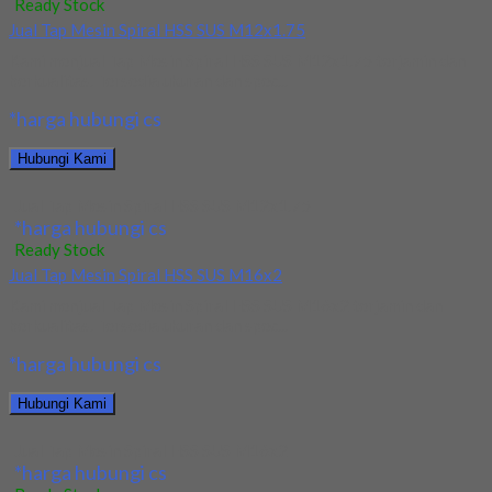
Ready Stock
Jual Tap Mesin Spiral HSS SUS M12x1.75
Kami menjual Tap Mesin Spiral HSS SUS M12x1.75 terjamin dan
berkualitas. Tersedia ukuran dan spec...
*harga hubungi cs
Hubungi Kami
Jual Tap Mesin Spiral HSS SUS M12x1.75
*harga hubungi cs
Ready Stock
Jual Tap Mesin Spiral HSS SUS M16x2
Kami menjual Tap Mesin Spiral HSS SUS M16x2 terjamin dan
berkualitas. Tersedia ukuran dan spec...
*harga hubungi cs
Hubungi Kami
Jual Tap Mesin Spiral HSS SUS M16x2
*harga hubungi cs