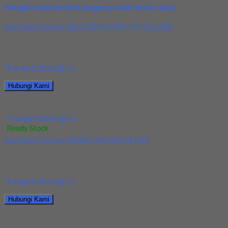
Mungkin Anda tertarik dengan produk terbaru kami.
Jual Insert Korloy SEXT14M4AGSN-MM PC5300
Kami menjual Insert Korloy SEXT14M4AGSN-MM PC5300
terjamin dan berkualitas. Tersedia ukuran dan spec yang lain....
*harga hubungi cs
Hubungi Kami
Jual Insert Korloy SEXT14M4AGSN-MM PC5300
*harga hubungi cs
Ready Stock
Jual Insert Korloy WNMG 060408 HA H01
Kami menjual Insert Korloy WNMG 060408 HA H01 terjamin dan
berkualitas. Tersedia ukuran dan spec...
*harga hubungi cs
Hubungi Kami
Jual Insert Korloy WNMG 060408 HA H01