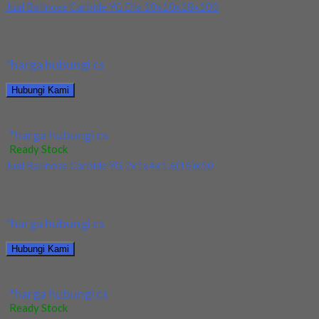
Jual Ballnose Carbide YG Dia 10x10x18x100
Kami menjual Ballnose Carbide YG Dia 10x10x18x100 terjamin
dan berkualitas. Tersedia ukuran dan spec yang...
*harga hubungi cs
Hubungi Kami
Jual Ballnose Carbide YG Dia 10x10x18x100
*harga hubungi cs
Ready Stock
Jual Ballnose Carbide YG 2x1x4x1.6(16)x50
Kami menjual Ballnose Carbide YG 2x1x4x1.6(16)x50 terjamin
dan berkualitas. Tersedia ukuran dan spec yang lain....
*harga hubungi cs
Hubungi Kami
Jual Ballnose Carbide YG 2x1x4x1.6(16)x50
*harga hubungi cs
Ready Stock