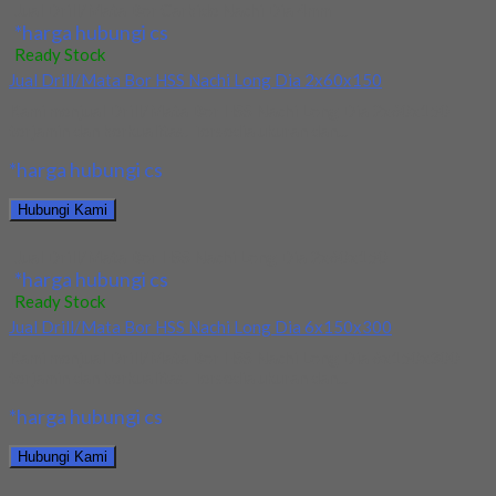
Jual Drill/Mata Bor Carbide Nachi Dia 4mm
*harga hubungi cs
Ready Stock
Jual Drill/Mata Bor HSS Nachi Long Dia 2x60x150
Kami menjual Drill/Mata Bor HSS Nachi Long Dia 2x60x150
terjamin dan berkualitas. Tersedia ukuran dan...
*harga hubungi cs
Hubungi Kami
Jual Drill/Mata Bor HSS Nachi Long Dia 2x60x150
*harga hubungi cs
Ready Stock
Jual Drill/Mata Bor HSS Nachi Long Dia 6x150x300
Kami menjual Drill/Mata Bor HSS Nachi Long Dia 6x150x300
terjamin dan berkualitas. Tersedia ukuran dan...
*harga hubungi cs
Hubungi Kami