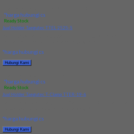
Jual Holder Taegutec TOP 3265-25T2-09
*harga hubungi cs
Ready Stock
Jual Holder Taegutec TTEL 2525-5
Kami menjual Holder Taegutec TTEL 2525-5 terjamin dan
berkualitas. Tersedia ukuran dan spec yang lain....
*harga hubungi cs
Hubungi Kami
Jual Holder Taegutec TTEL 2525-5
*harga hubungi cs
Ready Stock
Jual Holder Taegutec T-Clamp TTER-19-6
Kami menjual Holder Taegutec T-Clamp TTER-19-6 terjamin dan
berkualitas. Tersedia ukuran dan spec yang lain....
*harga hubungi cs
Hubungi Kami