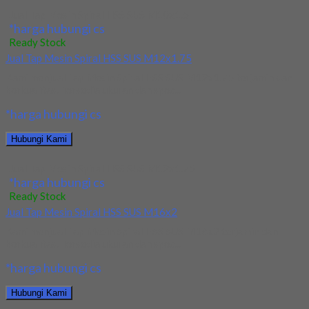
Jual Tap Mesin Spiral HSS SUS M10x1.5
*harga hubungi cs
Ready Stock
Jual Tap Mesin Spiral HSS SUS M12x1.75
Kami menjual Tap Mesin Spiral HSS SUS M12x1.75 terjamin dan
berkualitas. Tersedia ukuran dan spec...
*harga hubungi cs
Hubungi Kami
Jual Tap Mesin Spiral HSS SUS M12x1.75
*harga hubungi cs
Ready Stock
Jual Tap Mesin Spiral HSS SUS M16x2
Kami menjual Tap Mesin Spiral HSS SUS M16x2 terjamin dan
berkualitas. Tersedia ukuran dan spec...
*harga hubungi cs
Hubungi Kami