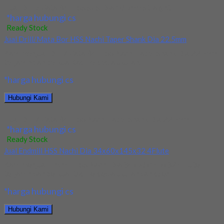
Jual Drill/Mata Bor HSS SUS Dia 10.5mm Straight
*harga hubungi cs
Ready Stock
Jual Drill/Mata Bor HSS Nachi Taper Shank Dia 22.5mm
Kami menjual Drill/Mata Bor HSS Nachi Taper Shank Dia 22.5mm
terjamin dan berkualitas. Tersedia ukuran...
*harga hubungi cs
Hubungi Kami
Jual Drill/Mata Bor HSS Nachi Taper Shank Dia 22.5mm
*harga hubungi cs
Ready Stock
Jual Endmill HSS Nachi Dia 34x60x145x32 4Flute
Kami menjual Endmill HSS Nachi Dia 34x60x145x32 4Flute
terjamin dan berkualitas. Tersedia ukuran dan spec...
*harga hubungi cs
Hubungi Kami