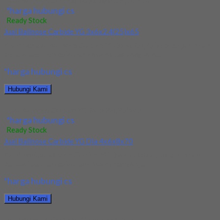
Jual Ballnose Carbide YG 2x1x4x1.6(16)x50
*harga hubungi cs
Ready Stock
Jual Ballnose Carbide YG 3x6x2.4(25)x65
Kami menjual Ballnose Carbide YG 3x6x2.4(25)x65 terjamin dan
berkualitas. Tersedia ukuran dan spec yang lain....
*harga hubungi cs
Hubungi Kami
Jual Ballnose Carbide YG 3x6x2.4(25)x65
*harga hubungi cs
Ready Stock
Jual Ballnose Carbide YG Dia 4x6x8x70
Kami menjual allnose Carbide YG Dia 4x6x8x70 terjamin dan
berkualitas. Tersedia ukuran dan spec yang...
*harga hubungi cs
Hubungi Kami
Jual Ballnose Carbide YG Dia 4x6x8x70