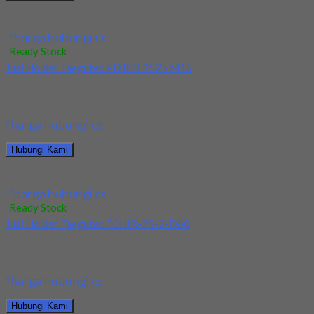
Jual Holder Taegutec S12M SCLCR 06
*harga hubungi cs
Ready Stock
Jual Holder Taegutec PDJNR 2525 M15
Kami menjual Holder Taegutec PDJNR 2525 M15 terjamin dan
berkualitas. Tersedia ukuran dan spec yang...
*harga hubungi cs
Hubungi Kami
Jual Holder Taegutec PDJNR 2525 M15
*harga hubungi cs
Ready Stock
Jual Holder Taegutec TCHIR-25-2-D60
Kami menjual Holder Taegutec TCHIR-25-2-D60 terjamin dan
berkualitas. Tersedia ukuran dan spec yang lain. Jika...
*harga hubungi cs
Hubungi Kami