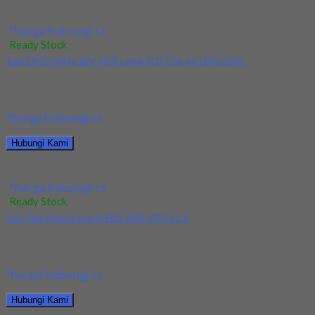
Jual Tap Mesin Spiral HSS SUS M8x1.25
*harga hubungi cs
Ready Stock
Jual Drill/Mata Bor HSS Long SUS Dia 6x100x200L
Kami menjual Drill/Mata Bor HSS Long SUS Dia 6x100x200L
terjamin dan berkualitas. Tersedia ukuran dan...
*harga hubungi cs
Hubungi Kami
Jual Drill/Mata Bor HSS Long SUS Dia 6x100x200L
*harga hubungi cs
Ready Stock
Jual Tap Mesin Spiral HSS SUS M10x1.5
Kami menjual Tap Mesin Spiral HSS SUS M10x1.5 terjamin dan
berkualitas. Tersedia ukuran dan spec...
*harga hubungi cs
Hubungi Kami