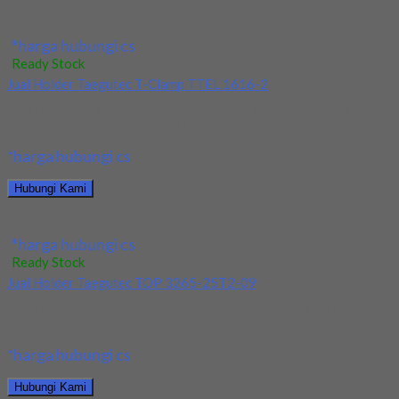
Jual Holder Taegutec TCHIR-25-2-D60
*harga hubungi cs
Ready Stock
Jual Holder Taegutec T-Clamp TTEL 1616-2
Kami menjual Holder Taegutec T-Clamp TTEL 1616-2 terjamin
dan berkualitas. Tersedia ukuran dan spec yang...
*harga hubungi cs
Hubungi Kami
Jual Holder Taegutec T-Clamp TTEL 1616-2
*harga hubungi cs
Ready Stock
Jual Holder Taegutec TOP 3265-25T2-09
Kami menjual Holder Taegutec TOP 3265-25T2-09 terjamin dan
berkualitas. Tersedia ukuran dan spec yang lain....
*harga hubungi cs
Hubungi Kami