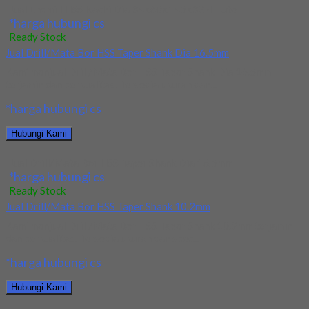
Jual Endmill HSS Nachi Dia 34x60x145x32 4Flute
*harga hubungi cs
Ready Stock
Jual Drill/Mata Bor HSS Taper Shank Dia 16.5mm
Kami menjual Drill/Mata Bor HSS Taper Shank Dia 16.5mm
terjamin dan berkualitas. Tersedia ukuran dan...
*harga hubungi cs
Hubungi Kami
Jual Drill/Mata Bor HSS Taper Shank Dia 16.5mm
*harga hubungi cs
Ready Stock
Jual Drill/Mata Bor HSS Taper Shank 10.2mm
Kami menjual Drill/Mata Bor HSS Taper Shank 10.2mm terjamin
dan berkualitas. Tersedia ukuran dan spec...
*harga hubungi cs
Hubungi Kami