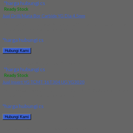
*harga hubungi cs
Ready Stock
Jual Drill/Mata Bor Carbide YG Dia 4.5mm
Kami menjual Drill/Mata Bor Carbide YG Dia 4.5mm terjamin dan
berkualitas. Tersedia ukuran dan spec...
*harga hubungi cs
Hubungi Kami
Jual Drill/Mata Bor Carbide YG Dia 4.5mm
*harga hubungi cs
Ready Stock
Jual Insert YG TCMT 16T304 UG YG3020
Kami menjual Insert YG TCMT 16T304 UG YG3020 terjamin dan
berkualitas. Tersedia ukuran dan spec...
*harga hubungi cs
Hubungi Kami
Jual Insert YG TCMT 16T304 UG YG3020