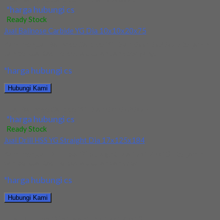
*harga hubungi cs
Ready Stock
Jual Ballnose Carbide YG Dia 10x10x20x75
Kami menjual Ballnose Carbide YG Dia 10xx10x20x75 terjamin
dan berkualitas. Tersedia ukuran dan spec yang...
*harga hubungi cs
Hubungi Kami
Jual Ballnose Carbide YG Dia 10x10x20x75
*harga hubungi cs
Ready Stock
Jual Drill HSS YG Straight Dia 17x125x184
Kami menjual Drill HSS YG Straight Dia 17x125x184 terjamin
dan berkualitas. Tersedia ukuran dan spec...
*harga hubungi cs
Hubungi Kami
Jual Drill HSS YG Straight Dia 17x125x184