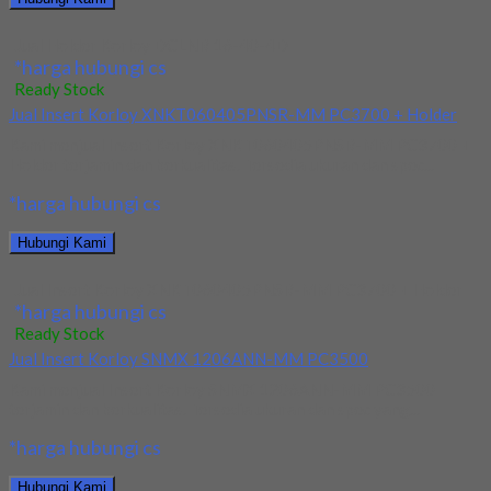
Jual Holder Korloy DCLNR 16-40-4D
*harga hubungi cs
Ready Stock
Jual Insert Korloy XNKT060405PNSR-MM PC3700 + Holder
Kami menjual Insert Korloy XNKT060405PNSR-MM PC3700 +
Holder terjamin dan berkualitas. Tersedia ukuran dan spec...
*harga hubungi cs
Hubungi Kami
Jual Insert Korloy XNKT060405PNSR-MM PC3700 + Holder
*harga hubungi cs
Ready Stock
Jual Insert Korloy SNMX 1206ANN-MM PC3500
Kami menjual Insert Korloy SNMX 1206ANN-MM PC3500
terjamin dan berkualitas. Tersedia ukuran dan spec yang...
*harga hubungi cs
Hubungi Kami