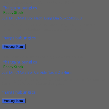
Jual Drill/Mata Bor HSS Taper Shank 10.2mm
*harga hubungi cs
Ready Stock
Jual Drill/Mata Bor Nachi Long Dia 6.5x150x300
Kami menjual Drill/Mata Bor Nachi Long Dia 6.5x150x300
terjamin dan berkualitas. Tersedia ukuran dan spec...
*harga hubungi cs
Hubungi Kami
Jual Drill/Mata Bor Nachi Long Dia 6.5x150x300
*harga hubungi cs
Ready Stock
Jual Drill/Mata Bor Carbide Nachi Dia 4mm
Kami menjual Drill/Mata Bor Carbide Nachi Dia 4mm terjamin dan
berkualitas. Tersedia ukuran dan spec...
*harga hubungi cs
Hubungi Kami