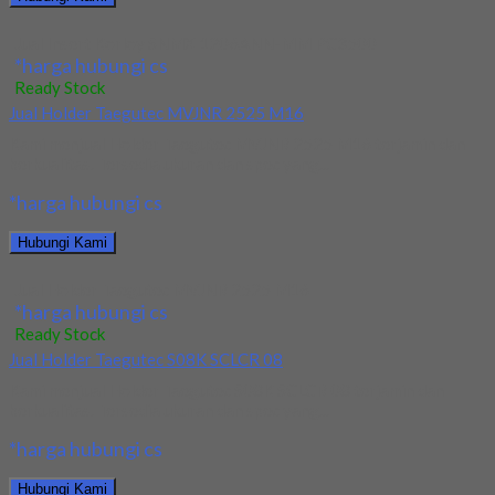
Jual Insert Korloy SNMX 1206ANN-MM PC3500
*harga hubungi cs
Ready Stock
Jual Holder Taegutec MVJNR 2525 M16
Kami menjual Holder Taegutec MVJNR 2525 M16 terjamin dan
berkualitas. Tersedia ukuran dan spec yang...
*harga hubungi cs
Hubungi Kami
Jual Holder Taegutec MVJNR 2525 M16
*harga hubungi cs
Ready Stock
Jual Holder Taegutec S08K SCLCR 08
Kami menjual Holder Taegutec S08K SCLCR 08 terjamin dan
berkualitas. Tersedia ukuran dan spec yang...
*harga hubungi cs
Hubungi Kami