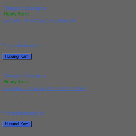
Mata Bor/Drill HSS Long YG Dia 5x100x150
*harga hubungi cs
Ready Stock
Jual Drill HSS YG Dia 17.5x130x191
Kami menjual Drill HSS YG Dia 17.5x130x191 terjamin dan
berkualitas. Tersedia ukuran dan spec yang...
*harga hubungi cs
Hubungi Kami
Jual Drill HSS YG Dia 17.5x130x191
*harga hubungi cs
Ready Stock
Jual Ballnose Carbide YG 12x12x22x150
Kami menjual Ballnose Carbide YG 12x12x22x150 terjamin dan
berkualitas. Tersedia ukuran dan spec yang lain....
*harga hubungi cs
Hubungi Kami