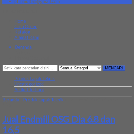
pt.simultan@gmail.com
MENU NAVIGASI
Home
Cara Order
Katalog
Alamat Kami
Beranda
Kategori
Mencari Sesuatu?
MENCARI
Produk Lapak Teknik
Uncategorized
Artikel Terbaru
Beranda
»
Produk Lapak Teknik
»
Jual Endmill OSG Dia 6.8 dan
16,5
Jual Endmill OSG Dia 6.8 dan
16,5