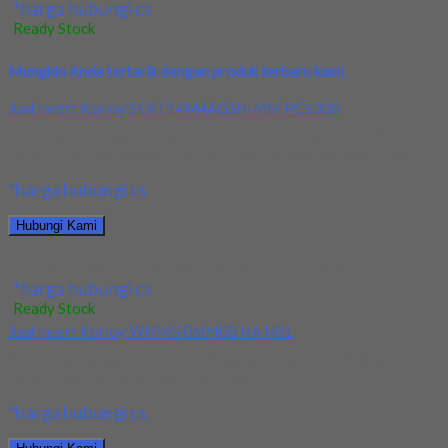
*harga hubungi cs
Ready Stock
Mungkin Anda tertarik dengan produk terbaru kami.
Jual Insert Korloy SEXT14M4AGSN-MM PC5300
Kami menjual Insert Korloy SEXT14M4AGSN-MM PC5300
terjamin dan berkualitas. Tersedia ukuran dan spec yang lain....
*harga hubungi cs
Hubungi Kami
Jual Insert Korloy SEXT14M4AGSN-MM PC5300
*harga hubungi cs
Ready Stock
Jual Insert Korloy WNMG 060408 HA H01
Kami menjual Insert Korloy WNMG 060408 HA H01 terjamin dan
berkualitas. Tersedia ukuran dan spec...
*harga hubungi cs