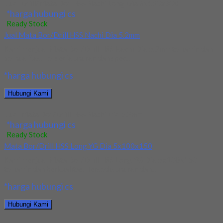
Jual Drill/Mata Bor HSS Nachi Long Dia 6x150x300
*harga hubungi cs
Ready Stock
Jual Mata Bor/Drill HSS Nachi Dia 5.2mm
Kami menjual Mata Bor/Drill HSS Nachi Dia 5.2mm terjamin dan
berkualitas. Tersedia ukuran dan spec...
*harga hubungi cs
Hubungi Kami
Jual Mata Bor/Drill HSS Nachi Dia 5.2mm
*harga hubungi cs
Ready Stock
Mata Bor/Drill HSS Long YG Dia 5x100x150
Kami menjual Mata Bor/Drill HSS Long YG Dia 5x100x150
terjamin dan berkualitas. Tersedia ukuran dan...
*harga hubungi cs
Hubungi Kami