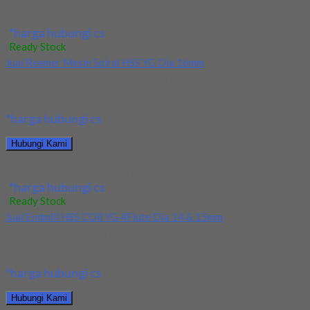
Jual Holder Taegutec T-Clamp TTER-19-6
*harga hubungi cs
Ready Stock
Jual Reamer Mesin Spiral HSS YG Dia 16mm
Kami menjual Reamer Mesin Spiral HSS YG Dia 16mm terjamin
dan berkualitas. Tersedia ukuran dan...
*harga hubungi cs
Hubungi Kami
Jual Reamer Mesin Spiral HSS YG Dia 16mm
*harga hubungi cs
Ready Stock
Jual Endmill HSS CO8 YG 4Flute Dia 14 & 15mm
Kami menjual Endmill HSS CO8 YG 4Flute Dia 14 & 15mm
terjamin dan berkualitas. Tersedia...
*harga hubungi cs
Hubungi Kami