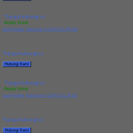
Jual Holder Taegutec TDJNL 2525 M1305
*harga hubungi cs
Ready Stock
Jual Holder Taegutec S12M SCLPR 08
Kami menjual Holder Taegutec S12M SCLPR 08 terjamin dan
berkualitas. Tersedia ukuran dan spec yang...
*harga hubungi cs
Hubungi Kami
Jual Holder Taegutec S12M SCLPR 08
*harga hubungi cs
Ready Stock
Jual Holder Taegutec S12M SCLCR 06
Kami menjual Holder Taegutec S12M SCLCR 06 terjamin dan
berkualitas. Tersedia ukuran dan spec yang...
*harga hubungi cs
Hubungi Kami