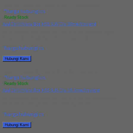
Jual Drill/Mata Bor HSS SUS Dia 17.5mm Straight
*harga hubungi cs
Ready Stock
Jual Drill/Mata Bor HSS SUS Dia 20mm Straight
Kami menjual Drill/Mata Bor HSS SUS Dia 20mm Straight
terjamin dan berkualitas. Tersedia ukuran dan...
*harga hubungi cs
Hubungi Kami
Jual Drill/Mata Bor HSS SUS Dia 20mm Straight
*harga hubungi cs
Ready Stock
Jual Drill/Mata Bor HSS SUS Dia 10.5mm Straight
Kami menjual Drill/Mata Bor HSS SUS Dia 10.5mm Straight
terjamin dan berkualitas. Tersedia ukuran dan...
*harga hubungi cs
Hubungi Kami