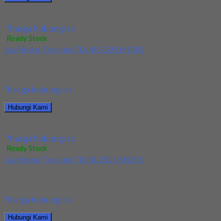
Jual Holder Taegutec S08K SCLCR 08
*harga hubungi cs
Ready Stock
Jual Holder Taegutec TDJNR 2525 M1305
Kami menjual Holder Taegutec TDJNR 2525 M1305 terjamin dan
berkualitas. Tersedia ukuran dan spec yang...
*harga hubungi cs
Hubungi Kami
Jual Holder Taegutec TDJNR 2525 M1305
*harga hubungi cs
Ready Stock
Jual Holder Taegutec TDJNL 2525 M1305
Kami menjual Holder Taegutec TDJNL 2525 M1305 terjamin dan
berkualitas. Tersedia ukuran dan spec yang...
*harga hubungi cs
Hubungi Kami