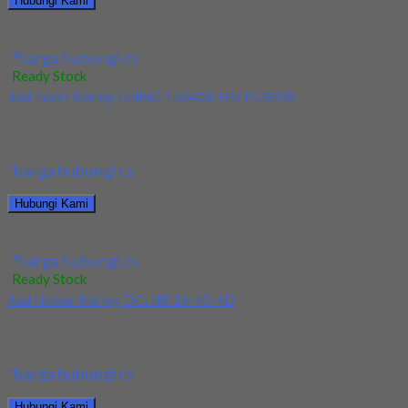
Hubungi Kami
Jual Insert Korloy WNMG 060408 HA H01
*harga hubungi cs
Ready Stock
Jual Insert Korloy DNMG 150408-HM PC9030
Kami menjual Insert Korloy DNMG 150408-HM PC9030
terjamin dan berkualitas. Tersedia ukuran dan spec yang...
*harga hubungi cs
Hubungi Kami
Jual Insert Korloy DNMG 150408-HM PC9030
*harga hubungi cs
Ready Stock
Jual Holder Korloy DCLNR 16-40-4D
Kami menjual Holder Korloy DCLNR 16-40-4D terjamin dan
berkualitas. Tersedia ukuran dan spec yang lain....
*harga hubungi cs
Hubungi Kami