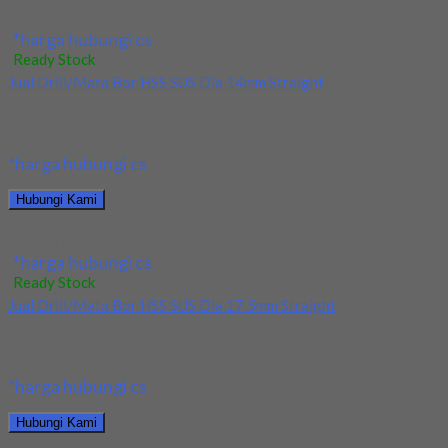
Jual Tap Mesin Spiral HSS SUS M16x2
*harga hubungi cs
Ready Stock
Jual Drill/Mata Bor HSS SUS Dia 14mm Straight
Kami menjual Drill/Mata Bor HSS SUS Dia 14mm Straight
terjamin dan berkualitas. Tersedia ukuran dan...
*harga hubungi cs
Hubungi Kami
Jual Drill/Mata Bor HSS SUS Dia 14mm Straight
*harga hubungi cs
Ready Stock
Jual Drill/Mata Bor HSS SUS Dia 17.5mm Straight
Kami menjual Drill/Mata Bor HSS SUS Dia 17.5mm Straight
terjamin dan berkualitas. Tersedia ukuran dan...
*harga hubungi cs
Hubungi Kami