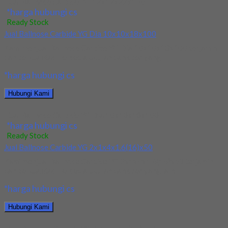
Jual Ballnose Carbide YG 12x12x22x150
*harga hubungi cs
Ready Stock
Jual Ballnose Carbide YG Dia 10x10x18x100
Kami menjual Ballnose Carbide YG Dia 10x10x18x100 terjamin
dan berkualitas. Tersedia ukuran dan spec yang...
*harga hubungi cs
Hubungi Kami
Jual Ballnose Carbide YG Dia 10x10x18x100
*harga hubungi cs
Ready Stock
Jual Ballnose Carbide YG 2x1x4x1.6(16)x50
Kami menjual Ballnose Carbide YG 2x1x4x1.6(16)x50 terjamin
dan berkualitas. Tersedia ukuran dan spec yang lain....
*harga hubungi cs
Hubungi Kami