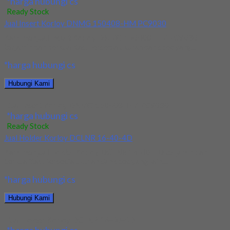
*harga hubungi cs
Ready Stock
Jual Insert Korloy DNMG 150408-HM PC9030
Kami menjual Insert Korloy DNMG 150408-HM PC9030
terjamin dan berkualitas. Tersedia ukuran dan spec yang...
*harga hubungi cs
Hubungi Kami
Jual Insert Korloy DNMG 150408-HM PC9030
*harga hubungi cs
Ready Stock
Jual Holder Korloy DCLNR 16-40-4D
Kami menjual Holder Korloy DCLNR 16-40-4D terjamin dan
berkualitas. Tersedia ukuran dan spec yang lain....
*harga hubungi cs
Hubungi Kami
Jual Holder Korloy DCLNR 16-40-4D