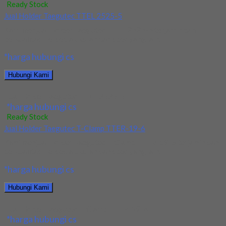
Ready Stock
Jual Holder Taegutec TTEL 2525-5
Kami menjual Holder Taegutec TTEL 2525-5 terjamin dan
berkualitas. Tersedia ukuran dan spec yang lain....
*harga hubungi cs
Hubungi Kami
Jual Holder Taegutec TTEL 2525-5
*harga hubungi cs
Ready Stock
Jual Holder Taegutec T-Clamp TTER-19-6
Kami menjual Holder Taegutec T-Clamp TTER-19-6 terjamin dan
berkualitas. Tersedia ukuran dan spec yang lain....
*harga hubungi cs
Hubungi Kami
Jual Holder Taegutec T-Clamp TTER-19-6
*harga hubungi cs