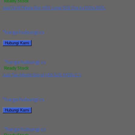
Ready Stock
Jual Drill/Mata Bor HSS Long SUS Dia 6x100x200L
Kami menjual Drill/Mata Bor HSS Long SUS Dia 6x100x200L
terjamin dan berkualitas. Tersedia ukuran dan...
*harga hubungi cs
Hubungi Kami
Jual Drill/Mata Bor HSS Long SUS Dia 6x100x200L
*harga hubungi cs
Ready Stock
Jual Tap Mesin Spiral HSS SUS M10x1.5
Kami menjual Tap Mesin Spiral HSS SUS M10x1.5 terjamin dan
berkualitas. Tersedia ukuran dan spec...
*harga hubungi cs
Hubungi Kami
Jual Tap Mesin Spiral HSS SUS M10x1.5
*harga hubungi cs