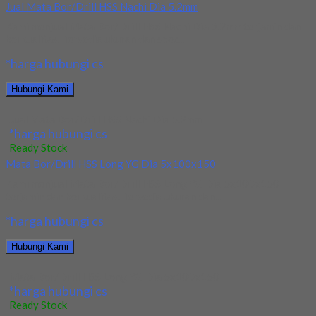
Jual Mata Bor/Drill HSS Nachi Dia 5.2mm
Kami menjual Mata Bor/Drill HSS Nachi Dia 5.2mm terjamin dan
berkualitas. Tersedia ukuran dan spec...
*harga hubungi cs
Hubungi Kami
Jual Mata Bor/Drill HSS Nachi Dia 5.2mm
*harga hubungi cs
Ready Stock
Mata Bor/Drill HSS Long YG Dia 5x100x150
Kami menjual Mata Bor/Drill HSS Long YG Dia 5x100x150
terjamin dan berkualitas. Tersedia ukuran dan...
*harga hubungi cs
Hubungi Kami
Mata Bor/Drill HSS Long YG Dia 5x100x150
*harga hubungi cs
Ready Stock