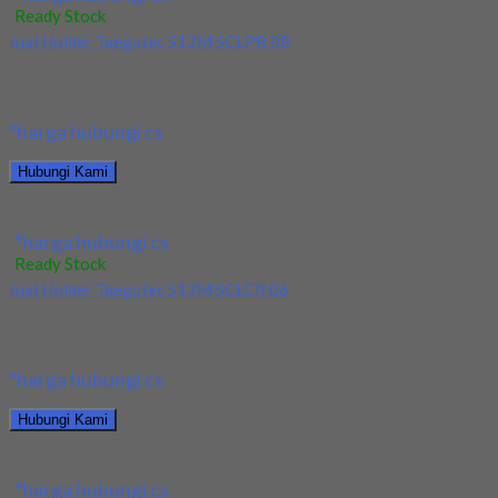
Ready Stock
Jual Holder Taegutec S12M SCLPR 08
Kami menjual Holder Taegutec S12M SCLPR 08 terjamin dan
berkualitas. Tersedia ukuran dan spec yang...
*harga hubungi cs
Hubungi Kami
Jual Holder Taegutec S12M SCLPR 08
*harga hubungi cs
Ready Stock
Jual Holder Taegutec S12M SCLCR 06
Kami menjual Holder Taegutec S12M SCLCR 06 terjamin dan
berkualitas. Tersedia ukuran dan spec yang...
*harga hubungi cs
Hubungi Kami
Jual Holder Taegutec S12M SCLCR 06
*harga hubungi cs