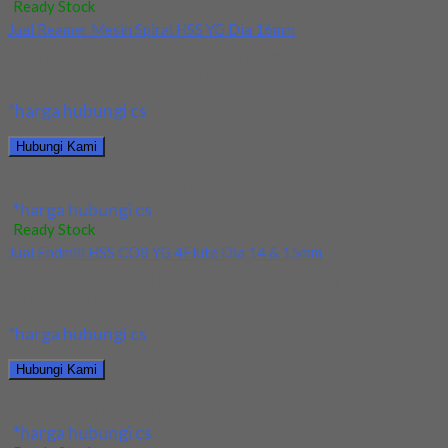
Ready Stock
Jual Reamer Mesin Spiral HSS YG Dia 16mm
Kami menjual Reamer Mesin Spiral HSS YG Dia 16mm terjamin
dan berkualitas. Tersedia ukuran dan...
*harga hubungi cs
Hubungi Kami
Jual Reamer Mesin Spiral HSS YG Dia 16mm
*harga hubungi cs
Ready Stock
Jual Endmill HSS CO8 YG 4Flute Dia 14 & 15mm
Kami menjual Endmill HSS CO8 YG 4Flute Dia 14 & 15mm
terjamin dan berkualitas. Tersedia...
*harga hubungi cs
Hubungi Kami
Jual Endmill HSS CO8 YG 4Flute Dia 14 & 15mm
*harga hubungi cs