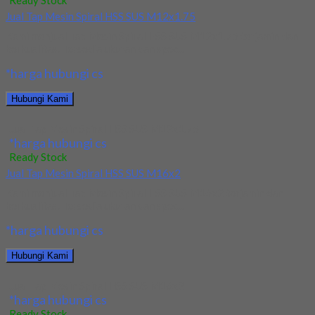
Ready Stock
Jual Tap Mesin Spiral HSS SUS M12x1.75
Kami menjual Tap Mesin Spiral HSS SUS M12x1.75 terjamin dan
berkualitas. Tersedia ukuran dan spec...
*harga hubungi cs
Hubungi Kami
Jual Tap Mesin Spiral HSS SUS M12x1.75
*harga hubungi cs
Ready Stock
Jual Tap Mesin Spiral HSS SUS M16x2
Kami menjual Tap Mesin Spiral HSS SUS M16x2 terjamin dan
berkualitas. Tersedia ukuran dan spec...
*harga hubungi cs
Hubungi Kami
Jual Tap Mesin Spiral HSS SUS M16x2
*harga hubungi cs
Ready Stock