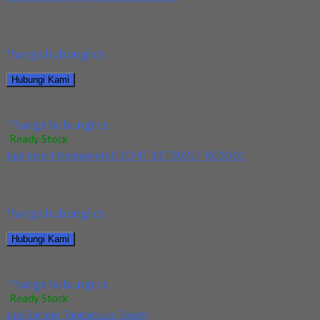
Kami menjual Insert Taegutec TDC 4 TT9030 terjamin dan
berkualitas. Tersedia ukuran dan spec yang...
*harga hubungi cs
Hubungi Kami
Jual Insert Taegutec TDC 4 TT9030
*harga hubungi cs
Ready Stock
Jual Insert Kennametal DCMT 11T302LF KC5010
Kami menjual Insert Kennametal DCMT 11T302LF KC5010
terjamin dan berkualitas. Tersedia ukuran dan spec yang...
*harga hubungi cs
Hubungi Kami
Jual Insert Kennametal DCMT 11T302LF KC5010
*harga hubungi cs
Ready Stock
Jual Sarung Tangan Las Tough