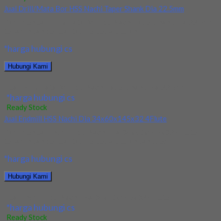
Jual Drill/Mata Bor HSS Nachi Taper Shank Dia 22.5mm
Kami menjual Drill/Mata Bor HSS Nachi Taper Shank Dia 22.5mm
terjamin dan berkualitas. Tersedia ukuran...
*harga hubungi cs
Hubungi Kami
Jual Drill/Mata Bor HSS Nachi Taper Shank Dia 22.5mm
*harga hubungi cs
Ready Stock
Jual Endmill HSS Nachi Dia 34x60x145x32 4Flute
Kami menjual Endmill HSS Nachi Dia 34x60x145x32 4Flute
terjamin dan berkualitas. Tersedia ukuran dan spec...
*harga hubungi cs
Hubungi Kami
Jual Endmill HSS Nachi Dia 34x60x145x32 4Flute
*harga hubungi cs
Ready Stock