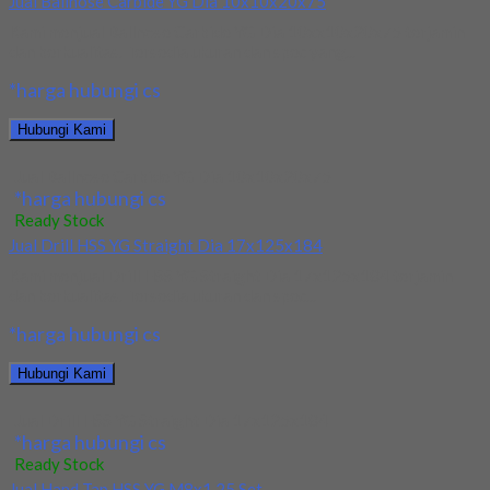
Jual Ballnose Carbide YG Dia 10x10x20x75
Kami menjual Ballnose Carbide YG Dia 10xx10x20x75 terjamin
dan berkualitas. Tersedia ukuran dan spec yang...
*harga hubungi cs
Hubungi Kami
Jual Ballnose Carbide YG Dia 10x10x20x75
*harga hubungi cs
Ready Stock
Jual Drill HSS YG Straight Dia 17x125x184
Kami menjual Drill HSS YG Straight Dia 17x125x184 terjamin
dan berkualitas. Tersedia ukuran dan spec...
*harga hubungi cs
Hubungi Kami
Jual Drill HSS YG Straight Dia 17x125x184
*harga hubungi cs
Ready Stock
Jual Hand Tap HSS YG M8x1.25 Set