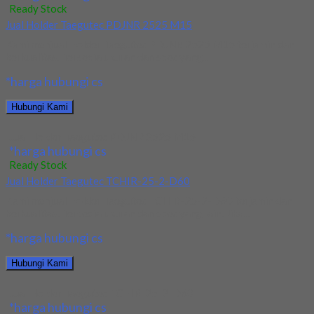
Ready Stock
Jual Holder Taegutec PDJNR 2525 M15
Kami menjual Holder Taegutec PDJNR 2525 M15 terjamin dan
berkualitas. Tersedia ukuran dan spec yang...
*harga hubungi cs
Hubungi Kami
Jual Holder Taegutec PDJNR 2525 M15
*harga hubungi cs
Ready Stock
Jual Holder Taegutec TCHIR-25-2-D60
Kami menjual Holder Taegutec TCHIR-25-2-D60 terjamin dan
berkualitas. Tersedia ukuran dan spec yang lain. Jika...
*harga hubungi cs
Hubungi Kami
Jual Holder Taegutec TCHIR-25-2-D60
*harga hubungi cs