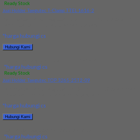
Ready Stock
Jual Holder Taegutec T-Clamp TTEL 1616-2
Kami menjual Holder Taegutec T-Clamp TTEL 1616-2 terjamin
dan berkualitas. Tersedia ukuran dan spec yang...
*harga hubungi cs
Hubungi Kami
Jual Holder Taegutec T-Clamp TTEL 1616-2
*harga hubungi cs
Ready Stock
Jual Holder Taegutec TOP 3265-25T2-09
Kami menjual Holder Taegutec TOP 3265-25T2-09 terjamin dan
berkualitas. Tersedia ukuran dan spec yang lain....
*harga hubungi cs
Hubungi Kami
Jual Holder Taegutec TOP 3265-25T2-09
*harga hubungi cs