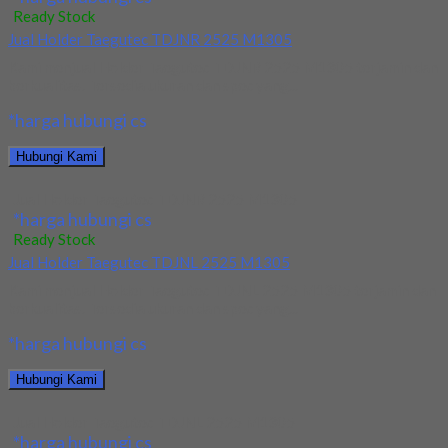
Ready Stock
Jual Holder Taegutec TDJNR 2525 M1305
Kami menjual Holder Taegutec TDJNR 2525 M1305 terjamin dan
berkualitas. Tersedia ukuran dan spec yang...
*harga hubungi cs
Hubungi Kami
Jual Holder Taegutec TDJNR 2525 M1305
*harga hubungi cs
Ready Stock
Jual Holder Taegutec TDJNL 2525 M1305
Kami menjual Holder Taegutec TDJNL 2525 M1305 terjamin dan
berkualitas. Tersedia ukuran dan spec yang...
*harga hubungi cs
Hubungi Kami
Jual Holder Taegutec TDJNL 2525 M1305
*harga hubungi cs