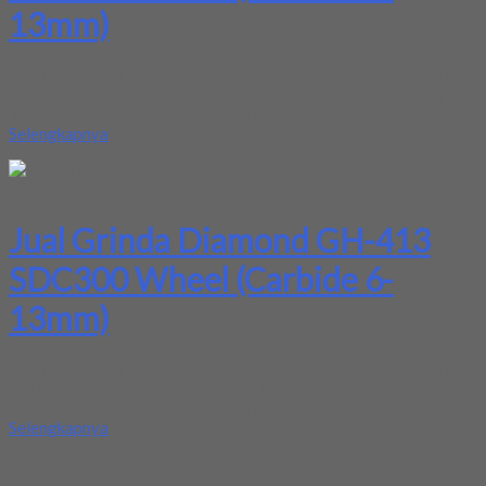
13mm)
Kami menjual Grinda Diamond GH-413 SDC300 Wheel (Carbide
6-13mm) terjamin dan berkualitas. Tersedia ukuran dan spec yang
lain. Jika anda membutuhkan segera hubungi kami pada...
Selengkapnya
Jual Grinda Diamond GH-413
SDC300 Wheel (Carbide 6-
13mm)
Kami menjual Grinda Diamond GH-413 SDC300 Wheel (Carbide
6-13mm) terjamin dan berkualitas. Tersedia ukuran dan spec yang
lain. Jika anda membutuhkan segera hubungi kami pada...
Selengkapnya
Kode
:
-