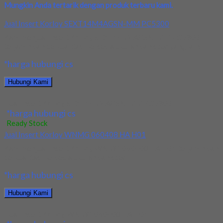
Mungkin Anda tertarik dengan produk terbaru kami.
Jual Insert Korloy SEXT14M4AGSN-MM PC5300
Kami menjual Insert Korloy SEXT14M4AGSN-MM PC5300
terjamin dan berkualitas. Tersedia ukuran dan spec yang lain....
*harga hubungi cs
Hubungi Kami
Jual Insert Korloy SEXT14M4AGSN-MM PC5300
*harga hubungi cs
Ready Stock
Jual Insert Korloy WNMG 060408 HA H01
Kami menjual Insert Korloy WNMG 060408 HA H01 terjamin dan
berkualitas. Tersedia ukuran dan spec...
*harga hubungi cs
Hubungi Kami
Jual Insert Korloy WNMG 060408 HA H01