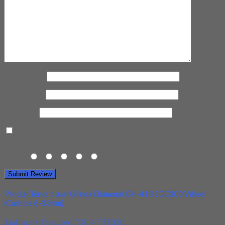
Nama Anda
*
Email Anda
*
Kota Anda
Save my name, email, and website in this browser for the next
time I comment.
Rating
1
2
3
4
5
Produk Terkait Jual Grinda Diamond GH-413 SDC300 Wheel
(Carbide 6-13mm)
Jual Insert Taegutec TDC 4 TT9030