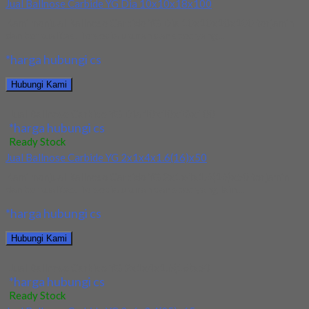
Jual Ballnose Carbide YG Dia 10x10x18x100
Kami menjual Ballnose Carbide YG Dia 10x10x18x100 terjamin
dan berkualitas. Tersedia ukuran dan spec yang...
*harga hubungi cs
Hubungi Kami
Jual Ballnose Carbide YG Dia 10x10x18x100
*harga hubungi cs
Ready Stock
Jual Ballnose Carbide YG 2x1x4x1.6(16)x50
Kami menjual Ballnose Carbide YG 2x1x4x1.6(16)x50 terjamin
dan berkualitas. Tersedia ukuran dan spec yang lain....
*harga hubungi cs
Hubungi Kami
Jual Ballnose Carbide YG 2x1x4x1.6(16)x50
*harga hubungi cs
Ready Stock