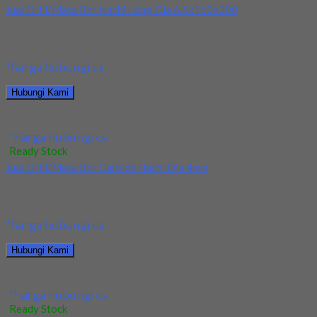
Jual Drill/Mata Bor Nachi Long Dia 6.5x150x300
Kami menjual Drill/Mata Bor Nachi Long Dia 6.5x150x300
terjamin dan berkualitas. Tersedia ukuran dan spec...
*harga hubungi cs
Hubungi Kami
Jual Drill/Mata Bor Nachi Long Dia 6.5x150x300
*harga hubungi cs
Ready Stock
Jual Drill/Mata Bor Carbide Nachi Dia 4mm
Kami menjual Drill/Mata Bor Carbide Nachi Dia 4mm terjamin dan
berkualitas. Tersedia ukuran dan spec...
*harga hubungi cs
Hubungi Kami
Jual Drill/Mata Bor Carbide Nachi Dia 4mm
*harga hubungi cs
Ready Stock