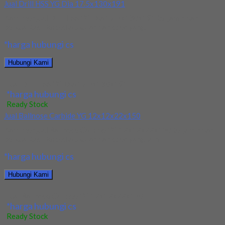
Jual Drill HSS YG Dia 17.5x130x191
Kami menjual Drill HSS YG Dia 17.5x130x191 terjamin dan
berkualitas. Tersedia ukuran dan spec yang...
*harga hubungi cs
Hubungi Kami
Jual Drill HSS YG Dia 17.5x130x191
*harga hubungi cs
Ready Stock
Jual Ballnose Carbide YG 12x12x22x150
Kami menjual Ballnose Carbide YG 12x12x22x150 terjamin dan
berkualitas. Tersedia ukuran dan spec yang lain....
*harga hubungi cs
Hubungi Kami
Jual Ballnose Carbide YG 12x12x22x150
*harga hubungi cs
Ready Stock