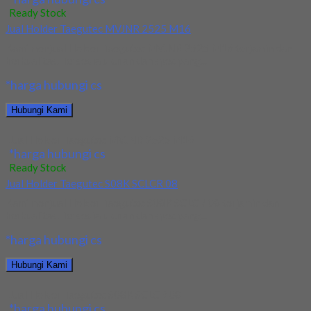
Ready Stock
Jual Holder Taegutec MVJNR 2525 M16
Kami menjual Holder Taegutec MVJNR 2525 M16 terjamin dan
berkualitas. Tersedia ukuran dan spec yang...
*harga hubungi cs
Hubungi Kami
Jual Holder Taegutec MVJNR 2525 M16
*harga hubungi cs
Ready Stock
Jual Holder Taegutec S08K SCLCR 08
Kami menjual Holder Taegutec S08K SCLCR 08 terjamin dan
berkualitas. Tersedia ukuran dan spec yang...
*harga hubungi cs
Hubungi Kami
Jual Holder Taegutec S08K SCLCR 08
*harga hubungi cs