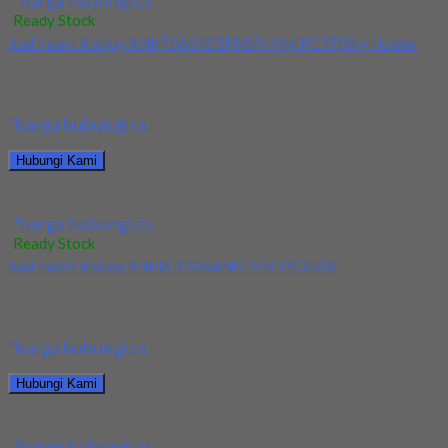
*harga hubungi cs
Ready Stock
Jual Insert Korloy XNKT060405PNSR-MM PC3700 + Holder
Kami menjual Insert Korloy XNKT060405PNSR-MM PC3700 +
Holder terjamin dan berkualitas. Tersedia ukuran dan spec...
*harga hubungi cs
Hubungi Kami
Jual Insert Korloy XNKT060405PNSR-MM PC3700 + Holder
*harga hubungi cs
Ready Stock
Jual Insert Korloy SNMX 1206ANN-MM PC3500
Kami menjual Insert Korloy SNMX 1206ANN-MM PC3500
terjamin dan berkualitas. Tersedia ukuran dan spec yang...
*harga hubungi cs
Hubungi Kami
Jual Insert Korloy SNMX 1206ANN-MM PC3500
*harga hubungi cs