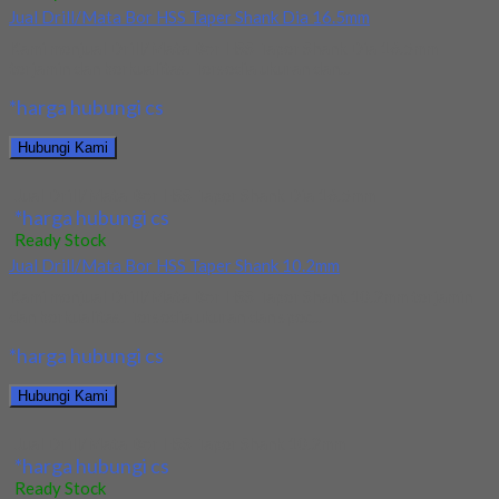
Jual Drill/Mata Bor HSS Taper Shank Dia 16.5mm
Kami menjual Drill/Mata Bor HSS Taper Shank Dia 16.5mm
terjamin dan berkualitas. Tersedia ukuran dan...
*harga hubungi cs
Hubungi Kami
Jual Drill/Mata Bor HSS Taper Shank Dia 16.5mm
*harga hubungi cs
Ready Stock
Jual Drill/Mata Bor HSS Taper Shank 10.2mm
Kami menjual Drill/Mata Bor HSS Taper Shank 10.2mm terjamin
dan berkualitas. Tersedia ukuran dan spec...
*harga hubungi cs
Hubungi Kami
Jual Drill/Mata Bor HSS Taper Shank 10.2mm
*harga hubungi cs
Ready Stock