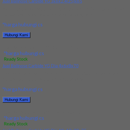
Jual Ballnose Carbide YG 3x6x2.4(25)x65
Kami menjual Ballnose Carbide YG 3x6x2.4(25)x65 terjamin dan
berkualitas. Tersedia ukuran dan spec yang lain....
*harga hubungi cs
Hubungi Kami
Jual Ballnose Carbide YG 3x6x2.4(25)x65
*harga hubungi cs
Ready Stock
Jual Ballnose Carbide YG Dia 4x6x8x70
Kami menjual allnose Carbide YG Dia 4x6x8x70 terjamin dan
berkualitas. Tersedia ukuran dan spec yang...
*harga hubungi cs
Hubungi Kami
Jual Ballnose Carbide YG Dia 4x6x8x70
*harga hubungi cs
Ready Stock