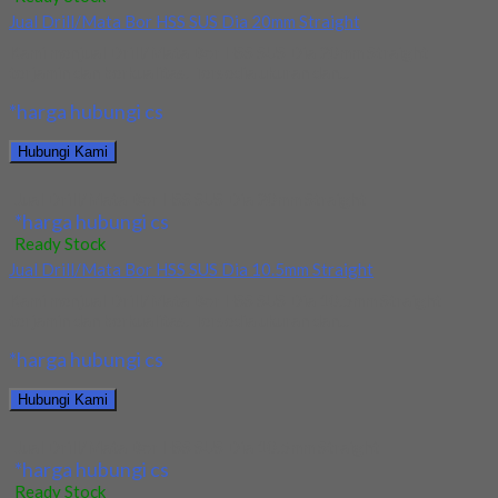
Jual Drill/Mata Bor HSS SUS Dia 20mm Straight
Kami menjual Drill/Mata Bor HSS SUS Dia 20mm Straight
terjamin dan berkualitas. Tersedia ukuran dan...
*harga hubungi cs
Hubungi Kami
Jual Drill/Mata Bor HSS SUS Dia 20mm Straight
*harga hubungi cs
Ready Stock
Jual Drill/Mata Bor HSS SUS Dia 10.5mm Straight
Kami menjual Drill/Mata Bor HSS SUS Dia 10.5mm Straight
terjamin dan berkualitas. Tersedia ukuran dan...
*harga hubungi cs
Hubungi Kami
Jual Drill/Mata Bor HSS SUS Dia 10.5mm Straight
*harga hubungi cs
Ready Stock