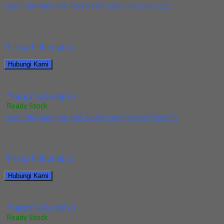
Jual Drill/Mata Bor HSS Nachi Long Dia 2x60x150
Kami menjual Drill/Mata Bor HSS Nachi Long Dia 2x60x150
terjamin dan berkualitas. Tersedia ukuran dan...
*harga hubungi cs
Hubungi Kami
Jual Drill/Mata Bor HSS Nachi Long Dia 2x60x150
*harga hubungi cs
Ready Stock
Jual Drill/Mata Bor HSS Nachi Long Dia 6x150x300
Kami menjual Drill/Mata Bor HSS Nachi Long Dia 6x150x300
terjamin dan berkualitas. Tersedia ukuran dan...
*harga hubungi cs
Hubungi Kami
Jual Drill/Mata Bor HSS Nachi Long Dia 6x150x300
*harga hubungi cs
Ready Stock