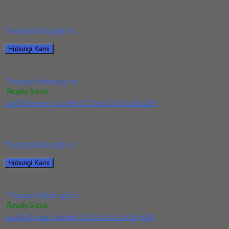
Kami menjual Ballnose Carbide YG 12x12x22x150 terjamin dan
berkualitas. Tersedia ukuran dan spec yang lain....
*harga hubungi cs
Hubungi Kami
Jual Ballnose Carbide YG 12x12x22x150
*harga hubungi cs
Ready Stock
Jual Ballnose Carbide YG Dia 10x10x18x100
Kami menjual Ballnose Carbide YG Dia 10x10x18x100 terjamin
dan berkualitas. Tersedia ukuran dan spec yang...
*harga hubungi cs
Hubungi Kami
Jual Ballnose Carbide YG Dia 10x10x18x100
*harga hubungi cs
Ready Stock
Jual Ballnose Carbide YG 2x1x4x1.6(16)x50