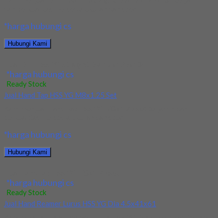
Kami menjual Drill HSS YG Straight Dia 17x125x184 terjamin
dan berkualitas. Tersedia ukuran dan spec...
*harga hubungi cs
Hubungi Kami
Jual Drill HSS YG Straight Dia 17x125x184
*harga hubungi cs
Ready Stock
Jual Hand Tap HSS YG M8x1.25 Set
Kami menjual Hand Tap HSS YG M8x1.25 Set terjamin dan
berkualitas. Tersedia ukuran dan spec...
*harga hubungi cs
Hubungi Kami
Jual Hand Tap HSS YG M8x1.25 Set
*harga hubungi cs
Ready Stock
Jual Hand Reamer Lurus HSS YG Dia 4.5x41x61
Kami menjual Hand Reamer Lurus HSS YG Dia 4.5x41x61 terjamin