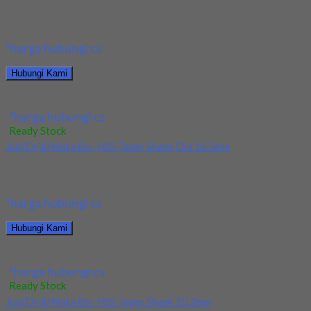
Kami menjual Endmill HSS Nachi Dia 34x60x145x32 4Flute
terjamin dan berkualitas. Tersedia ukuran dan spec...
*harga hubungi cs
Hubungi Kami
Jual Endmill HSS Nachi Dia 34x60x145x32 4Flute
*harga hubungi cs
Ready Stock
Jual Drill/Mata Bor HSS Taper Shank Dia 16.5mm
Kami menjual Drill/Mata Bor HSS Taper Shank Dia 16.5mm
terjamin dan berkualitas. Tersedia ukuran dan...
*harga hubungi cs
Hubungi Kami
Jual Drill/Mata Bor HSS Taper Shank Dia 16.5mm
*harga hubungi cs
Ready Stock
Jual Drill/Mata Bor HSS Taper Shank 10.2mm