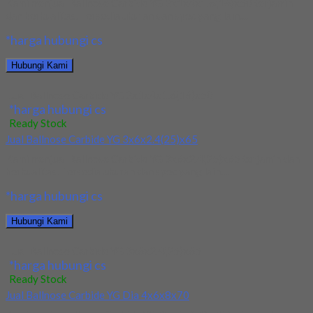
Kami menjual Ballnose Carbide YG 2x1x4x1.6(16)x50 terjamin
dan berkualitas. Tersedia ukuran dan spec yang lain....
*harga hubungi cs
Hubungi Kami
Jual Ballnose Carbide YG 2x1x4x1.6(16)x50
*harga hubungi cs
Ready Stock
Jual Ballnose Carbide YG 3x6x2.4(25)x65
Kami menjual Ballnose Carbide YG 3x6x2.4(25)x65 terjamin dan
berkualitas. Tersedia ukuran dan spec yang lain....
*harga hubungi cs
Hubungi Kami
Jual Ballnose Carbide YG 3x6x2.4(25)x65
*harga hubungi cs
Ready Stock
Jual Ballnose Carbide YG Dia 4x6x8x70