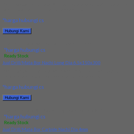
Kami menjual Drill/Mata Bor HSS Taper Shank 10.2mm terjamin
dan berkualitas. Tersedia ukuran dan spec...
*harga hubungi cs
Hubungi Kami
Jual Drill/Mata Bor HSS Taper Shank 10.2mm
*harga hubungi cs
Ready Stock
Jual Drill/Mata Bor Nachi Long Dia 6.5x150x300
Kami menjual Drill/Mata Bor Nachi Long Dia 6.5x150x300
terjamin dan berkualitas. Tersedia ukuran dan spec...
*harga hubungi cs
Hubungi Kami
Jual Drill/Mata Bor Nachi Long Dia 6.5x150x300
*harga hubungi cs
Ready Stock
Jual Drill/Mata Bor Carbide Nachi Dia 4mm