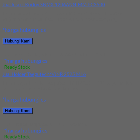
Jual Insert Korloy SNMX 1206ANN-MM PC3500
Kami menjual Insert Korloy SNMX 1206ANN-MM PC3500
terjamin dan berkualitas. Tersedia ukuran dan spec yang...
*harga hubungi cs
Hubungi Kami
Jual Insert Korloy SNMX 1206ANN-MM PC3500
*harga hubungi cs
Ready Stock
Jual Holder Taegutec MVJNR 2525 M16
Kami menjual Holder Taegutec MVJNR 2525 M16 terjamin dan
berkualitas. Tersedia ukuran dan spec yang...
*harga hubungi cs
Hubungi Kami
Jual Holder Taegutec MVJNR 2525 M16
*harga hubungi cs
Ready Stock