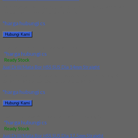
Kami menjual Tap Mesin Spiral HSS SUS M16x2 terjamin dan
berkualitas. Tersedia ukuran dan spec...
*harga hubungi cs
Hubungi Kami
Jual Tap Mesin Spiral HSS SUS M16x2
*harga hubungi cs
Ready Stock
Jual Drill/Mata Bor HSS SUS Dia 14mm Straight
Kami menjual Drill/Mata Bor HSS SUS Dia 14mm Straight
terjamin dan berkualitas. Tersedia ukuran dan...
*harga hubungi cs
Hubungi Kami
Jual Drill/Mata Bor HSS SUS Dia 14mm Straight
*harga hubungi cs
Ready Stock
Jual Drill/Mata Bor HSS SUS Dia 17.5mm Straight