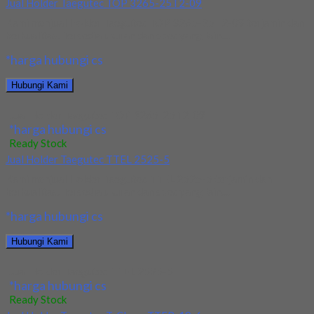
Jual Holder Taegutec TOP 3265-25T2-09
Kami menjual Holder Taegutec TOP 3265-25T2-09 terjamin dan
berkualitas. Tersedia ukuran dan spec yang lain....
*harga hubungi cs
Hubungi Kami
Jual Holder Taegutec TOP 3265-25T2-09
*harga hubungi cs
Ready Stock
Jual Holder Taegutec TTEL 2525-5
Kami menjual Holder Taegutec TTEL 2525-5 terjamin dan
berkualitas. Tersedia ukuran dan spec yang lain....
*harga hubungi cs
Hubungi Kami
Jual Holder Taegutec TTEL 2525-5
*harga hubungi cs
Ready Stock