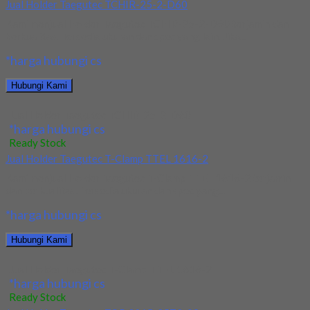
Jual Holder Taegutec TCHIR-25-2-D60
Kami menjual Holder Taegutec TCHIR-25-2-D60 terjamin dan
berkualitas. Tersedia ukuran dan spec yang lain. Jika...
*harga hubungi cs
Hubungi Kami
Jual Holder Taegutec TCHIR-25-2-D60
*harga hubungi cs
Ready Stock
Jual Holder Taegutec T-Clamp TTEL 1616-2
Kami menjual Holder Taegutec T-Clamp TTEL 1616-2 terjamin
dan berkualitas. Tersedia ukuran dan spec yang...
*harga hubungi cs
Hubungi Kami
Jual Holder Taegutec T-Clamp TTEL 1616-2
*harga hubungi cs
Ready Stock