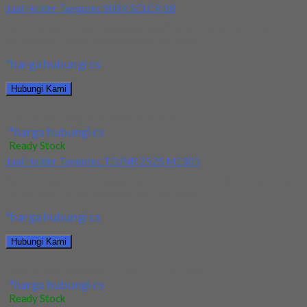
Jual Holder Taegutec S08K SCLCR 08
Kami menjual Holder Taegutec S08K SCLCR 08 terjamin dan
berkualitas. Tersedia ukuran dan spec yang...
*harga hubungi cs
Hubungi Kami
Jual Holder Taegutec S08K SCLCR 08
*harga hubungi cs
Ready Stock
Jual Holder Taegutec TDJNR 2525 M1305
Kami menjual Holder Taegutec TDJNR 2525 M1305 terjamin dan
berkualitas. Tersedia ukuran dan spec yang...
*harga hubungi cs
Hubungi Kami
Jual Holder Taegutec TDJNR 2525 M1305
*harga hubungi cs
Ready Stock