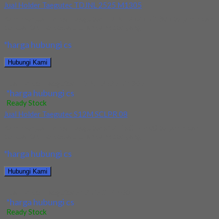
Jual Holder Taegutec TDJNL 2525 M1305
Kami menjual Holder Taegutec TDJNL 2525 M1305 terjamin dan
berkualitas. Tersedia ukuran dan spec yang...
*harga hubungi cs
Hubungi Kami
Jual Holder Taegutec TDJNL 2525 M1305
*harga hubungi cs
Ready Stock
Jual Holder Taegutec S12M SCLPR 08
Kami menjual Holder Taegutec S12M SCLPR 08 terjamin dan
berkualitas. Tersedia ukuran dan spec yang...
*harga hubungi cs
Hubungi Kami
Jual Holder Taegutec S12M SCLPR 08
*harga hubungi cs
Ready Stock