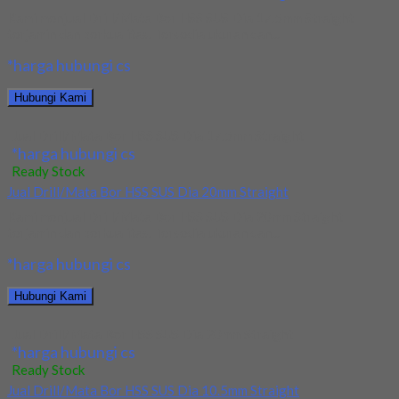
Kami menjual Drill/Mata Bor HSS SUS Dia 17.5mm Straight
terjamin dan berkualitas. Tersedia ukuran dan...
*harga hubungi cs
Hubungi Kami
Jual Drill/Mata Bor HSS SUS Dia 17.5mm Straight
*harga hubungi cs
Ready Stock
Jual Drill/Mata Bor HSS SUS Dia 20mm Straight
Kami menjual Drill/Mata Bor HSS SUS Dia 20mm Straight
terjamin dan berkualitas. Tersedia ukuran dan...
*harga hubungi cs
Hubungi Kami
Jual Drill/Mata Bor HSS SUS Dia 20mm Straight
*harga hubungi cs
Ready Stock
Jual Drill/Mata Bor HSS SUS Dia 10.5mm Straight