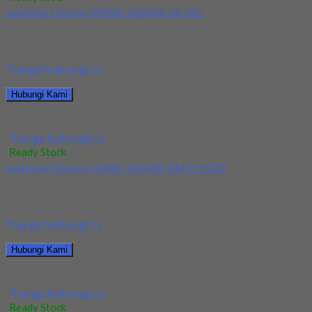
Jual Insert Korloy WNMG 060408 HA H01
Kami menjual Insert Korloy WNMG 060408 HA H01 terjamin dan
berkualitas. Tersedia ukuran dan spec...
*harga hubungi cs
Hubungi Kami
Jual Insert Korloy WNMG 060408 HA H01
*harga hubungi cs
Ready Stock
Jual Insert Korloy DNMG 150408-HM PC9030
Kami menjual Insert Korloy DNMG 150408-HM PC9030
terjamin dan berkualitas. Tersedia ukuran dan spec yang...
*harga hubungi cs
Hubungi Kami
Jual Insert Korloy DNMG 150408-HM PC9030
*harga hubungi cs
Ready Stock