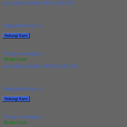
Jual Holder Taegutec S12M SCLCR 06
Kami menjual Holder Taegutec S12M SCLCR 06 terjamin dan
berkualitas. Tersedia ukuran dan spec yang...
*harga hubungi cs
Hubungi Kami
Jual Holder Taegutec S12M SCLCR 06
*harga hubungi cs
Ready Stock
Jual Holder Taegutec PDJNR 2525 M15
Kami menjual Holder Taegutec PDJNR 2525 M15 terjamin dan
berkualitas. Tersedia ukuran dan spec yang...
*harga hubungi cs
Hubungi Kami
Jual Holder Taegutec PDJNR 2525 M15
*harga hubungi cs
Ready Stock