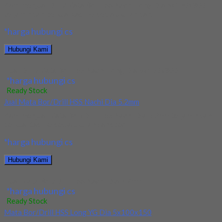
Kami menjual Drill/Mata Bor HSS Nachi Long Dia 6x150x300
terjamin dan berkualitas. Tersedia ukuran dan...
*harga hubungi cs
Hubungi Kami
Jual Drill/Mata Bor HSS Nachi Long Dia 6x150x300
*harga hubungi cs
Ready Stock
Jual Mata Bor/Drill HSS Nachi Dia 5.2mm
Kami menjual Mata Bor/Drill HSS Nachi Dia 5.2mm terjamin dan
berkualitas. Tersedia ukuran dan spec...
*harga hubungi cs
Hubungi Kami
Jual Mata Bor/Drill HSS Nachi Dia 5.2mm
*harga hubungi cs
Ready Stock
Mata Bor/Drill HSS Long YG Dia 5x100x150