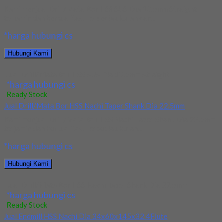
Kami menjual Drill/Mata Bor HSS SUS Dia 10.5mm Straight
terjamin dan berkualitas. Tersedia ukuran dan...
*harga hubungi cs
Hubungi Kami
Jual Drill/Mata Bor HSS SUS Dia 10.5mm Straight
*harga hubungi cs
Ready Stock
Jual Drill/Mata Bor HSS Nachi Taper Shank Dia 22.5mm
Kami menjual Drill/Mata Bor HSS Nachi Taper Shank Dia 22.5mm
terjamin dan berkualitas. Tersedia ukuran...
*harga hubungi cs
Hubungi Kami
Jual Drill/Mata Bor HSS Nachi Taper Shank Dia 22.5mm
*harga hubungi cs
Ready Stock
Jual Endmill HSS Nachi Dia 34x60x145x32 4Flute