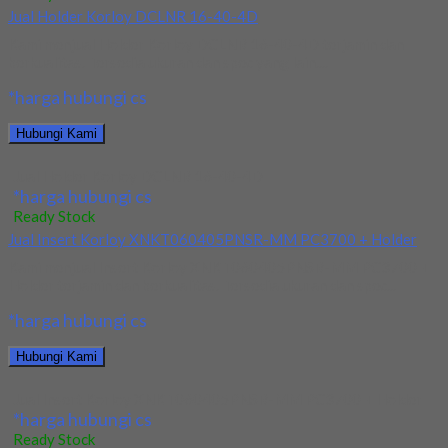
Jual Holder Korloy DCLNR 16-40-4D
Kami menjual Holder Korloy DCLNR 16-40-4D terjamin dan
berkualitas. Tersedia ukuran dan spec yang lain....
*harga hubungi cs
Hubungi Kami
Jual Holder Korloy DCLNR 16-40-4D
*harga hubungi cs
Ready Stock
Jual Insert Korloy XNKT060405PNSR-MM PC3700 + Holder
Kami menjual Insert Korloy XNKT060405PNSR-MM PC3700 +
Holder terjamin dan berkualitas. Tersedia ukuran dan spec...
*harga hubungi cs
Hubungi Kami
Jual Insert Korloy XNKT060405PNSR-MM PC3700 + Holder
*harga hubungi cs
Ready Stock