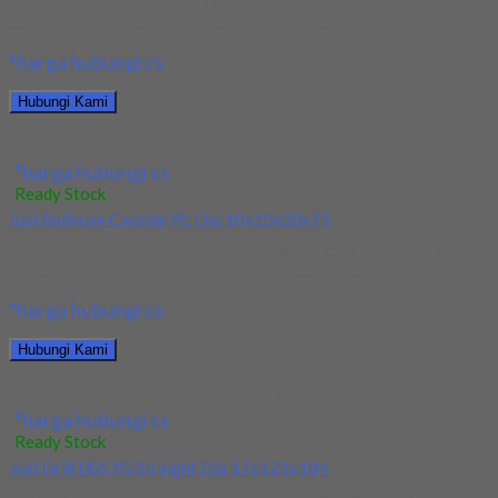
Kami menjual allnose Carbide YG Dia 4x6x8x70 terjamin dan
berkualitas. Tersedia ukuran dan spec yang...
*harga hubungi cs
Hubungi Kami
Jual Ballnose Carbide YG Dia 4x6x8x70
*harga hubungi cs
Ready Stock
Jual Ballnose Carbide YG Dia 10x10x20x75
Kami menjual Ballnose Carbide YG Dia 10xx10x20x75 terjamin
dan berkualitas. Tersedia ukuran dan spec yang...
*harga hubungi cs
Hubungi Kami
Jual Ballnose Carbide YG Dia 10x10x20x75
*harga hubungi cs
Ready Stock
Jual Drill HSS YG Straight Dia 17x125x184