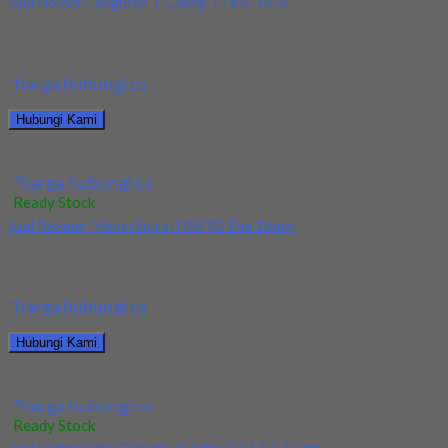
Jual Holder Taegutec T-Clamp TTER-19-6
Kami menjual Holder Taegutec T-Clamp TTER-19-6 terjamin dan
berkualitas. Tersedia ukuran dan spec yang lain....
*harga hubungi cs
Hubungi Kami
Jual Holder Taegutec T-Clamp TTER-19-6
*harga hubungi cs
Ready Stock
Jual Reamer Mesin Spiral HSS YG Dia 16mm
Kami menjual Reamer Mesin Spiral HSS YG Dia 16mm terjamin
dan berkualitas. Tersedia ukuran dan...
*harga hubungi cs
Hubungi Kami
Jual Reamer Mesin Spiral HSS YG Dia 16mm
*harga hubungi cs
Ready Stock