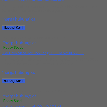
Kami menjual Tap Mesin Spiral HSS SUS M8x1.25 terjamin dan
berkualitas. Tersedia ukuran dan spec...
*harga hubungi cs
Hubungi Kami
Jual Tap Mesin Spiral HSS SUS M8x1.25
*harga hubungi cs
Ready Stock
Jual Drill/Mata Bor HSS Long SUS Dia 6x100x200L
Kami menjual Drill/Mata Bor HSS Long SUS Dia 6x100x200L
terjamin dan berkualitas. Tersedia ukuran dan...
*harga hubungi cs
Hubungi Kami
Jual Drill/Mata Bor HSS Long SUS Dia 6x100x200L
*harga hubungi cs
Ready Stock
Jual Tap Mesin Spiral HSS SUS M10x1.5