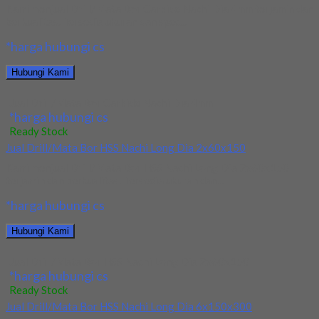
Kami menjual Drill/Mata Bor Carbide Nachi Dia 4mm terjamin dan
berkualitas. Tersedia ukuran dan spec...
*harga hubungi cs
Hubungi Kami
Jual Drill/Mata Bor Carbide Nachi Dia 4mm
*harga hubungi cs
Ready Stock
Jual Drill/Mata Bor HSS Nachi Long Dia 2x60x150
Kami menjual Drill/Mata Bor HSS Nachi Long Dia 2x60x150
terjamin dan berkualitas. Tersedia ukuran dan...
*harga hubungi cs
Hubungi Kami
Jual Drill/Mata Bor HSS Nachi Long Dia 2x60x150
*harga hubungi cs
Ready Stock
Jual Drill/Mata Bor HSS Nachi Long Dia 6x150x300