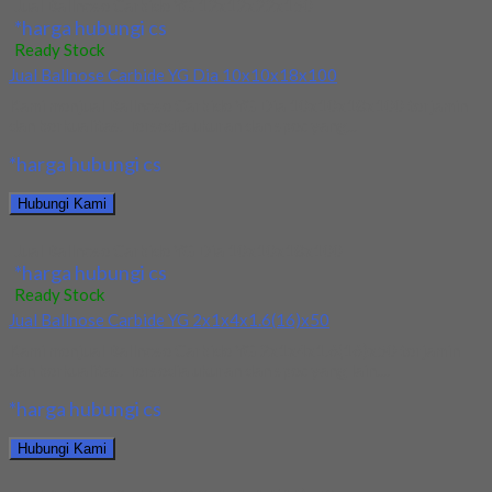
Jual Ballnose Carbide YG 12x12x22x150
*harga hubungi cs
Ready Stock
Jual Ballnose Carbide YG Dia 10x10x18x100
Kami menjual Ballnose Carbide YG Dia 10x10x18x100 terjamin
dan berkualitas. Tersedia ukuran dan spec yang...
*harga hubungi cs
Hubungi Kami
Jual Ballnose Carbide YG Dia 10x10x18x100
*harga hubungi cs
Ready Stock
Jual Ballnose Carbide YG 2x1x4x1.6(16)x50
Kami menjual Ballnose Carbide YG 2x1x4x1.6(16)x50 terjamin
dan berkualitas. Tersedia ukuran dan spec yang lain....
*harga hubungi cs
Hubungi Kami