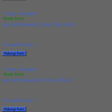
Jual Holder Taegutec TCHIR-25-2-D60
*harga hubungi cs
Ready Stock
Jual Holder Taegutec T-Clamp TTEL 1616-2
Kami menjual Holder Taegutec T-Clamp TTEL 1616-2 terjamin
dan berkualitas. Tersedia ukuran dan spec yang...
*harga hubungi cs
Hubungi Kami
Jual Holder Taegutec T-Clamp TTEL 1616-2
*harga hubungi cs
Ready Stock
Jual Holder Taegutec TOP 3265-25T2-09
Kami menjual Holder Taegutec TOP 3265-25T2-09 terjamin dan
berkualitas. Tersedia ukuran dan spec yang lain....
*harga hubungi cs
Hubungi Kami