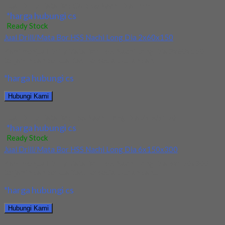
Jual Drill/Mata Bor Carbide Nachi Dia 4mm
*harga hubungi cs
Ready Stock
Jual Drill/Mata Bor HSS Nachi Long Dia 2x60x150
Kami menjual Drill/Mata Bor HSS Nachi Long Dia 2x60x150
terjamin dan berkualitas. Tersedia ukuran dan...
*harga hubungi cs
Hubungi Kami
Jual Drill/Mata Bor HSS Nachi Long Dia 2x60x150
*harga hubungi cs
Ready Stock
Jual Drill/Mata Bor HSS Nachi Long Dia 6x150x300
Kami menjual Drill/Mata Bor HSS Nachi Long Dia 6x150x300
terjamin dan berkualitas. Tersedia ukuran dan...
*harga hubungi cs
Hubungi Kami