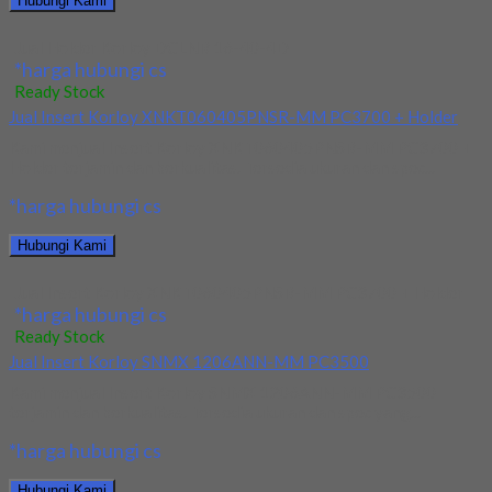
Hubungi Kami
Jual Holder Korloy DCLNR 16-40-4D
*harga hubungi cs
Ready Stock
Jual Insert Korloy XNKT060405PNSR-MM PC3700 + Holder
Kami menjual Insert Korloy XNKT060405PNSR-MM PC3700 +
Holder terjamin dan berkualitas. Tersedia ukuran dan spec...
*harga hubungi cs
Hubungi Kami
Jual Insert Korloy XNKT060405PNSR-MM PC3700 + Holder
*harga hubungi cs
Ready Stock
Jual Insert Korloy SNMX 1206ANN-MM PC3500
Kami menjual Insert Korloy SNMX 1206ANN-MM PC3500
terjamin dan berkualitas. Tersedia ukuran dan spec yang...
*harga hubungi cs
Hubungi Kami