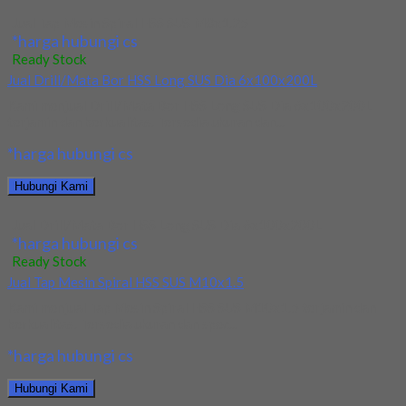
Jual Tap Mesin Spiral HSS SUS M8x1.25
*harga hubungi cs
Ready Stock
Jual Drill/Mata Bor HSS Long SUS Dia 6x100x200L
Kami menjual Drill/Mata Bor HSS Long SUS Dia 6x100x200L
terjamin dan berkualitas. Tersedia ukuran dan...
*harga hubungi cs
Hubungi Kami
Jual Drill/Mata Bor HSS Long SUS Dia 6x100x200L
*harga hubungi cs
Ready Stock
Jual Tap Mesin Spiral HSS SUS M10x1.5
Kami menjual Tap Mesin Spiral HSS SUS M10x1.5 terjamin dan
berkualitas. Tersedia ukuran dan spec...
*harga hubungi cs
Hubungi Kami