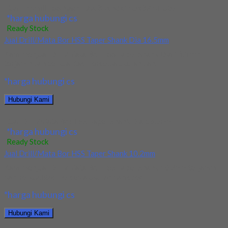
Jual Endmill HSS Nachi Dia 34x60x145x32 4Flute
*harga hubungi cs
Ready Stock
Jual Drill/Mata Bor HSS Taper Shank Dia 16.5mm
Kami menjual Drill/Mata Bor HSS Taper Shank Dia 16.5mm
terjamin dan berkualitas. Tersedia ukuran dan...
*harga hubungi cs
Hubungi Kami
Jual Drill/Mata Bor HSS Taper Shank Dia 16.5mm
*harga hubungi cs
Ready Stock
Jual Drill/Mata Bor HSS Taper Shank 10.2mm
Kami menjual Drill/Mata Bor HSS Taper Shank 10.2mm terjamin
dan berkualitas. Tersedia ukuran dan spec...
*harga hubungi cs
Hubungi Kami