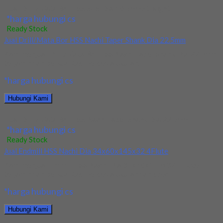
Jual Drill/Mata Bor HSS SUS Dia 10.5mm Straight
*harga hubungi cs
Ready Stock
Jual Drill/Mata Bor HSS Nachi Taper Shank Dia 22.5mm
Kami menjual Drill/Mata Bor HSS Nachi Taper Shank Dia 22.5mm
terjamin dan berkualitas. Tersedia ukuran...
*harga hubungi cs
Hubungi Kami
Jual Drill/Mata Bor HSS Nachi Taper Shank Dia 22.5mm
*harga hubungi cs
Ready Stock
Jual Endmill HSS Nachi Dia 34x60x145x32 4Flute
Kami menjual Endmill HSS Nachi Dia 34x60x145x32 4Flute
terjamin dan berkualitas. Tersedia ukuran dan spec...
*harga hubungi cs
Hubungi Kami