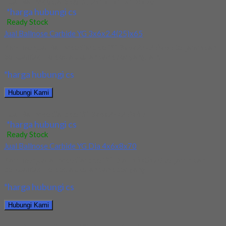
Jual Ballnose Carbide YG 2x1x4x1.6(16)x50
*harga hubungi cs
Ready Stock
Jual Ballnose Carbide YG 3x6x2.4(25)x65
Kami menjual Ballnose Carbide YG 3x6x2.4(25)x65 terjamin dan
berkualitas. Tersedia ukuran dan spec yang lain....
*harga hubungi cs
Hubungi Kami
Jual Ballnose Carbide YG 3x6x2.4(25)x65
*harga hubungi cs
Ready Stock
Jual Ballnose Carbide YG Dia 4x6x8x70
Kami menjual allnose Carbide YG Dia 4x6x8x70 terjamin dan
berkualitas. Tersedia ukuran dan spec yang...
*harga hubungi cs
Hubungi Kami