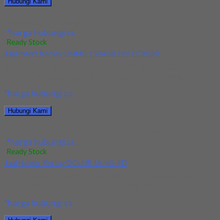
Hubungi Kami
Jual Insert Korloy WNMG 060408 HA H01
*harga hubungi cs
Ready Stock
Jual Insert Korloy DNMG 150408-HM PC9030
Kami menjual Insert Korloy DNMG 150408-HM PC9030
terjamin dan berkualitas. Tersedia ukuran dan spec yang...
*harga hubungi cs
Hubungi Kami
Jual Insert Korloy DNMG 150408-HM PC9030
*harga hubungi cs
Ready Stock
Jual Holder Korloy DCLNR 16-40-4D
Kami menjual Holder Korloy DCLNR 16-40-4D terjamin dan
berkualitas. Tersedia ukuran dan spec yang lain....
*harga hubungi cs