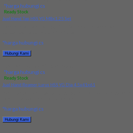
*harga hubungi cs
Ready Stock
Jual Hand Tap HSS YG M8x1.25 Set
Kami menjual Hand Tap HSS YG M8x1.25 Set terjamin dan
berkualitas. Tersedia ukuran dan spec...
*harga hubungi cs
Hubungi Kami
Jual Hand Tap HSS YG M8x1.25 Set
*harga hubungi cs
Ready Stock
Jual Hand Reamer Lurus HSS YG Dia 4.5x41x61
Kami menjual Hand Reamer Lurus HSS YG Dia 4.5x41x61 terjamin
dan berkualitas. Tersedia ukuran dan...
*harga hubungi cs
Hubungi Kami
Jual Hand Reamer Lurus HSS YG Dia 4.5x41x61