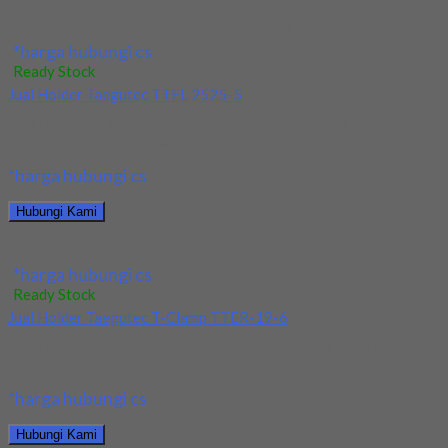
Jual Holder Taegutec TOP 3265-25T2-09
*harga hubungi cs
Ready Stock
Jual Holder Taegutec TTEL 2525-5
Kami menjual Holder Taegutec TTEL 2525-5 terjamin dan
berkualitas. Tersedia ukuran dan spec yang lain....
*harga hubungi cs
Hubungi Kami
Jual Holder Taegutec TTEL 2525-5
*harga hubungi cs
Ready Stock
Jual Holder Taegutec T-Clamp TTER-19-6
Kami menjual Holder Taegutec T-Clamp TTER-19-6 terjamin dan
berkualitas. Tersedia ukuran dan spec yang lain....
*harga hubungi cs
Hubungi Kami