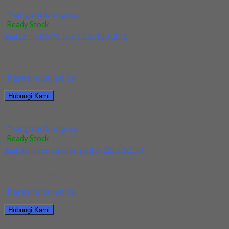
Mata Bor/Drill HSS Long YG Dia 5x100x150
*harga hubungi cs
Ready Stock
Jual Drill HSS YG Dia 17.5x130x191
Kami menjual Drill HSS YG Dia 17.5x130x191 terjamin dan
berkualitas. Tersedia ukuran dan spec yang...
*harga hubungi cs
Hubungi Kami
Jual Drill HSS YG Dia 17.5x130x191
*harga hubungi cs
Ready Stock
Jual Ballnose Carbide YG 12x12x22x150
Kami menjual Ballnose Carbide YG 12x12x22x150 terjamin dan
berkualitas. Tersedia ukuran dan spec yang lain....
*harga hubungi cs
Hubungi Kami