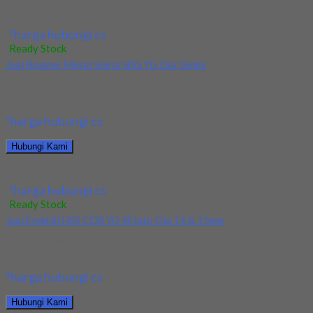
Jual Holder Taegutec T-Clamp TTER-19-6
*harga hubungi cs
Ready Stock
Jual Reamer Mesin Spiral HSS YG Dia 16mm
Kami menjual Reamer Mesin Spiral HSS YG Dia 16mm terjamin
dan berkualitas. Tersedia ukuran dan...
*harga hubungi cs
Hubungi Kami
Jual Reamer Mesin Spiral HSS YG Dia 16mm
*harga hubungi cs
Ready Stock
Jual Endmill HSS CO8 YG 4Flute Dia 14 & 15mm
Kami menjual Endmill HSS CO8 YG 4Flute Dia 14 & 15mm
terjamin dan berkualitas. Tersedia...
*harga hubungi cs
Hubungi Kami