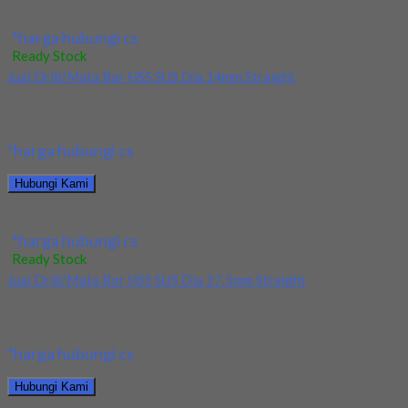
Jual Tap Mesin Spiral HSS SUS M16x2
*harga hubungi cs
Ready Stock
Jual Drill/Mata Bor HSS SUS Dia 14mm Straight
Kami menjual Drill/Mata Bor HSS SUS Dia 14mm Straight
terjamin dan berkualitas. Tersedia ukuran dan...
*harga hubungi cs
Hubungi Kami
Jual Drill/Mata Bor HSS SUS Dia 14mm Straight
*harga hubungi cs
Ready Stock
Jual Drill/Mata Bor HSS SUS Dia 17.5mm Straight
Kami menjual Drill/Mata Bor HSS SUS Dia 17.5mm Straight
terjamin dan berkualitas. Tersedia ukuran dan...
*harga hubungi cs
Hubungi Kami