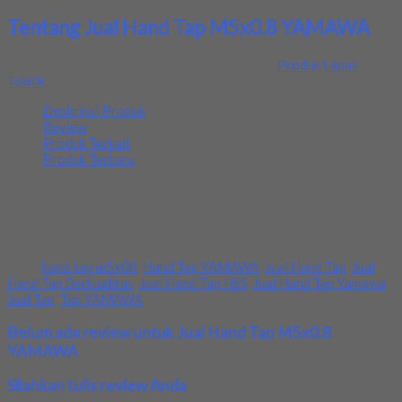
Tentang Jual Hand Tap M5x0.8 YAMAWA
Ditambahkan pada: 11 April 2019 / Kategori:
Produk Lapak
Teknik
Deskripsi Produk
Review
Produk Terkait
Produk Terbaru
Kami menjual hand tap dengan ukuran m5x0.8 barang selalu
tersedia baru dan harga yang terjangkau. jika anda butuh bisa
hubungi kami.
Terima kasih
Tags:
hand tap m5x08
,
Hand Tap YAMAWA
,
Jual Hand Tap
,
Jual
Hand Tap Berkualitas
,
Jual Hand Tap HSS
,
Jual Hand Tap Yamawa
,
Jual Tap
,
Tap YAMAWA
Belum ada review untuk Jual Hand Tap M5x0.8
YAMAWA
Silahkan tulis review Anda