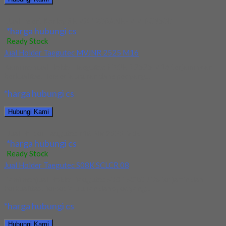
Jual Insert Korloy SNMX 1206ANN-MM PC3500
*harga hubungi cs
Ready Stock
Jual Holder Taegutec MVJNR 2525 M16
Kami menjual Holder Taegutec MVJNR 2525 M16 terjamin dan
berkualitas. Tersedia ukuran dan spec yang...
*harga hubungi cs
Hubungi Kami
Jual Holder Taegutec MVJNR 2525 M16
*harga hubungi cs
Ready Stock
Jual Holder Taegutec S08K SCLCR 08
Kami menjual Holder Taegutec S08K SCLCR 08 terjamin dan
berkualitas. Tersedia ukuran dan spec yang...
*harga hubungi cs
Hubungi Kami