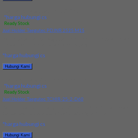
Jual Holder Taegutec S12M SCLCR 06
*harga hubungi cs
Ready Stock
Jual Holder Taegutec PDJNR 2525 M15
Kami menjual Holder Taegutec PDJNR 2525 M15 terjamin dan
berkualitas. Tersedia ukuran dan spec yang...
*harga hubungi cs
Hubungi Kami
Jual Holder Taegutec PDJNR 2525 M15
*harga hubungi cs
Ready Stock
Jual Holder Taegutec TCHIR-25-2-D60
Kami menjual Holder Taegutec TCHIR-25-2-D60 terjamin dan
berkualitas. Tersedia ukuran dan spec yang lain. Jika...
*harga hubungi cs
Hubungi Kami