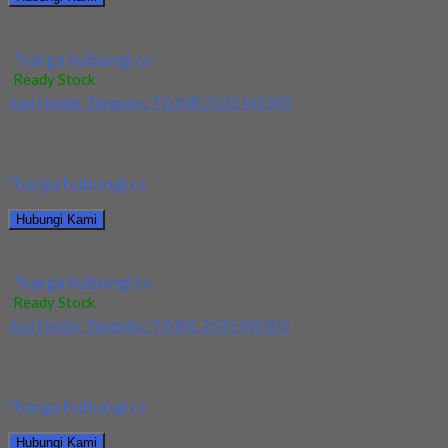
Jual Holder Taegutec S08K SCLCR 08
*harga hubungi cs
Ready Stock
Jual Holder Taegutec TDJNR 2525 M1305
Kami menjual Holder Taegutec TDJNR 2525 M1305 terjamin dan
berkualitas. Tersedia ukuran dan spec yang...
*harga hubungi cs
Hubungi Kami
Jual Holder Taegutec TDJNR 2525 M1305
*harga hubungi cs
Ready Stock
Jual Holder Taegutec TDJNL 2525 M1305
Kami menjual Holder Taegutec TDJNL 2525 M1305 terjamin dan
berkualitas. Tersedia ukuran dan spec yang...
*harga hubungi cs
Hubungi Kami