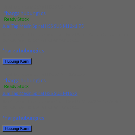
Jual Tap Mesin Spiral HSS SUS M10x1.5
*harga hubungi cs
Ready Stock
Jual Tap Mesin Spiral HSS SUS M12x1.75
Kami menjual Tap Mesin Spiral HSS SUS M12x1.75 terjamin dan
berkualitas. Tersedia ukuran dan spec...
*harga hubungi cs
Hubungi Kami
Jual Tap Mesin Spiral HSS SUS M12x1.75
*harga hubungi cs
Ready Stock
Jual Tap Mesin Spiral HSS SUS M16x2
Kami menjual Tap Mesin Spiral HSS SUS M16x2 terjamin dan
berkualitas. Tersedia ukuran dan spec...
*harga hubungi cs
Hubungi Kami