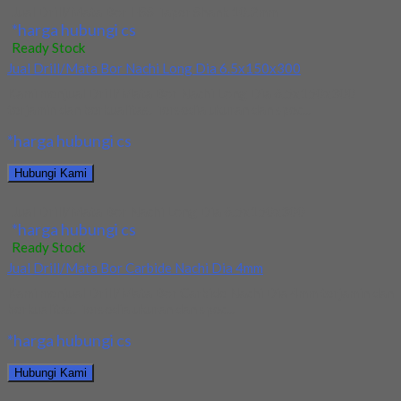
Jual Drill/Mata Bor HSS Taper Shank 10.2mm
*harga hubungi cs
Ready Stock
Jual Drill/Mata Bor Nachi Long Dia 6.5x150x300
Kami menjual Drill/Mata Bor Nachi Long Dia 6.5x150x300
terjamin dan berkualitas. Tersedia ukuran dan spec...
*harga hubungi cs
Hubungi Kami
Jual Drill/Mata Bor Nachi Long Dia 6.5x150x300
*harga hubungi cs
Ready Stock
Jual Drill/Mata Bor Carbide Nachi Dia 4mm
Kami menjual Drill/Mata Bor Carbide Nachi Dia 4mm terjamin dan
berkualitas. Tersedia ukuran dan spec...
*harga hubungi cs
Hubungi Kami