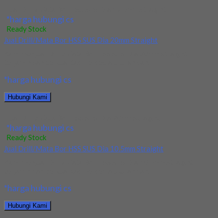
Jual Drill/Mata Bor HSS SUS Dia 17.5mm Straight
*harga hubungi cs
Ready Stock
Jual Drill/Mata Bor HSS SUS Dia 20mm Straight
Kami menjual Drill/Mata Bor HSS SUS Dia 20mm Straight
terjamin dan berkualitas. Tersedia ukuran dan...
*harga hubungi cs
Hubungi Kami
Jual Drill/Mata Bor HSS SUS Dia 20mm Straight
*harga hubungi cs
Ready Stock
Jual Drill/Mata Bor HSS SUS Dia 10.5mm Straight
Kami menjual Drill/Mata Bor HSS SUS Dia 10.5mm Straight
terjamin dan berkualitas. Tersedia ukuran dan...
*harga hubungi cs
Hubungi Kami