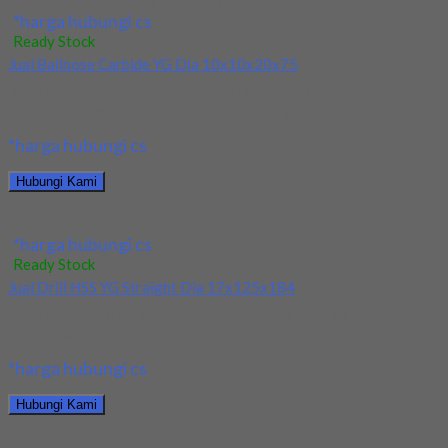
Jual Ballnose Carbide YG Dia 4x6x8x70
*harga hubungi cs
Ready Stock
Jual Ballnose Carbide YG Dia 10x10x20x75
Kami menjual Ballnose Carbide YG Dia 10xx10x20x75 terjamin
dan berkualitas. Tersedia ukuran dan spec yang...
*harga hubungi cs
Hubungi Kami
Jual Ballnose Carbide YG Dia 10x10x20x75
*harga hubungi cs
Ready Stock
Jual Drill HSS YG Straight Dia 17x125x184
Kami menjual Drill HSS YG Straight Dia 17x125x184 terjamin
dan berkualitas. Tersedia ukuran dan spec...
*harga hubungi cs
Hubungi Kami
Jual Drill HSS YG Straight Dia 17x125x184