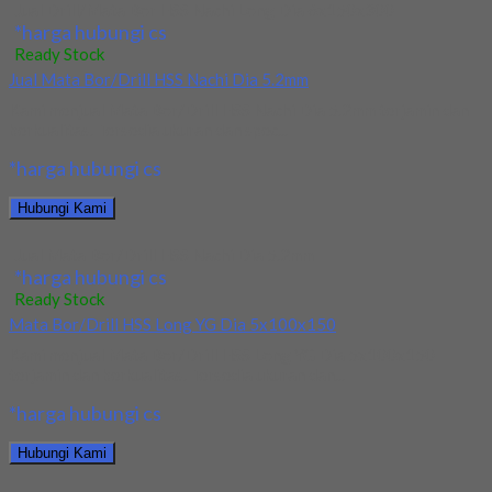
Jual Drill/Mata Bor HSS Nachi Long Dia 6x150x300
*harga hubungi cs
Ready Stock
Jual Mata Bor/Drill HSS Nachi Dia 5.2mm
Kami menjual Mata Bor/Drill HSS Nachi Dia 5.2mm terjamin dan
berkualitas. Tersedia ukuran dan spec...
*harga hubungi cs
Hubungi Kami
Jual Mata Bor/Drill HSS Nachi Dia 5.2mm
*harga hubungi cs
Ready Stock
Mata Bor/Drill HSS Long YG Dia 5x100x150
Kami menjual Mata Bor/Drill HSS Long YG Dia 5x100x150
terjamin dan berkualitas. Tersedia ukuran dan...
*harga hubungi cs
Hubungi Kami