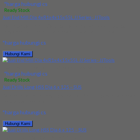
*harga hubungi cs
Ready Stock
Jual End Mill Dia 4xR1x4x15x55L JJ Series- JJTools
Kami menjual Endmill Carbide Dia 4xR1x4x15x55L JJ Series
dengan merk JJTools terjamin dan berkualitas. Tersedia...
*harga hubungi cs
Hubungi Kami
Jual End Mill Dia 4xR1x4x15x55L JJ Series- JJTools
*harga hubungi cs
Ready Stock
Jual Drills Long HSS Dia 6 x 125 – SUS
Kami menjual Drills Long HSS Dia 6 x 125 Merk SUS terjamin dan
berkualitas. Tersedia...
*harga hubungi cs
Hubungi Kami
Jual Drills Long HSS Dia 6 x 125 – SUS