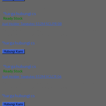
Jual Holder Taegutec TDJNL 2525 M1305
*harga hubungi cs
Ready Stock
Jual Holder Taegutec S12M SCLPR 08
Kami menjual Holder Taegutec S12M SCLPR 08 terjamin dan
berkualitas. Tersedia ukuran dan spec yang...
*harga hubungi cs
Hubungi Kami
Jual Holder Taegutec S12M SCLPR 08
*harga hubungi cs
Ready Stock
Jual Holder Taegutec S12M SCLCR 06
Kami menjual Holder Taegutec S12M SCLCR 06 terjamin dan
berkualitas. Tersedia ukuran dan spec yang...
*harga hubungi cs
Hubungi Kami