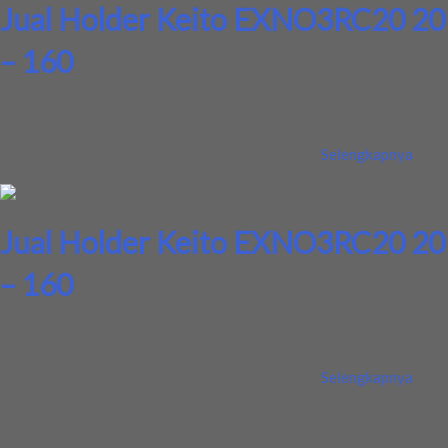
Jual Holder Keito EXNO3RC20 20
– 160
Kami menjual Holder Keito EXNO3RC20 20 – 160 terjamin dan
berkualitas. Tersedia ukuran dan spec yang lain. Jika anda
membutuhkan segera hubungi kami pada nomor...
Selengkapnya
Jual Holder Keito EXNO3RC20 20
– 160
Kami menjual Holder Keito EXNO3RC20 20 – 160 terjamin dan
berkualitas. Tersedia ukuran dan spec yang lain. Jika anda
membutuhkan segera hubungi kami pada nomor...
Selengkapnya
Kode
:
-
Berat
:
0.5 kg