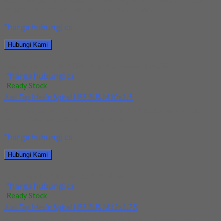
Kami menjual Drill/Mata Bor HSS Long SUS Dia 6x100x200L
terjamin dan berkualitas. Tersedia ukuran dan...
*harga hubungi cs
Hubungi Kami
Jual Drill/Mata Bor HSS Long SUS Dia 6x100x200L
*harga hubungi cs
Ready Stock
Jual Tap Mesin Spiral HSS SUS M10x1.5
Kami menjual Tap Mesin Spiral HSS SUS M10x1.5 terjamin dan
berkualitas. Tersedia ukuran dan spec...
*harga hubungi cs
Hubungi Kami
Jual Tap Mesin Spiral HSS SUS M10x1.5
*harga hubungi cs
Ready Stock
Jual Tap Mesin Spiral HSS SUS M12x1.75
Kami menjual Tap Mesin Spiral HSS SUS M12x1.75 terjamin dan