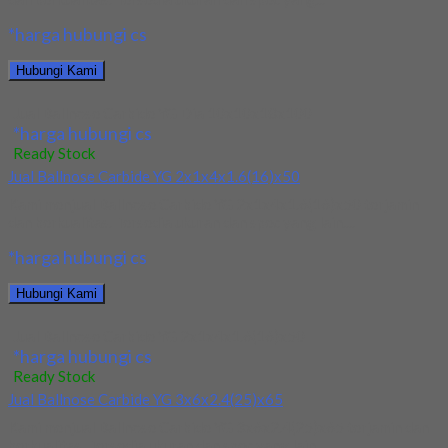
*harga hubungi cs
Hubungi Kami
Jual Ballnose Carbide YG Dia 10x10x18x100
*harga hubungi cs
Ready Stock
Jual Ballnose Carbide YG 2x1x4x1.6(16)x50
Kami menjual Ballnose Carbide YG 2x1x4x1.6(16)x50 terjamin
dan berkualitas. Tersedia ukuran dan spec yang lain....
*harga hubungi cs
Hubungi Kami
Jual Ballnose Carbide YG 2x1x4x1.6(16)x50
*harga hubungi cs
Ready Stock
Jual Ballnose Carbide YG 3x6x2.4(25)x65
Kami menjual Ballnose Carbide YG 3x6x2.4(25)x65 terjamin dan
berkualitas. Tersedia ukuran dan spec yang lain....