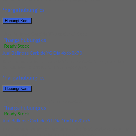
*harga hubungi cs
Hubungi Kami
Jual Ballnose Carbide YG 3x6x2.4(25)x65
*harga hubungi cs
Ready Stock
Jual Ballnose Carbide YG Dia 4x6x8x70
Kami menjual allnose Carbide YG Dia 4x6x8x70 terjamin dan
berkualitas. Tersedia ukuran dan spec yang...
*harga hubungi cs
Hubungi Kami
Jual Ballnose Carbide YG Dia 4x6x8x70
*harga hubungi cs
Ready Stock
Jual Ballnose Carbide YG Dia 10x10x20x75
Kami menjual Ballnose Carbide YG Dia 10xx10x20x75 terjamin
dan berkualitas. Tersedia ukuran dan spec yang...