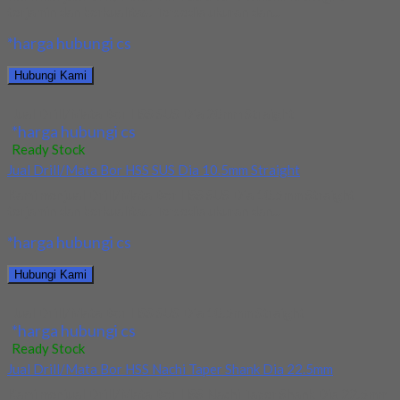
terjamin dan berkualitas. Tersedia ukuran dan...
*harga hubungi cs
Hubungi Kami
Jual Drill/Mata Bor HSS SUS Dia 20mm Straight
*harga hubungi cs
Ready Stock
Jual Drill/Mata Bor HSS SUS Dia 10.5mm Straight
Kami menjual Drill/Mata Bor HSS SUS Dia 10.5mm Straight
terjamin dan berkualitas. Tersedia ukuran dan...
*harga hubungi cs
Hubungi Kami
Jual Drill/Mata Bor HSS SUS Dia 10.5mm Straight
*harga hubungi cs
Ready Stock
Jual Drill/Mata Bor HSS Nachi Taper Shank Dia 22.5mm
Kami menjual Drill/Mata Bor HSS Nachi Taper Shank Dia 22.5mm