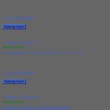
Kami menjual Insert Korloy XNKT060405PNSR-MM PC3700 +
Holder terjamin dan berkualitas. Tersedia ukuran dan spec...
*harga hubungi cs
Hubungi Kami
Jual Insert Korloy XNKT060405PNSR-MM PC3700 + Holder
*harga hubungi cs
Ready Stock
Jual Insert Korloy SNMX 1206ANN-MM PC3500
Kami menjual Insert Korloy SNMX 1206ANN-MM PC3500
terjamin dan berkualitas. Tersedia ukuran dan spec yang...
*harga hubungi cs
Hubungi Kami
Jual Insert Korloy SNMX 1206ANN-MM PC3500
*harga hubungi cs
Ready Stock
Jual Holder Taegutec MVJNR 2525 M16