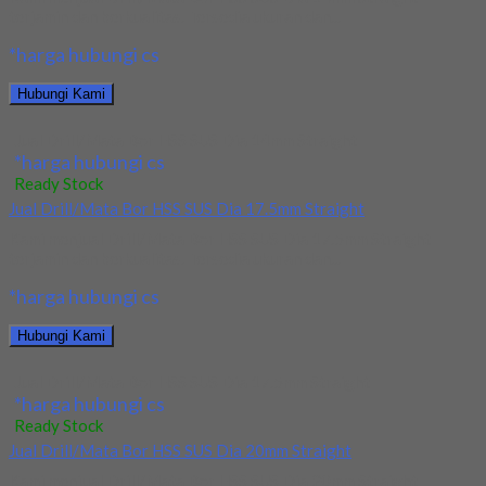
terjamin dan berkualitas. Tersedia ukuran dan...
*harga hubungi cs
Hubungi Kami
Jual Drill/Mata Bor HSS SUS Dia 14mm Straight
*harga hubungi cs
Ready Stock
Jual Drill/Mata Bor HSS SUS Dia 17.5mm Straight
Kami menjual Drill/Mata Bor HSS SUS Dia 17.5mm Straight
terjamin dan berkualitas. Tersedia ukuran dan...
*harga hubungi cs
Hubungi Kami
Jual Drill/Mata Bor HSS SUS Dia 17.5mm Straight
*harga hubungi cs
Ready Stock
Jual Drill/Mata Bor HSS SUS Dia 20mm Straight
Kami menjual Drill/Mata Bor HSS SUS Dia 20mm Straight