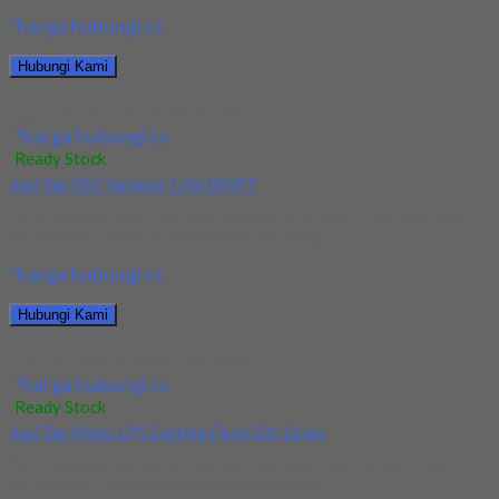
*harga hubungi cs
Hubungi Kami
Jual End Mill 12x12x20x10 YG
*harga hubungi cs
Ready Stock
Jual Tap HSS Yamawa 1/4x18NPT
Kami menjual Hand Tap HSS Yamawa 1/4x18NPT terjamin dan
berkualitas. Tersedia ukuran dan spec yang...
*harga hubungi cs
Hubungi Kami
Jual Tap HSS Yamawa 1/4x18NPT
*harga hubungi cs
Ready Stock
Jual Tap Matic LPS Cutting Fluid 500 Gram
Kami menjualTap Matic Cutting Fluid 500 Gram terjamin dan
berkualitas. Tersedia ukuran dan spec yang...