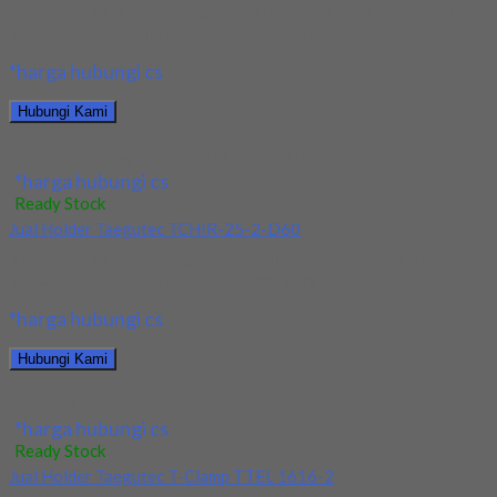
Kami menjual Holder Taegutec PDJNR 2525 M15 terjamin dan
berkualitas. Tersedia ukuran dan spec yang...
*harga hubungi cs
Hubungi Kami
Jual Holder Taegutec PDJNR 2525 M15
*harga hubungi cs
Ready Stock
Jual Holder Taegutec TCHIR-25-2-D60
Kami menjual Holder Taegutec TCHIR-25-2-D60 terjamin dan
berkualitas. Tersedia ukuran dan spec yang lain. Jika...
*harga hubungi cs
Hubungi Kami
Jual Holder Taegutec TCHIR-25-2-D60
*harga hubungi cs
Ready Stock
Jual Holder Taegutec T-Clamp TTEL 1616-2