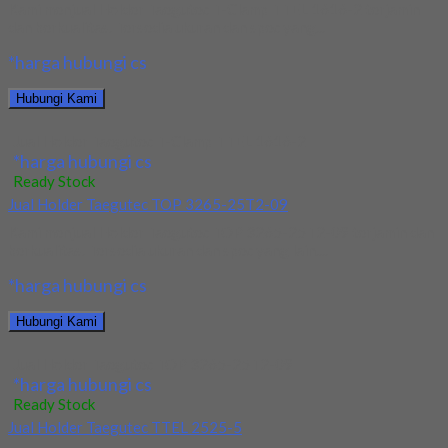
Kami menjual Holder Taegutec T-Clamp TTEL 1616-2 terjamin
dan berkualitas. Tersedia ukuran dan spec yang...
*harga hubungi cs
Hubungi Kami
Jual Holder Taegutec T-Clamp TTEL 1616-2
*harga hubungi cs
Ready Stock
Jual Holder Taegutec TOP 3265-25T2-09
Kami menjual Holder Taegutec TOP 3265-25T2-09 terjamin dan
berkualitas. Tersedia ukuran dan spec yang lain....
*harga hubungi cs
Hubungi Kami
Jual Holder Taegutec TOP 3265-25T2-09
*harga hubungi cs
Ready Stock
Jual Holder Taegutec TTEL 2525-5