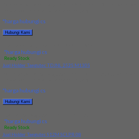
Kami menjual Holder Taegutec TDJNR 2525 M1305 terjamin dan
berkualitas. Tersedia ukuran dan spec yang...
*harga hubungi cs
Hubungi Kami
Jual Holder Taegutec TDJNR 2525 M1305
*harga hubungi cs
Ready Stock
Jual Holder Taegutec TDJNL 2525 M1305
Kami menjual Holder Taegutec TDJNL 2525 M1305 terjamin dan
berkualitas. Tersedia ukuran dan spec yang...
*harga hubungi cs
Hubungi Kami
Jual Holder Taegutec TDJNL 2525 M1305
*harga hubungi cs
Ready Stock
Jual Holder Taegutec S12M SCLPR 08