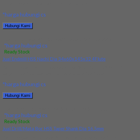
terjamin dan berkualitas. Tersedia ukuran...
*harga hubungi cs
Hubungi Kami
Jual Drill/Mata Bor HSS Nachi Taper Shank Dia 22.5mm
*harga hubungi cs
Ready Stock
Jual Endmill HSS Nachi Dia 34x60x145x32 4Flute
Kami menjual Endmill HSS Nachi Dia 34x60x145x32 4Flute
terjamin dan berkualitas. Tersedia ukuran dan spec...
*harga hubungi cs
Hubungi Kami
Jual Endmill HSS Nachi Dia 34x60x145x32 4Flute
*harga hubungi cs
Ready Stock
Jual Drill/Mata Bor HSS Taper Shank Dia 16.5mm
Kami menjual Drill/Mata Bor HSS Taper Shank Dia 16.5mm