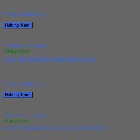
terjamin dan berkualitas. Tersedia ukuran dan...
*harga hubungi cs
Hubungi Kami
Jual Drill/Mata Bor HSS Taper Shank Dia 16.5mm
*harga hubungi cs
Ready Stock
Jual Drill/Mata Bor HSS Taper Shank 10.2mm
Kami menjual Drill/Mata Bor HSS Taper Shank 10.2mm terjamin
dan berkualitas. Tersedia ukuran dan spec...
*harga hubungi cs
Hubungi Kami
Jual Drill/Mata Bor HSS Taper Shank 10.2mm
*harga hubungi cs
Ready Stock
Jual Drill/Mata Bor Nachi Long Dia 6.5x150x300
Kami menjual Drill/Mata Bor Nachi Long Dia 6.5x150x300