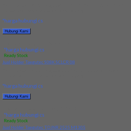
Kami menjual Holder Taegutec MVJNR 2525 M16 terjamin dan
berkualitas. Tersedia ukuran dan spec yang...
*harga hubungi cs
Hubungi Kami
Jual Holder Taegutec MVJNR 2525 M16
*harga hubungi cs
Ready Stock
Jual Holder Taegutec S08K SCLCR 08
Kami menjual Holder Taegutec S08K SCLCR 08 terjamin dan
berkualitas. Tersedia ukuran dan spec yang...
*harga hubungi cs
Hubungi Kami
Jual Holder Taegutec S08K SCLCR 08
*harga hubungi cs
Ready Stock
Jual Holder Taegutec TDJNR 2525 M1305