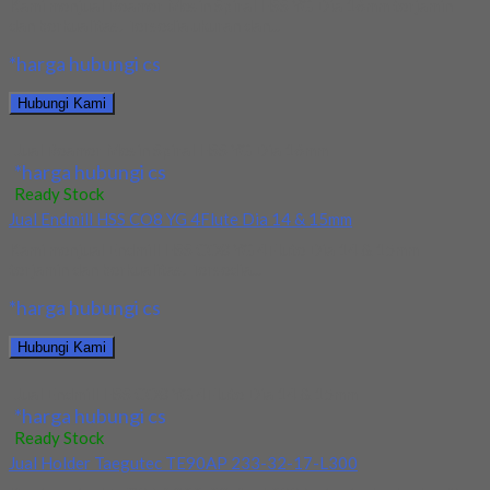
Kami menjual Reamer Mesin Spiral HSS YG Dia 16mm terjamin
dan berkualitas. Tersedia ukuran dan...
*harga hubungi cs
Hubungi Kami
Jual Reamer Mesin Spiral HSS YG Dia 16mm
*harga hubungi cs
Ready Stock
Jual Endmill HSS CO8 YG 4Flute Dia 14 & 15mm
Kami menjual Endmill HSS CO8 YG 4Flute Dia 14 & 15mm
terjamin dan berkualitas. Tersedia...
*harga hubungi cs
Hubungi Kami
Jual Endmill HSS CO8 YG 4Flute Dia 14 & 15mm
*harga hubungi cs
Ready Stock
Jual Holder Taegutec TE90AP 233-32-17-L300