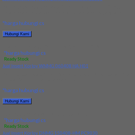
Kami menjual Insert Korloy SEXT14M4AGSN-MM PC5300
terjamin dan berkualitas. Tersedia ukuran dan spec yang lain....
*harga hubungi cs
Hubungi Kami
Jual Insert Korloy SEXT14M4AGSN-MM PC5300
*harga hubungi cs
Ready Stock
Jual Insert Korloy WNMG 060408 HA H01
Kami menjual Insert Korloy WNMG 060408 HA H01 terjamin dan
berkualitas. Tersedia ukuran dan spec...
*harga hubungi cs
Hubungi Kami
Jual Insert Korloy WNMG 060408 HA H01
*harga hubungi cs
Ready Stock
Jual Insert Korloy DNMG 150408-HM PC9030