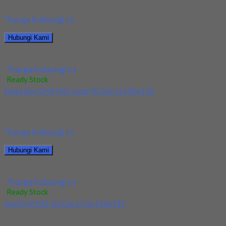
berkualitas. Tersedia ukuran dan spec...
*harga hubungi cs
Hubungi Kami
Jual Mata Bor/Drill HSS Nachi Dia 5.2mm
*harga hubungi cs
Ready Stock
Mata Bor/Drill HSS Long YG Dia 5x100x150
Kami menjual Mata Bor/Drill HSS Long YG Dia 5x100x150
terjamin dan berkualitas. Tersedia ukuran dan...
*harga hubungi cs
Hubungi Kami
Mata Bor/Drill HSS Long YG Dia 5x100x150
*harga hubungi cs
Ready Stock
Jual Drill HSS YG Dia 17.5x130x191
Kami menjual Drill HSS YG Dia 17.5x130x191 terjamin dan