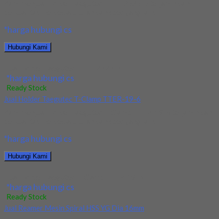
Kami menjual Holder Taegutec TTEL 2525-5 terjamin dan
berkualitas. Tersedia ukuran dan spec yang lain....
*harga hubungi cs
Hubungi Kami
Jual Holder Taegutec TTEL 2525-5
*harga hubungi cs
Ready Stock
Jual Holder Taegutec T-Clamp TTER-19-6
Kami menjual Holder Taegutec T-Clamp TTER-19-6 terjamin dan
berkualitas. Tersedia ukuran dan spec yang lain....
*harga hubungi cs
Hubungi Kami
Jual Holder Taegutec T-Clamp TTER-19-6
*harga hubungi cs
Ready Stock
Jual Reamer Mesin Spiral HSS YG Dia 16mm