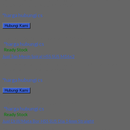
berkualitas. Tersedia ukuran dan spec...
*harga hubungi cs
Hubungi Kami
Jual Tap Mesin Spiral HSS SUS M12x1.75
*harga hubungi cs
Ready Stock
Jual Tap Mesin Spiral HSS SUS M16x2
Kami menjual Tap Mesin Spiral HSS SUS M16x2 terjamin dan
berkualitas. Tersedia ukuran dan spec...
*harga hubungi cs
Hubungi Kami
Jual Tap Mesin Spiral HSS SUS M16x2
*harga hubungi cs
Ready Stock
Jual Drill/Mata Bor HSS SUS Dia 14mm Straight
Kami menjual Drill/Mata Bor HSS SUS Dia 14mm Straight