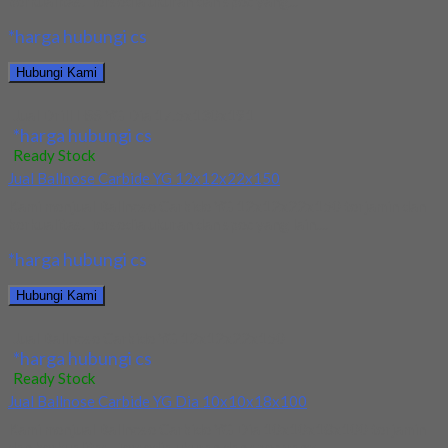
berkualitas. Tersedia ukuran dan spec yang...
*harga hubungi cs
Hubungi Kami
Jual Drill HSS YG Dia 17.5x130x191
*harga hubungi cs
Ready Stock
Jual Ballnose Carbide YG 12x12x22x150
Kami menjual Ballnose Carbide YG 12x12x22x150 terjamin dan
berkualitas. Tersedia ukuran dan spec yang lain....
*harga hubungi cs
Hubungi Kami
Jual Ballnose Carbide YG 12x12x22x150
*harga hubungi cs
Ready Stock
Jual Ballnose Carbide YG Dia 10x10x18x100
Kami menjual Ballnose Carbide YG Dia 10x10x18x100 terjamin
dan berkualitas. Tersedia ukuran dan spec yang...