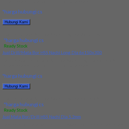
terjamin dan berkualitas. Tersedia ukuran dan...
*harga hubungi cs
Hubungi Kami
Jual Drill/Mata Bor HSS Nachi Long Dia 2x60x150
*harga hubungi cs
Ready Stock
Jual Drill/Mata Bor HSS Nachi Long Dia 6x150x300
Kami menjual Drill/Mata Bor HSS Nachi Long Dia 6x150x300
terjamin dan berkualitas. Tersedia ukuran dan...
*harga hubungi cs
Hubungi Kami
Jual Drill/Mata Bor HSS Nachi Long Dia 6x150x300
*harga hubungi cs
Ready Stock
Jual Mata Bor/Drill HSS Nachi Dia 5.2mm
Kami menjual Mata Bor/Drill HSS Nachi Dia 5.2mm terjamin dan