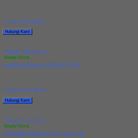
Kami menjual Holder Taegutec S12M SCLPR 08 terjamin dan
berkualitas. Tersedia ukuran dan spec yang...
*harga hubungi cs
Hubungi Kami
Jual Holder Taegutec S12M SCLPR 08
*harga hubungi cs
Ready Stock
Jual Holder Taegutec S12M SCLCR 06
Kami menjual Holder Taegutec S12M SCLCR 06 terjamin dan
berkualitas. Tersedia ukuran dan spec yang...
*harga hubungi cs
Hubungi Kami
Jual Holder Taegutec S12M SCLCR 06
*harga hubungi cs
Ready Stock
Jual Holder Taegutec PDJNR 2525 M15