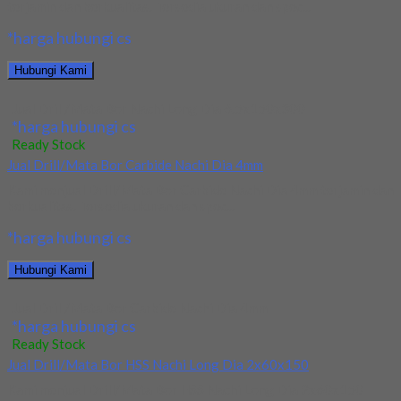
terjamin dan berkualitas. Tersedia ukuran dan spec...
*harga hubungi cs
Hubungi Kami
Jual Drill/Mata Bor Nachi Long Dia 6.5x150x300
*harga hubungi cs
Ready Stock
Jual Drill/Mata Bor Carbide Nachi Dia 4mm
Kami menjual Drill/Mata Bor Carbide Nachi Dia 4mm terjamin dan
berkualitas. Tersedia ukuran dan spec...
*harga hubungi cs
Hubungi Kami
Jual Drill/Mata Bor Carbide Nachi Dia 4mm
*harga hubungi cs
Ready Stock
Jual Drill/Mata Bor HSS Nachi Long Dia 2x60x150
Kami menjual Drill/Mata Bor HSS Nachi Long Dia 2x60x150