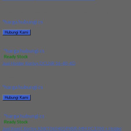
Kami menjual Insert Korloy DNMG 150408-HM PC9030
terjamin dan berkualitas. Tersedia ukuran dan spec yang...
*harga hubungi cs
Hubungi Kami
Jual Insert Korloy DNMG 150408-HM PC9030
*harga hubungi cs
Ready Stock
Jual Holder Korloy DCLNR 16-40-4D
Kami menjual Holder Korloy DCLNR 16-40-4D terjamin dan
berkualitas. Tersedia ukuran dan spec yang lain....
*harga hubungi cs
Hubungi Kami
Jual Holder Korloy DCLNR 16-40-4D
*harga hubungi cs
Ready Stock
Jual Insert Korloy XNKT060405PNSR-MM PC3700 + Holder