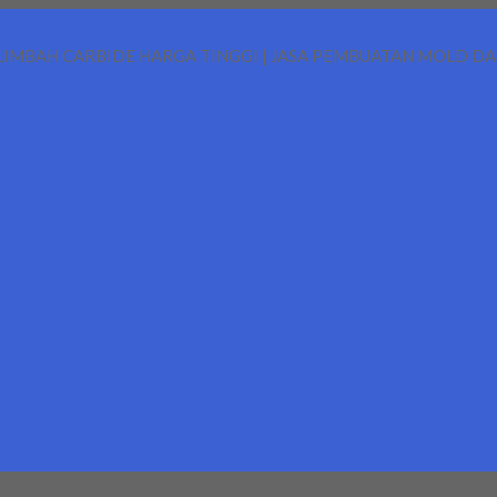
LIMBAH CARBIDE HARGA TINGGI | JASA PEMBUATAN MOLD D