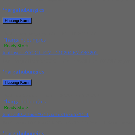
*harga hubungi cs
Hubungi Kami
Jual Holder TaeguTec TCD 150-159-20T3-3D
*harga hubungi cs
Ready Stock
Jual Insert ZCC-CT TCMT 110204 EM YBG202
Kami menjual Insert ZCC-CT TCMT 110204 EM YBG202 terjamin dan 
*harga hubungi cs
Hubungi Kami
Jual Insert ZCC-CT TCMT 110204 EM YBG202
*harga hubungi cs
Ready Stock
Jual Drill Carbide YG1 Dia 16x16x65x115L
Kami menjual Drill Carbide YG1 Dia 16x16x65x115L terjamin dan be
*harga hubungi cs