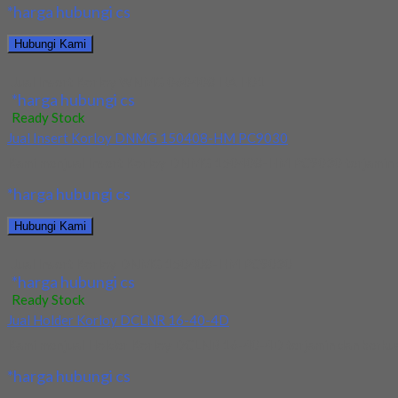
*harga hubungi cs
Hubungi Kami
Jual Insert Korloy WNMG 060408 HA H01
*harga hubungi cs
Ready Stock
Jual Insert Korloy DNMG 150408-HM PC9030
Kami menjual Insert Korloy DNMG 150408-HM PC9030 terjamin dan 
*harga hubungi cs
Hubungi Kami
Jual Insert Korloy DNMG 150408-HM PC9030
*harga hubungi cs
Ready Stock
Jual Holder Korloy DCLNR 16-40-4D
Kami menjual Holder Korloy DCLNR 16-40-4D terjamin dan berkualit
*harga hubungi cs