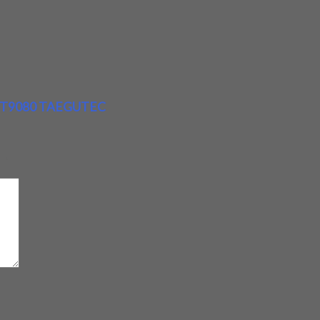
 TT9080 TAEGUTEC
d
*