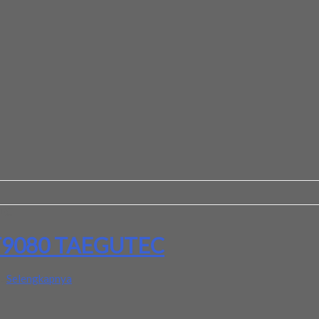
TEC
T9080 TAEGUTEC
AL
Selengkapnya