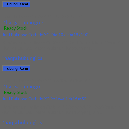
Hubungi Kami
Jual Ballnose Carbide YG 12x12x22x150
*harga hubungi cs
Ready Stock
Jual Ballnose Carbide YG Dia 10x10x18x100
Kami menjual Ballnose Carbide YG Dia 10x10x18x100 terjamin
dan berkualitas. Tersedia ukuran dan spec yang...
*harga hubungi cs
Hubungi Kami
Jual Ballnose Carbide YG Dia 10x10x18x100
*harga hubungi cs
Ready Stock
Jual Ballnose Carbide YG 2x1x4x1.6(16)x50
Kami menjual Ballnose Carbide YG 2x1x4x1.6(16)x50 terjamin
dan berkualitas. Tersedia ukuran dan spec yang lain....
*harga hubungi cs