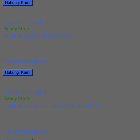
Hubungi Kami
Jual Drill HSS YG Straight Dia 17x125x184
*harga hubungi cs
Ready Stock
Jual Hand Tap HSS YG M8x1.25 Set
Kami menjual Hand Tap HSS YG M8x1.25 Set terjamin dan
berkualitas. Tersedia ukuran dan spec...
*harga hubungi cs
Hubungi Kami
Jual Hand Tap HSS YG M8x1.25 Set
*harga hubungi cs
Ready Stock
Jual Hand Reamer Lurus HSS YG Dia 4.5x41x61
Kami menjual Hand Reamer Lurus HSS YG Dia 4.5x41x61 terjamin
dan berkualitas. Tersedia ukuran dan...
*harga hubungi cs