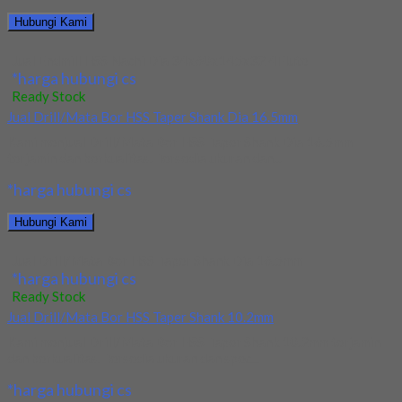
Hubungi Kami
Jual Endmill HSS Nachi Dia 34x60x145x32 4Flute
*harga hubungi cs
Ready Stock
Jual Drill/Mata Bor HSS Taper Shank Dia 16.5mm
Kami menjual Drill/Mata Bor HSS Taper Shank Dia 16.5mm
terjamin dan berkualitas. Tersedia ukuran dan...
*harga hubungi cs
Hubungi Kami
Jual Drill/Mata Bor HSS Taper Shank Dia 16.5mm
*harga hubungi cs
Ready Stock
Jual Drill/Mata Bor HSS Taper Shank 10.2mm
Kami menjual Drill/Mata Bor HSS Taper Shank 10.2mm terjamin
dan berkualitas. Tersedia ukuran dan spec...
*harga hubungi cs