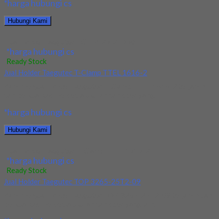
*harga hubungi cs
Hubungi Kami
Jual Holder Taegutec TCHIR-25-2-D60
*harga hubungi cs
Ready Stock
Jual Holder Taegutec T-Clamp TTEL 1616-2
Kami menjual Holder Taegutec T-Clamp TTEL 1616-2 terjamin
dan berkualitas. Tersedia ukuran dan spec yang...
*harga hubungi cs
Hubungi Kami
Jual Holder Taegutec T-Clamp TTEL 1616-2
*harga hubungi cs
Ready Stock
Jual Holder Taegutec TOP 3265-25T2-09
Kami menjual Holder Taegutec TOP 3265-25T2-09 terjamin dan
berkualitas. Tersedia ukuran dan spec yang lain....