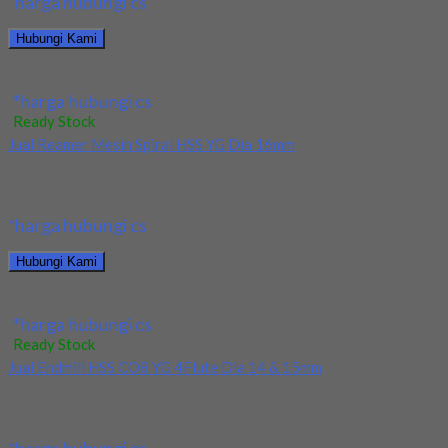
*harga hubungi cs
Hubungi Kami
Jual Holder Taegutec T-Clamp TTER-19-6
*harga hubungi cs
Ready Stock
Jual Reamer Mesin Spiral HSS YG Dia 16mm
Kami menjual Reamer Mesin Spiral HSS YG Dia 16mm terjamin
dan berkualitas. Tersedia ukuran dan...
*harga hubungi cs
Hubungi Kami
Jual Reamer Mesin Spiral HSS YG Dia 16mm
*harga hubungi cs
Ready Stock
Jual Endmill HSS CO8 YG 4Flute Dia 14 & 15mm
Kami menjual Endmill HSS CO8 YG 4Flute Dia 14 & 15mm
terjamin dan berkualitas. Tersedia...