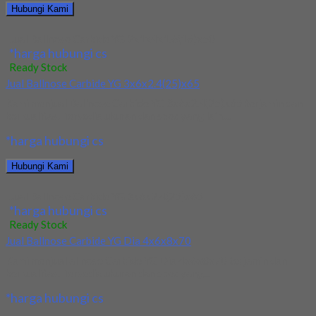
Hubungi Kami
Jual Ballnose Carbide YG 2x1x4x1.6(16)x50
*harga hubungi cs
Ready Stock
Jual Ballnose Carbide YG 3x6x2.4(25)x65
Kami menjual Ballnose Carbide YG 3x6x2.4(25)x65 terjamin dan
berkualitas. Tersedia ukuran dan spec yang lain....
*harga hubungi cs
Hubungi Kami
Jual Ballnose Carbide YG 3x6x2.4(25)x65
*harga hubungi cs
Ready Stock
Jual Ballnose Carbide YG Dia 4x6x8x70
Kami menjual allnose Carbide YG Dia 4x6x8x70 terjamin dan
berkualitas. Tersedia ukuran dan spec yang...
*harga hubungi cs