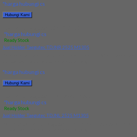
*harga hubungi cs
Hubungi Kami
Jual Holder Taegutec S08K SCLCR 08
*harga hubungi cs
Ready Stock
Jual Holder Taegutec TDJNR 2525 M1305
Kami menjual Holder Taegutec TDJNR 2525 M1305 terjamin dan
berkualitas. Tersedia ukuran dan spec yang...
*harga hubungi cs
Hubungi Kami
Jual Holder Taegutec TDJNR 2525 M1305
*harga hubungi cs
Ready Stock
Jual Holder Taegutec TDJNL 2525 M1305
Kami menjual Holder Taegutec TDJNL 2525 M1305 terjamin dan
berkualitas. Tersedia ukuran dan spec yang...