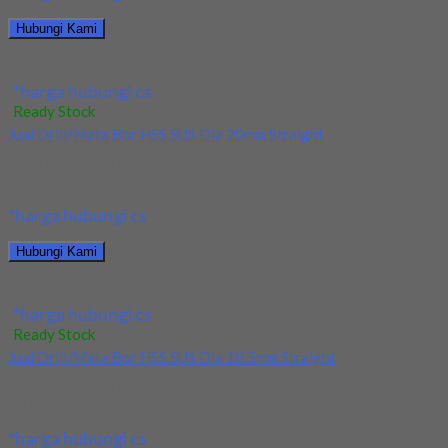
Hubungi Kami
Jual Drill/Mata Bor HSS SUS Dia 17.5mm Straight
*harga hubungi cs
Ready Stock
Jual Drill/Mata Bor HSS SUS Dia 20mm Straight
Kami menjual Drill/Mata Bor HSS SUS Dia 20mm Straight
terjamin dan berkualitas. Tersedia ukuran dan...
*harga hubungi cs
Hubungi Kami
Jual Drill/Mata Bor HSS SUS Dia 20mm Straight
*harga hubungi cs
Ready Stock
Jual Drill/Mata Bor HSS SUS Dia 10.5mm Straight
Kami menjual Drill/Mata Bor HSS SUS Dia 10.5mm Straight
terjamin dan berkualitas. Tersedia ukuran dan...
*harga hubungi cs