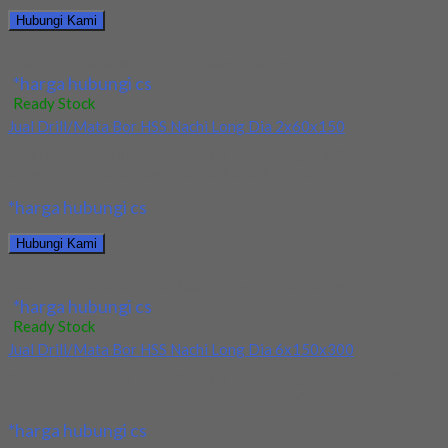
Hubungi Kami
Jual Drill/Mata Bor Carbide Nachi Dia 4mm
*harga hubungi cs
Ready Stock
Jual Drill/Mata Bor HSS Nachi Long Dia 2x60x150
Kami menjual Drill/Mata Bor HSS Nachi Long Dia 2x60x150
terjamin dan berkualitas. Tersedia ukuran dan...
*harga hubungi cs
Hubungi Kami
Jual Drill/Mata Bor HSS Nachi Long Dia 2x60x150
*harga hubungi cs
Ready Stock
Jual Drill/Mata Bor HSS Nachi Long Dia 6x150x300
Kami menjual Drill/Mata Bor HSS Nachi Long Dia 6x150x300
terjamin dan berkualitas. Tersedia ukuran dan...
*harga hubungi cs