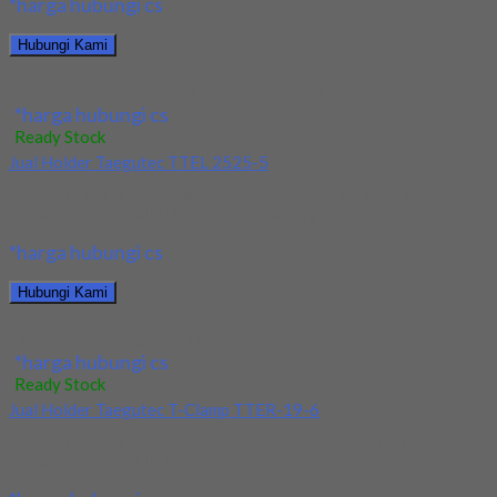
*harga hubungi cs
Hubungi Kami
Jual Holder Taegutec TOP 3265-25T2-09
*harga hubungi cs
Ready Stock
Jual Holder Taegutec TTEL 2525-5
Kami menjual Holder Taegutec TTEL 2525-5 terjamin dan
berkualitas. Tersedia ukuran dan spec yang lain....
*harga hubungi cs
Hubungi Kami
Jual Holder Taegutec TTEL 2525-5
*harga hubungi cs
Ready Stock
Jual Holder Taegutec T-Clamp TTER-19-6
Kami menjual Holder Taegutec T-Clamp TTER-19-6 terjamin dan
berkualitas. Tersedia ukuran dan spec yang lain....