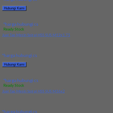
Hubungi Kami
Jual Tap Mesin Spiral HSS SUS M10x1.5
*harga hubungi cs
Ready Stock
Jual Tap Mesin Spiral HSS SUS M12x1.75
Kami menjual Tap Mesin Spiral HSS SUS M12x1.75 terjamin dan
berkualitas. Tersedia ukuran dan spec...
*harga hubungi cs
Hubungi Kami
Jual Tap Mesin Spiral HSS SUS M12x1.75
*harga hubungi cs
Ready Stock
Jual Tap Mesin Spiral HSS SUS M16x2
Kami menjual Tap Mesin Spiral HSS SUS M16x2 terjamin dan
berkualitas. Tersedia ukuran dan spec...
*harga hubungi cs