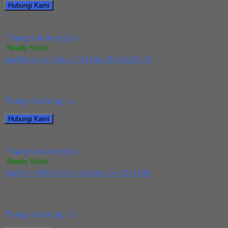
Hubungi Kami
Jual Ballnose Carbide YG Dia 4x6x8x70
*harga hubungi cs
Ready Stock
Jual Ballnose Carbide YG Dia 10x10x20x75
Kami menjual Ballnose Carbide YG Dia 10xx10x20x75 terjamin
dan berkualitas. Tersedia ukuran dan spec yang...
*harga hubungi cs
Hubungi Kami
Jual Ballnose Carbide YG Dia 10x10x20x75
*harga hubungi cs
Ready Stock
Jual Drill HSS YG Straight Dia 17x125x184
Kami menjual Drill HSS YG Straight Dia 17x125x184 terjamin
dan berkualitas. Tersedia ukuran dan spec...
*harga hubungi cs