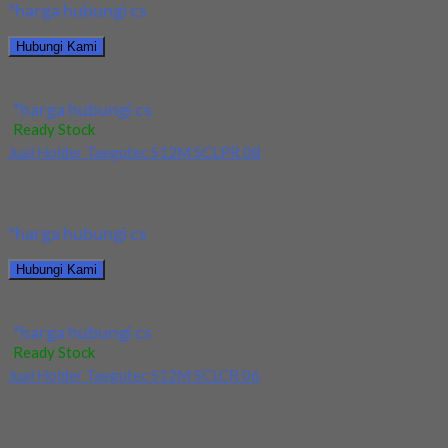
*harga hubungi cs
Hubungi Kami
Jual Holder Taegutec TDJNL 2525 M1305
*harga hubungi cs
Ready Stock
Jual Holder Taegutec S12M SCLPR 08
Kami menjual Holder Taegutec S12M SCLPR 08 terjamin dan
berkualitas. Tersedia ukuran dan spec yang...
*harga hubungi cs
Hubungi Kami
Jual Holder Taegutec S12M SCLPR 08
*harga hubungi cs
Ready Stock
Jual Holder Taegutec S12M SCLCR 06
Kami menjual Holder Taegutec S12M SCLCR 06 terjamin dan
berkualitas. Tersedia ukuran dan spec yang...