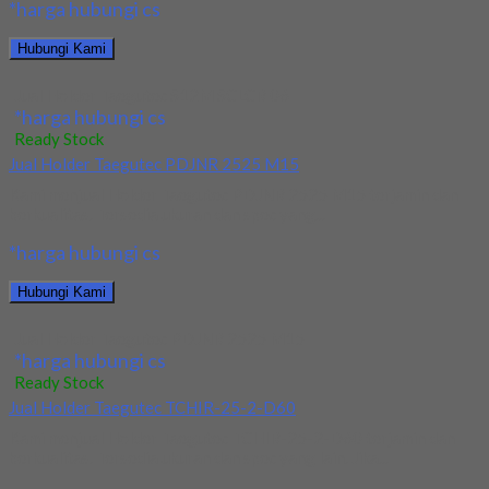
*harga hubungi cs
Hubungi Kami
Jual Holder Taegutec S12M SCLCR 06
*harga hubungi cs
Ready Stock
Jual Holder Taegutec PDJNR 2525 M15
Kami menjual Holder Taegutec PDJNR 2525 M15 terjamin dan
berkualitas. Tersedia ukuran dan spec yang...
*harga hubungi cs
Hubungi Kami
Jual Holder Taegutec PDJNR 2525 M15
*harga hubungi cs
Ready Stock
Jual Holder Taegutec TCHIR-25-2-D60
Kami menjual Holder Taegutec TCHIR-25-2-D60 terjamin dan
berkualitas. Tersedia ukuran dan spec yang lain. Jika...