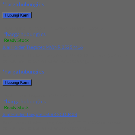
*harga hubungi cs
Hubungi Kami
Jual Insert Korloy SNMX 1206ANN-MM PC3500
*harga hubungi cs
Ready Stock
Jual Holder Taegutec MVJNR 2525 M16
Kami menjual Holder Taegutec MVJNR 2525 M16 terjamin dan
berkualitas. Tersedia ukuran dan spec yang...
*harga hubungi cs
Hubungi Kami
Jual Holder Taegutec MVJNR 2525 M16
*harga hubungi cs
Ready Stock
Jual Holder Taegutec S08K SCLCR 08
Kami menjual Holder Taegutec S08K SCLCR 08 terjamin dan
berkualitas. Tersedia ukuran dan spec yang...