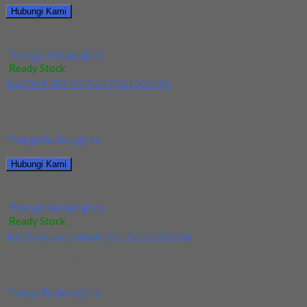
Hubungi Kami
Mata Bor/Drill HSS Long YG Dia 5x100x150
*harga hubungi cs
Ready Stock
Jual Drill HSS YG Dia 17.5x130x191
Kami menjual Drill HSS YG Dia 17.5x130x191 terjamin dan
berkualitas. Tersedia ukuran dan spec yang...
*harga hubungi cs
Hubungi Kami
Jual Drill HSS YG Dia 17.5x130x191
*harga hubungi cs
Ready Stock
Jual Ballnose Carbide YG 12x12x22x150
Kami menjual Ballnose Carbide YG 12x12x22x150 terjamin dan
berkualitas. Tersedia ukuran dan spec yang lain....
*harga hubungi cs