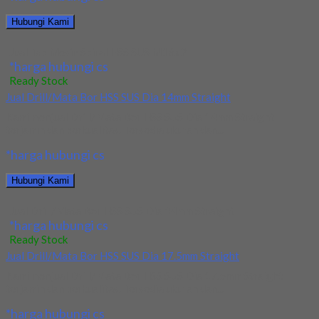
Hubungi Kami
Jual Tap Mesin Spiral HSS SUS M16x2
*harga hubungi cs
Ready Stock
Jual Drill/Mata Bor HSS SUS Dia 14mm Straight
Kami menjual Drill/Mata Bor HSS SUS Dia 14mm Straight
terjamin dan berkualitas. Tersedia ukuran dan...
*harga hubungi cs
Hubungi Kami
Jual Drill/Mata Bor HSS SUS Dia 14mm Straight
*harga hubungi cs
Ready Stock
Jual Drill/Mata Bor HSS SUS Dia 17.5mm Straight
Kami menjual Drill/Mata Bor HSS SUS Dia 17.5mm Straight
terjamin dan berkualitas. Tersedia ukuran dan...
*harga hubungi cs