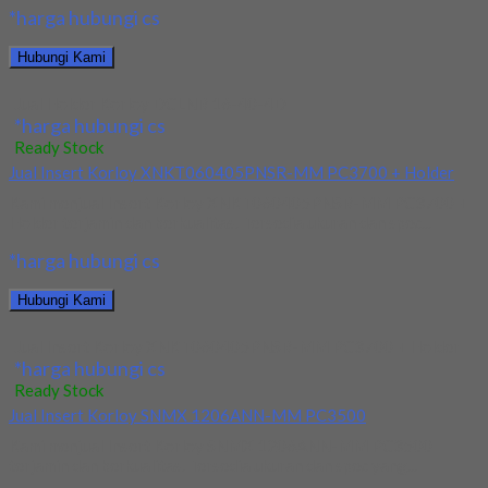
*harga hubungi cs
Hubungi Kami
Jual Holder Korloy DCLNR 16-40-4D
*harga hubungi cs
Ready Stock
Jual Insert Korloy XNKT060405PNSR-MM PC3700 + Holder
Kami menjual Insert Korloy XNKT060405PNSR-MM PC3700 +
Holder terjamin dan berkualitas. Tersedia ukuran dan spec...
*harga hubungi cs
Hubungi Kami
Jual Insert Korloy XNKT060405PNSR-MM PC3700 + Holder
*harga hubungi cs
Ready Stock
Jual Insert Korloy SNMX 1206ANN-MM PC3500
Kami menjual Insert Korloy SNMX 1206ANN-MM PC3500
terjamin dan berkualitas. Tersedia ukuran dan spec yang...