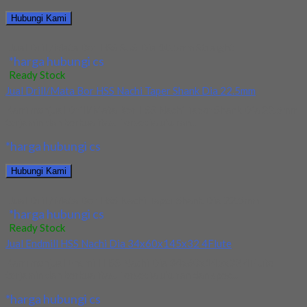
Hubungi Kami
Jual Drill/Mata Bor HSS SUS Dia 10.5mm Straight
*harga hubungi cs
Ready Stock
Jual Drill/Mata Bor HSS Nachi Taper Shank Dia 22.5mm
Kami menjual Drill/Mata Bor HSS Nachi Taper Shank Dia 22.5mm
terjamin dan berkualitas. Tersedia ukuran...
*harga hubungi cs
Hubungi Kami
Jual Drill/Mata Bor HSS Nachi Taper Shank Dia 22.5mm
*harga hubungi cs
Ready Stock
Jual Endmill HSS Nachi Dia 34x60x145x32 4Flute
Kami menjual Endmill HSS Nachi Dia 34x60x145x32 4Flute
terjamin dan berkualitas. Tersedia ukuran dan spec...
*harga hubungi cs