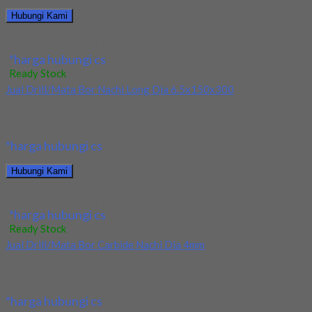
Hubungi Kami
Jual Drill/Mata Bor HSS Taper Shank 10.2mm
*harga hubungi cs
Ready Stock
Jual Drill/Mata Bor Nachi Long Dia 6.5x150x300
Kami menjual Drill/Mata Bor Nachi Long Dia 6.5x150x300
terjamin dan berkualitas. Tersedia ukuran dan spec...
*harga hubungi cs
Hubungi Kami
Jual Drill/Mata Bor Nachi Long Dia 6.5x150x300
*harga hubungi cs
Ready Stock
Jual Drill/Mata Bor Carbide Nachi Dia 4mm
Kami menjual Drill/Mata Bor Carbide Nachi Dia 4mm terjamin dan
berkualitas. Tersedia ukuran dan spec...
*harga hubungi cs