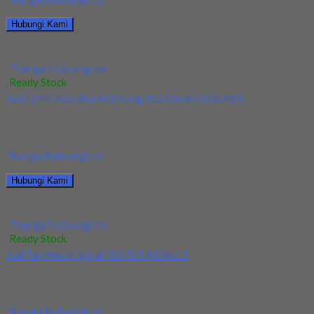
Hubungi Kami
Jual Tap Mesin Spiral HSS SUS M8x1.25
*harga hubungi cs
Ready Stock
Jual Drill/Mata Bor HSS Long SUS Dia 6x100x200L
Kami menjual Drill/Mata Bor HSS Long SUS Dia 6x100x200L
terjamin dan berkualitas. Tersedia ukuran dan...
*harga hubungi cs
Hubungi Kami
Jual Drill/Mata Bor HSS Long SUS Dia 6x100x200L
*harga hubungi cs
Ready Stock
Jual Tap Mesin Spiral HSS SUS M10x1.5
Kami menjual Tap Mesin Spiral HSS SUS M10x1.5 terjamin dan
berkualitas. Tersedia ukuran dan spec...
*harga hubungi cs