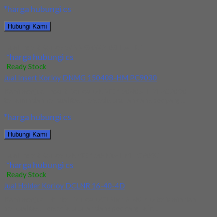
*harga hubungi cs
Hubungi Kami
Jual Insert Korloy WNMG 060408 HA H01
*harga hubungi cs
Ready Stock
Jual Insert Korloy DNMG 150408-HM PC9030
Kami menjual Insert Korloy DNMG 150408-HM PC9030
terjamin dan berkualitas. Tersedia ukuran dan spec yang...
*harga hubungi cs
Hubungi Kami
Jual Insert Korloy DNMG 150408-HM PC9030
*harga hubungi cs
Ready Stock
Jual Holder Korloy DCLNR 16-40-4D
Kami menjual Holder Korloy DCLNR 16-40-4D terjamin dan
berkualitas. Tersedia ukuran dan spec yang lain....