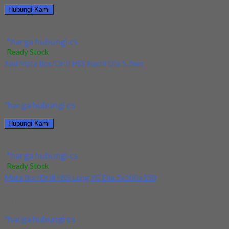
Hubungi Kami
Jual Drill/Mata Bor HSS Nachi Long Dia 6x150x300
*harga hubungi cs
Ready Stock
Jual Mata Bor/Drill HSS Nachi Dia 5.2mm
Kami menjual Mata Bor/Drill HSS Nachi Dia 5.2mm terjamin dan
berkualitas. Tersedia ukuran dan spec...
*harga hubungi cs
Hubungi Kami
Jual Mata Bor/Drill HSS Nachi Dia 5.2mm
*harga hubungi cs
Ready Stock
Mata Bor/Drill HSS Long YG Dia 5x100x150
Kami menjual Mata Bor/Drill HSS Long YG Dia 5x100x150
terjamin dan berkualitas. Tersedia ukuran dan...
*harga hubungi cs