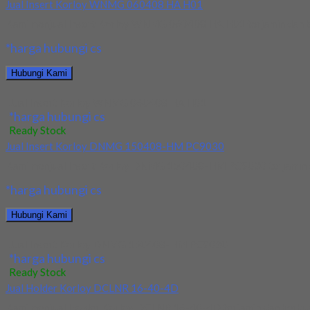
Jual Insert Korloy WNMG 060408 HA H01
Kami menjual Insert Korloy WNMG 060408 HA H01 terjamin dan berk
*harga hubungi cs
Hubungi Kami
Jual Insert Korloy WNMG 060408 HA H01
*harga hubungi cs
Ready Stock
Jual Insert Korloy DNMG 150408-HM PC9030
Kami menjual Insert Korloy DNMG 150408-HM PC9030 terjamin dan 
*harga hubungi cs
Hubungi Kami
Jual Insert Korloy DNMG 150408-HM PC9030
*harga hubungi cs
Ready Stock
Jual Holder Korloy DCLNR 16-40-4D
Kami menjual Holder Korloy DCLNR 16-40-4D terjamin dan berkualit