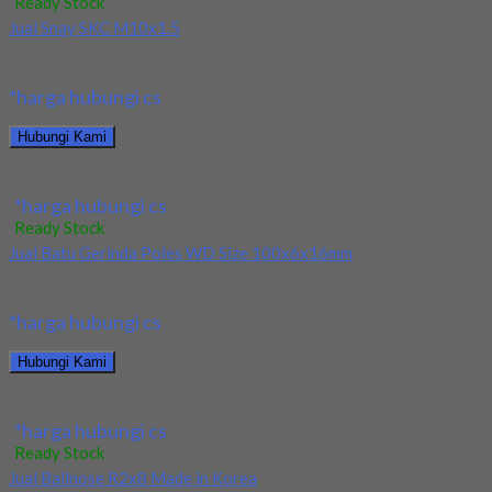
Ready Stock
Jual Snay SKC M10x1.5
Kami menjual Snay SKC M10x1.5 Kualitas Terbaik. Jika anda membu
*harga hubungi cs
Hubungi Kami
Jual Snay SKC M10x1.5
*harga hubungi cs
Ready Stock
Jual Batu Gerinda Poles WD Size 100x6x16mm
Kami menjual Batu Gerinda Poles WD Size 100x6x16mm terjamin dan
*harga hubungi cs
Hubungi Kami
Jual Batu Gerinda Poles WD Size 100x6x16mm
*harga hubungi cs
Ready Stock
Jual Ballnose R2x8 Made in Korea