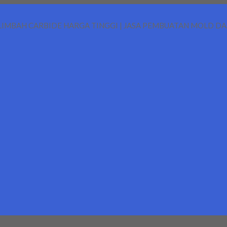
LIMBAH CARBIDE HARGA TINGGI | JASA PEMBUATAN MOLD D