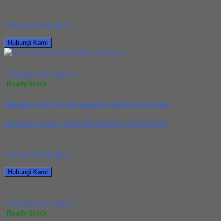
Kami menjual Ballnose R2x8 Made in Korea berkualitas dengan harg
*harga hubungi cs
Hubungi Kami
Jual Ballnose R2x8 Made in Korea
*harga hubungi cs
Ready Stock
/ Ballnose R2x8 Made in Korea
Mungkin Anda tertarik dengan produk terbaru kami.
Jual Insert Korloy SEXT14M4AGSN-MM PC5300
Kami menjual Insert Korloy SEXT14M4AGSN-MM PC5300 terjamin dan
*harga hubungi cs
Hubungi Kami
Jual Insert Korloy SEXT14M4AGSN-MM PC5300
*harga hubungi cs
Ready Stock